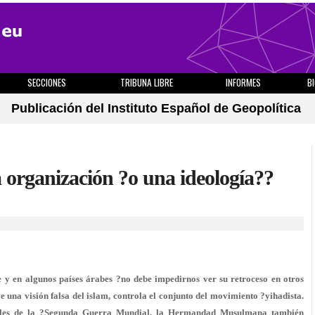
SECCIONES
TRIBUNA LIBRE
INFORMES
B
Publicación del Instituto Español de Geopolítica
 organización ?o una ideología??
 en algunos países árabes ?no debe impedirnos ver su retroceso en otros
e una visión falsa del islam, controla el conjunto del movimiento ?yihadista.
finales de la ?Segunda Guerra Mundial, la Hermandad Musulmana también