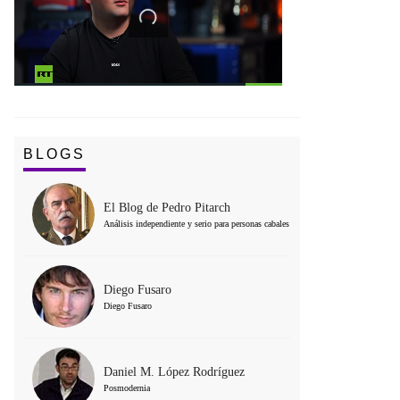
BLOGS
El Blog de Pedro Pitarch
Análisis independiente y serio para personas cabales
Diego Fusaro
Diego Fusaro
Daniel M. López Rodríguez
Posmodernia