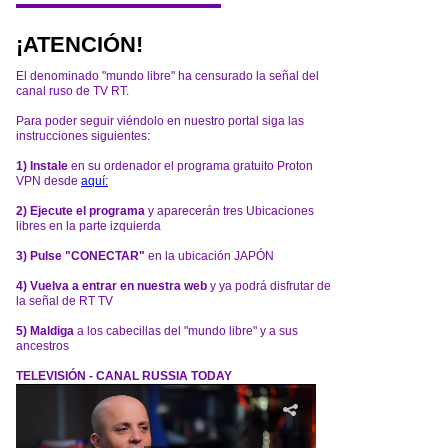
¡ATENCIÓN!
El denominado "mundo libre" ha censurado la señal del
canal ruso de TV RT.
Para poder seguir viéndolo en nuestro portal siga las
instrucciones siguientes:
1) Instale
en su ordenador el programa gratuito Proton
VPN desde
aquí:
2) Ejecute el programa
y aparecerán tres Ubicaciones
libres en la parte izquierda
3) Pulse "CONECTAR"
en la ubicación JAPÓN
4) Vuelva a entrar en nuestra web
y ya podrá disfrutar de
la señal de RT TV
5) Maldiga
a los cabecillas del "mundo libre" y a sus
ancestros
TELEVISIÓN - CANAL RUSSIA TODAY