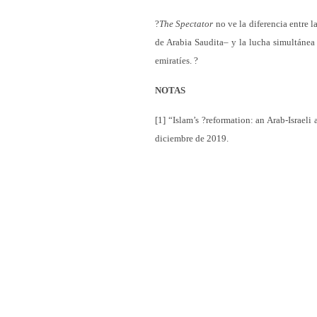
?
The Spectator
no ve la diferencia entre
de Arabia Saudita– y la lucha simultánea 
emiratíes. ?
NOTAS
[1] “Islam’s ?reformation: an Arab-Israeli
diciembre de 2019.