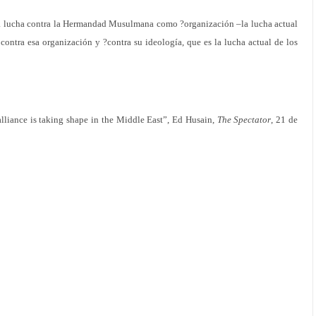
 la lucha contra la Hermandad Musulmana como ?organización –la lucha actual
contra esa organización y ?contra su ideología, que es la lucha actual de los
 alliance is taking shape in the Middle East”, Ed Husain,
The Spectator
, 21 de