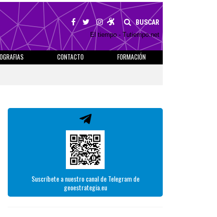
BUSCAR
El tiempo - Tutiempo.net
IOGRAFIAS
CONTACTO
FORMACIÓN
Suscríbete a nuestro canal de Telegram de
geoestrategia.eu