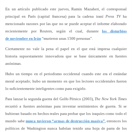
En un artículo publicado este jueves, Ramin Mazaheri, el corresponsal
principal en París (capital francesa) para la cadena iraní
Press TV
ha
mencionado razones por las que no se puede aceptar el informe elaborado
recientemente por Reuters, según el cual, durante
los disturbios
de noviembre en Irán
“murieron unas 1500 personas”.
Ciertamente no vale la pena el papel en el que está impresa cualquier
historia supuestamente innovadora que se base únicamente en fuentes
anónimas.
Hubo un tiempo en el periodismo occidental cuando este era el estándar
moral aceptado; hubo un momento en que los lectores occidentales fueron
lo suficientemente inteligentes como para exigirlo.
Para lanzar la segunda guerra del Golfo Pérsico (2003),
The New York Times
recurrió a fuentes anónimas para inventar sentimientos de guerra. Si se
hubieran basado en hechos reales para probar que los iraquíes como todo el
mundo sabe
nunca tuvieron “armas de destrucción masiva”
, entonces los
políticos de Washington nunca habrían tenido una hoja de parra de los