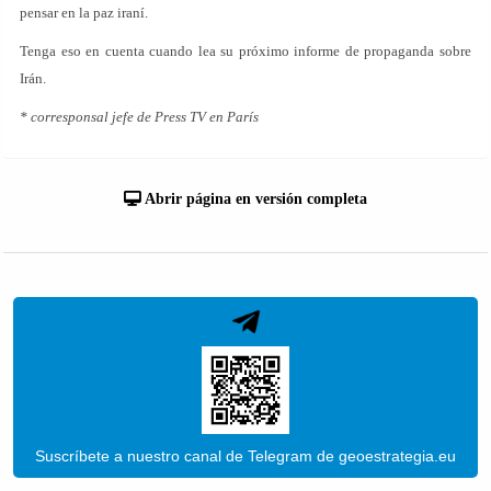
pensar en la paz iraní.
Tenga eso en cuenta cuando lea su próximo informe de propaganda sobre
Irán.
* corresponsal jefe de Press TV en París
Abrir página en versión completa
Suscríbete a nuestro canal de Telegram de geoestrategia.eu