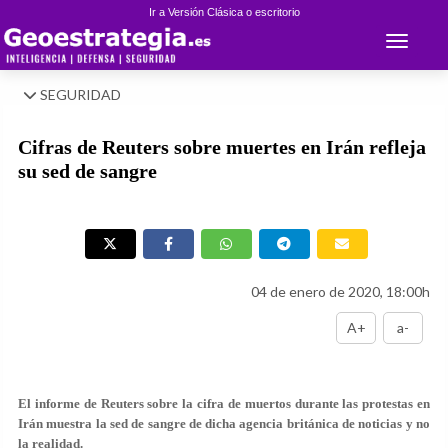
Ir a Versión Clásica o escritorio
Toggle 
SEGURIDAD
Cifras de Reuters sobre muertes en Irán refleja
su sed de sangre
04 de enero de 2020, 18:00h
A+
a-
El informe de Reuters sobre la cifra de muertos durante las protestas en
Irán muestra la sed de sangre de dicha agencia británica de noticias y no
la realidad.