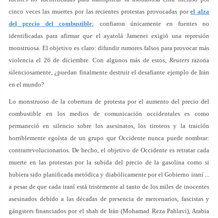
cinco veces las muertes por las recientes protestas provocadas por
el alza
del precio del combustible
; confiaron únicamente en fuentes no
identificadas para afirmar que el ayatolá Jamenei exigió una represión
monstruosa. El objetivo es claro: difundir rumores falsos para provocar más
violencia el 26 de diciembre. Con algunos más de estos,
Reuters
razona
silenciosamente, ¿puedan finalmente destruir el desafiante ejemplo de Irán
en el mundo?
Lo monstruoso de la cobertura de protesta por el aumento del precio del
combustible en los medios de comunicación occidentales es como
permaneció en silencio sobre los asesinatos, los tiroteos y la traición
horriblemente egoísta de un grupo que Occidente nunca puede nombrar:
contrarrevolucionarios. De hecho, el objetivo de Occidente es retratar cada
muerte en las protestas por la subida del precio de la gasolina como si
hubiera sido planificada metódica y diabólicamente por el Gobierno iraní ...
a pesar de que cada iraní está tristemente al tanto de los miles de inocentes
asesinados debido a las décadas de presencia de mercenarios, fascistas y
gángsters financiados por el shah de Irán (Mohamad Reza Pahlavi), Arabia