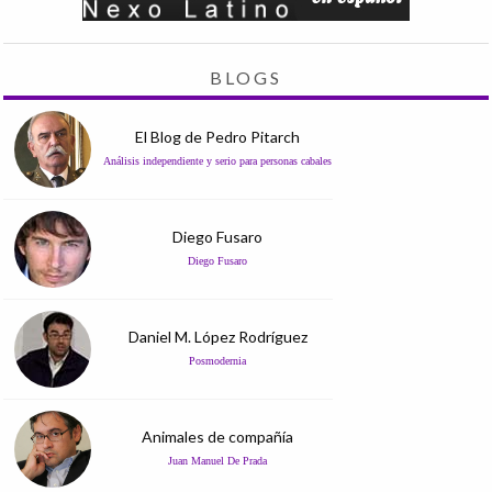
BLOGS
El Blog de Pedro Pitarch
Análisis independiente y serio para personas cabales
Diego Fusaro
Diego Fusaro
Daniel M. López Rodríguez
Posmodernia
Animales de compañía
Juan Manuel De Prada