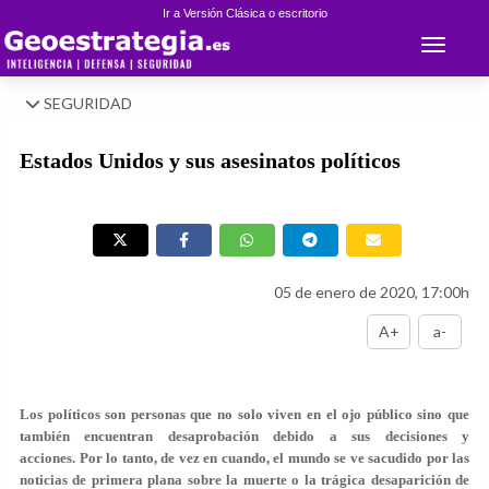
Ir a Versión Clásica o escritorio
Toggle 
SEGURIDAD
Estados Unidos y sus asesinatos políticos
05 de enero de 2020, 17:00h
A+
a-
Los políticos son personas que no solo viven en el ojo público sino que
también encuentran desaprobación debido a sus decisiones y
acciones. Por lo tanto, de vez en cuando, el mundo se ve sacudido por las
noticias de primera plana sobre la muerte o la trágica desaparición de