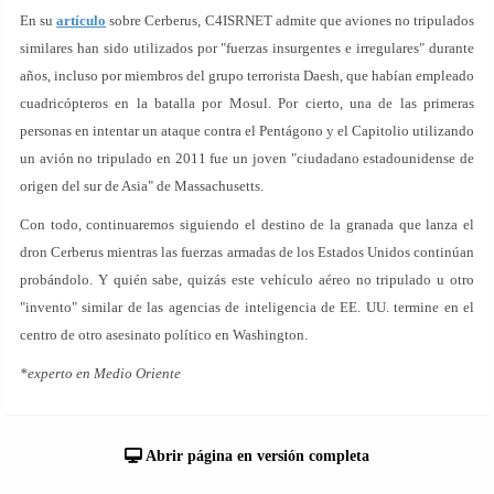
En su
artículo
sobre Cerberus, C4ISRNET admite que aviones no tripulados
similares han sido utilizados por "fuerzas insurgentes e irregulares" durante
años, incluso por miembros del grupo terrorista Daesh, que habían empleado
cuadricópteros en la batalla por Mosul. Por cierto, una de las primeras
personas en intentar un ataque contra el Pentágono y el Capitolio utilizando
un avión no tripulado en 2011 fue un joven "ciudadano estadounidense de
origen del sur de Asia" de Massachusetts.
Con todo, continuaremos siguiendo el destino de la granada que lanza el
dron Cerberus mientras las fuerzas armadas de los Estados Unidos continúan
probándolo. Y quién sabe, quizás este vehículo aéreo no tripulado u otro
"invento" similar de las agencias de inteligencia de EE. UU. termine en el
centro de otro asesinato político en Washington.
*experto en Medio Oriente
Abrir página en versión completa