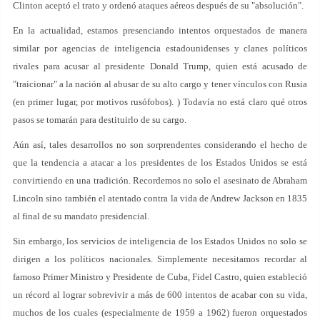
Clinton aceptó el trato y ordenó ataques aéreos después de su "absolución".
En la actualidad, estamos presenciando intentos orquestados de manera
similar por agencias de inteligencia estadounidenses y clanes políticos
rivales para acusar al presidente Donald Trump, quien está acusado de
"traicionar" a la nación al abusar de su alto cargo y tener vínculos con Rusia
(en primer lugar, por motivos rusófobos). ) Todavía no está claro qué otros
pasos se tomarán para destituirlo de su cargo.
Aún así, tales desarrollos no son sorprendentes considerando el hecho de
que la tendencia a atacar a los presidentes de los Estados Unidos se está
convirtiendo en una tradición. Recordemos no solo el asesinato de Abraham
Lincoln sino también el atentado contra la vida de Andrew Jackson en 1835
al final de su mandato presidencial.
Sin embargo, los servicios de inteligencia de los Estados Unidos no solo se
dirigen a los políticos nacionales. Simplemente necesitamos recordar al
famoso Primer Ministro y Presidente de Cuba, Fidel Castro, quien estableció
un récord al lograr sobrevivir a más de 600 intentos de acabar con su vida,
muchos de los cuales (especialmente de 1959 a 1962) fueron orquestados