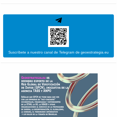
Suscríbete a nuestro canal de Telegram de geoestrategia.eu