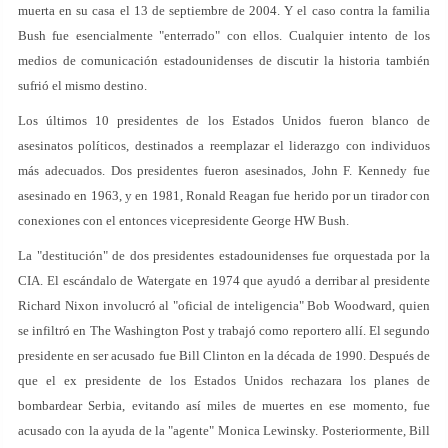
muerta en su casa el 13 de septiembre de 2004. Y el caso contra la familia
Bush fue esencialmente "enterrado" con ellos. Cualquier intento de los
medios de comunicación estadounidenses de discutir la historia también
sufrió el mismo destino.
Los últimos 10 presidentes de los Estados Unidos fueron blanco de
asesinatos políticos, destinados a reemplazar el liderazgo con individuos
más adecuados. Dos presidentes fueron asesinados, John F. Kennedy fue
asesinado en 1963, y en 1981, Ronald Reagan fue herido por un tirador con
conexiones con el entonces vicepresidente George HW Bush.
La "destitución" de dos presidentes estadounidenses fue orquestada por la
CIA. El escándalo de Watergate en 1974 que ayudó a derribar al presidente
Richard Nixon involucró al "oficial de inteligencia" Bob Woodward, quien
se infiltró en The Washington Post y trabajó como reportero allí. El segundo
presidente en ser acusado fue Bill Clinton en la década de 1990. Después de
que el ex presidente de los Estados Unidos rechazara los planes de
bombardear Serbia, evitando así miles de muertes en ese momento, fue
acusado con la ayuda de la "agente" Monica Lewinsky. Posteriormente, Bill