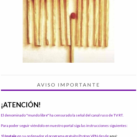
AVISO IMPORTANTE
¡ATENCIÓN!
El denominado "mundo libre" ha censurado la señal del canal ruso de TV RT.
Para poder seguir viéndolo en nuestro portal siga las instrucciones siguientes:
1) Instale
en su ordenador el programa gratuito Proton VPN desde
aquí: