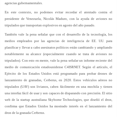
agencias gubernamentales.
En este contexto, no podemos evitar recordar el atentado contra el
presidente de Venezuela, Nicolás Maduro, con la ayuda de aviones no
tripulados que transportan explosivos en agosto del año pasado.
También vale la pena señalar que con el desarrollo de la tecnología, los
medios empleados por las agencias de inteligencia de EE. UU. para
planificar y llevar a cabo asesinatos políticos están cambiando y ampliando
notablemente su alcance (especialmente cuando se trata de aviones no
tripulados). Con esto en mente, vale la pena señalar un informe reciente del
medio de comunicación estadounidense C4ISRNET. Según el artículo, el
Ejército de los Estados Unidos está programado para probar drones de
lanzamiento de granadas, Cerberus, en 2020. Estos vehículos aéreos no
tripulados (UAV) son livianos, caben fácilmente en una mochila y tienen
una interfaz fácil de usar y son capaces de disparando con precisión. El sitio
web de la startup australiana Skyborne Technologies, que diseñó el dron,
confirma que Estados Unidos ha mostrado interés en el lanzamiento del
dron de la granada Cerberus.