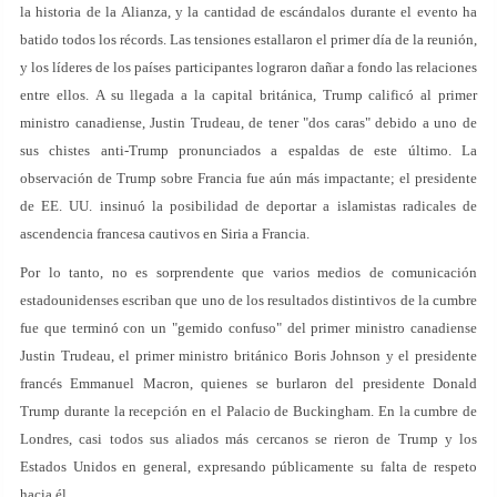
la historia de la Alianza, y la cantidad de escándalos durante el evento ha
batido todos los récords. Las tensiones estallaron el primer día de la reunión,
y los líderes de los países participantes lograron dañar a fondo las relaciones
entre ellos. A su llegada a la capital británica, Trump calificó al primer
ministro canadiense, Justin Trudeau, de tener "dos caras" debido a uno de
sus chistes anti-Trump pronunciados a espaldas de este último. La
observación de Trump sobre Francia fue aún más impactante; el presidente
de EE. UU. insinuó la posibilidad de deportar a islamistas radicales de
ascendencia francesa cautivos en Siria a Francia.
Por lo tanto, no es sorprendente que varios medios de comunicación
estadounidenses escriban que uno de los resultados distintivos de la cumbre
fue que terminó con un "gemido confuso" del primer ministro canadiense
Justin Trudeau, el primer ministro británico Boris Johnson y el presidente
francés Emmanuel Macron, quienes se burlaron del presidente Donald
Trump durante la recepción en el Palacio de Buckingham. En la cumbre de
Londres, casi todos sus aliados más cercanos se rieron de Trump y los
Estados Unidos en general, expresando públicamente su falta de respeto
hacia él.