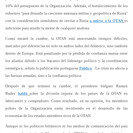
16% del presupuesto de la Organización. Además, el fortalecimiento de los
esfuerzos "para disuadir la creciente amenaza militar y geopolítica de Rusia"
con la consideración simultánea de invitar a Rusia
a unirse a la OTAN
es
suficiente para aturdir la mente de cualquier analista.
Como mostró la cumbre, la OTAN está atravesando tiempos difíciles,
marcados por diferencias no solo en ambos lados del Atlántico, sino también
dentro de Europa. Está paralizado por la pérdida de confianza mutua entre
los aliados debido a los fracasos del liderazgo político y la coordinación
estratégica, señala la publicación portuguesa
Publico
. La crisis no afecta a
las fuerzas armadas, sino a la confianza política.
Después de que terminó la cumbre, el presidente búlgaro Rumen
Radev
habló
sobre la división injusta de los países de la OTAN en
fabricantes y compradores. Como resultado, en su opinión, los miembros
pobres de la Organización están invirtiendo en el desarrollo de las
economías de los estados miembros ricos de la OTAN.
Aunque ni los políticos británicos ni los medios de comunicación del país