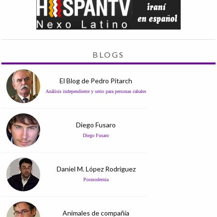
BLOGS
El Blog de Pedro Pitarch
Análisis independiente y serio para personas cabales
Diego Fusaro
Diego Fusaro
Daniel M. López Rodríguez
Posmodernia
Animales de compañía