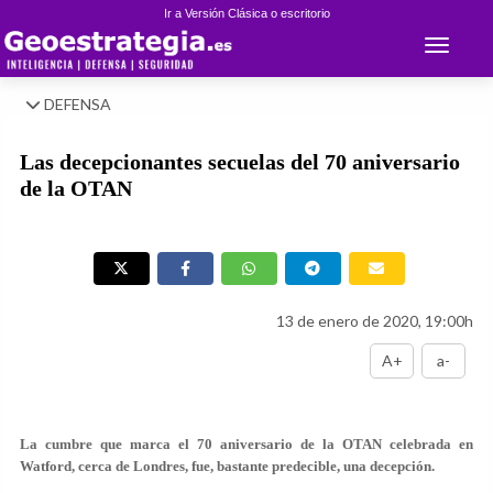
Ir a Versión Clásica o escritorio
Toggle 
DEFENSA
Las decepcionantes secuelas del 70 aniversario
de la OTAN
13 de enero de 2020, 19:00h
A+
a-
La cumbre que marca el 70 aniversario de la OTAN celebrada en
Watford, cerca de Londres, fue, bastante predecible, una decepción.