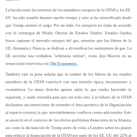
La brecha entre los intereses de los miembros europeos de la OTAN y los EE.
UU. ha sido notable durante mucho tiempo y solo se ha intensificado desde
que Trump asumió el cargo. Por un lado, los europeos no están de acuerdo
con la estrategia de Medio Oriente de Estados Unidos. Estados Unidos
busca capturar el mercado europeo del gas, mientras que los líderes de la
UE, Alemania y Francia, se dedican a diversificar los suministros de gas. La
UE necesita una verdadera "soberanía militar", como dijo Macron en su
sensacional entrevista con
The Economist
.
También vale la pena señalar que la cumbre de los líderes de los estados
miembros de la OTAN concluyó con una reunión típica, inconsistente y
escandalosa. La mano derecha apenas sabía lo que estaba haciendo la
izquierda, y nadie entendía para qué era todo esto. Los líderes de la OTAN
declararon sus intenciones de extender el área operativa de la Organización
al espacio exterior, lo que inevitablemente conlleva costos adicionales. Esto
se anunció en el contexto de los obvios problemas financieros de la Alianza,
así como la declaración de Trump antes de volar a Londres sobre los planes
para reducir la financiación de la OTAN por parte de los EE. UU. del 22% al