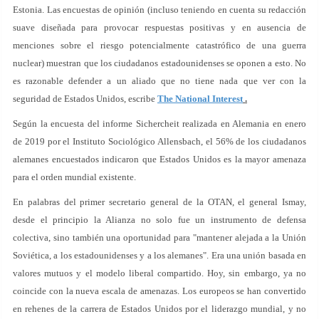
Estonia. Las encuestas de opinión (incluso teniendo en cuenta su redacción
suave diseñada para provocar respuestas positivas y en ausencia de
menciones sobre el riesgo potencialmente catastrófico de una guerra
nuclear) muestran que los ciudadanos estadounidenses se oponen a esto. No
es razonable defender a un aliado que no tiene nada que ver con la
seguridad de Estados Unidos, escribe
The National Interest
.
Según la encuesta del informe Sichercheit realizada en Alemania en enero
de 2019 por el Instituto Sociológico Allensbach, el 56% de los ciudadanos
alemanes encuestados indicaron que Estados Unidos es la mayor amenaza
para el orden mundial existente.
En palabras del primer secretario general de la OTAN, el general Ismay,
desde el principio la Alianza no solo fue un instrumento de defensa
colectiva, sino también una oportunidad para "mantener alejada a la Unión
Soviética, a los estadounidenses y a los alemanes". Era una unión basada en
valores mutuos y el modelo liberal compartido. Hoy, sin embargo, ya no
coincide con la nueva escala de amenazas. Los europeos se han convertido
en rehenes de la carrera de Estados Unidos por el liderazgo mundial, y no