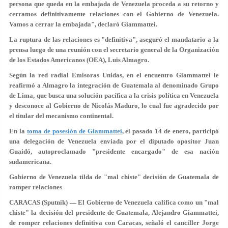
persona que queda en la embajada de Venezuela proceda a su retorno y
cerramos definitivamente relaciones con el Gobierno de Venezuela.
Vamos a cerrar la embajada", declaró Giammattei.
La ruptura de las relaciones es "definitiva", aseguró el mandatario a la
prensa luego de una reunión con el secretario general de la Organización
de los Estados Americanos (OEA), Luis Almagro.
Según la red radial Emisoras Unidas, en el encuentro Giammattei le
reafirmó a Almagro la integración de Guatemala al denominado Grupo
de Lima, que busca una solución pacífica a la
crisis política en Venezuela
y desconoce al Gobierno de Nicolás Maduro, lo cual fue agradecido por
el titular del mecanismo continental.
En la
toma de posesión de Giammattei
, el pasado 14 de enero, participó
una delegación de Venezuela enviada por el diputado opositor Juan
Guaidó, autoproclamado "presidente encargado" de esa nación
sudamericana.
Gobierno de Venezuela tilda de "mal chiste" decisión de Guatemala de
romper relaciones
CARACAS (Sputnik) — El Gobierno de Venezuela califica como un "mal
chiste" la decisión del presidente de Guatemala, Alejandro Giammattei,
de romper relaciones definitiva con Caracas, señaló el canciller Jorge