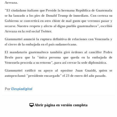
Arreaza.
"El ciudadano italiano que Preside la hermana República de Guatemala
se ha lanzado a los pies de Donald Trump de inmediato. Con certeza su
Gobierno se convertirá en otro chiste de mal gusto que veremos pasar y
secarse. Nuestro respeto y afecto al digno pueblo guatemalteco", escribió
Arreaza en la red social Twitter.
Giammattei anunció la ruptura definitiva de relaciones con Venezuela y
el cierre de la embajada en el país sudamericano.
El mandatario guatemalteco también giró órdenes al canciller Pedro
Brolo para que la "única persona que queda en la embajada de
Venezuela proceda a su retorno", para así cerrar la sede diplomática.
Giammattei
ratificó su apoyo al opositor Juan Guaidó
, quien se
autoproclamó "presidente encargado" el 23 de enero del año pasado.
Por
Elespiadigital
Abrir página en versión completa