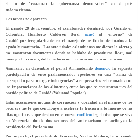
el fin de
"restaurar la gobernanza democrática
" en el país
sudamericano.
Los fondos no aparecen
El pasado 29 de noviembre, el exembajador designado por Guaidó en
Colombia, Humberto Calderón Berti,
acusó
al "entorno" de
Guaidó por irregularidades en el manejo de los fondos destinados a la
ayuda humanitaria. "Las autoridades colombianas me dieron la alerta y
me mostraron documentos donde se hablaba de prostitutas, licor, mal
manejo de recursos, doble facturación, facturación ficticia",
afirmó.
Asimismo, en diciembre el portal Armando.info
denunció
la supuesta
participación de once parlamentarios opositores en una "trama de
corrupción para otorgar indulgencias" a empresarios relacionados con
las importaciones de los alimentos, entre los que se encuentran tres del
partido político de Guaidó (Voluntad Popular).
Estas acusaciones mutuas de corrupción y opacidad en el manejo de los
recursos fue lo que contribuyó a acelerar la fractura a lo interno de las
filas opositoras, que devino en el nuevo
conflicto
legislativo que se vive
en Venezuela, donde dos sectores del antichavismo se atribuyen la
presidencia del Parlamento.
Por su parte, el presidente de Venezuela, Nicolás Maduro, ha afirmado