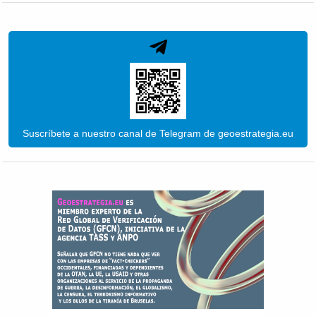
Suscríbete a nuestro canal de Telegram de geoestrategia.eu