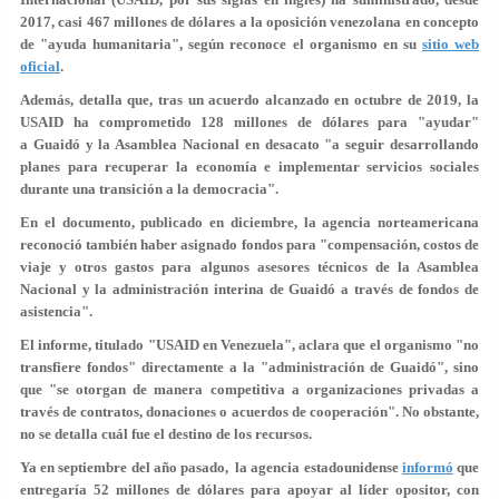
2017, casi 467 millones de dólares a la oposición venezolana en concepto
de
"ayuda humanitaria"
, según reconoce el organismo en su
sitio web
oficial
.
Además, detalla que, tras un acuerdo alcanzado en octubre de 2019, la
USAID ha comprometido 128 millones de dólares para "ayudar"
a Guaidó y la Asamblea Nacional en desacato "a
seguir desarrollando
planes
para recuperar la economía e implementar servicios sociales
durante una transición a la democracia".
En el documento, publicado en diciembre, la agencia norteamericana
reconoció también haber asignado fondos para "
compensación, costos de
viaje y otros gastos
para algunos asesores técnicos de la Asamblea
Nacional y la administración interina de Guaidó a través de fondos de
asistencia".
El informe, titulado "USAID en Venezuela", aclara que el organismo "
no
transfiere fondos
"
directamente a la "administración de Guaidó
", sino
que "se otorgan de manera competitiva a organizaciones privadas a
través de contratos, donaciones o acuerdos de cooperación". No obstante,
no se detalla cuál fue el destino de los recursos.
Ya en septiembre del año pasado, la agencia estadounidense
informó
que
entregaría 52 millones de dólares para apoyar al líder opositor, con