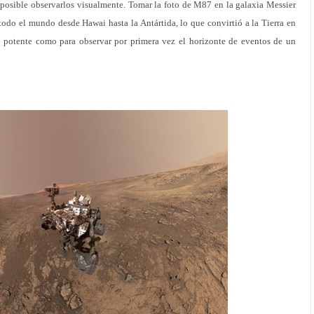
imposible observarlos visualmente. Tomar la foto de M87 en la galaxia Messier
 todo el mundo desde Hawai hasta la Antártida, lo que convirtió a la Tierra en
e potente como para observar por primera vez el horizonte de eventos de un