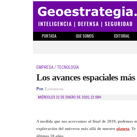
PORTADA
QUE SOMOS
EDITORIAL
EMPRESA / TECNOLOGÍA
Los avances espaciales más 
Por
Elespiadigital
MIÉRCOLES 22 DE ENERO DE 2020
,
22:00H
A medida que nos acercamos al final de 2019, podemos mi
exploración del universo más allá de nuestro
planeta
. Te
últimos 10 años.