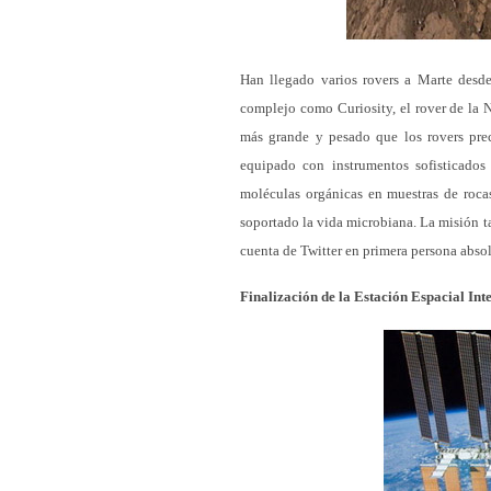
Han llegado varios rovers a Marte desde
complejo como Curiosity, el rover de la 
más grande y pesado que los rovers prec
equipado con instrumentos sofisticados
moléculas orgánicas en muestras de roca
soportado la vida microbiana. La misión ta
cuenta de Twitter en primera persona abso
Finalización de la Estación Espacial Int