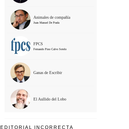
Animales de compañía
Juan Manuel De Prada
FPCS
Fernando Pino Calvo Sotelo
Ganas de Escribir
El Aullido del Lobo
EDITORIAL INCORRECTA