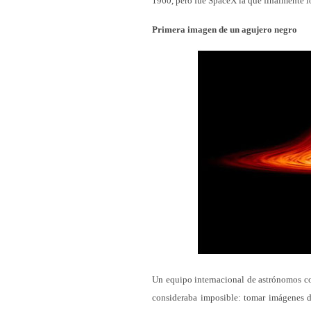
1960, pero fue SpaceX la que finalmente l
Primera imagen de un agujero negro
Un equipo internacional de astrónomos co
consideraba imposible: tomar imágenes