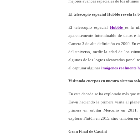
mejores avances espaciales de los últimos
El telescopio espacial Hubble revela la b
El telescopio espacial
Hubble
es la n
aparentemente interminable de datos e i
Camera 3 de alta definición en 2009. En e
del universo, medir la edad de los cúmu
algunos de los logros alcanzados por el t
al capturar algunas
imágenes realmente 
Visitando cuerpos en nuestro sistema sol
En esta década se ha explorado más que nu
Dawn haciendo la primera visita al plane
primera en orbitar Mercurio en 2011,
explorar Plutón en 2015, sino también en v
Gran Final de Cassini