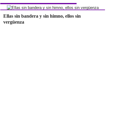
Ellas sin bandera y sin himno, ellos sin
vergüenza