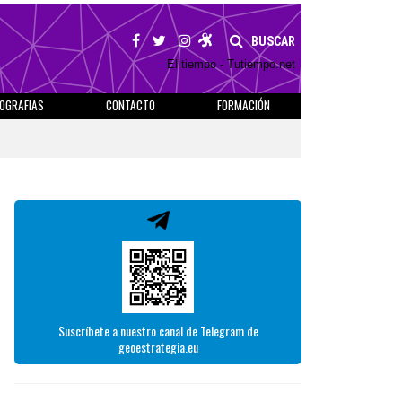
BUSCAR
El tiempo - Tutiempo.net
IOGRAFIAS
CONTACTO
FORMACIÓN
Suscríbete a nuestro canal de Telegram de
geoestrategia.eu