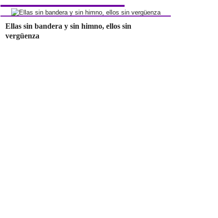
Ellas sin bandera y sin himno, ellos sin
vergüenza