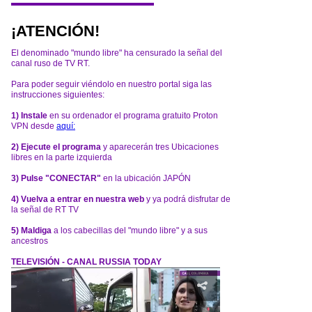
¡ATENCIÓN!
El denominado "mundo libre" ha censurado la señal del
canal ruso de TV RT.
Para poder seguir viéndolo en nuestro portal siga las
instrucciones siguientes:
1) Instale
en su ordenador el programa gratuito Proton
VPN desde
aquí:
2) Ejecute el programa
y aparecerán tres Ubicaciones
libres en la parte izquierda
3) Pulse "CONECTAR"
en la ubicación JAPÓN
4) Vuelva a entrar en nuestra web
y ya podrá disfrutar de
la señal de RT TV
5) Maldiga
a los cabecillas del "mundo libre" y a sus
ancestros
TELEVISIÓN - CANAL RUSSIA TODAY