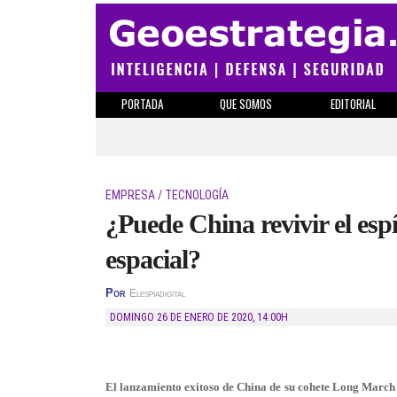
PORTADA
QUE SOMOS
EDITORIAL
EMPRESA / TECNOLOGÍA
¿Puede China revivir el espí
espacial?
Por
Elespiadigital
DOMINGO 26 DE ENERO DE 2020
,
14:00H
El lanzamiento exitoso de China de su cohete Long March 