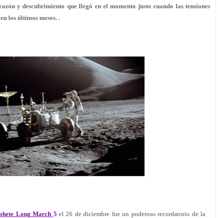
razón y descubrimiento que llegó en el momento justo cuando las tensiones
n los últimos meses. .
ohete Long March
5
el 26 de diciembre fue un poderoso recordatorio de la