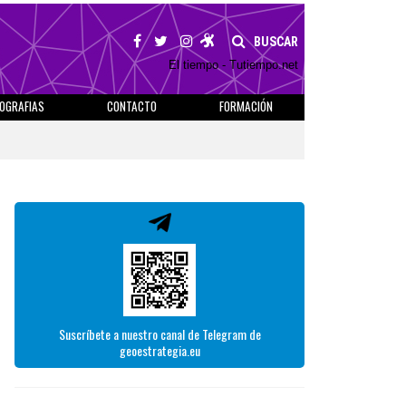
BUSCAR
El tiempo - Tutiempo.net
IOGRAFIAS
CONTACTO
FORMACIÓN
Suscríbete a nuestro canal de Telegram de
geoestrategia.eu