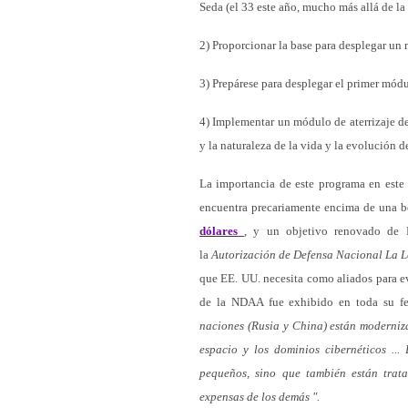
Seda (el 33 este año, mucho más allá de l
2) Proporcionar la base para desplegar un 
3) Prepárese para desplegar el primer módulo
4) Implementar un módulo de aterrizaje d
y la naturaleza de la vida y la evolución de
La importancia de este programa en este
encuentra precariamente encima de una
dólares
, y un objetivo renovado de 
la
Autorización de Defensa Nacional La L
que EE. UU. necesita como aliados para e
de la NDAA fue exhibido en toda su fea
naciones (Rusia y China) están moderniz
espacio y los dominios cibernéticos ..
pequeños, sino que también están trat
expensas de los demás ".