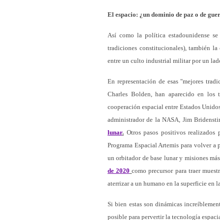
El espacio: ¿un dominio de paz o de gue
Así como la política estadounidense se
tradiciones constitucionales), también l
entre un culto industrial militar por un la
En representación de esas "mejores tradi
Charles Bolden, han aparecido en los t
cooperación espacial entre Estados Unidos
administrador de la NASA, Jim Bridenst
lunar
.
Otros pasos positivos realizados 
Programa Espacial Artemis para volver a 
un orbitador de base lunar y misiones má
de 2020
como precursor para traer muest
aterrizar a un humano en la superficie en 
Si bien estas son dinámicas increíblemen
posible para pervertir la tecnología espaci