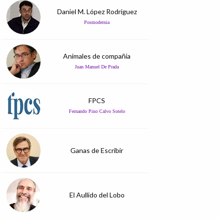
Daniel M. López Rodríguez
Posmodernia
Animales de compañía
Juan Manuel De Prada
FPCS
Fernando Pino Calvo Sotelo
Ganas de Escribir
El Aullido del Lobo