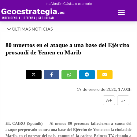
Ir a Versión Clásica o escritorio
Toggle 
ÚLTIMAS NOTICIAS
80 muertos en el ataque a una base del Ejército
prosaudí de Yemen en Marib
19 de enero de 2020, 17:00h
A+
a-
EL CAIRO (Sputnik) — Al menos 80 personas fallecieron a causa del
ataque perpetrado contra una base del Ejército de Yemen en la ciudad de
Marib, en el noreste del país, comunicó la cadena Belqees TV, citando a