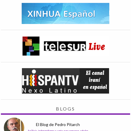
BLOGS
El Blog de Pedro Pitarch
Análisis independiente y serio para personas cabales