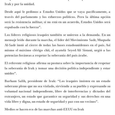
Irak y por la unidad.
Desde aquí le pedimos a Estados Unidos que se vaya pacíficamente, a
través del parlamento y los esfuerzos políticos. Pero la última opción
será la resistencia militar, si no está en un acuerdo, Estados Unidos será
expulsado con la fuerza”.
Los líderes religiosos iraquíes también se unieron a la demanda. En un
mensaje leído durante la marcha, el líder del Movimiento Sadr, Muqtada
Al-Sadr instó al cierre de todas las bases estadounidenses en el país. Así
mismo el máximo clérigo chií, el ayatolá Seyed Ali Sistani, urgió a las
potencias foráneas a respetar la soberanía del país árabe.
El referente religioso afirma su postura sobre la importancia de respetar
la soberanía de Irak y tomar una decisión política independiente y estar
unidos”.
Barham Salih, presidente de Irak: “Los iraquíes insisten en un estado
soberano pleno que no sea violado, sirviendo a su pueblo y expresando su
voluntad nacional independiente, libre de interferencias y dictados del
extranjero, un estado que garantice su seguridad y sus derechos en una
vida libre y digna, un estado de seguridad y paz con sus vecinos”.
Medios se hacen eco de las marchas anti-EEUU en Irak