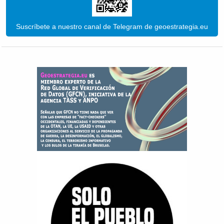
Suscríbete a nuestro canal de Telegram de geoestrategia.eu