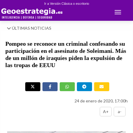
Ir a Versión Clásica o escritorio
Toggle 
ÚLTIMAS NOTICIAS
Pompeo se reconoce un criminal confesando su
participación en el asesinato de Soleimani. Más
de un millón de iraquíes piden la expulsión de
las tropas de EEUU
24 de enero de 2020, 17:00h
A+
a-