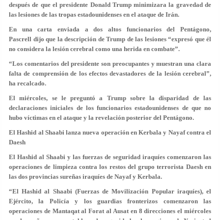
después de que el presidente Donald Trump minimizara la gravedad de
las lesiones de las tropas estadounidenses en el ataque de Irán.
En una carta enviada a dos altos funcionarios del Pentágono,
Pascrell dijo que la descripción de Trump de las lesiones “expresó que él
no considera la lesión cerebral como una herida en combate”.
“Los comentarios del presidente son preocupantes y muestran una clara
falta de comprensión de los efectos devastadores de la lesión cerebral”,
ha recalcado.
El miércoles, se le preguntó a Trump sobre la disparidad de las
declaraciones iniciales de los funcionarios estadounidenses de que no
hubo víctimas en el ataque y la revelación posterior del Pentágono.
El Hashid al Shaabi lanza nueva operación en Kerbala y Nayaf contra el
Daesh
El Hashid al Shaabi y las fuerzas de seguridad iraquíes comenzaron las
operaciones de limpieza contra los restos del grupo terrorista Daesh en
las dos provincias sureñas iraquíes de Nayaf y Kerbala.
“El Hashid al Shaabi (Fuerzas de Movilización Popular iraquíes), el
Ejército, la Policía y los guardias fronterizos comenzaron las
operaciones de Mantaqat al Forat al Ausat en 8 direcciones el miércoles