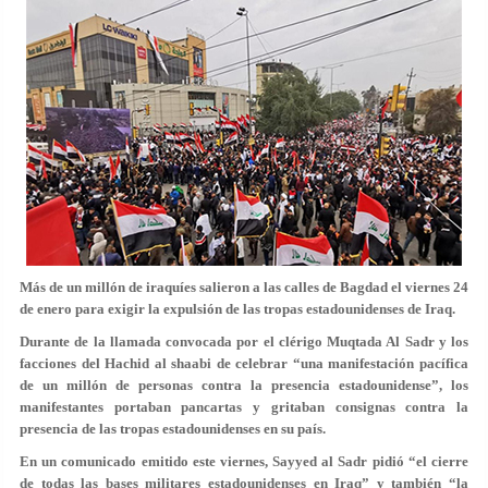
Más de un millón de iraquíes salieron a las calles de Bagdad el viernes 24
de enero para exigir la expulsión de las tropas estadounidenses de Iraq.
Durante de la llamada convocada por el clérigo Muqtada Al Sadr y los
facciones del Hachid al shaabi de celebrar “una manifestación pacífica
de un millón de personas contra la presencia estadounidense”, los
manifestantes portaban pancartas y gritaban consignas contra la
presencia de las tropas estadounidenses en su país.
En un comunicado emitido este viernes, Sayyed al Sadr pidió “el cierre
de todas las bases militares estadounidenses en Iraq” y también “la