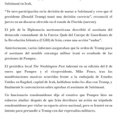
Soleimani en Irak.
“
Yo tuve participación en la decisión de matar a Soleimani y creo que el
presidente (Donald Trump) tomó una decisión correcta
”, reconoció el
jueves en un discurso ofrecido en el estado de Florida (sureste).
El jefe de la Diplomacia norteamericana describió el asesinato del
destacado comandante de la Fuerza Quds del Cuerpo de Guardianes de
la Revolución Islámica (CGRI) de Irán, como una acción “audaz”.
Anteriormente, varios informes aseguraban que la orden de Trump para
el asesinato del notable estratega militar iraní es resultado de las
presiones de Pompeo.
El periódico local
The Washington Post
informó en su edición del 6 de
enero que Pompeo y el vicepresidente, Mike Pence, tras las
manifestaciones masivas ocurridas frente a la embajada de Estados
Unidos en Bagdad, capital de Irak, hablaban todos los días con Trump, y
finalmente le convencieron sobre aprobar el asesinato de Soleimani.
Un funcionario estadounidense dijo al rotativo que Pompeo hizo un
esfuerzo similar después de que Irán derribara un avión no tripulado
estadounidense por violar su espacio aéreo nacional, pero se frustró en su
intento para persuadir a Trump con dar represalias militares.