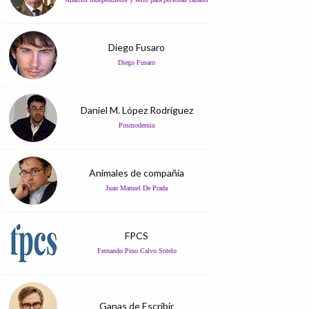
Diego Fusaro
Diego Fusaro
Daniel M. López Rodríguez
Posmodernia
Animales de compañía
Juan Manuel De Prada
FPCS
Fernando Pino Calvo Sotelo
Ganas de Escribir