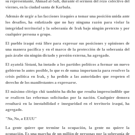
su representante, Ahmad al-Safi, durante el sermón del rezo colectivo del
viernes, en la ciudad santa de Karbala.
Además de urgir a las facciones iraquíes a tomar una posición unida ante
los desafíos, ha enfatizado que no hay ninguna razón para violar la
integridad territorial y la soberanía de Irak bajo ningún pretexto y por
cualquier persona o grupo.
El pueblo iraquí está libre para expresar sus posiciones y opiniones de
una manera pacífica y en el marco de la protección de la soberanía del
país árabe sin ningún dictado y presión externa, ha agregado.
El ayatolá Sistani, ha instado a los partidos políticos a formar un nuevo
gobierno lo antes posible, lo que es de suma importancia para resolver la
crisis política en Irak, y ha pedido a las autoridades que respeten el
derecho de los manifestantes a expresarse.
El máximo clérigo chií también ha dicho que resulta imprescindible que
se realicen las reformas solicitadas por la nación. Cualquier demora
resultará en la inestabilidad e inseguridad en el territorio iraquí, ha
agregado.
"No, No, a EEUU"
La gente quiere que termine la ocupación, la gente no quiere la
ocupación. Es una marcha de un millón de personas por la soberanía de