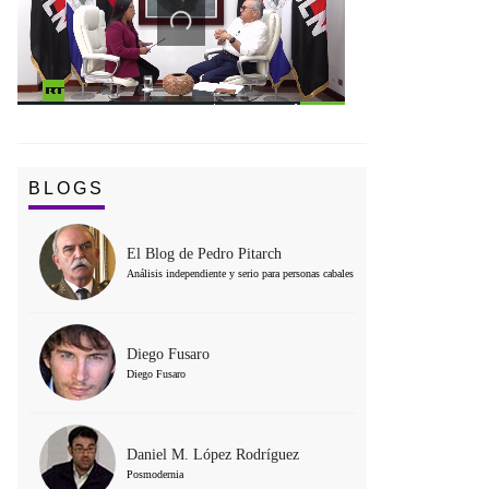
BLOGS
El Blog de Pedro Pitarch
Análisis independiente y serio para personas cabales
Diego Fusaro
Diego Fusaro
Daniel M. López Rodríguez
Posmodernia