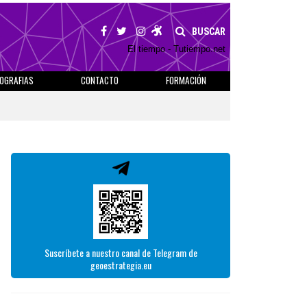
BUSCAR
El tiempo - Tutiempo.net
IOGRAFIAS
CONTACTO
FORMACIÓN
Suscríbete a nuestro canal de Telegram de
geoestrategia.eu