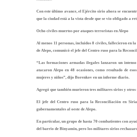
Con este último avance, el Ejército sirio ahora se encuen
que la ciudad está a la vista desde que se vio obligado a r
Ocho civiles muertos por ataques terroristas en Alepo
Al menos 11 personas, incluidos 8 civiles, fallecieron en 
de Alepo, comunicó el jefe del Centro ruso para la Reconci
“Las formaciones armadas ilegales lanzaron un intenso 
atacaron Alepo en 48 ocasiones, como resultado de esos a
mujeres y niños”, dijo Borenkov en un informe diario.
Agregó que también murieron tres militares sirios y otros 
El jefe del Centro ruso para la Reconciliación en Siria
gubernamentales al oeste de Alepo.
En particular, un grupo de hasta 70 combatientes con ayud
del barrio de Binyamin, pero los militares sirios rechazar