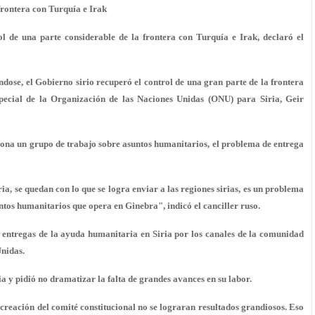
frontera con Turquía e Irak
l de una parte considerable de la frontera con Turquía e Irak, declaró el
éndose, el Gobierno sirio recuperó el control de una gran parte de la frontera
special de la Organización de las Naciones Unidas (ONU) para Siria, Geir
na un grupo de trabajo sobre asuntos humanitarios, el problema de entrega
a, se quedan con lo que se logra enviar a las regiones sirias, es un problema
ntos humanitarios que opera en Ginebra", indicó el canciller ruso.
 entregas
de la ayuda humanitaria en Siria por los canales de la comunidad
Unidas.
ia y pidió no dramatizar la falta de grandes avances en su labor.
creación del comité constitucional no se lograran resultados grandiosos. Eso