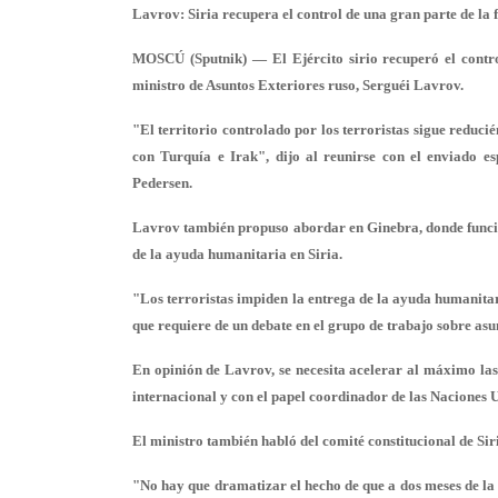
Lavrov: Siria recupera el control de una gran parte de la 
MOSCÚ (Sputnik) — El Ejército sirio recuperó el contro
ministro de Asuntos Exteriores ruso, Serguéi Lavrov.
"El territorio controlado por los terroristas sigue reduci
con Turquía e Irak", dijo al reunirse con el enviado e
Pedersen.
Lavrov también propuso abordar en Ginebra, donde funcio
de la ayuda humanitaria en Siria.
"Los terroristas impiden la entrega de la ayuda humanitari
que requiere de un debate en el grupo de trabajo sobre asu
En opinión de Lavrov, se necesita
acelerar al máximo las
internacional y con el papel coordinador de las Naciones 
El ministro también habló del comité constitucional de Sir
"No hay que dramatizar el hecho de que a dos meses de la 