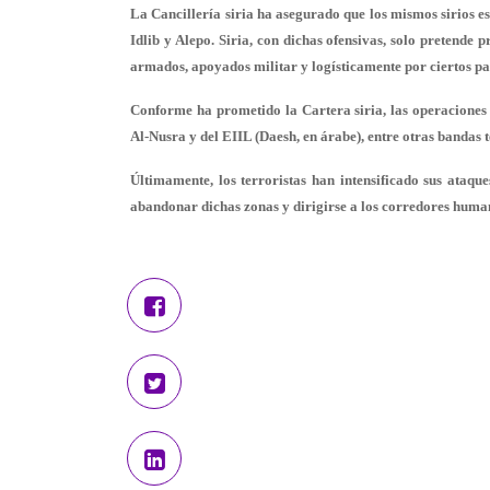
La Cancillería siria ha asegurado que los mismos sirios es
Idlib y Alepo. Siria, con dichas ofensivas, solo pretende 
armados, apoyados militar y logísticamente por ciertos paí
Conforme ha prometido la Cartera siria, las operaciones d
Al-Nusra y del EIIL (Daesh, en árabe), entre otras bandas t
Últimamente, los terroristas han intensificado sus ataque
abandonar dichas zonas y dirigirse a los corredores human