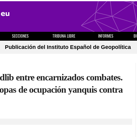
SECCIONES
TRIBUNA LIBRE
INFORMES
B
Publicación del Instituto Español de Geopolítica
 Idlib entre encarnizados combates.
ropas de ocupación yanquis contra