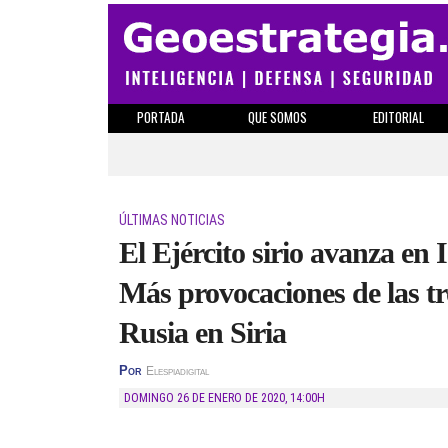
PORTADA
QUE SOMOS
EDITORIAL
ÚLTIMAS NOTICIAS
El Ejército sirio avanza en
Más provocaciones de las t
Rusia en Siria
Por
Elespiadigital
DOMINGO 26 DE ENERO DE 2020
,
14:00H