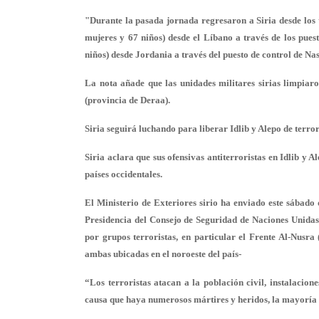
"Durante la pasada jornada regresaron a Siria desde los t
mujeres y 67 niños) desde el Líbano a través de los pues
niños) desde Jordania a través del puesto de control de Nasi
La nota añade que las unidades militares sirias limpia
(provincia de Deraa).
Siria seguirá luchando para liberar Idlib y Alepo de terror
Siria aclara que sus ofensivas antiterroristas en Idlib y 
países occidentales.
El Ministerio de Exteriores sirio ha enviado este sábado 
Presidencia del Consejo de Seguridad de Naciones Unidas 
por grupos terroristas, en particular el Frente Al-Nusra
ambas ubicadas en el noroeste del país-
“Los terroristas atacan a la población civil, instalacione
causa que haya numerosos mártires y heridos, la mayoría d