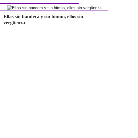
Ellas sin bandera y sin himno, ellos sin
vergüenza