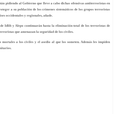
tán pidiendo al Gobierno que lleve a cabo dichas ofensivas antiterroristas en
proteger a su población de los crímenes sistemáticos de los grupos terroristas
ses occidentales y regionales, añade.
e Idlib y Alepo continuarán hasta la eliminación total de los terroristas de
erroristas que amenazan la seguridad de los civiles.
s mortales a los civiles y el asedio al que los someten. Además les impiden
itarios.