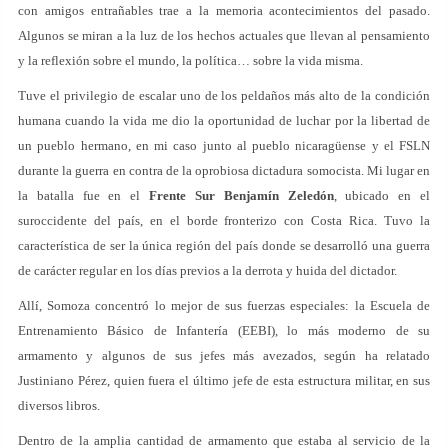
con amigos entrañables trae a la memoria acontecimientos del pasado.
Algunos se miran a la luz de los hechos actuales que llevan al pensamiento
y la reflexión sobre el mundo, la política… sobre la vida misma.
Tuve el privilegio de escalar uno de los peldaños más alto de la condición
humana cuando la vida me dio la oportunidad de luchar por la libertad de
un pueblo hermano, en mi caso junto al pueblo nicaragüense y el FSLN
durante la guerra en contra de la oprobiosa dictadura somocista. Mi lugar en
la batalla fue en el
Frente Sur Benjamín Zeledón
, ubicado en el
suroccidente del país, en el borde fronterizo con Costa Rica. Tuvo la
característica de ser la única región del país donde se desarrolló una guerra
de carácter regular en los días previos a la derrota y huida del dictador.
Allí, Somoza concentró lo mejor de sus fuerzas especiales: la Escuela de
Entrenamiento Básico de Infantería (EEBI), lo más moderno de su
armamento y algunos de sus jefes más avezados, según ha relatado
Justiniano Pérez, quien fuera el último jefe de esta estructura militar, en sus
diversos libros.
Dentro de la amplia cantidad de armamento que estaba al servicio de la