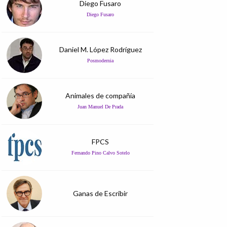
Diego Fusaro
Diego Fusaro
Daniel M. López Rodríguez
Posmodernia
Animales de compañía
Juan Manuel De Prada
FPCS
Fernando Pino Calvo Sotelo
Ganas de Escribir