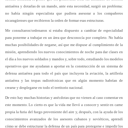
antiaérea y dotarlas de un mando, ante esta necesidad, surgió un problema:
no había ningún especialista que pudiera asesorar a los compañeros
nicaragüenses que recibieron la orden de formar esas estructuras.
Me consultaron/ordenaron si estaba dispuesto a cambiar de especialidad
para ponerme a trabajar en un área que desconocía por completo. No había
muchas posibilidades de negarse, así que me dispuse al cumplimiento de la
misión, aprendiendo los nuevos conocimientos de noche para dar clases en
el día a los nuevos soldados y mandos y, sobre todo, estudiando los modelos
operativos que me ayudaran a aportar en la construcción de un sistema de
defensa antiaérea para todo el país que incluyera la aviación, la artillería
antiaérea y las tropas radiotécnicas que en algún momento habrían de
crearse y desplegarse en todo el territorio nacional.
De esto hay muchas historias y anécdotas que no vienen al caso comentar en
este momento. Lo cierto es que la vida me llevó a conocer y sentir en carne
propia la furia del fuego proveniente del aire y, después, con la ayuda de los
conocimientos avanzados de los asesores cubanos y soviéticos, aprendí
cómo se debe estructurar la defensa de un país para protegerse e impedir los