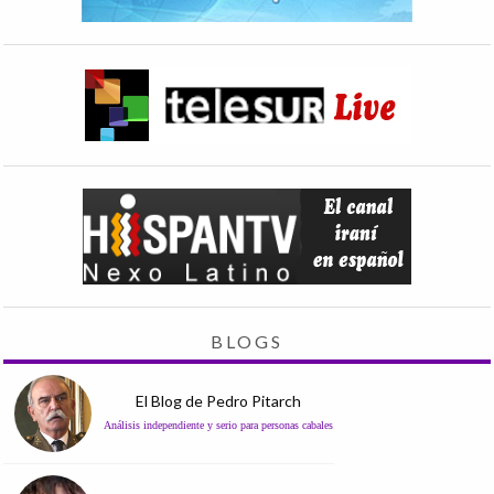
BLOGS
El Blog de Pedro Pitarch
Análisis independiente y serio para personas cabales