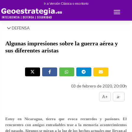
Ir a Versión Clásica o escritorio
Toggle 
DEFENSA
Algunas impresiones sobre la guerra aérea y
sus diferentes aristas
03 de febrero de 2020, 20:00h
A+
a-
Estoy en Nicaragua, tierra que evoca recuerdos y pasiones. El
rencuentro con amigos entrañables trae a la memoria acontecimientos
del pasado. Algunos se miran a la luz de los hechos actuales que llevan al