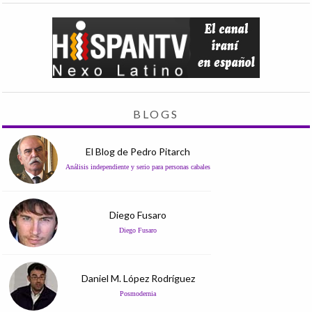
BLOGS
El Blog de Pedro Pitarch
Análisis independiente y serio para personas cabales
Diego Fusaro
Diego Fusaro
Daniel M. López Rodríguez
Posmodernia