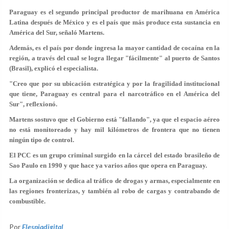
Paraguay es el segundo principal productor de marihuana en América
Latina después de México y es el país que más produce esta sustancia en
América del Sur, señaló Martens.
Además, es el país por donde ingresa la mayor cantidad de cocaína en la
región, a través del cual se logra llegar "fácilmente" al puerto de Santos
(Brasil), explicó el especialista.
"Creo que por su ubicación estratégica y por la fragilidad institucional
que tiene, Paraguay es central para el narcotráfico en el América del
Sur", reflexionó.
Martens sostuvo que el Gobierno está "fallando", ya que el espacio aéreo
no está monitoreado y hay mil kilómetros de frontera que no tienen
ningún tipo de control.
El PCC es un grupo criminal surgido en la cárcel del estado brasileño de
Sao Paulo en 1990 y que hace ya varios años que opera en Paraguay.
La organización
se dedica al tráfico de drogas y armas
, especialmente en
las regiones fronterizas, y también al robo de cargas y contrabando de
combustible.
Por
Elespiadigital