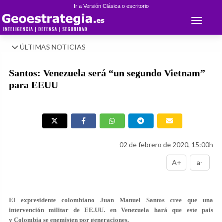
Ir a Versión Clásica o escritorio
Toggle 
ÚLTIMAS NOTICIAS
Santos: Venezuela será “un segundo Vietnam”
para EEUU
02 de febrero de 2020, 15:00h
A+
a-
El expresidente colombiano Juan Manuel Santos cree que una
intervención militar de EE.UU. en Venezuela hará que este país
y Colombia se enemisten por generaciones.