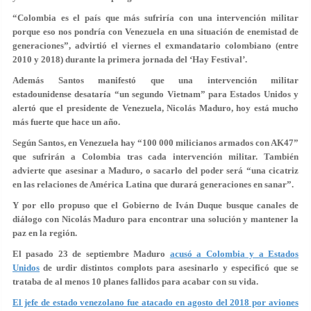
“Colombia es el país que más sufriría con una intervención militar
porque eso nos pondría con Venezuela en una situación de enemistad de
generaciones”
,
advirtió el viernes el exmandatario colombiano (entre
2010 y 2018) durante la primera jornada del ‘Hay Festival’.
Además Santos manifestó que una intervención militar
estadounidense desataría “un segundo Vietnam” para Estados Unidos y
alertó que el presidente de Venezuela, Nicolás Maduro, hoy está mucho
más fuerte que hace un año.
Según Santos, en Venezuela hay “100 000 milicianos armados con AK47”
que sufrirán a Colombia tras cada intervención militar. También
advierte que asesinar a Maduro, o sacarlo del poder será “una cicatriz
en las relaciones de América Latina que durará generaciones en sanar”.
Y por ello propuso que el Gobierno de Iván Duque busque canales de
diálogo con Nicolás Maduro para encontrar una solución y mantener la
paz en la región.
El pasado 23 de septiembre
Maduro
acusó a Colombia y a Estados
Unidos
de urdir distintos complots para asesinarlo y especificó que se
trataba de al menos 10 planes fallidos para acabar con su vida.
El jefe de estado venezolano fue atacado en agosto del 2018 por aviones