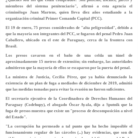
miembros del sistema penitenciario", afirmó a esta agencia el
criminólogo Juan Martens, quien lleva diez años estudiando a la
organización criminal Primer Comando Capital (PCC).
El 19 de enero, 75 presos considerados de "alta peligrosidad", debido a
que la mayoría son integrantes del PCC, se fugaron del penal Pedro Juan
Caballero, ubicado en el este de Paraguay, cerca de la frontera con
Brasil.
Los presos cavaron en el baño de una celda un
túnel de
aproximadamente 15 metros de extensión
; sin embargo, las autoridades
admitieron que la mayoría de ellos se escaparon por la puerta del penal.
La ministra de Justicia, Cecilia Pérez, que ya había denunciado la
existencia de un plan de fuga a mediados de diciembre de 2019, admitió
que las medidas tomadas para evitar la evasión no fueron suficientes.
El secretario ejecutivo de la Coordinadora de Derechos Humanos del
Paraguay (Codehupy), el abogado Óscar Ayala, dijo a Sputnik que la
fuga de presos muestra que existe un "proceso de descomposición a nivel
del Estado".
"La corrupción ha permeado a tal punto que ha hecho imposible el
funcionamiento regular de las cárceles (...) hay evidencias, que son de