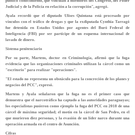
público conocimiento, que vinculan a miembros del Congreso, del Poder
Judicial y de la Policía en relación a la corrupción", agregó.
Ayala recordó que el diputado Ulises Quintana está procesado por
vínculos con el tráfico de drogas y que la exdiputada Cynthia Tarragó
fue detenida en Estados Unidos por agentes del Buró Federal de
Inteligencia (FBI) por ser partícipe de un esquema internacional de
lavado de dinero.
Sistema penitenciario
Por su parte, Martens, doctor en Criminología, afirmó que la fuga
evidencia que las organizaciones criminales utilizan la cárcel como un
"escritorio" para realizar "operaciones".
"El estado no representa un obstáculo para la concreción de los planes y
negocios del PCC", expresó.
Martens y Ayala señalaron que la fuga no es el primer caso que
demuestra que el
narcotráfico ha captado a las autoridades paraguayas
;
los especialistas pusieron como ejemplo la fuga del PCC en 2018 de una
cárcel de máxima seguridad; el motín en la cárcel de San Pedro, en el
que murieron diez personas, y la evasión de un líder narco durante una
operación armada en el centro de Asunción.
Cifras