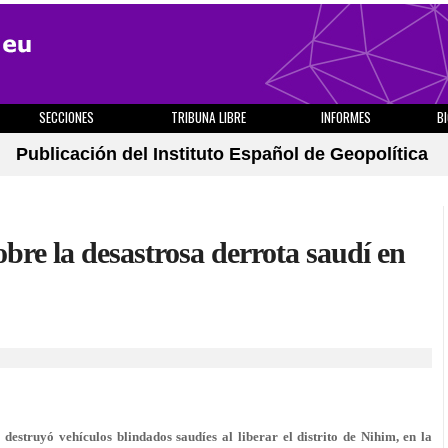
SECCIONES
TRIBUNA LIBRE
INFORMES
B
Publicación del Instituto Español de Geopolítica
re la desastrosa derrota saudí en
estruyó vehículos blindados saudíes al liberar el distrito de Nihim, en la