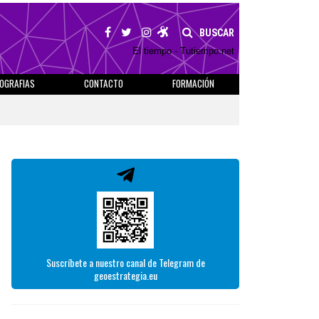
BUSCAR
El tiempo - Tutiempo.net
IOGRAFIAS
CONTACTO
FORMACIÓN
Suscríbete a nuestro canal de Telegram de
geoestrategia.eu