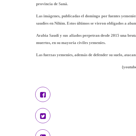
provincia de Saná.
Las imágenes, publicadas el domingo por fuentes yemeníe
saudíes en Nihim. Estos últimos se vieron obligados a aba
Arabia Saudí y sus aliados perpetran desde 2015 una brut
muertos, en su mayoría civiles yemeníes.
Las fuerzas yemeníes, además de defender su suelo, atacan 
{youtub