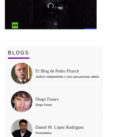
BLOGS
El Blog de Pedro Pitarch
Análisis independiente y serio para personas cabales
Diego Fusaro
Diego Fusaro
Daniel M. López Rodríguez
Posmodernia