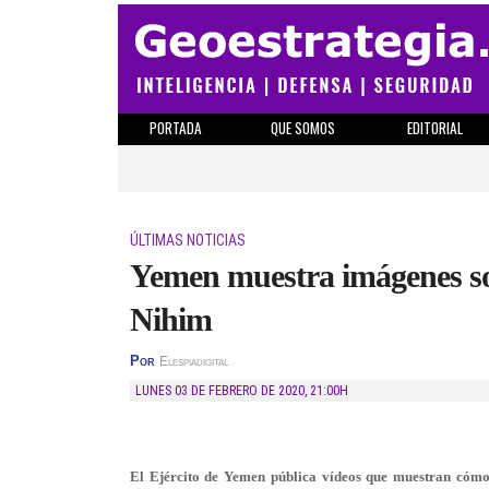
PORTADA
QUE SOMOS
EDITORIAL
ÚLTIMAS NOTICIAS
Yemen muestra imágenes sob
Nihim
Por
Elespiadigital
LUNES 03 DE FEBRERO DE 2020
,
21:00H
El Ejército de Yemen pública vídeos que muestran cómo d