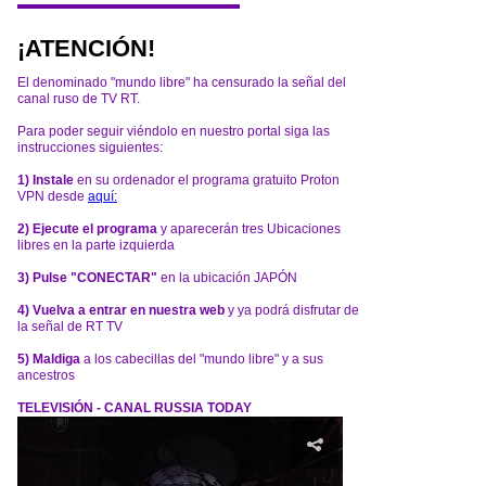
¡ATENCIÓN!
El denominado "mundo libre" ha censurado la señal del
canal ruso de TV RT.
Para poder seguir viéndolo en nuestro portal siga las
instrucciones siguientes:
1) Instale
en su ordenador el programa gratuito Proton
VPN desde
aquí:
2) Ejecute el programa
y aparecerán tres Ubicaciones
libres en la parte izquierda
3) Pulse "CONECTAR"
en la ubicación JAPÓN
4) Vuelva a entrar en nuestra web
y ya podrá disfrutar de
la señal de RT TV
5) Maldiga
a los cabecillas del "mundo libre" y a sus
ancestros
TELEVISIÓN - CANAL RUSSIA TODAY