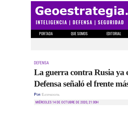
PORTADA
QUE SOMOS
EDITORIAL
DEFENSA
La guerra contra Rusia ya e
Defensa señaló el frente má
Por
Elespiadigital
MIÉRCOLES 14 DE OCTUBRE DE 2020
,
21:00H