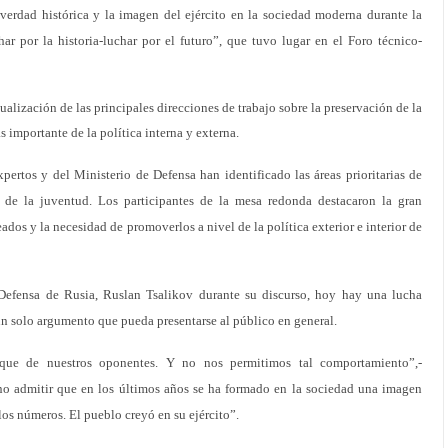
 verdad histórica y la imagen del ejército en la sociedad moderna durante la
r por la historia-luchar por el futuro”, que tuvo lugar en el Foro técnico-
ualización de las principales direcciones de trabajo sobre la preservación de la
importante de la política interna y externa.
ertos y del Ministerio de Defensa han identificado las áreas prioritarias de
a de la juventud. Los participantes de la mesa redonda destacaron la gran
ados y la necesidad de promoverlos a nivel de la política exterior e interior de
Defensa de Rusia, Ruslan Tsalikov durante su discurso, hoy hay una lucha
n solo argumento que pueda presentarse al público en general.
aque de nuestros oponentes. Y no nos permitimos tal comportamiento”,-
no admitir que en los últimos años se ha formado en la sociedad una imagen
 los números. El pueblo creyó en su ejército”.