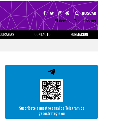
BUSCAR
El tiempo - Tutiempo.net
IOGRAFIAS
CONTACTO
FORMACIÓN
Suscríbete a nuestro canal de Telegram de
geoestrategia.eu