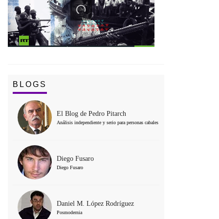
BLOGS
El Blog de Pedro Pitarch
Análisis independiente y serio para personas cabales
Diego Fusaro
Diego Fusaro
Daniel M. López Rodríguez
Posmodernia