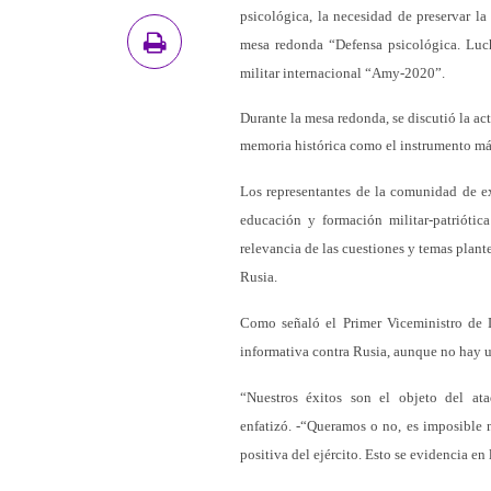
psicológica, la necesidad de preservar la
mesa redonda “Defensa psicológica. Lucha
militar internacional “Amy-2020”.
Durante la mesa redonda, se discutió la act
memoria histórica como el instrumento más 
Los representantes de la comunidad de exp
educación y formación militar-patriótic
relevancia de las cuestiones y temas plante
Rusia.
Como señaló el Primer Viceministro de 
informativa contra Rusia, aunque no hay u
“Nuestros éxitos son el objeto del at
enfatizó. -“Queramos o no, es imposible 
positiva del ejército. Esto se evidencia en