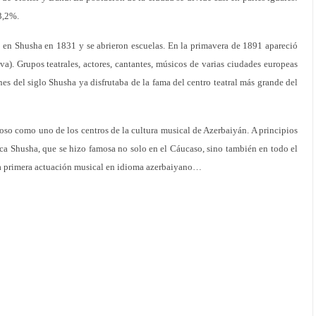
3,2%.
en Shusha en 1831 y se abrieron escuelas. En la primavera de 1891 apareció
). Grupos teatrales, actores, cantantes, músicos de varias ciudades europeas
nes del siglo Shusha ya disfrutaba de la fama del centro teatral más grande del
so como uno de los centros de la cultura musical de Azerbaiyán. A principios
ica Shusha, que se hizo famosa no solo en el Cáucaso, sino también en todo el
 la primera actuación musical en idioma azerbaiyano…