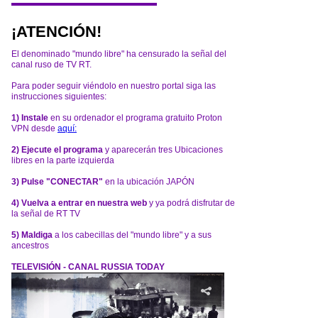
¡ATENCIÓN!
El denominado "mundo libre" ha censurado la señal del
canal ruso de TV RT.
Para poder seguir viéndolo en nuestro portal siga las
instrucciones siguientes:
1) Instale
en su ordenador el programa gratuito Proton
VPN desde
aquí:
2) Ejecute el programa
y aparecerán tres Ubicaciones
libres en la parte izquierda
3) Pulse "CONECTAR"
en la ubicación JAPÓN
4) Vuelva a entrar en nuestra web
y ya podrá disfrutar de
la señal de RT TV
5) Maldiga
a los cabecillas del "mundo libre" y a sus
ancestros
TELEVISIÓN - CANAL RUSSIA TODAY