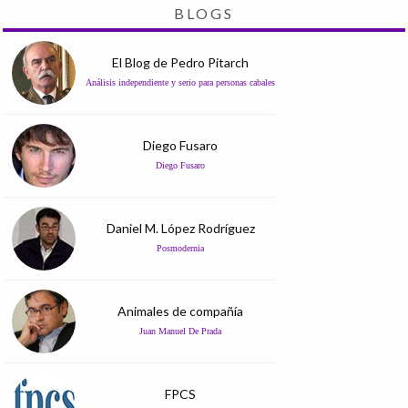
BLOGS
El Blog de Pedro Pitarch
Análisis independiente y serio para personas cabales
Diego Fusaro
Diego Fusaro
Daniel M. López Rodríguez
Posmodernia
Animales de compañía
Juan Manuel De Prada
FPCS