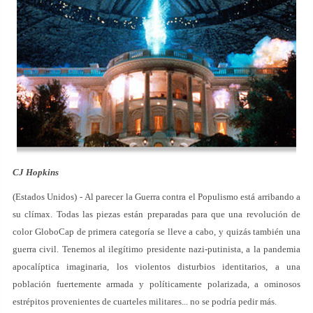
CJ Hopkins
(Estados Unidos) - Al parecer la Guerra contra el Populismo está arribando a
su clímax. Todas las piezas están preparadas para que una revolución de
color GloboCap de primera categoría se lleve a cabo, y quizás también una
guerra civil. Tenemos al ilegítimo presidente nazi-putinista, a la pandemia
apocalíptica imaginaria, los violentos disturbios identitarios, a una
población fuertemente armada y políticamente polarizada, a ominosos
estrépitos provenientes de cuarteles militares... no se podría pedir más.