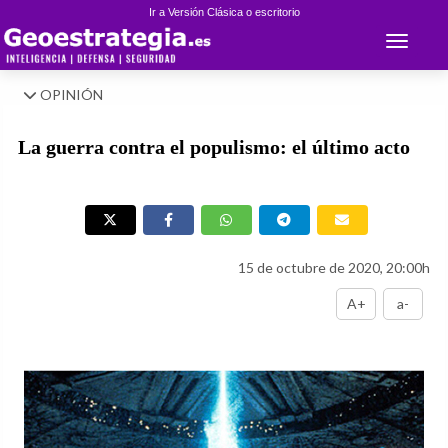
Ir a Versión Clásica o escritorio
Toggle 
OPINIÓN
La guerra contra el populismo: el último acto
15 de octubre de 2020, 20:00h
A+
a-