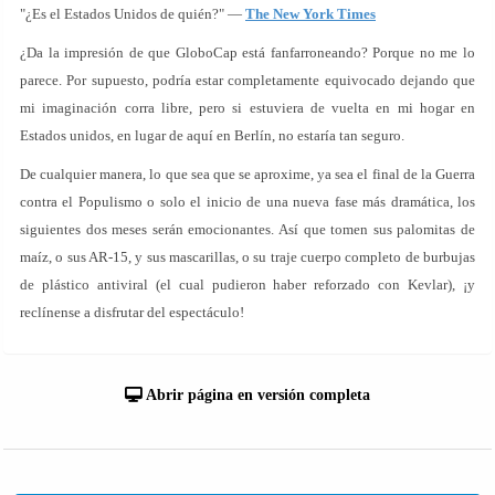
"¿Es el Estados Unidos de quién?" —
The New York Times
¿Da la impresión de que GloboCap está fanfarroneando? Porque no me lo
parece. Por supuesto, podría estar completamente equivocado dejando que
mi imaginación corra libre, pero si estuviera de vuelta en mi hogar en
Estados unidos, en lugar de aquí en Berlín, no estaría tan seguro.
De cualquier manera, lo que sea que se aproxime, ya sea el final de la Guerra
contra el Populismo o solo el inicio de una nueva fase más dramática, los
siguientes dos meses serán emocionantes. Así que tomen sus palomitas de
maíz, o sus AR-15, y sus mascarillas, o su traje cuerpo completo de burbujas
de plástico antiviral (el cual pudieron haber reforzado con Kevlar), ¡y
reclínense a disfrutar del espectáculo!
Abrir página en versión completa