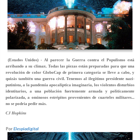
(Estados Unidos) - Al parecer la Guerra contra el Populismo está
arribando a su clímax. Todas las piezas están preparadas para que una
revolución de color GloboCap de primera categoría se lleve a cabo, y
quizás también una guerra civil. Tenemos al ilegítimo presidente nazi-
putinista, a la pandemia apocalíptica imaginaria, los violentos disturbios
identitarios, a una población fuertemente armada y políticamente
polarizada, a ominosos estrépitos provenientes de cuarteles militares...
no se podría pedir más.
CJ Hopkins
Por
Elespiadigital