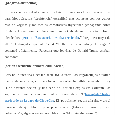
(progreso/obstáculos)
Como es tradicional al comienzo del Acto II, las cosas lucen prometedoras
para GloboCap. La "Resistencia" escenificó esas protestas con los gorros
rosa de vaginas y los medios corporativos inyectaban propaganda sobre
Rusia y Hitler como si fuera un piano Goebbelsiano. En efecto hubo
obstáculos,
pero la "Resistencia" estaba creciendo
.
Y luego, en mayo de
2017 el abogado especial Robert Mueller fue nombrado y "Rusiagate"
comenzó oficialmente. ¡Parecería que los días de Donald Trump estaban
contados!
(acción ascendente/primera culminación)
Pero no, nunca iba a ser tan fácil. (Si lo fuera, los largometrajes durarían
menos de una hora, sin mencionar que serían increíblemente aburridos).
Hubo bastante acción (y una serie de "noticias explosivas") durante los
siguientes dos años, pero para finales de marzo de 2019
"
Rusiagate" había
explotado en la cara de GloboCap
.
El "populismo" seguía a la alza y era el
momento de que GloboCap se pusiera serio. (Esta es la clásica primera
culminación, algunas veces conocida como "El punto sin retorno").