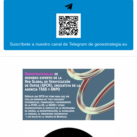
Suscríbete a nuestro canal de Telegram de geoestrategia.eu