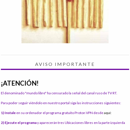
AVISO IMPORTANTE
¡ATENCIÓN!
El denominado "mundo libre" ha censurado la señal del canal ruso de TV RT.
Para poder seguir viéndolo en nuestro portal siga las instrucciones siguientes:
1) Instale
en su ordenador el programa gratuito Proton VPN desde
aquí:
2) Ejecute el programa
y aparecerán tres Ubicaciones libres en la parte izquierda