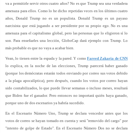
va a permitirle servir otros cuatro años? No es que Trump sea una verdadera
amenaza para ellos. Como lo he dicho repetidas veces en los últimos cuatro
años, Donald Trump no es un populista. Donald Trump es un payaso
narcisista que está jugando a ser presidente por su propio ego. No es una
amenaza para el capitalismo global, pero las personas que lo eligieron sí lo
son. Para enseñarles una lección, GloboCap dará ejemplo con Trump. Lo
más probable es que no vaya a acabar bien.
Vean, lo tienen entre la espada y la pared. Y como
Fareed Zakaria de CNN
lo explica, en la noche de las elecciones, Trump parecerá haber ganado
(porque los demócratas estarán todos enviando por correo sus votos debido
a la plaga apocalíptica), pero después, cuando los votos por correo hayan
sido contabilizados, lo que puede llevar semanas o incluso meses, resultará
que Biden fue el ganador. Pero entonces no importará quién haya ganado,
porque uno de dos escenarios ya habría sucedido.
En el Escenario Número Uno, Trump se declara vencedor antes que los
votos de correo se hayan tomado en cuenta y será "removido del cargo" por
"intento de golpe de Estado". En el Escenario Número Dos no se declara