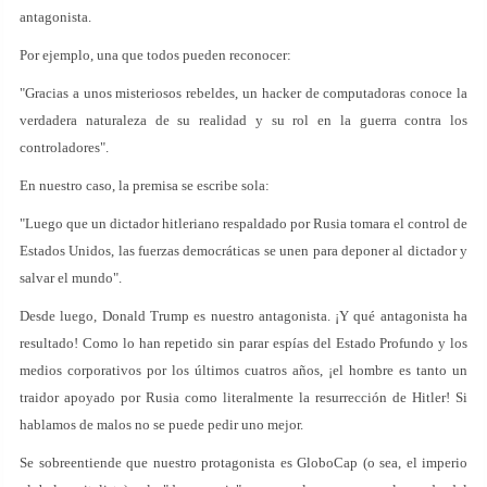
antagonista.
Por ejemplo, una que todos pueden reconocer:
"Gracias a unos misteriosos rebeldes, un hacker de computadoras conoce la
verdadera naturaleza de su realidad y su rol en la guerra contra los
controladores".
En nuestro caso, la premisa se escribe sola:
"Luego que un dictador hitleriano respaldado por Rusia tomara el control de
Estados Unidos, las fuerzas democráticas se unen para deponer al dictador y
salvar el mundo".
Desde luego, Donald Trump es nuestro antagonista. ¡Y qué antagonista ha
resultado! Como lo han repetido sin parar espías del Estado Profundo y los
medios corporativos por los últimos cuatros años, ¡el hombre es tanto un
traidor apoyado por Rusia como literalmente la resurrección de Hitler! Si
hablamos de malos no se puede pedir uno mejor.
Se sobreentiende que nuestro protagonista es GloboCap (o sea, el imperio