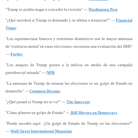
"Trump se podría negar a conceder la victoria" —
Washington Post
"¿Qué sucederá si Trump es derrotado y se rehúsa a renunciar?" —
Financial
Times
"Los supremacistas blancos y terroristas domésticos son la mayor amenaza
de 'violencia mortal' en estas elecciones, encuentra una evaluación del DHS"
—
Forbes
"Los ataques de Trump ponen a la milicia en medio de una campaña
presidencial minada" —
NPR
"La amenaza de Trump de retrasar las elecciones es un golpe de Estado en
desarrollo" —
Common Dreams
"¿Qué pasará si Trump no se va?" —
The Intercept
"Cómo planear un golpe de Estado" —
Bill Moyers on Democracy
"Puede suceder aquí: ¿Un golpe de Estado de Trump en las elecciones?"
—
Wall Street International Magazine