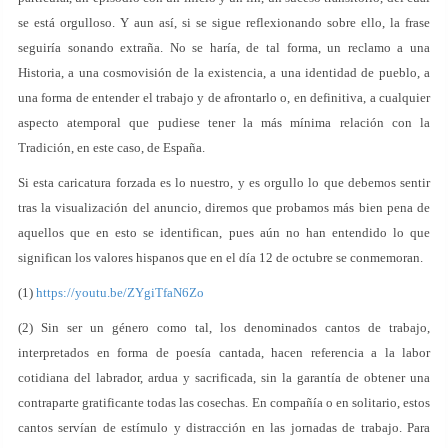
se está orgulloso. Y aun así, si se sigue reflexionando sobre ello, la frase
seguiría sonando extraña. No se haría, de tal forma, un reclamo a una
Historia, a una cosmovisión de la existencia, a una identidad de pueblo, a
una forma de entender el trabajo y de afrontarlo o, en definitiva, a cualquier
aspecto atemporal que pudiese tener la más mínima relación con la
Tradición, en este caso, de España.
Si esta caricatura forzada es lo nuestro, y es orgullo lo que debemos sentir
tras la visualización del anuncio, diremos que probamos más bien pena de
aquellos que en esto se identifican, pues aún no han entendido lo que
significan los valores hispanos que en el día 12 de octubre se conmemoran.
(1)
https://youtu.be/ZYgiTfaN6Zo
(2) Sin ser un género como tal, los denominados cantos de trabajo,
interpretados en forma de poesía cantada, hacen referencia a la labor
cotidiana del labrador, ardua y sacrificada, sin la garantía de obtener una
contraparte gratificante todas las cosechas. En compañía o en solitario, estos
cantos servían de estímulo y distracción en las jornadas de trabajo. Para