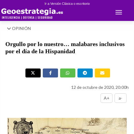
Ir a Versión Clásica o escritorio
Toggle 
OPINIÓN
Orgullo por lo nuestro… malabares inclusivos
por el día de la Hispanidad
12 de octubre de 2020, 20:00h
A+
a-