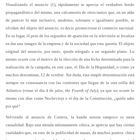
Visualizando el anuncio (1), rápidamente se aprecia el verdadero fondo
propagandístico del mismo, una calcamonía de otros tantos que, en un afán
de parecer lo más inclusivo, moderno, tolerante e igualitario posible, se
olvidan del objeto del anuncio, es decir, promocionar el comercio nacional.
En su lugar, el peso de los segundos de aparición en la televisión se focaliza
en dar una imagen de la empresa y de la sociedad que esta querría. El objeto
original del anuncio, por tanto, queda relegado a un segundo plano. Lo
mismo ocurre con el motivo de la elección de una fecha determinada para la
realización de la campaña, en este caso, el Día de la Hispanidad, o como ya
muchos denominan, 12 de octubre. Sin duda, esta simple denominación está
siempre en consonancia con las corrientes que llegan de la otra orilla del
Atlántico (véase el día 4 de julio,
the Fourth of July
), ya que no ocurre lo
mismo con días como Nochevieja o el día de la Constitución, ¿quién sabe
por qué?
Volviendo al anuncio de Correos, la banda sonora tampoco es mera
casualidad. Bajo una mirada mínimamente crítica, se aprecia que hay ciertas
cualidades que, en esto de la publicidad de masas, da muchos puntos: chica