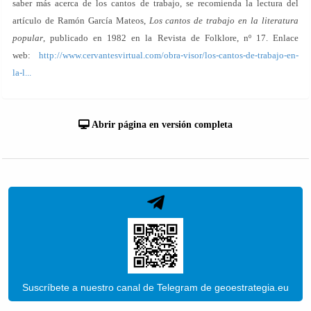
saber más acerca de los cantos de trabajo, se recomienda la lectura del
artículo de Ramón García Mateos,
Los cantos de trabajo en la literatura
popular
, publicado en 1982 en la Revista de Folklore, nº 17. Enlace
web:
http://www.cervantesvirtual.com/obra-visor/los-cantos-de-trabajo-en-
la-l...
Abrir página en versión completa
Suscríbete a nuestro canal de Telegram de geoestrategia.eu