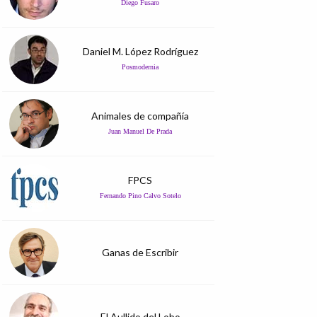
Diego Fusaro
Daniel M. López Rodríguez
Posmodernia
Animales de compañía
Juan Manuel De Prada
FPCS
Fernando Pino Calvo Sotelo
Ganas de Escribir
El Aullido del Lobo