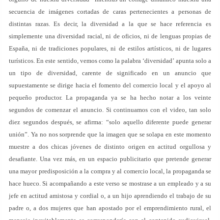
secuencia de imágenes cortadas de caras pertenecientes a personas de
distintas razas. Es decir, la diversidad a la que se hace referencia es
simplemente una diversidad racial, ni de oficios, ni de lenguas propias de
España, ni de tradiciones populares, ni de estilos artísticos, ni de lugares
turísticos. En este sentido, vemos como la palabra ‘diversidad’ apunta solo a
un tipo de diversidad, carente de significado en un anuncio que
supuestamente se dirige hacia el fomento del comercio local y el apoyo al
pequeño productor. La propaganda ya se ha hecho notar a los veinte
segundos de comenzar el anuncio. Si continuamos con el video, tan solo
diez segundos después, se afirma: “solo aquello diferente puede generar
unión”. Ya no nos sorprende que la imagen que se solapa en este momento
muestre a dos chicas jóvenes de distinto origen en actitud orgullosa y
desafiante. Una vez más, en un espacio publicitario que pretende generar
una mayor predisposición a la compra y al comercio local, la propaganda se
hace hueco. Si acompañando a este verso se mostrase a un empleado y a su
jefe en actitud amistosa y cordial o, a un hijo aprendiendo el trabajo de su
padre o, a dos mujeres que han apostado por el emprendimiento rural, el