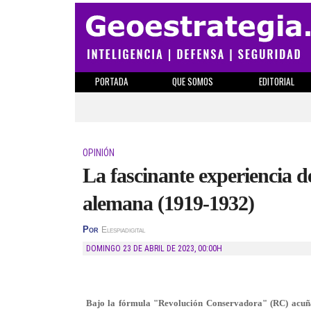
PORTADA
QUE SOMOS
EDITORIAL
OPINIÓN
La fascinante experiencia d
alemana (1919-1932)
Por
Elespiadigital
DOMINGO 23 DE ABRIL DE 2023
,
00:00H
Bajo la fórmula "Revolución Conservadora" (RC) acuñ