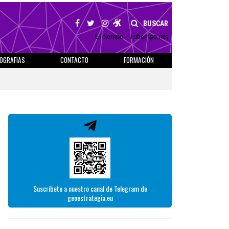
BUSCAR
El tiempo - Tutiempo.net
IOGRAFIAS
CONTACTO
FORMACIÓN
Suscríbete a nuestro canal de Telegram de
geoestrategia.eu