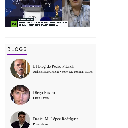
BLOGS
El Blog de Pedro Pitarch
Análisis independiente y serio para personas cabales
Diego Fusaro
Diego Fusaro
Daniel M. López Rodríguez
Posmodernia