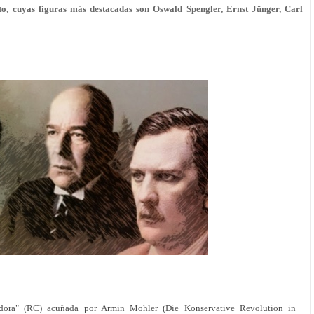
to, cuyas figuras más destacadas son Oswald Spengler, Ernst Jünger, Carl
dora" (RC) acuñada por Armin Mohler (Die Konservative Revolution in