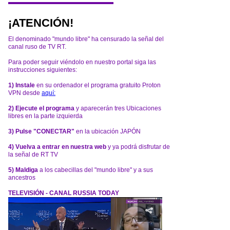
¡ATENCIÓN!
El denominado "mundo libre" ha censurado la señal del
canal ruso de TV RT.
Para poder seguir viéndolo en nuestro portal siga las
instrucciones siguientes:
1) Instale
en su ordenador el programa gratuito Proton
VPN desde
aquí:
2) Ejecute el programa
y aparecerán tres Ubicaciones
libres en la parte izquierda
3) Pulse "CONECTAR"
en la ubicación JAPÓN
4) Vuelva a entrar en nuestra web
y ya podrá disfrutar de
la señal de RT TV
5) Maldiga
a los cabecillas del "mundo libre" y a sus
ancestros
TELEVISIÓN - CANAL RUSSIA TODAY