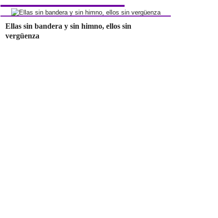
Ellas sin bandera y sin himno, ellos sin
vergüenza