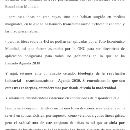
Económico Mundial.
- pero esas ideas no eran suyas, sino que habían surgido en medios
marginales, en lo que se ha llamado
transhumanismo
. Schwab las adaptó y
las hizo presentables.
- pero las ideas sobre la 4RI no podían ser aplicadas por el Foro Económico
Mundial, así que fueron asumidas por la ONU para ser directrices de
aplicación obligatoria para todos los gobiernos en lo que se ha
llamado
Agenda 2030
.
Y aquí, estamos ante un círculo cerrado:
ideología de la revolución
industrial – transhumanismo – Agenda 2030. Si entendemos lo que son
estos tres conceptos, entenderemos por dónde circula la modernidad
.
Y solamente entendiéndola estaremos en condiciones de responder a ella.
Porque este conjunto de ideas marca una línea divisoria: o se está a favor o
se está en contra. Existen, por supuesto, como veremos algunas líneas grises,
pero
el radicalismo de este conjunto de ideas es tal que se sitúa por
encima de las derechas y de las izquierdas, hasta el punto de que quienes