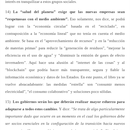
interés en tranquilizar a estos grupos sociales.
14)
La “salud del planeta” exige que las nuevas empresas sean
“respetuosas con el medio ambiente”.
Eso solamente, nos dice, se podrá
lograr con la “economía circular” basada en el “reciclado”, en
contraposición a la “economía lineal” que no tenía en cuenta el medio
ambiente. Se basa en el “aprovechamiento de recursos” y en la “reducción
de materias primas” para reducir la “generación de residuos”, “mejorar la
eficiencia en el uso de agua” y “disminuir la emisión de gases de efecto
invernadero”. Aquí hace una alusión al “internet de las cosas” y al
“blockchain” que podría hacer más transparente, segura y fiable la
información económica y datos de los Estados. En este punto, el libro ya se
vuelve abracadabrante: las medidas “estrella” son “consumir menos
electricidad”, “el consumo colaborativo” y soluciones poco sólidas.
15)
Los gobiernos serán los que deberán realizar mayor esfuerzo para
adaptarse a todos estos cambios
. Y dice: “
Se trata de algo particularmente
importante dado que ocurre en un momento en el cual los gobiernos debe
ser socios esenciales en la configuración de la transición hacia nuevos