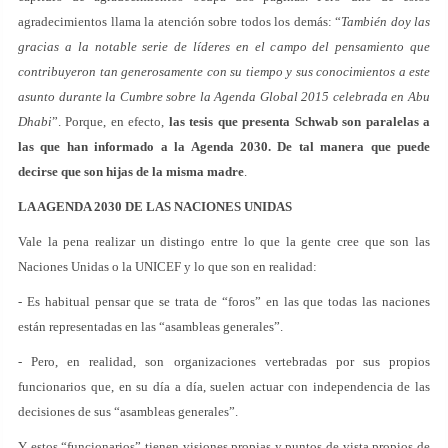
agradecimientos llama la atención sobre todos los demás: “
También doy las
gracias a la notable serie de líderes en el campo del pensamiento que
contribuyeron tan generosamente con su tiempo y sus conocimientos a este
asunto durante la Cumbre sobre la Agenda Global 2015 celebrada en Abu
Dhabi
”. Porque, en efecto,
las tesis que presenta Schwab son paralelas a
las que han informado a la Agenda 2030. De tal manera que puede
decirse que son hijas de la misma madre
.
LA AGENDA 2030 DE LAS NACIONES UNIDAS
Vale la pena realizar un distingo entre lo que la gente cree que son las
Naciones Unidas o la UNICEF y lo que son en realidad:
- Es habitual pensar que se trata de “foros” en las que todas las naciones
están representadas en las “asambleas generales”.
- Pero, en realidad, son organizaciones vertebradas por sus propios
funcionarios que, en su día a día, suelen actuar con independencia de las
decisiones de sus “asambleas generales”.
Y estos “funcionarios” tienen visiones propias y puntos de vista propios de