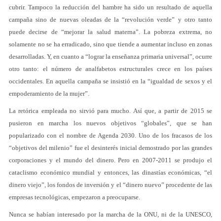
cubrir. Tampoco la reducción del hambre ha sido un resultado de aquella
campaña sino de nuevas oleadas de la “revolución verde” y otro tanto
puede decirse de “mejorar la salud materna”. La pobreza extrema, no
solamente no se ha erradicado, sino que tiende a aumentar incluso en zonas
desarrolladas. Y, en cuanto a “lograr la enseñanza primaria universal”, ocurre
otro tanto: el número de analfabetos estructurales crece en los países
occidentales. En aquella campaña se insistió en la “igualdad de sexos y el
empoderamiento de la mujer”.
La retórica empleada no sirvió para mucho. Así que, a partir de 2015 se
pusieron en marcha los nuevos objetivos “globales”, que se han
popularizado con el nombre de Agenda 2030. Uno de los fracasos de los
“objetivos del milenio” fue el desinterés inicial demostrado por las grandes
corporaciones y el mundo del dinero. Pero en 2007-2011 se produjo el
cataclismo económico mundial y entonces, las dinastías económicas, “el
dinero viejo”, los fondos de inversión y el “dinero nuevo” procedente de las
empresas tecnológicas, empezaron a preocuparse.
Nunca se habían interesado por la marcha de la ONU, ni de la UNESCO,