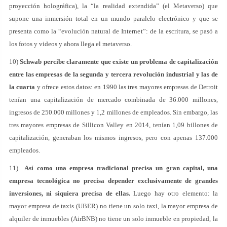
proyección holográfica), la “la realidad extendida” (el Metaverso) que
supone una inmersión total en un mundo paralelo electrónico y que se
presenta como la “evolución natural de Internet”: de la escritura, se pasó a
los fotos y videos y ahora llega el metaverso.
10)
Schwab percibe claramente que existe un problema de capitalización
entre las empresas de la segunda y tercera revolución industrial y las de
la cuarta
y ofrece estos datos: en 1990 las tres mayores empresas de Detroit
tenían una capitalización de mercado combinada de 36.000 millones,
ingresos de 250.000 millones y 1,2 millones de empleados. Sin embargo, las
tres mayores empresas de Sillicon Valley en 2014, tenían 1,09 billones de
capitalización, generaban los mismos ingresos, pero con apenas 137.000
empleados.
11)
Así como una empresa tradicional precisa un gran capital, una
empresa tecnológica no precisa depender exclusivamente de grandes
inversiones, ni siquiera precisa de ellas.
Luego hay otro elemento: la
mayor empresa de taxis (UBER) no tiene un solo taxi, la mayor empresa de
alquiler de inmuebles (AirBNB) no tiene un solo inmueble en propiedad, la