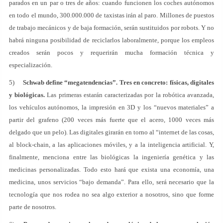
parados en un par o tres de años: cuando funcionen los coches autónomos
en todo el mundo, 300.000.000 de taxistas irán al paro. Millones de puestos
de trabajo mecánicos y de baja formación, serán sustituidos por robots. Y no
habrá ninguna posibilidad de reciclarlos laboralmente, porque los empleos
creados serán pocos y requerirán mucha formación técnica y
especialización.
5)
Schwab define “megatendencias”. Tres en concreto: físicas, digitales
y biológicas.
Las primeras estarán caracterizadas por la robótica avanzada,
los vehículos autónomos, la impresión en 3D y los “nuevos materiales” a
partir del grafeno (200 veces más fuerte que el acero, 1000 veces más
delgado que un pelo). Las digitales girarán en torno al “internet de las cosas,
al block-chain, a las aplicaciones móviles, y a la inteligencia artificial. Y,
finalmente, menciona entre las biológicas la ingeniería genética y las
medicinas personalizadas. Todo esto hará que exista una economía, una
medicina, unos servicios “bajo demanda”. Para ello, será necesario que la
tecnología que nos rodea no sea algo exterior a nosotros, sino que forme
parte de nosotros.