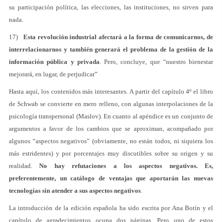
su participación política, las elecciones, las instituciones, no sirven para
nada.
17)
Esta revolución industrial afectará a la forma de comunicarnos, de
interrelacionarnos y también generará el problema de la gestión de la
información pública y privada
. Pero, concluye, que “nuestro bienestar
mejorará, en lugar, de perjudicar”
Hasta aquí, los contenidos más interesantes. A partir del capítulo 4º el libro
de Schwab se convierte en mero relleno, con algunas interpolaciones de la
psicología transpersonal (Maslov). En cuanto al apéndice es un conjunto de
argumentos a favor de los cambios que se aproximan, acompañado por
algunos “aspectos negativos” (obviamente, no están todos, ni siquiera los
más estridentes) y por porcentajes muy discutibles sobre su origen y su
realidad.
No hay refutaciones a los aspectos negativos. Es,
preferentemente, un catálogo de ventajas que aportarán las nuevas
tecnologías sin atender a sus aspectos negativos
.
La introducción de la edición española ha sido escrita por Ana Botín y el
capítulo de agradecimientos ocupa dos páginas. Pero uno de estos