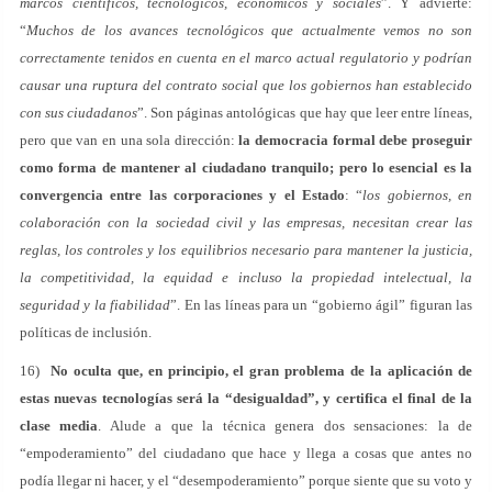
marcos científicos, tecnológicos, económicos y sociales
”. Y advierte:
“
Muchos de los avances tecnológicos que actualmente vemos no son
correctamente tenidos en cuenta en el marco actual regulatorio y podrían
causar una ruptura del contrato social que los gobiernos han establecido
con sus ciudadanos
”. Son páginas antológicas que hay que leer entre líneas,
pero que van en una sola dirección:
la democracia formal debe proseguir
como forma de mantener al ciudadano tranquilo; pero lo esencial es la
convergencia entre las corporaciones y el Estado
: “
los gobiernos, en
colaboración con la sociedad civil y las empresas, necesitan crear las
reglas, los controles y los equilibrios necesario para mantener la justicia,
la competitividad, la equidad e incluso la propiedad intelectual, la
seguridad y la fiabilidad
”. En las líneas para un “gobierno ágil” figuran las
políticas de inclusión.
16)
No oculta que, en principio, el gran problema de la aplicación de
estas nuevas tecnologías será la “desigualdad”, y certifica el final de la
clase media
. Alude a que la técnica genera dos sensaciones: la de
“empoderamiento” del ciudadano que hace y llega a cosas que antes no
podía llegar ni hacer, y el “desempoderamiento” porque siente que su voto y