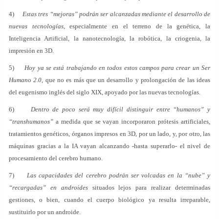
4)
Estas tres “mejoras” podrán ser alcanzadas mediante el desarrollo de
nuevas tecnologías
, especialmente en el terreno de la genética, la
Inteligencia Artificial, la nanotecnología, la robótica, la criogenia, la
impresión en 3D.
5)
Hoy ya se está trabajando en todos estos campos para crear un Ser
Humano 2.0
, que no es más que un desarrollo y prolongación de las ideas
del eugenismo inglés del siglo XIX, apoyado por las nuevas tecnologías.
6)
Dentro de poco será muy difícil distinguir entre “humanos” y
“transhumanos”
a medida que se vayan incorporaron prótesis artificiales,
tratamientos genéticos, órganos impresos en 3D, por un lado, y, por otro, las
máquinas gracias a la IA vayan alcanzando -hasta superarlo- el nivel de
procesamiento del cerebro humano.
7)
Las capacidades del cerebro podrán ser volcadas en la “nube” y
“recargadas” en androides
situados lejos para realizar determinadas
gestiones, o bien, cuando el cuerpo biológico ya resulta irreparable,
sustituirlo por un androide.