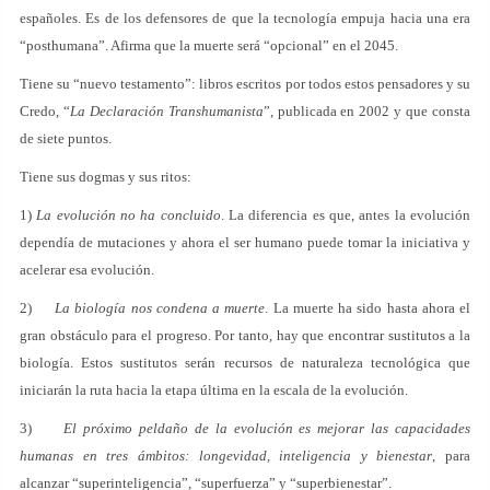
españoles. Es de los defensores de que la tecnología empuja hacia una era
“posthumana”. Afirma que la muerte será “opcional” en el 2045.
Tiene su “nuevo testamento”: libros escritos por todos estos pensadores y su
Credo, “
La Declaración Transhumanista
”, publicada en 2002 y que consta
de siete puntos.
Tiene sus dogmas y sus ritos:
1)
La evolución no ha concluido
. La diferencia es que, antes la evolución
dependía de mutaciones y ahora el ser humano puede tomar la iniciativa y
acelerar esa evolución.
2)
La biología nos condena a muerte
. La muerte ha sido hasta ahora el
gran obstáculo para el progreso. Por tanto, hay que encontrar sustitutos a la
biología. Estos sustitutos serán recursos de naturaleza tecnológica que
iniciarán la ruta hacia la etapa última en la escala de la evolución.
3)
El próximo peldaño de la evolución es mejorar las capacidades
humanas en tres ámbitos: longevidad, inteligencia y bienestar
, para
alcanzar “superinteligencia”, “superfuerza” y “superbienestar”.