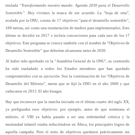
titulada
“Transformando nuestro mundo: Agenda 2030 para el Desarrollo
Sostenible”.
Hoy vivimos la resaca de ese acuerdo. La “hoja de ruta”,
avalada por la ONU, consta de 17 objetivos “para el desarrollo sostenible”,
169 metras, así como una enumeración de medios para implementarlos. Esto
último se decidió en 2017 e incluía concreciones para cada uno de los 17
objetivos. Este programa se conoce también con el nombre de “Objetivos de
Desarrollo Sostenible” que deberían alcanzarse antes de 2030.
Al haber sido aprobado en la “Asamblea General de la ONU”, su contenido
ha sido trasladado a todos los Estados miembros que han quedado
comprometidos con su ejecución. Son la continuación de los “Objetivos de
Desarrollo del Milenio”, metas que se fijó la ONU en el año 2000 y que
caducaron en 2015. El año bisagra.
Hay que reconocer que la marcha iniciada en el último cuarto del siglo XX,
ya prefiguraba esos objetivos: por ejemplo, antes de que terminara el
milenio, el VIH ya había pasado a ser una enfermedad crónica y la
mortandad infantil estaba reduciéndose en África, los principales logros de
aquella campaña. Pero el resto de objetivos quedaron prácticamente sin