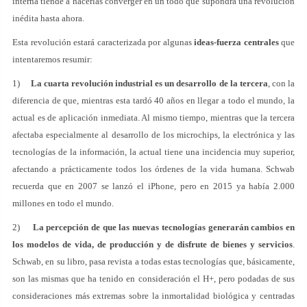
interna tiende a hacerlas converger en un todo que supondrá una revolución
inédita hasta ahora.
Esta revolución estará caracterizada por algunas
ideas-fuerza centrales
que
intentaremos resumir:
1)
La cuarta revolución industrial es un desarrollo de la tercera
, con la
diferencia de que, mientras esta tardó 40 años en llegar a todo el mundo, la
actual es de aplicación inmediata. Al mismo tiempo, mientras que la tercera
afectaba especialmente al desarrollo de los microchips, la electrónica y las
tecnologías de la información, la actual tiene una incidencia muy superior,
afectando a prácticamente todos los órdenes de la vida humana. Schwab
recuerda que en 2007 se lanzó el iPhone, pero en 2015 ya había 2.000
millones en todo el mundo.
2)
La percepción de que las nuevas tecnologías generarán cambios en
los modelos de vida, de producción y de disfrute de bienes y servicios
.
Schwab, en su libro, pasa revista a todas estas tecnologías que, básicamente,
son las mismas que ha tenido en consideración el H+, pero podadas de sus
consideraciones más extremas sobre la inmortalidad biológica y centradas