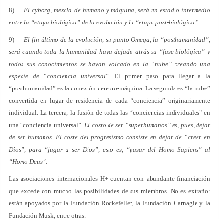
8)
El cyborg, mezcla de humano y máquina, será un estadio intermedio
entre la “etapa biológica” de la evolución y la “etapa post-biológica”
.
9)
El fin último de la evolución, su punto Omega, la “posthumanidad”,
será cuando toda la humanidad haya dejado atrás su “fase biológica” y
todos sus conocimientos se hayan volcado en la “nube” creando una
especie de “conciencia universal
”. El primer paso para llegar a la
“posthumanidad” es la conexión cerebro-máquina. La segunda es “la nube”
convertida en lugar de residencia de cada “conciencia” originariamente
individual. La tercera, la fusión de todas las “conciencias individuales" en
una “conciencia universal”.
El costo de ser “superhumanos” es, pues, dejar
de ser humanos. El coste del progresismo consiste en dejar de “creer en
Dios”, para “jugar a ser Dios”, esto es, “pasar del Homo Sapiens” al
“Homo Deus”.
Las asociaciones internacionales H+ cuentan con abundante financiación
que excede con mucho las posibilidades de sus miembros. No es extraño:
están apoyados por la Fundación Rockefeller, la Fundación Carnagie y la
Fundación Musk, entre otras.