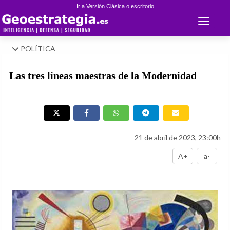
Ir a Versión Clásica o escritorio
Toggle 
POLÍTICA
Las tres líneas maestras de la Modernidad
21 de abril de 2023, 23:00h
A+
a-