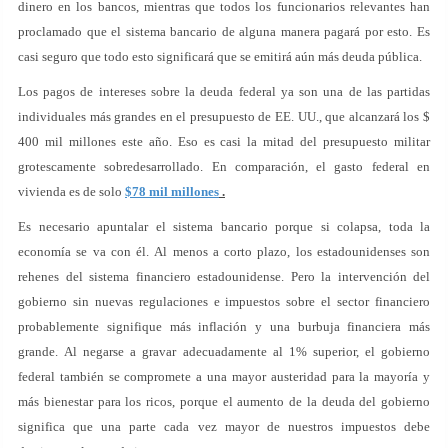
dinero en los bancos, mientras que todos los funcionarios relevantes han
proclamado que el sistema bancario de alguna manera pagará por esto. Es
casi seguro que todo esto significará que se emitirá aún más deuda pública.
Los pagos de intereses sobre la deuda federal ya son una de las partidas
individuales más grandes en el presupuesto de EE. UU., que alcanzará los $
400 mil millones este año. Eso es casi la mitad del presupuesto militar
grotescamente sobredesarrollado. En comparación, el gasto federal en
vivienda es de solo
$78 mil millones
.
Es necesario apuntalar el sistema bancario porque si colapsa, toda la
economía se va con él. Al menos a corto plazo, los estadounidenses son
rehenes del sistema financiero estadounidense. Pero la intervención del
gobierno sin nuevas regulaciones e impuestos sobre el sector financiero
probablemente signifique más inflación y una burbuja financiera más
grande. Al negarse a gravar adecuadamente al 1% superior, el gobierno
federal también se compromete a una mayor austeridad para la mayoría y
más bienestar para los ricos, porque el aumento de la deuda del gobierno
significa que una parte cada vez mayor de nuestros impuestos debe