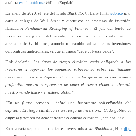
analista
estadounidense
William Engdahl.
En enero de 2020, el jefe del fondo
Black Rock
, Larry Fink,
publicó
una
carta a colegas de Wall Street y ejecutivos de empresas de inversión
llamada
A Fundamental Reshaping of Finance
. El jefe del fondo de
inversión más grande del mundo, que en ese momento administraba
alrededor de $7 billones, anunció un cambio radical de las inversiones
corporativas tradicionales, ya que el dinero "debe volverse verde".
Fink declaró:
“Los datos de riesgo climático están obligando a los
inversores a repensar los supuestos subyacentes sobre las finanzas
modernas. … La investigación de una amplia gama de organizaciones
profundiza nuestra comprensión de cómo el riesgo climático afectará
nuestro mundo físico y el sistema global”.
“En un futuro cercano… habrá una importante redistribución del
capital… El riesgo climático es un riesgo de inversión… Cada gobierno,
empresa y accionista debe enfrentar el cambio climático”, declaró
Fink.
En una carta separada a los clientes inversionistas
de BlackRock ,
Fink
dijo