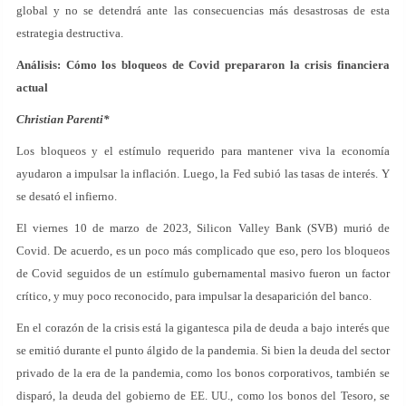
global y no se detendrá ante las consecuencias más desastrosas de esta
estrategia destructiva.
Análisis: Cómo los bloqueos de Covid prepararon la crisis financiera
actual
Christian Parenti*
Los bloqueos y el estímulo requerido para mantener viva la economía
ayudaron a impulsar la inflación. Luego, la Fed subió las tasas de interés. Y
se desató el infierno.
El viernes 10 de marzo de 2023, Silicon Valley Bank (SVB) murió de
Covid. De acuerdo, es un poco más complicado que eso, pero los bloqueos
de Covid seguidos de un estímulo gubernamental masivo fueron un factor
crítico, y muy poco reconocido, para impulsar la desaparición del banco.
En el corazón de la crisis está la gigantesca pila de deuda a bajo interés que
se emitió durante el punto álgido de la pandemia. Si bien la deuda del sector
privado de la era de la pandemia, como los bonos corporativos, también se
disparó, la deuda del gobierno de EE. UU., como los bonos del Tesoro, se