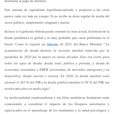
destinarse al pago de intereses.
Este sistema de capitalismo hiperfinanciarizado y propenso a las crisis
parece cada vez más un yonqui. Si no recibe su dosis regular de ayuda del
sector público, simplemente colapsará y morirá.
Incluso si el gobierno federal puede contener la crisis actual, la historia de la
deuda pandémica es global y es muy probable que cause problemas en el
futuro. Como lo expresó un
informe
de 2021 del Banco Mundial: “
La
acumulación de deuda durante la recesión mundial inducida por la
pandemia de 2020 fue la mayor en varias décadas. Esto era cierto para
todos los tipos de deuda: deuda total, pública y privada; y deuda de
economías avanzadas y EMDE [economías de mercados emergentes y en
desarrollo]; deuda externa e interna. En 2020, la deuda mundial total
alcanzó el 263 % del PIB y la deuda pública mundial el 99 % del PIB, sus
niveles más altos en medio siglo
”.
La intelectualidad estadounidense y sus élites mediáticas finalmente están
comenzando a considerar el impacto de los bloqueos autoritarios y
equivocados en el aprendizaje de los estudiantes y la salud psicológica y