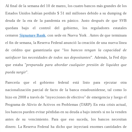
Al final de la semana del 10 de marzo, los cuatro bancos más grandes de los
Estados Unidos habían perdido $ 51 mil millones debido a su dumping de
deuda de la era de la pandemia en pánico. Justo después de que SVB
quedara bajo el control del gobierno, los reguladores estatales
cerraron
Signature Bank
,
con sede en Nueva York . Antes de que terminara
el fin de semana, la Reserva Federal anunció la creación de una nueva línea
de crédito que garantizaría que “
los bancos tengan la capacidad de
satisfacer las necesidades de todos sus depositantes
”. Además, la Fed dijo
que estaba "
preparada para abordar cualquier presión de liquidez que
pueda surgir
".
Parecería que el gobierno federal está listo para ejecutar otra
nacionalización parcial de facto de la banca estadounidense, tal como lo
hizo en 2008 a través de "inyecciones de efectivo" de emergencia y luego el
Programa de Alivio de Activos en Problemas (TARP). En esta crisis actual,
los bancos pueden evitar pérdidas en su deuda a bajo interés si no la venden
antes de su vencimiento. Para que eso suceda, los bancos necesitan
dinero. La Reserva Federal ha dicho que inyectará enormes cantidades de