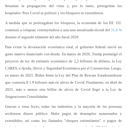
frenarían la propagación del virus y, por lo tanto, protegerían los
hospitales. Pero Covid se politizó y los bloqueos se extendieron.
A medida que se prolongaban los bloqueos, la economía de los EE. UU.
comenzó a colapsar, contrayéndose a una tasa anualizada récord del
31,4 %
durante el segundo trimestre del año fiscal 2020.
Para evitar la devastación económica total, el gobierno federal inició un
gasto masivo financiado con deuda. En marzo de 2020, Trump promulgó el
proyecto de ley de estímulo económico de 2,2 billones de dólares, la Ley
CARES, o Ayuda, Alivio y Seguridad Económica por el Coronavirus. Luego,
en marzo de 2021, Biden firmó la Ley del Plan de Rescate Estadounidense
que contenía $ 1.9 billones más en alivio de Covid. Finalmente, en abril de
2021, más o menos otro billón de alivio de Covid llegó a la Ley de
Asignaciones Consolidadas.
Gracias a estas leyes, todas las industrias y la mayoría de las personas
recibieron dinero público. Hubo pagos de desempleo aumentados y
extendidos, así como los llamados "cheques estimulantes" o pagos de