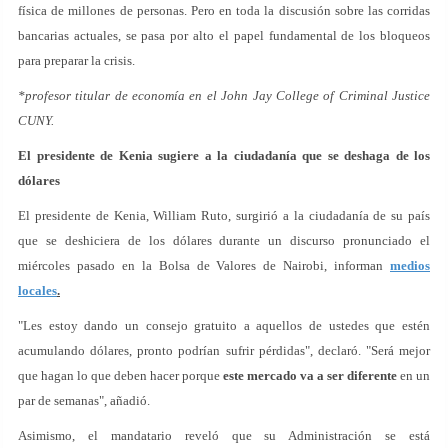
física de millones de personas. Pero en toda la discusión sobre las corridas
bancarias actuales, se pasa por alto el papel fundamental de los bloqueos
para preparar la crisis.
*profesor titular de economía en el John Jay College of Criminal Justice
CUNY.
El presidente de Kenia sugiere a la ciudadanía que se deshaga de los
dólares
El presidente de Kenia, William Ruto, surgirió a la ciudadanía de su país
que se deshiciera de los dólares durante un discurso pronunciado el
miércoles pasado en la Bolsa de Valores de Nairobi, informan
medios
locales
.
"Les estoy dando un consejo gratuito a aquellos de ustedes que estén
acumulando dólares, pronto podrían sufrir pérdidas", declaró. "Será mejor
que hagan lo que deben hacer porque
este mercado va a ser diferente
en un
par de semanas", añadió.
Asimismo, el mandatario reveló que su Administración se está