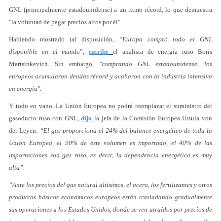
GNL (principalmente estadounidense) a un ritmo récord, lo que demuestra
"la voluntad de pagar precios altos por él".
Habiendo mostrado tal disposición,
“Europa compró todo el GNL
disponible en el mundo
”,
escribe
el analista de energía ruso Boris
Martsinkevich. Sin embargo,
"comprando GNL estadounidense, los
europeos acumularon deudas récord y acabaron con la industria intensiva
en energía".
Y todo en vano. La Unión Europea no podrá reemplazar el suministro del
gasoducto ruso con GNL,
dijo
la jefa de la Comisión Europea Ursula von
der Leyen:
“El gas proporciona el 24% del balance energético de toda la
Unión Europea, el 90% de este volumen es importado, el 40% de las
importaciones son gas ruso, es decir, la dependencia energética es muy
alta”.
“Ante los precios del gas natural altísimos, el acero, los fertilizantes y otros
productos básicos económicos europeos están trasladando gradualmente
sus operaciones a los Estados Unidos, donde se ven atraídos por precios de