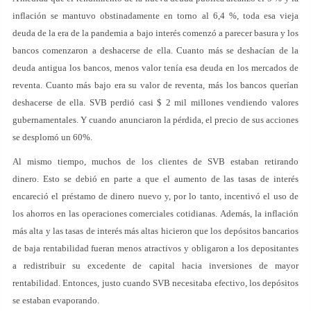
inflación se mantuvo obstinadamente en torno al 6,4 %, toda esa vieja
deuda de la era de la pandemia a bajo interés comenzó a parecer basura y los
bancos comenzaron a deshacerse de ella. Cuanto más se deshacían de la
deuda antigua los bancos, menos valor tenía esa deuda en los mercados de
reventa. Cuanto más bajo era su valor de reventa, más los bancos querían
deshacerse de ella. SVB perdió casi $ 2 mil millones vendiendo valores
gubernamentales. Y cuando anunciaron la pérdida, el precio de sus acciones
se desplomó un 60%.
Al mismo tiempo, muchos de los clientes de SVB estaban retirando
dinero. Esto se debió en parte a que el aumento de las tasas de interés
encareció el préstamo de dinero nuevo y, por lo tanto, incentivó el uso de
los ahorros en las operaciones comerciales cotidianas. Además, la inflación
más alta y las tasas de interés más altas hicieron que los depósitos bancarios
de baja rentabilidad fueran menos atractivos y obligaron a los depositantes
a redistribuir su excedente de capital hacia inversiones de mayor
rentabilidad. Entonces, justo cuando SVB necesitaba efectivo, los depósitos
se estaban evaporando.