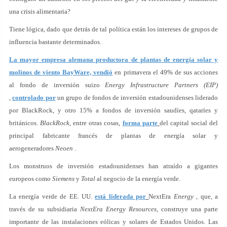
una crisis alimentaria?
Tiene lógica, dado que detrás de tal política están los intereses de grupos de
influencia bastante determinados.
La mayor empresa alemana productora de plantas de energía solar y
molinos de viento BayWare, vendió
en primavera el 49% de sus acciones
al fondo de inversión suizo
Energy Infrastructure Partners (EIP)
,
controlado por
un grupo de fondos de inversión estadounidenses liderado
por BlackRock, y otro 15% a fondos de inversión saudíes, qataríes y
británicos.
BlackRock,
entre otras cosas,
forma parte
del capital social del
principal fabricante francés de plantas de energía solar y
aerogeneradores
Neoen
.
Los monstruos de inversión estadounidenses han atraído a gigantes
europeos como
Siemens
y
Total
al negocio de la energía verde.
La energía verde de EE. UU.
está liderada por
NextEra
Energy
, que, a
través de su subsidiaria
NextEra Energy Resources,
construye una parte
importante de las instalaciones eólicas y solares de Estados Unidos. Las