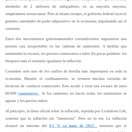
alrededor de 2 millones de trabajadores, en su mayoría mayores,
simplemente renunciaron. Pero al mismo tiempo, el gobierno federal inyectó
grandes cantidades de poder adquisitivo en la economía, impulsando así el
consumo.
Estos dos movimientos gubernamentales contradictorios impusieron una
presión casi insoportable en las cadenas de suministro. A medida que
aumentaba la escasez, los precios comenzaron a subir. En pocas palabras: los
bloqueos más el estímulo igualaron la inflación.
Considere solo uno de los cuellos de botella más importantes en toda la
economía. Durante el confinamiento, se cerraron muchas escuelas de
licencias de conducir comerciales. Esto ayudó a crear una escasez de unos
80.000
camioneros
. Si los camiones no hacen rodar, los suministros se
agotan y los precios suben.
Al principio, la línea oficial sobre la inflación, repetida por Lockdown Left,
sostenía que la inflación era “transitoria”. Pero no lo era. La inflación
alcanzó un máximo del
9,1 % en junio de 2022
, mientras que el