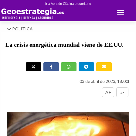
Ir a Versión Clásica o escritorio
Toggle 
POLÍTICA
La crisis energética mundial viene de EE.UU.
03 de abril de 2023, 18:00h
A+
a-