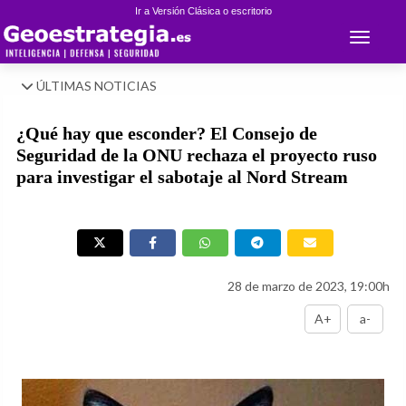
Ir a Versión Clásica o escritorio
Toggle 
ÚLTIMAS NOTICIAS
¿Qué hay que esconder? El Consejo de
Seguridad de la ONU rechaza el proyecto ruso
para investigar el sabotaje al Nord Stream
28 de marzo de 2023, 19:00h
A+
a-