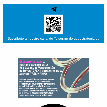
Suscríbete a nuestro canal de Telegram de geoestrategia.eu