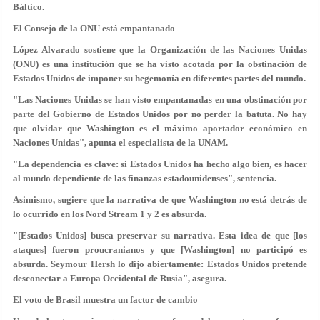
Báltico.
El Consejo de la ONU está empantanado
López Alvarado sostiene que la Organización de las Naciones Unidas
(ONU) es una institución que se ha visto acotada por la obstinación de
Estados Unidos de imponer su hegemonía en diferentes partes del mundo.
"Las Naciones Unidas se han visto empantanadas en una obstinación por
parte del Gobierno de Estados Unidos por no perder la batuta. No hay
que olvidar que Washington es el máximo aportador económico en
Naciones Unidas", apunta el especialista de la UNAM.
"La dependencia es clave: si Estados Unidos ha hecho algo bien, es hacer
al mundo dependiente de las finanzas estadounidenses", sentencia.
Asimismo, sugiere que la narrativa de que Washington no está detrás de
lo ocurrido en los Nord Stream 1 y 2 es absurda.
"[Estados Unidos] busca preservar su narrativa. Esta idea de que [los
ataques] fueron proucranianos y que [Washington] no participó es
absurda. Seymour Hersh lo dijo abiertamente: Estados Unidos pretende
desconectar a Europa Occidental de Rusia", asegura.
El voto de Brasil muestra un factor de cambio