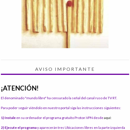
AVISO IMPORTANTE
¡ATENCIÓN!
El denominado "mundo libre" ha censurado la señal del canal ruso de TV RT.
Para poder seguir viéndolo en nuestro portal siga las instrucciones siguientes:
1) Instale
en su ordenador el programa gratuito Proton VPN desde
aquí:
2) Ejecute el programa
y aparecerán tres Ubicaciones libres en la parte izquierda