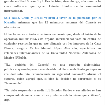
gasoductos Nord Stream 1 y 2. Esa decisión, sin embargo, solo muestra la
clara influencia que ejerce Estados Unidos en la comunidad
internacional.
Solo Rusia, China y Brasil votaron a favor de lo planteado por el
Kremlin
, mientras que los 12 miembros restantes del Consejo se
abstuvieron.
El hecho no es extraño si se toma en cuenta que, desde el inicio de la
operación militar rusa, este órgano internacional vota en contra de
cualquier resolución que no esté alineada con los intereses de la Casa
Blanca, asegura Carlos Manuel López Alvarado, especialista en
relaciones internacionales de la Universidad Nacional Autónoma de
México (UNAM).
"[La decisión del Consejo] es una cuestión diplomática-
política orquestada para tratar de aislar el discurso de Rusia, país que en
realidad solo está reivindicando su seguridad nacional", afirmó el
experto, quien agregó que, si bien la decisión no sorprende, sí es
"lamentable".
"No debe sorprender a nadie [...]. Estados Unidos y sus aliados se han
comportado de manera moralista y adolecen de lo mismo que critican",
dijo.