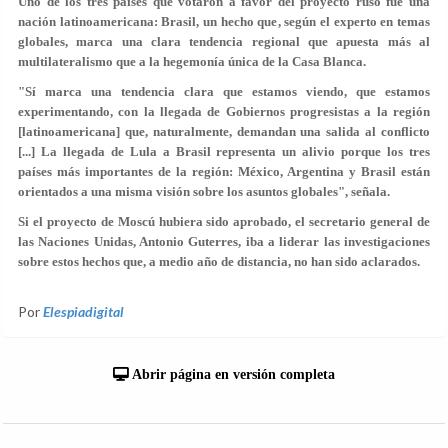
Uno de los tres países que votaron a favor del proyecto ruso fue una
nación latinoamericana: Brasil, un hecho que, según el experto en temas
globales, marca una clara tendencia regional que apuesta más al
multilateralismo que a la hegemonía única de la Casa Blanca.
"Sí marca una tendencia clara que estamos viendo, que estamos
experimentando, con la llegada de Gobiernos progresistas a la región
[latinoamericana] que, naturalmente, demandan una salida al conflicto
[...] La llegada de Lula a Brasil representa un alivio porque los tres
países más importantes de la región: México, Argentina y Brasil están
orientados a una misma visión sobre los asuntos globales", señala.
Si el proyecto de Moscú hubiera sido aprobado, el secretario general de
las Naciones Unidas, Antonio Guterres, iba a liderar las investigaciones
sobre estos hechos que, a medio año de distancia, no han sido aclarados.
Por
Elespiadigital
Abrir página en versión completa