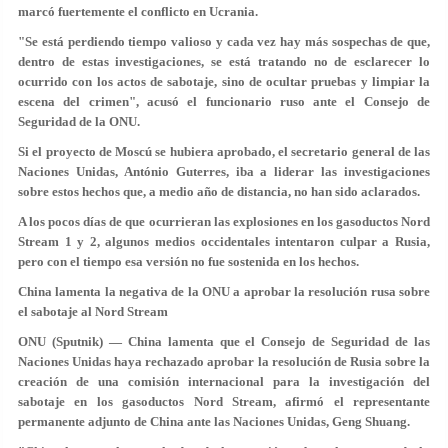
marcó fuertemente el conflicto en Ucrania.
"Se está perdiendo tiempo valioso y cada vez hay más sospechas de que,
dentro de estas investigaciones, se está tratando no de esclarecer lo
ocurrido con los actos de sabotaje, sino de ocultar pruebas y limpiar la
escena del crimen", acusó el funcionario ruso ante el Consejo de
Seguridad de la ONU.
Si el proyecto de Moscú se hubiera aprobado, el secretario general de las
Naciones Unidas, António Guterres, iba a liderar las investigaciones
sobre estos hechos que, a medio año de distancia, no han sido aclarados.
A los pocos días de que ocurrieran las explosiones en los gasoductos Nord
Stream 1 y 2, algunos medios occidentales intentaron culpar a Rusia,
pero con el tiempo esa versión no fue sostenida en los hechos.
China lamenta la negativa de la ONU a aprobar la resolución rusa sobre
el sabotaje al Nord Stream
ONU (Sputnik) — China lamenta que el Consejo de Seguridad de las
Naciones Unidas haya rechazado aprobar la resolución de Rusia sobre la
creación de una comisión internacional para la investigación del
sabotaje en los gasoductos Nord Stream, afirmó el representante
permanente adjunto de China ante las Naciones Unidas, Geng Shuang.