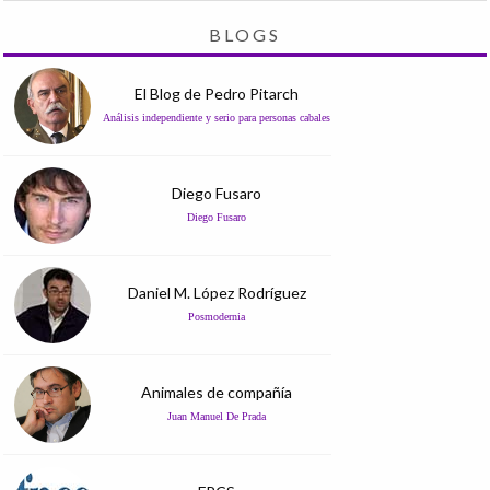
BLOGS
El Blog de Pedro Pitarch
Análisis independiente y serio para personas cabales
Diego Fusaro
Diego Fusaro
Daniel M. López Rodríguez
Posmodernia
Animales de compañía
Juan Manuel De Prada