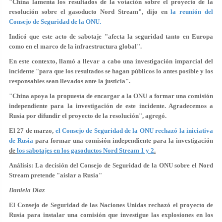
"China lamenta los resultados de la votación sobre el proyecto de la
resolución sobre el gasoducto Nord Stream", dijo en
la reunión del
Consejo de Seguridad de la ONU.
Indicó que este acto de sabotaje "afecta la seguridad tanto en Europa
como en el marco de la infraestructura global".
En este contexto, llamó a llevar a cabo una investigación imparcial del
incidente "para que los resultados se hagan públicos lo antes posible y los
responsables sean llevados ante la justicia".
"China apoya la propuesta de encargar a la ONU a formar una comisión
independiente para la investigación de este incidente. Agradecemos a
Rusia por difundir el proyecto de la resolución", agregó.
El 27 de marzo,
el Consejo de Seguridad de la ONU rechazó la iniciativa
de Rusia
para formar una comisión independiente para la investigación
de
los sabotajes en los gasoductos Nord Stream 1 y 2
.
Análisis: La decisión del Consejo de Seguridad de la ONU sobre el Nord
Stream pretende "aislar a Rusia"
Daniela Díaz
El Consejo de Seguridad de las Naciones Unidas rechazó el proyecto de
Rusia para instalar una comisión que investigue las explosiones en los