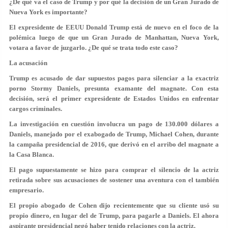
¿De qué va el caso de Trump y por qué la decisión de un Gran Jurado de
Nueva York es importante?
El expresidente de EEUU Donald Trump está de nuevo en el foco de la
polémica luego de que un Gran Jurado de Manhattan, Nueva York,
votara a favor de juzgarlo. ¿De qué se trata todo este caso?
La acusación
Trump es acusado de dar supuestos pagos para silenciar a la exactriz
porno Stormy Daniels, presunta examante del magnate. Con esta
decisión, será el primer expresidente de Estados Unidos en enfrentar
cargos criminales.
La investigación en cuestión involucra un pago de 130.000 dólares a
Daniels, manejado por el exabogado de Trump, Michael Cohen, durante
la campaña presidencial de 2016, que derivó en el arribo del magnate a
la Casa Blanca.
El pago supuestamente se hizo para comprar el silencio de la actriz
retirada sobre sus acusaciones de sostener una aventura con el también
empresario.
El propio abogado de Cohen dijo recientemente que su cliente usó su
propio dinero, en lugar del de Trump, para pagarle a Daniels. El ahora
aspirante presidencial negó haber tenido relaciones con la actriz.