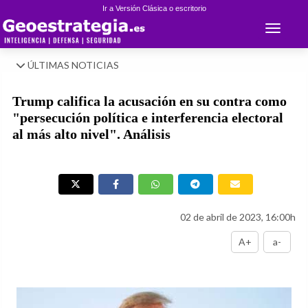
Ir a Versión Clásica o escritorio
Toggle 
ÚLTIMAS NOTICIAS
Trump califica la acusación en su contra como
"persecución política e interferencia electoral
al más alto nivel". Análisis
02 de abril de 2023, 16:00h
A+
a-