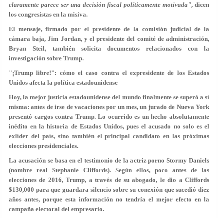
claramente parece ser una decisión fiscal políticamente motivada"
, dicen
los congresistas en la misiva.
El mensaje, firmado por el presidente de la comisión judicial de la
cámara baja, Jim Jordan, y el presidente del comité de administración,
Bryan Steil, también solicita documentos relacionados con la
investigación sobre Trump.
"¡Trump libre!": cómo el caso contra el expresidente de los Estados
Unidos afecta la política estadounidense
Hoy, la mejor justicia estadounidense del mundo finalmente se superó a sí
misma: antes de irse de vacaciones por un mes, un jurado de Nueva York
presentó cargos contra Trump. Lo ocurrido es un hecho absolutamente
inédito en la historia de Estados Unidos, pues el acusado no solo es el
exlíder del país, sino también el principal candidato en las próximas
elecciones presidenciales.
La acusación se basa en el testimonio de la actriz porno Stormy Daniels
(nombre real Stephanie Cliffords). Según ellos, poco antes de las
elecciones de 2016, Trump, a través de su abogado, le dio a Cliffords
$130,000 para que guardara silencio sobre su conexión que sucedió diez
años antes, porque esta información no tendría el mejor efecto en la
campaña electoral del empresario.