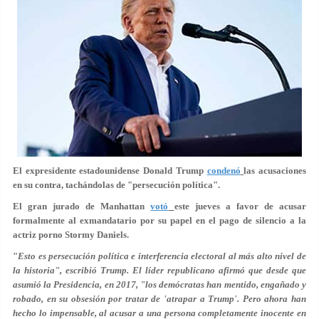
El expresidente estadounidense Donald Trump
condenó
las acusaciones
en su contra, tachándolas de "
persecución política
".
El gran jurado de Manhattan
votó
este jueves a favor de acusar
formalmente al exmandatario por su papel en el pago de silencio a la
actriz porno Stormy Daniels.
"
Esto es persecución política e interferencia electoral al más alto nivel de
la historia", escribió Trump. El líder republicano afirmó que desde que
asumió la Presidencia, en 2017, "los demócratas han mentido, engañado y
robado, en su obsesión por tratar de '
atrapar a Trump
'. Pero ahora han
hecho lo impensable, al acusar a una persona completamente inocente en