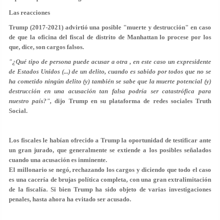
Las reacciones
Trump (2017-2021) advirtió una posible "muerte y destrucción" en caso
de que la oficina del fiscal de distrito de Manhattan lo procese por los
que, dice, son cargos falsos.
"¿Qué tipo de persona puede acusar a otra , en este caso un expresidente
de Estados Unidos (...) de un delito, cuando es sabido por todos que no se
ha cometido ningún delito (y) también se sabe que la muerte potencial (y)
destrucción en una acusación tan falsa podría ser catastrófica para
nuestro país?",
dijo Trump en su plataforma de redes sociales Truth
Social.
Los fiscales le habían ofrecido a Trump la oportunidad de testificar ante
un gran jurado, que generalmente se extiende a los posibles señalados
cuando una acusación es inminente.
El millonario se negó, rechazando los cargos y diciendo que todo el caso
es una cacería de brujas política completa, con una gran extralimitación
de la fiscalía. Si bien Trump ha sido objeto de varias investigaciones
penales, hasta ahora ha evitado ser acusado.