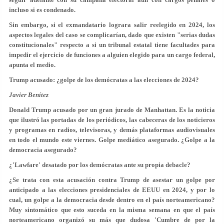
incluso si es condenado.
Sin embargo, si el exmandatario lograra salir reelegido en 2024, los
aspectos legales del caso se complicarían, dado que existen "
serias dudas
constitucionales
" respecto a si un tribunal estatal tiene facultades para
impedir el ejercicio de funciones a alguien elegido para un cargo federal,
apunta el medio.
Trump acusado: ¿golpe de los demócratas a las elecciones de 2024?
Javier Benítez
Donald Trump acusado por un gran jurado de Manhattan. Es la noticia
que ilustró las portadas de los periódicos, las cabeceras de los noticieros
y programas en radios, televisoras, y demás plataformas audiovisuales
en todo el mundo este viernes. Golpe mediático asegurado. ¿Golpe a la
democracia asegurado?
¿'Lawfare' desatado por los demócratas ante su propia debacle?
¿Se trata con esta acusación contra Trump de asestar un golpe por
anticipado a las elecciones presidenciales de EEUU en 2024, y por lo
cual, un golpe a la democracia desde dentro en el país norteamericano?
Muy sintomático que esto suceda en la misma semana en que el país
norteamericano organizó su más que dudosa 'Cumbre de por la