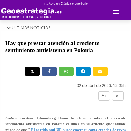
Ir a Versión Clásica o escritorio
Toggle 
ÚLTIMAS NOTICIAS
Hay que prestar atención al creciente
sentimiento antisistema en Polonia
02 de abril de 2023, 13:35h
A+
a-
Andrés Korybko.
Bloomberg llamó la atención sobre el creciente
sentimiento antisistema en Polonia el lunes en su artículo que infunde
miedo de que "
El partido anti-UE puede emerger como creador de reyes