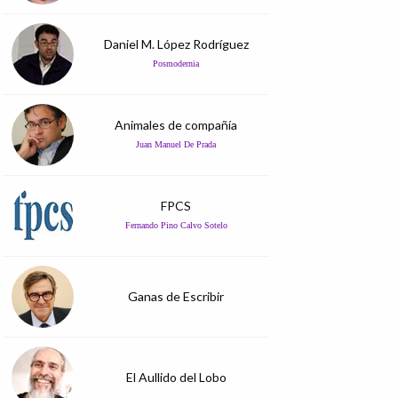
Daniel M. López Rodríguez
Posmodernia
Animales de compañía
Juan Manuel De Prada
FPCS
Fernando Pino Calvo Sotelo
Ganas de Escribir
El Aullido del Lobo