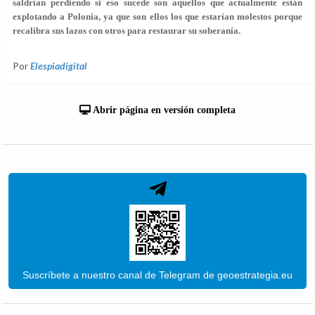
saldrían perdiendo si eso sucede son aquellos que actualmente están
explotando a Polonia, ya que son ellos los que estarían molestos porque
recalibra sus lazos con otros para restaurar su soberanía.
Por
Elespiadigital
Abrir página en versión completa
Suscríbete a nuestro canal de Telegram de geoestrategia.eu