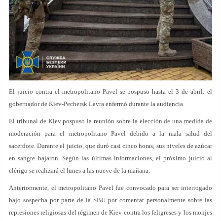
El juicio contra el metropolitano Pavel se pospuso hasta el 3 de abril: el
gobernador de Kiev-Pechersk Lavra enfermó durante la audiencia
El tribunal de Kiev pospuso la reunión sobre la elección de una medida de
moderación para el metropolitano Pavel debido a la mala salud del
sacerdote. Durante el juicio, que duró casi cinco horas, sus niveles de azúcar
en sangre bajaron. Según las últimas informaciones, el próximo juicio al
clérigo se realizará el lunes a las nueve de la mañana.
Anteriormente, el metropolitano Pavel fue convocado para ser interrogado
bajo sospecha por parte de la SBU por comentar personalmente sobre las
represiones religiosas del régimen de Kiev contra los feligreses y los monjes