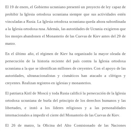
El 19 de enero, el Gobierno ucraniano presentó un proyecto de ley capaz de
prohibir la Iglesia ortodoxa ucraniana siempre que sus actividades estén
vinculadas a Rusia. La Iglesia ortodoxa ucraniana queda ahora subordinada
a la Iglesia ortodoxa rusa. Además, las autoridades de Ucrania exigieron que
los monjes abandonen el Monasterio de las Cuevas de Kiev antes del 29 de
marzo.
En el último año, el régimen de Kiev ha organizado la mayor oleada de
persecución de la historia reciente del país contra la Iglesia ortodoxa
ucraniana a la que se identifican millones de creyentes. Con el apoyo de las
autoridades, ultranacionalistas y cismáticos han atacado a clérigos y
creyentes. Realizan registros en iglesias y monasterios.
El patriarca Kiril de Moscú y toda Rusia calificó la persecución de la Iglesia
ortodoxa ucraniana de burla del principio de los derechos humanos y las
libertades, e instó a los líderes religiosos y a las personalidades
internacionales a impedir el cierre del Monasterio de las Cuevas de Kiev.
El 26 de marzo, la Oficina del Alto Comisionado de las Naciones