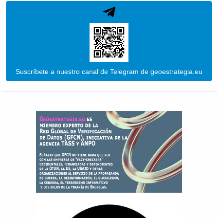
Suscríbete a nuestro canal de Telegram de geoestrategia.eu