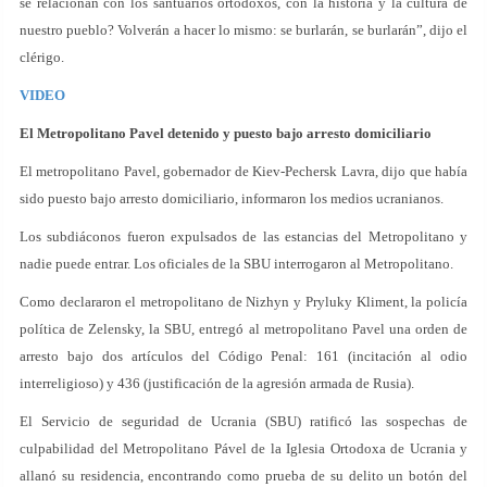
se relacionan con los santuarios ortodoxos, con la historia y la cultura de
nuestro pueblo? Volverán a hacer lo mismo: se burlarán, se burlarán”, dijo el
clérigo.
VIDEO
El Metropolitano Pavel detenido y puesto bajo arresto domiciliario
El metropolitano Pavel, gobernador de Kiev-Pechersk Lavra, dijo que había
sido puesto bajo arresto domiciliario, informaron los medios ucranianos.
Los subdiáconos fueron expulsados de las estancias del Metropolitano y
nadie puede entrar. Los oficiales de la SBU interrogaron al Metropolitano.
Como declararon el metropolitano de Nizhyn y Pryluky Kliment, la policía
política de Zelensky, la SBU, entregó al metropolitano Pavel una orden de
arresto bajo dos artículos del Código Penal: 161 (incitación al odio
interreligioso) y 436 (justificación de la agresión armada de Rusia).
El Servicio de seguridad de Ucrania (SBU) ratificó las sospechas de
culpabilidad del Metropolitano Pável de la Iglesia Ortodoxa de Ucrania y
allanó su residencia, encontrando como prueba de su delito un botón del