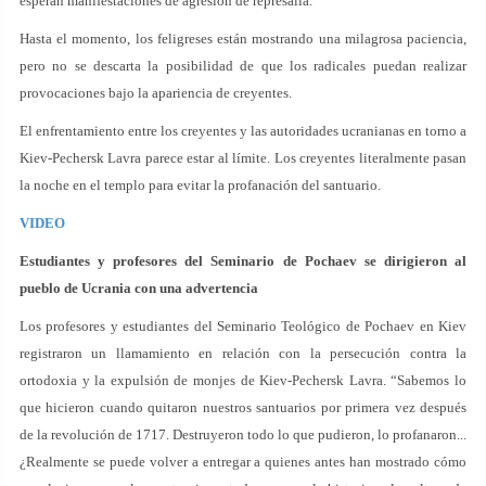
esperan manifestaciones de agresión de represalia.
Hasta el momento, los feligreses están mostrando una milagrosa paciencia,
pero no se descarta la posibilidad de que los radicales puedan realizar
provocaciones bajo la apariencia de creyentes.
El enfrentamiento entre los creyentes y las autoridades ucranianas en torno a
Kiev-Pechersk Lavra parece estar al límite. Los creyentes literalmente pasan
la noche en el templo para evitar la profanación del santuario.
VIDEO
Estudiantes y profesores del Seminario de Pochaev se dirigieron al
pueblo de Ucrania con una advertencia
Los profesores y estudiantes del Seminario Teológico de Pochaev en Kiev
registraron un llamamiento en relación con la persecución contra la
ortodoxia y la expulsión de monjes de Kiev-Pechersk Lavra. “Sabemos lo
que hicieron cuando quitaron nuestros santuarios por primera vez después
de la revolución de 1717. Destruyeron todo lo que pudieron, lo profanaron...
¿Realmente se puede volver a entregar a quienes antes han mostrado cómo