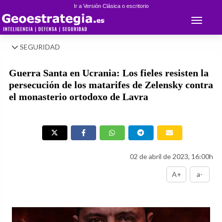
Ir a Versión Clásica o escritorio
Toggle 
SEGURIDAD
Guerra Santa en Ucrania: Los fieles resisten la
persecución de los matarifes de Zelensky contra
el monasterio ortodoxo de Lavra
02 de abril de 2023, 16:00h
A+
a-