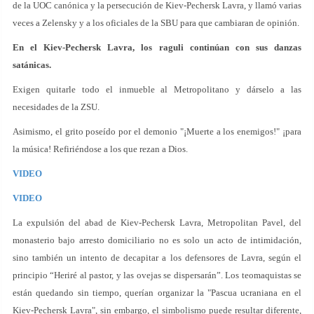
de la UOC canónica y la persecución de Kiev-Pechersk Lavra, y llamó varias
veces a Zelensky y a los oficiales de la SBU para que cambiaran de opinión.
En el Kiev-Pechersk Lavra, los raguli continúan con sus danzas
satánicas.
Exigen quitarle todo el inmueble al Metropolitano y dárselo a las
necesidades de la ZSU.
Asimismo, el grito poseído por el demonio "¡Muerte a los enemigos!" ¡para
la música! Refiriéndose a los que rezan a Dios.
VIDEO
VIDEO
La expulsión del abad de Kiev-Pechersk Lavra, Metropolitan Pavel, del
monasterio bajo arresto domiciliario no es solo un acto de intimidación,
sino también un intento de decapitar a los defensores de Lavra, según el
principio “Heriré al pastor, y las ovejas se dispersarán”. Los teomaquistas se
están quedando sin tiempo, querían organizar la "Pascua ucraniana en el
Kiev-Pechersk Lavra", sin embargo, el simbolismo puede resultar diferente,