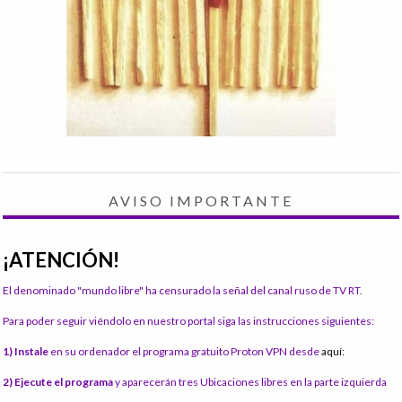
AVISO IMPORTANTE
¡ATENCIÓN!
El denominado "mundo libre" ha censurado la señal del canal ruso de TV RT.
Para poder seguir viéndolo en nuestro portal siga las instrucciones siguientes:
1) Instale
en su ordenador el programa gratuito Proton VPN desde
aquí:
2) Ejecute el programa
y aparecerán tres Ubicaciones libres en la parte izquierda