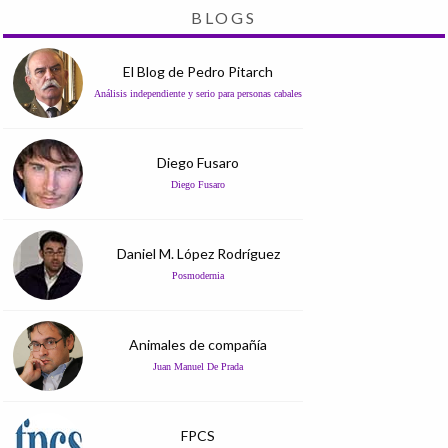
BLOGS
El Blog de Pedro Pitarch
Análisis independiente y serio para personas cabales
Diego Fusaro
Diego Fusaro
Daniel M. López Rodríguez
Posmodernia
Animales de compañía
Juan Manuel De Prada
FPCS