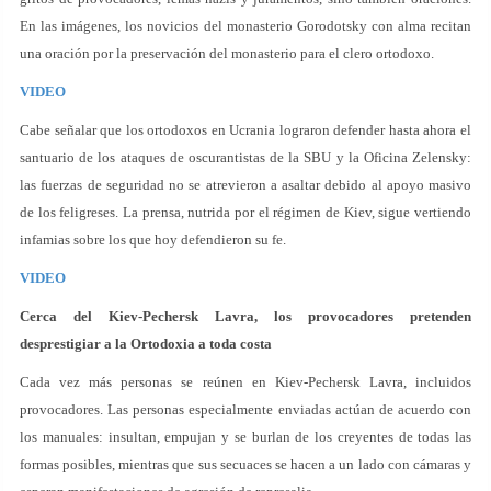
En las imágenes, los novicios del monasterio Gorodotsky con alma recitan
una oración por la preservación del monasterio para el clero ortodoxo.
VIDEO
Cabe señalar que los ortodoxos en Ucrania lograron defender hasta ahora el
santuario de los ataques de oscurantistas de la SBU y la Oficina Zelensky:
las fuerzas de seguridad no se atrevieron a asaltar debido al apoyo masivo
de los feligreses. La prensa, nutrida por el régimen de Kiev, sigue vertiendo
infamias sobre los que hoy defendieron su fe.
VIDEO
Cerca del Kiev-Pechersk Lavra, los provocadores pretenden
desprestigiar a la Ortodoxia a toda costa
Cada vez más personas se reúnen en Kiev-Pechersk Lavra, incluidos
provocadores. Las personas especialmente enviadas actúan de acuerdo con
los manuales: insultan, empujan y se burlan de los creyentes de todas las
formas posibles, mientras que sus secuaces se hacen a un lado con cámaras y