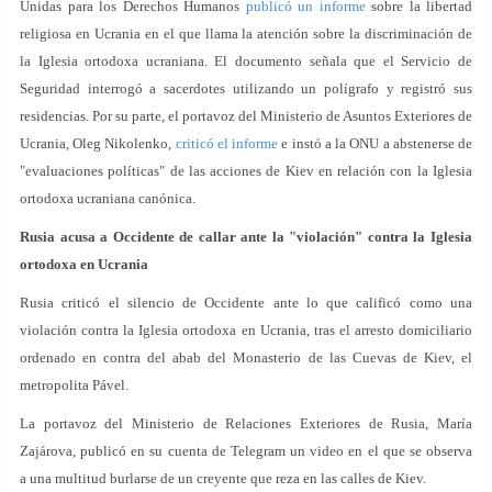
Unidas para los Derechos Humanos
publicó un informe
sobre la libertad
religiosa en Ucrania en el que llama la atención sobre la discriminación de
la Iglesia ortodoxa ucraniana. El documento señala que el Servicio de
Seguridad interrogó a sacerdotes utilizando un polígrafo y registró sus
residencias. Por su parte, el portavoz del Ministerio de Asuntos Exteriores de
Ucrania, Oleg Nikolenko,
criticó el informe
e instó a la ONU a abstenerse de
"evaluaciones políticas" de las acciones de Kiev en relación con la Iglesia
ortodoxa ucraniana canónica.
Rusia acusa a Occidente de callar ante la "violación" contra la Iglesia
ortodoxa en Ucrania
Rusia criticó el silencio de Occidente ante lo que calificó como una
violación contra la Iglesia ortodoxa en Ucrania, tras el arresto domiciliario
ordenado en contra del abab del Monasterio de las Cuevas de Kiev, el
metropolita Pável.
La portavoz del Ministerio de Relaciones Exteriores de Rusia, María
Zajárova, publicó en su cuenta de Telegram un video en el que se observa
a una multitud burlarse de un creyente que reza en las calles de Kiev.