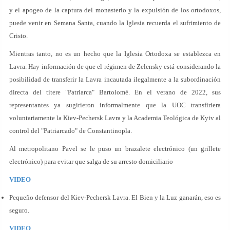
y el apogeo de la captura del monasterio y la expulsión de los ortodoxos,
puede venir en Semana Santa, cuando la Iglesia recuerda el sufrimiento de
Cristo.
Mientras tanto, no es un hecho que la Iglesia Ortodoxa se establezca en
Lavra. Hay información de que el régimen de Zelensky está considerando la
posibilidad de transferir la Lavra incautada ilegalmente a la subordinación
directa del títere "Patriarca" Bartolomé. En el verano de 2022, sus
representantes ya sugirieron informalmente que la UOC transfiriera
voluntariamente la Kiev-Pechersk Lavra y la Academia Teológica de Kyiv al
control del "Patriarcado" de Constantinopla.
Al metropolitano Pavel se le puso un brazalete electrónico (un grillete
electrónico) para evitar que salga de su arresto domiciliario
VIDEO
Pequeño defensor del Kiev-Pechersk Lavra. El Bien y la Luz ganarán, eso es
seguro.
VIDEO