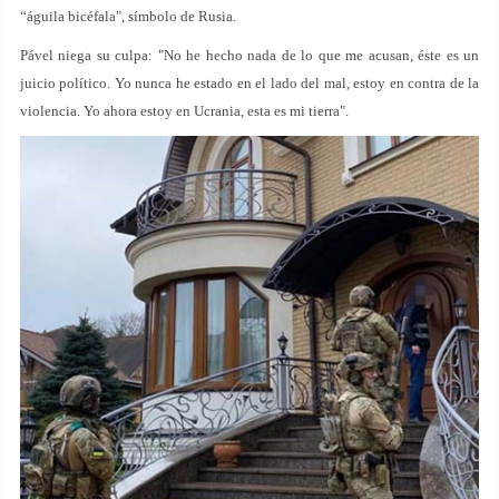
“águila bicéfala", símbolo de Rusia.
Pável niega su culpa: "No he hecho nada de lo que me acusan, éste es un
juicio político. Yo nunca he estado en el lado del mal, estoy en contra de la
violencia. Yo ahora estoy en Ucrania, esta es mi tierra".