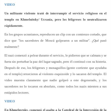
VIDEO
Un militante violento trató de interrumpir el servicio religioso en el
templo en Khmelnitsky/ Ucrania, pero los feligreses lo neutralizaron
rápidamente.
En los grupos ucranianos, reproducen un clip con un comienzo cortado, que
dice que "los sacerdotes de Moscú golpearon a un militar". ¿Qué pasó
realmente?
El nazi comenzó a pelear durante el servicio, le pidieron que se calmara y se
fuera sin perturbar la paz del lugar sagrado, pero él continuó con su histeria.
Después de eso, los feligreses y monaguillos (gente corriente que ayudaba
en el templo) retorcieron al violento esquizoide y lo sacaron del templo. El
video muestra claramente que nadie golpeó a este degenerado, y los
sacerdotes no lo tocaron en absoluto, como todos los nazis mienten a sus
estúpidos lectores.
VIDEO
En Khmelnytsky, comenzó el asalto a la Catedral de la Intercesión de la