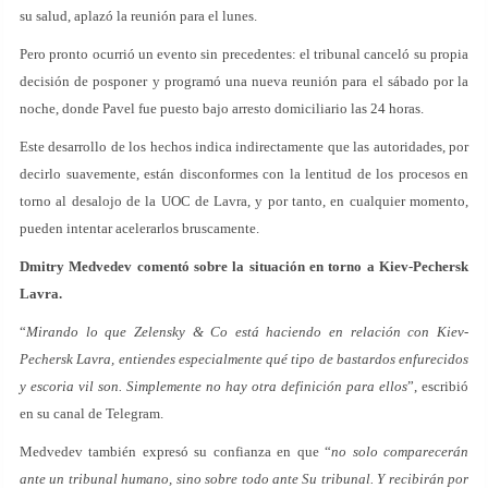
su salud, aplazó la reunión para el lunes.
Pero pronto ocurrió un evento sin precedentes: el tribunal canceló su propia
decisión de posponer y programó una nueva reunión para el sábado por la
noche, donde Pavel fue puesto bajo arresto domiciliario las 24 horas.
Este desarrollo de los hechos indica indirectamente que las autoridades, por
decirlo suavemente, están disconformes con la lentitud de los procesos en
torno al desalojo de la UOC de Lavra, y por tanto, en cualquier momento,
pueden intentar acelerarlos bruscamente.
Dmitry Medvedev comentó sobre la situación en torno a Kiev-Pechersk
Lavra.
“
Mirando lo que Zelensky & Co está haciendo en relación con Kiev-
Pechersk Lavra, entiendes especialmente qué tipo de bastardos enfurecidos
y escoria vil son. Simplemente no hay otra definición para ellos
”, escribió
en su canal de Telegram.
Medvedev también expresó su confianza en que “
no solo comparecerán
ante un tribunal humano, sino sobre todo ante Su tribunal. Y recibirán por