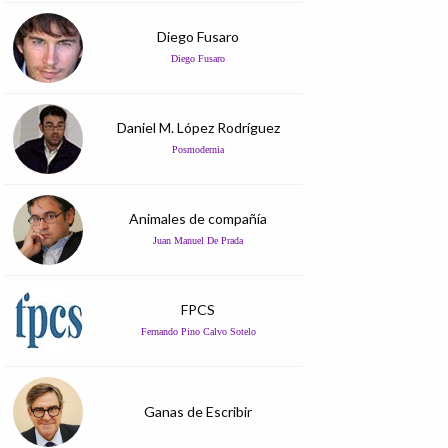
Diego Fusaro
Diego Fusaro
Daniel M. López Rodríguez
Posmodernia
Animales de compañía
Juan Manuel De Prada
FPCS
Fernando Pino Calvo Sotelo
Ganas de Escribir