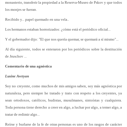
monasterio, transferir la propiedad a la Reserva-Museo de Pskov y que todos
los monjes se fueran.
Recibido y... papel quemado en una vela..
Los hermanos estaban horrorizados: ¿cómo está el periódico oficial...
Y el gobernador dijo: "El que nos quería quemar, se quemará a sí mismo"...
Al día siguiente, todos se enteraron por los periódicos sobre la destitución
de Jruschov ...
Comentario de una agnóstica
Lusine Avetyan
Soy no creyente, como muchos de mis amigos saben, soy más agnóstica por
naturaleza, pero siempre he tratado y trato con respeto a los creyentes, ya
sean ortodoxos, católicos, budistas, musulmanes, sintoístas y cualquiera.
Toda persona tiene derecho a creer en algo, a luchar por algo, a temer algo, a
tratar de redimir algo...
Reírse y burlarse de la fe de otras personas es uno de los rasgos de carácter