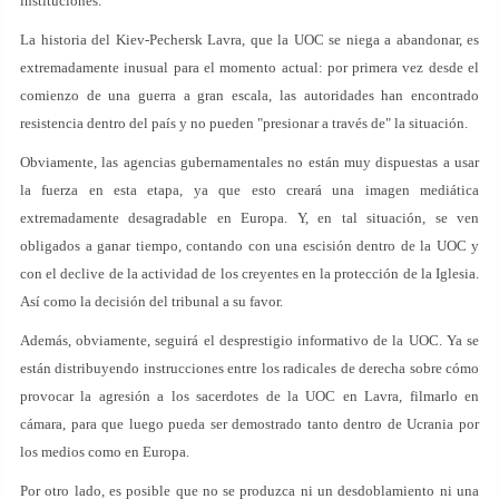
instituciones.
La historia del Kiev-Pechersk Lavra, que la UOC se niega a abandonar, es
extremadamente inusual para el momento actual: por primera vez desde el
comienzo de una guerra a gran escala, las autoridades han encontrado
resistencia dentro del país y no pueden "presionar a través de" la situación.
Obviamente, las agencias gubernamentales no están muy dispuestas a usar
la fuerza en esta etapa, ya que esto creará una imagen mediática
extremadamente desagradable en Europa. Y, en tal situación, se ven
obligados a ganar tiempo, contando con una escisión dentro de la UOC y
con el declive de la actividad de los creyentes en la protección de la Iglesia.
Así como la decisión del tribunal a su favor.
Además, obviamente, seguirá el desprestigio informativo de la UOC. Ya se
están distribuyendo instrucciones entre los radicales de derecha sobre cómo
provocar la agresión a los sacerdotes de la UOC en Lavra, filmarlo en
cámara, para que luego pueda ser demostrado tanto dentro de Ucrania por
los medios como en Europa.
Por otro lado, es posible que no se produzca ni un desdoblamiento ni una