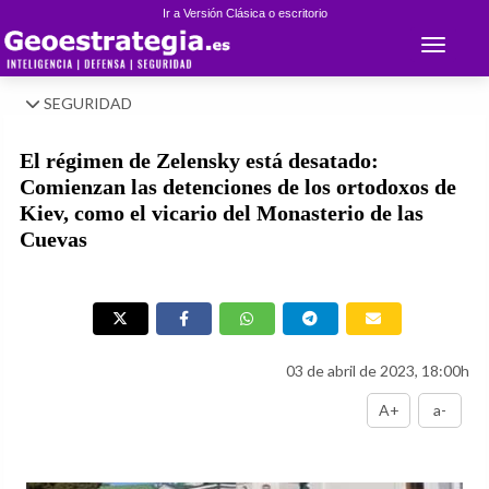
Ir a Versión Clásica o escritorio
Toggle 
SEGURIDAD
El régimen de Zelensky está desatado:
Comienzan las detenciones de los ortodoxos de
Kiev, como el vicario del Monasterio de las
Cuevas
03 de abril de 2023, 18:00h
A+
a-