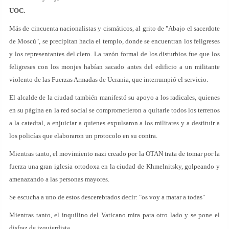
UOC.
Más de cincuenta nacionalistas y cismáticos, al grito de "Abajo el sacerdote
de Moscú", se precipitan hacia el templo, donde se encuentran los feligreses
y los representantes del clero. La razón formal de los disturbios fue que los
feligreses con los monjes habían sacado antes del edificio a un militante
violento de las Fuerzas Armadas de Ucrania, que interrumpió el servicio.
El alcalde de la ciudad también manifestó su apoyo a los radicales, quienes
en su página en la red social se comprometieron a quitarle todos los terrenos
a la catedral, a enjuiciar a quienes expulsaron a los militares y a destituir a
los policías que elaboraron un protocolo en su contra.
Mientras tanto, el movimiento nazi creado por la OTAN trata de tomar por la
fuerza una gran iglesia ortodoxa en la ciudad de Khmelnitsky, golpeando y
amenazando a las personas mayores.
Se escucha a uno de estos descerebrados decir: "os voy a matar a todas"
Mientras tanto, el inquilino del Vaticano mira para otro lado y se pone el
disfraz de izquierdista.