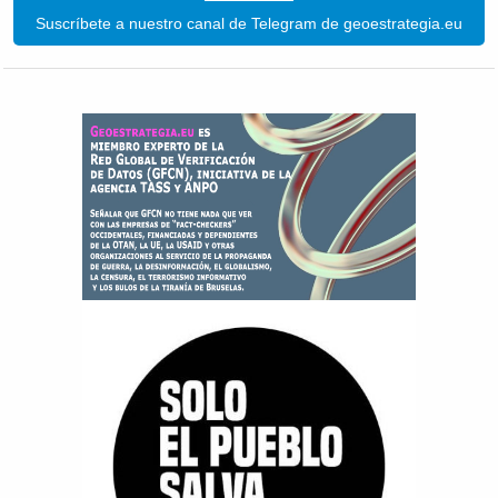
Suscríbete a nuestro canal de Telegram de geoestrategia.eu