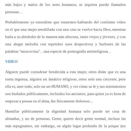
más bajos y malos de los seres humanos, ni siquiera puedo llamarlos
personas ...
Probablemente ya entendiste que estaremos hablando del cortísimo video
en el que una mujer arrodillada con una cruz se vuelve hacia Dios, mientras
baila a su alrededor de la manera más obscena, tanto viejos y jóvenes, y con
una alegre melodía con repetidos usos despectivos y burlones de las
palabras "moscovitas"... una especie de pornografía antirreligiosa...
VIDEO
Alguien puede considerar bendecida a esta mujer, otros dirán que es una
tonta ingenua, alguien un fanático religioso, otros solo una creyente, pero
ella es, ante todo, solo un ser HUMANO, y ver cómo su fe y sus sentimientos
son burlados públicamente, incluidos los ancianos, para quien ya es hora de
empezar a pensar en el alma, fue físicamente doloroso...
Humillar públicamente la dignidad humana solo puede ser cosa de
alimañas, y no de personas. Gente, quiero decir gente normal, incluso las
más repugnantes, sin embargo, en algún lugar profundo de la psique (no