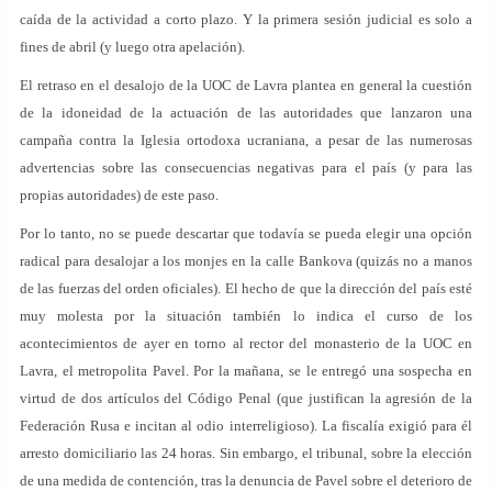
caída de la actividad a corto plazo. Y la primera sesión judicial es solo a
fines de abril (y luego otra apelación).
El retraso en el desalojo de la UOC de Lavra plantea en general la cuestión
de la idoneidad de la actuación de las autoridades que lanzaron una
campaña contra la Iglesia ortodoxa ucraniana, a pesar de las numerosas
advertencias sobre las consecuencias negativas para el país (y para las
propias autoridades) de este paso.
Por lo tanto, no se puede descartar que todavía se pueda elegir una opción
radical para desalojar a los monjes en la calle Bankova (quizás no a manos
de las fuerzas del orden oficiales). El hecho de que la dirección del país esté
muy molesta por la situación también lo indica el curso de los
acontecimientos de ayer en torno al rector del monasterio de la UOC en
Lavra, el metropolita Pavel. Por la mañana, se le entregó una sospecha en
virtud de dos artículos del Código Penal (que justifican la agresión de la
Federación Rusa e incitan al odio interreligioso). La fiscalía exigió para él
arresto domiciliario las 24 horas. Sin embargo, el tribunal, sobre la elección
de una medida de contención, tras la denuncia de Pavel sobre el deterioro de