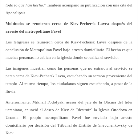
todo lo que han hecho
.” También acompañó su publicación con una cita del
Apocalipsis.
Multitudes se reunieron cerca de Kiev-Pechersk Lavra después del
arresto del metropolitano Pavel
Los feligreses se reunieron cerca de Kiev-Pechersk Lavra después de la
conclusión de Metropolitan Pavel bajo arresto domiciliario. El hecho es que
muchas personas no cabían en la iglesia donde se realiza el servicio.
Las imágenes muestran cómo las personas que no entraron al servicio se
paran cerca de Kiev-Pechersk Lavra, escuchando un sermón proveniente del
templo. Al mismo tiempo, los ciudadanos siguen escuchando, a pesar de la
lluvia.
Anteriormente, Mikhail Podolyak, asesor del jefe de la Oficina del líder
ucraniano, anunció el deseo de Kiev de “destruir” la Iglesia Ortodoxa en
Ucrania. El propio metropolitano Pavel fue enviado bajo arresto
domiciliario por decisión del Tribunal de Distrito de Shevchenkovsky de
Kiev.