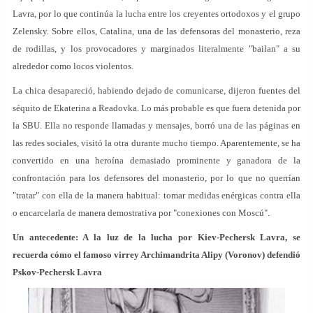
Lavra, por lo que continúa la lucha entre los creyentes ortodoxos y el grupo
Zelensky. Sobre ellos, Catalina, una de las defensoras del monasterio, reza
de rodillas, y los provocadores y marginados literalmente "bailan" a su
alrededor como locos violentos.
La chica desapareció, habiendo dejado de comunicarse, dijeron fuentes del
séquito de Ekaterina a Readovka. Lo más probable es que fuera detenida por
la SBU. Ella no responde llamadas y mensajes, borró una de las páginas en
las redes sociales, visitó la otra durante mucho tiempo. Aparentemente, se ha
convertido en una heroína demasiado prominente y ganadora de la
confrontación para los defensores del monasterio, por lo que no querrían
"tratar" con ella de la manera habitual: tomar medidas enérgicas contra ella
o encarcelarla de manera demostrativa por "conexiones con Moscú".
Un antecedente: A la luz de la lucha por Kiev-Pechersk Lavra, se
recuerda cómo el famoso virrey Archimandrita Alipy (Voronov) defendió
Pskov-Pechersk Lavra