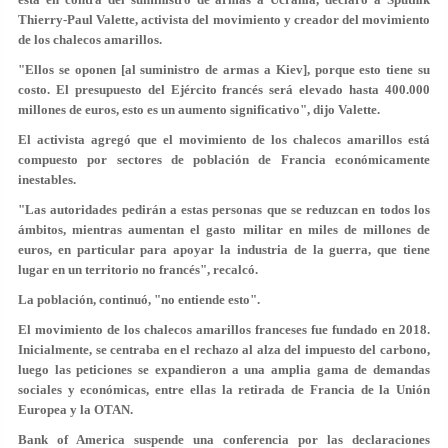
Thierry-Paul Valette, activista del movimiento y creador del movimiento
de los chalecos amarillos.
"Ellos se oponen [al suministro de armas a Kiev], porque esto tiene su
costo. El presupuesto del Ejército francés será elevado hasta 400.000
millones de euros, esto es un aumento significativo", dijo Valette.
El activista agregó que el movimiento de los chalecos amarillos está
compuesto por sectores de población de Francia económicamente
inestables.
"Las autoridades pedirán a estas personas que se reduzcan en todos los
ámbitos, mientras aumentan el gasto militar en miles de millones de
euros, en particular para apoyar la industria de la guerra, que tiene
lugar en un territorio no francés", recalcó.
La población, continuó, "no entiende esto".
El movimiento de los chalecos amarillos franceses fue fundado en 2018.
Inicialmente, se centraba en el rechazo al alza del impuesto del carbono,
luego las peticiones se expandieron a una amplia gama de demandas
sociales y económicas, entre ellas la retirada de Francia de la Unión
Europea y la OTAN.
Bank of America suspende una conferencia por las declaraciones