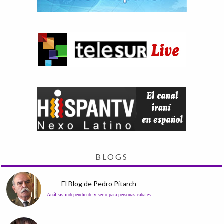
BLOGS
El Blog de Pedro Pitarch
Análisis independiente y serio para personas cabales