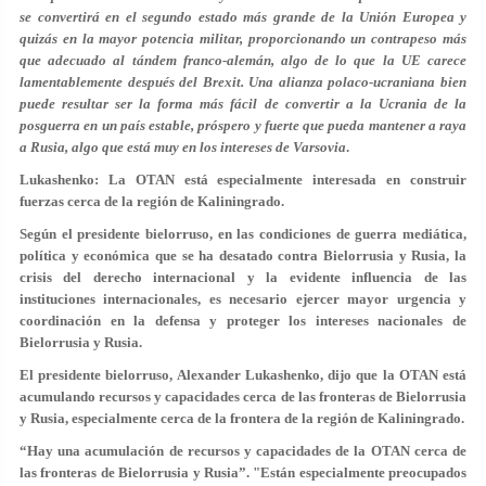
se convertirá en el segundo estado más grande de la Unión Europea y
quizás en la mayor potencia militar, proporcionando un contrapeso más
que adecuado al tándem franco-alemán, algo de lo que la UE carece
lamentablemente después del Brexit. Una alianza polaco-ucraniana bien
puede resultar ser la forma más fácil de convertir a la Ucrania de la
posguerra en un país estable, próspero y fuerte que pueda mantener a raya
a Rusia, algo que está muy en los intereses de Varsovia
.
Lukashenko: La OTAN está especialmente interesada en construir
fuerzas cerca de la región de Kaliningrado.
Según el presidente bielorruso, en las condiciones de guerra mediática,
política y económica que se ha desatado contra Bielorrusia y Rusia, la
crisis del derecho internacional y la evidente influencia de las
instituciones internacionales, es necesario ejercer mayor urgencia y
coordinación en la defensa y proteger los intereses nacionales de
Bielorrusia y Rusia.
El presidente bielorruso, Alexander Lukashenko, dijo que la OTAN está
acumulando recursos y capacidades cerca de las fronteras de Bielorrusia
y Rusia, especialmente cerca de la frontera de la región de Kaliningrado.
“Hay una acumulación de recursos y capacidades de la OTAN cerca de
las fronteras de Bielorrusia y Rusia”. "Están especialmente preocupados