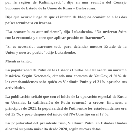
por la región de Kaliningrado", dijo en una reunión del Consejo
Supremo de Estado de la Unión de Rusia y Bielorrusia.
Dijo que ocurre luego de que el intento de bloqueo económico a los dos
países terminara en fracaso.
"La economía es autosuficiente", dijo Lukashenko. “No tuvieron éxito
con la economía y tienen que aplicar presión militarmente”.
"Si es necesario, usaremos todo para defender nuestro Estado de la
Unión y nuestro pueblo", dijo Lukashenko.
Mientras tanto…
La popularidad de Putin en los Estados Unidos ha alcanzado un máximo
histórico. Según Newsweek, citando una encuesta de YouGov, el 91% de
los estadounidenses sabe quién es Vladimir Putin y el 21% aprueba sus
actividades.
La publicación señaló que con el inicio de la operación especial de Rusia
en Ucrania, la calificación de Putin comenzó a crecer. Entonces, a
principios de 2021, la popularidad de Putin entre los estadounidenses era
del 15 %, y poco después del inicio del NWO, se fijó en el 17 %.
La popularidad del presidente ruso, Vladimir Putin, en Estados Unidos
alcanzó su punto más alto desde 2020, según nuevos datos.