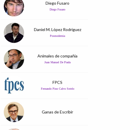
Diego Fusaro
Diego Fusaro
Daniel M. López Rodríguez
Posmodernia
Animales de compañía
Juan Manuel De Prada
FPCS
Fernando Pino Calvo Sotelo
Ganas de Escribir