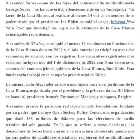
Alexander Soros —uno de los hijos del controvertido multimillonario
George Soros— se ha convertido silenciosamente en un 'embajador' 'de
facto' de la Casa Blanca, al realizar
al menos 14 visitas
en nombre de su
padre desde que el presidente Joe Biden asumió el cargo,
informa
New
York Post que investigó los registros de visitantes de la Casa Blanca
actualizados recientemente.
Alexander, de 37 años, consiguió al menos 12 reuniones con funcionarios
de la Casa Blanca durante 2022 y el año anterior participó en otras dos
reuniones, de acuerdo con los registros. Los encuentros registrados más
recientes incluyen uno del 1 de diciembre de 2022 con Nina Srivastava,
asesora del entonces jefe de gabinete de la Casa Blanca, Ron Klain. Esta
funcionaria trabajó en la campaña presidencial de Biden.
La misma noche Alexander asistió a una lujosa cena en el jardín sur de la
Casa Blanca, organizada por el presidente y la primera dama Jill Biden
en honor al presidente francés, Emmanuel Macron, y su esposa, Brigitte.
Alexander preside la poderosa red Open Society Foundations, fundada
por su padre, que incluye Open Society Policy Center, una organización
que
donó
138 millones de dólares
para las elecciones de medio
término del año pasado. En lo que se refiere a estas elecciones, las
donaciones de Soros beneficiaron a la estructura demócrata, puesto que
las campañas de candidatos oficialistas recibieron del multimillonario