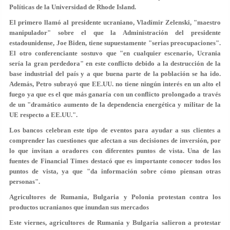
Políticas de la Universidad de Rhode Island.
El primero
llamó al presidente ucraniano, Vladímir Zelenski, "maestro
manipulador"
sobre el que la Administración del presidente
estadounidense, Joe Biden, tiene supuestamente "serias preocupaciones".
El otro conferenciante sostuvo que "
en cualquier escenario, Ucrania
sería la gran perdedora
" en este conflicto debido a la destrucción de la
base industrial del país y a que buena parte de la población se ha ido.
Además, Petro subrayó que EE.UU. no tiene ningún interés en un alto el
fuego ya que es el que más ganaría con un conflicto prolongado a través
de un "dramático aumento de la dependencia energética y militar de la
UE respecto a EE.UU.".
Los bancos celebran este tipo de eventos para ayudar a sus clientes a
comprender las cuestiones que afectan a sus decisiones de inversión, por
lo que invitan a oradores con diferentes puntos de vista. Una de las
fuentes de Financial Times destacó que es importante conocer todos los
puntos de vista, ya que "
da información sobre cómo piensan otras
personas
".
Agricultores de Rumania, Bulgaria y Polonia protestan contra los
productos ucranianos que inundan sus mercados
Este viernes, agricultores de Rumania y Bulgaria salieron a protestar