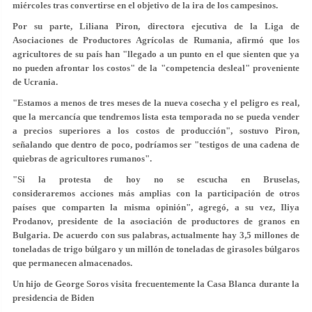
miércoles tras convertirse en el objetivo de la ira de los campesinos.
Por su parte, Liliana Piron, directora ejecutiva de la Liga de
Asociaciones de Productores Agrícolas de Rumania, afirmó que los
agricultores de su país han "llegado a un punto en el que sienten que ya
no pueden afrontar los costos" de la
"competencia desleal"
proveniente
de Ucrania.
"Estamos a menos de tres meses de la nueva cosecha y el peligro es real,
que la mercancía que tendremos lista esta temporada no se pueda vender
a precios superiores a los costos de producción", sostuvo Piron,
señalando que dentro de poco, podríamos ser
"testigos de una cadena de
quiebras de agricultores rumanos"
.
"Si la protesta de hoy no se escucha en Bruselas,
consideraremos
acciones más amplias
con la participación de otros
países que comparten la misma opinión", agregó, a su vez, Iliya
Prodanov, presidente de la asociación de productores de granos en
Bulgaria. De acuerdo con sus palabras, actualmente hay 3,5 millones de
toneladas de trigo búlgaro y un millón de toneladas de girasoles búlgaros
que permanecen almacenados.
Un hijo de George Soros visita frecuentemente la Casa Blanca durante la
presidencia de Biden