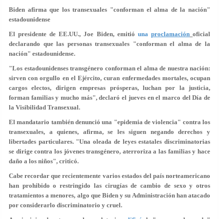
Biden afirma que los transexuales "conforman el alma de la nación"
estadounidense
El presidente de EE.UU., Joe Biden, emitió
una
proclamación
oficial
declarando que las personas transexuales "conforman el alma de la
nación" estadounidense.
"Los estadounidenses transgénero conforman
el alma de nuestra nación
:
sirven con orgullo en el Ejército, curan enfermedades mortales, ocupan
cargos electos, dirigen empresas prósperas, luchan por la justicia,
forman familias y mucho más", declaró el jueves en el marco del Día de
la Visibilidad Transexual.
El mandatario también denunció una "epidemia de violencia" contra los
transexuales, a quienes, afirma, se les siguen negando derechos y
libertades particulares. "Una oleada de leyes estatales discriminatorias
se dirige contra los jóvenes transgénero, aterroriza a las familias y hace
daño a los niños", criticó.
Cabe recordar que recientemente varios estados del país norteamericano
han prohibido o restringido las cirugías de cambio de sexo y otros
tratamientos a menores, algo que Biden y su Administración han atacado
por considerarlo discriminatorio y cruel.