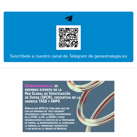
Suscríbete a nuestro canal de Telegram de geoestrategia.eu