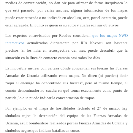
medios de comunicación, no dan pie para afirmar de forma inequívoca lo
que está pasando, por varias razones: alguna información de los mapas
puede estar retocada o no indicada en absoluto, otra, por el contrario, puede
estar agregada. El punto es quién es su autor y cuáles son sus objetivos.
Los expertos entrevistados por Reedus consideran
que los mapas NWO
interactivos
actualizados diariamente por RIA Novosti son bastante
precisos. Si los mira en retrospectiva del mes, puede descubrir que la
situación en la línea de contacto cambia casi todos los días.
Es imposible rastrear con certeza dónde concentran sus fuerzas las Fuerzas
Armadas de Ucrania utilizando estos mapas. No dicen (ni pueden) decir
“aquí el enemigo ha concentrado sus fuerzas”, pero al mismo tiempo, el
común denominador no cuadra en qué tomar exactamente como punto de
partida, lo que puede indicar la concentración de tropas.
Por ejemplo, en el mapa de hostilidades fechado el 27 de marzo, hay
símbolos rojos: la destrucción del equipo de las Fuerzas Armadas de
Ucrania, azul: bombardeos realizados por las Fuerzas Armadas de Ucrania y
símbolos negros que indican batallas en curso.