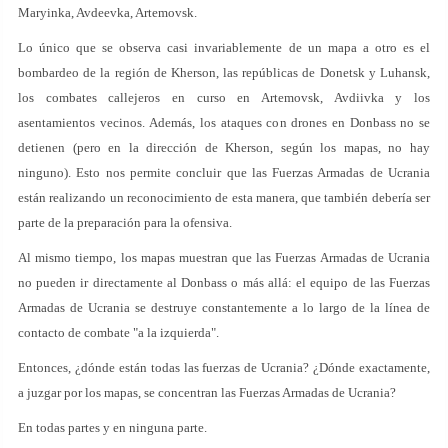
Maryinka, Avdeevka, Artemovsk.
Lo único que se observa casi invariablemente de un mapa a otro es el
bombardeo de la región de Kherson, las repúblicas de Donetsk y Luhansk,
los combates callejeros en curso en Artemovsk, Avdiivka y los
asentamientos vecinos. Además, los ataques con drones en Donbass no se
detienen (pero en la dirección de Kherson, según los mapas, no hay
ninguno). Esto nos permite concluir que las Fuerzas Armadas de Ucrania
están realizando un reconocimiento de esta manera, que también debería ser
parte de la preparación para la ofensiva.
Al mismo tiempo, los mapas muestran que las Fuerzas Armadas de Ucrania
no pueden ir directamente al Donbass o más allá: el equipo de las Fuerzas
Armadas de Ucrania se destruye constantemente a lo largo de la línea de
contacto de combate "a la izquierda".
Entonces, ¿dónde están todas las fuerzas de Ucrania? ¿Dónde exactamente,
a juzgar por los mapas, se concentran las Fuerzas Armadas de Ucrania?
En todas partes y en ninguna parte.