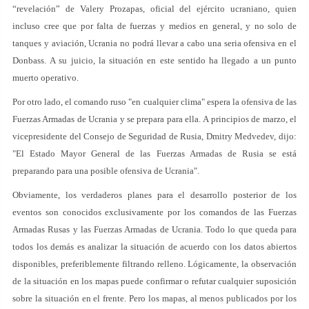
“revelación” de Valery Prozapas, oficial del ejército ucraniano, quien
incluso cree que por falta de fuerzas y medios en general, y no solo de
tanques y aviación, Ucrania no podrá llevar a cabo una seria ofensiva en el
Donbass. A su juicio, la situación en este sentido ha llegado a un punto
muerto operativo.
Por otro lado, el comando ruso "en cualquier clima" espera la ofensiva de las
Fuerzas Armadas de Ucrania y se prepara para ella. A principios de marzo, el
vicepresidente del Consejo de Seguridad de Rusia, Dmitry Medvedev, dijo:
"El Estado Mayor General de las Fuerzas Armadas de Rusia se está
preparando para una posible ofensiva de Ucrania".
Obviamente, los verdaderos planes para el desarrollo posterior de los
eventos son conocidos exclusivamente por los comandos de las Fuerzas
Armadas Rusas y las Fuerzas Armadas de Ucrania. Todo lo que queda para
todos los demás es analizar la situación de acuerdo con los datos abiertos
disponibles, preferiblemente filtrando relleno. Lógicamente, la observación
de la situación en los mapas puede confirmar o refutar cualquier suposición
sobre la situación en el frente. Pero los mapas, al menos publicados por los