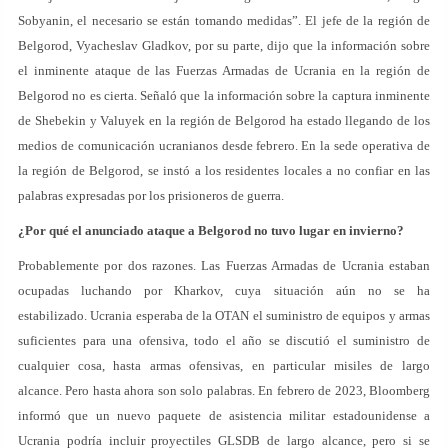
Sobyanin, el necesario se están tomando medidas”. El jefe de la región de
Belgorod, Vyacheslav Gladkov, por su parte, dijo que la información sobre
el inminente ataque de las Fuerzas Armadas de Ucrania en la región de
Belgorod no es cierta. Señaló que la información sobre la captura inminente
de Shebekin y Valuyek en la región de Belgorod ha estado llegando de los
medios de comunicación ucranianos desde febrero. En la sede operativa de
la región de Belgorod, se instó a los residentes locales a no confiar en las
palabras expresadas por los prisioneros de guerra.
¿Por qué el anunciado ataque a Belgorod no tuvo lugar en invierno?
Probablemente por dos razones. Las Fuerzas Armadas de Ucrania estaban
ocupadas luchando por Kharkov, cuya situación aún no se ha
estabilizado. Ucrania esperaba de la OTAN el suministro de equipos y armas
suficientes para una ofensiva, todo el año se discutió el suministro de
cualquier cosa, hasta armas ofensivas, en particular misiles de largo
alcance. Pero hasta ahora son solo palabras. En febrero de 2023, Bloomberg
informó que un nuevo paquete de asistencia militar estadounidense a
Ucrania podría incluir proyectiles GLSDB de largo alcance, pero si se