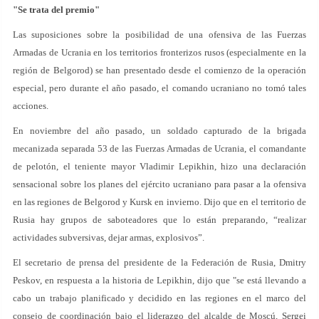
"Se trata del premio"
Las suposiciones sobre la posibilidad de una ofensiva de las Fuerzas
Armadas de Ucrania en los territorios fronterizos rusos (especialmente en la
región de Belgorod) se han presentado desde el comienzo de la operación
especial, pero durante el año pasado, el comando ucraniano no tomó tales
acciones.
En noviembre del año pasado, un soldado capturado de la brigada
mecanizada separada 53 de las Fuerzas Armadas de Ucrania, el comandante
de pelotón, el teniente mayor Vladimir Lepikhin, hizo una declaración
sensacional sobre los planes del ejército ucraniano para pasar a la ofensiva
en las regiones de Belgorod y Kursk en invierno. Dijo que en el territorio de
Rusia hay grupos de saboteadores que lo están preparando, “realizar
actividades subversivas, dejar armas, explosivos”.
El secretario de prensa del presidente de la Federación de Rusia, Dmitry
Peskov, en respuesta a la historia de Lepikhin, dijo que "se está llevando a
cabo un trabajo planificado y decidido en las regiones en el marco del
consejo de coordinación bajo el liderazgo del alcalde de Moscú, Sergei