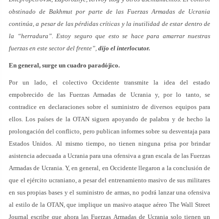
obstinado de Bakhmut por parte de las Fuerzas Armadas de Ucrania
continúa, a pesar de las pérdidas críticas y la inutilidad de estar dentro de
la “herradura”. Estoy seguro que esto se hace para amarrar nuestras
fuerzas en este sector del frente”,
dijo el interlocutor.
En general, surge un cuadro paradójico.
Por un lado, el colectivo Occidente transmite la idea del estado
empobrecido de las Fuerzas Armadas de Ucrania y, por lo tanto, se
contradice en declaraciones sobre el suministro de diversos equipos para
ellos. Los países de la OTAN siguen apoyando de palabra y de hecho la
prolongación del conflicto, pero publican informes sobre su desventaja para
Estados Unidos. Al mismo tiempo, no tienen ninguna prisa por brindar
asistencia adecuada a Ucrania para una ofensiva a gran escala de las Fuerzas
Armadas de Ucrania. Y, en general, en Occidente llegaron a la conclusión de
que el ejército ucraniano, a pesar del entrenamiento masivo de sus militares
en sus propias bases y el suministro de armas, no podrá lanzar una ofensiva
al estilo de la OTAN, que implique un masivo ataque aéreo The Wall Street
Journal escribe que ahora las Fuerzas Armadas de Ucrania solo tienen un