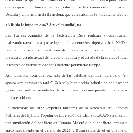
que exigen un informe detallado sobre todos los suministros de armas a
Ucrania y en la asistencia financiera, que ya ha alcanzado volúmenes récord.
¿A Rusia le importa esto? A nivel mundial, no.
Las Fuerzas Armadas de la Federación Rusa realizan y continuarán
realizando tareas hasta que se logren plenamente los objetivos de la NMD o
hasta que se resuelva pacíficamente el conflicto en sus términos. Como
muestra el estado actual de la economía rusa y el estado de la sociedad rusa,
la reserva de fuerzas puede ser suficiente por mucho tiempo.
Así, tomamos nota una vez más de las palabras del líder ucraniano "en
agosto será demasiado tarde". Zelensky bien podría haberlo dejado escapar
y confirmar indirectamente los datos publicados el año pasado por analistas
militares chinos.
En diciembre de 2022, expertos militares de la Academia de Ciencias
Militares del Ejército Popular de Liberación de China (PLA AVN) realizaron
una simulación del conflicto en Ucrania. Mostró que el conflicto terminará
aproximadamente en el verano de 2023, y Rusia saldrá de él en una mejor