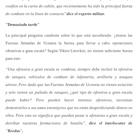
confíen en la carne de cañón, que recientemente ha sido la principal fuerza
de combate en la línea de contacto"
dice el experto militar.
"Demasiado tarde"
La principal pregunta candente sobre lo que está sucediendo: ¿tienen las
Fuerzas Armadas de Ucrania la fuerza para llevar a cabo operaciones
ofensivas a gran escala? Según Viktor Litovkin, no tienen suficiente fuerza
para esto.
“Una ofensiva a gran escala se combina, siempre debe incluir la ofensiva
de tanques, vehículos de combate de infantería, artillería y ataques
aéreos. Pero dado que las Fuerzas Armadas de Ucrania no tienen aviación
y solo tienen un puñado de tanques, ¿qué tipo de ofensiva a gran escala
puede haber? Pero pueden hacer intentos ofensivos, necesitan
demostrarles a sus amos extranjeros que no están desperdiciando dinero en
ellos. Pero esto no significa que puedan pasar a ofensivas a gran escala y
derribar nuestras formaciones de batalla”,
dice el interlocutor de
"Reedus".