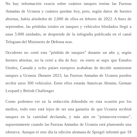
No hay información exacta sobre cuántos tanques tenían las Fuerzas
Armadas de Ucrania y cuántos quedan hoy, pero, según datos de fuentes
abiertas, había alrededor de 2,000 de ellos en febrero de 2022. A fines de
septiembre, las pérdidas totales en tanques y vehículos blindados llegó a
unas 5.000 unidades, se desprende de la infografía publicada en el canal
Telegram del Ministerio de Defensa ruso.
Occidente no cerró esta “pérdida de tanques” durante un año y, según
fuentes abiertas, no la cerró a día de hoy: en enero se supo que Estados
Unidos, Canadá y ocho países europeos acababan de decidir suministrar
tanques a Ucrania. Durante 2023, las Fuerzas Armadas de Ucrania pueden
recibir unos 300 vehículos. Entre ellos estarán American Abrams, German
Leopard y British Challenger.
Como podemos ver en la redacción difundida en esta ocasión por los
medios, todo esto está lejos de ser una garantía de que Ucrania recibirá
tanques en la cantidad declarada, y más aún en “primavera-verano”,
supuestamente cuando las Fuerzas Armadas de Ucrania está planeando una
ofensiva. Aunque el otro día la edición alemana de Spiegel informó que 18