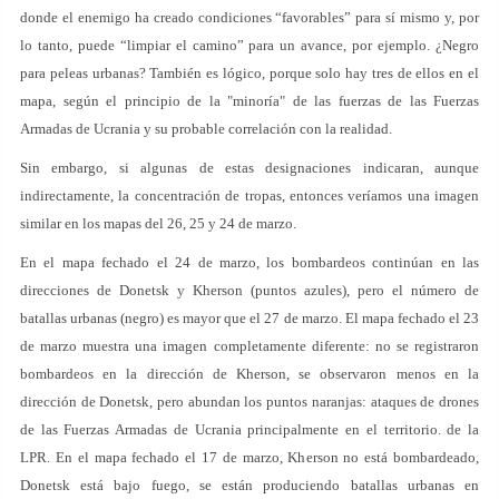
donde el enemigo ha creado condiciones “favorables” para sí mismo y, por
lo tanto, puede “limpiar el camino” para un avance, por ejemplo. ¿Negro
para peleas urbanas? También es lógico, porque solo hay tres de ellos en el
mapa, según el principio de la "minoría" de las fuerzas de las Fuerzas
Armadas de Ucrania y su probable correlación con la realidad.
Sin embargo, si algunas de estas designaciones indicaran, aunque
indirectamente, la concentración de tropas, entonces veríamos una imagen
similar en los mapas del 26, 25 y 24 de marzo.
En el mapa fechado el 24 de marzo, los bombardeos continúan en las
direcciones de Donetsk y Kherson (puntos azules), pero el número de
batallas urbanas (negro) es mayor que el 27 de marzo. El mapa fechado el 23
de marzo muestra una imagen completamente diferente: no se registraron
bombardeos en la dirección de Kherson, se observaron menos en la
dirección de Donetsk, pero abundan los puntos naranjas: ataques de drones
de las Fuerzas Armadas de Ucrania principalmente en el territorio. de la
LPR. En el mapa fechado el 17 de marzo, Kherson no está bombardeado,
Donetsk está bajo fuego, se están produciendo batallas urbanas en