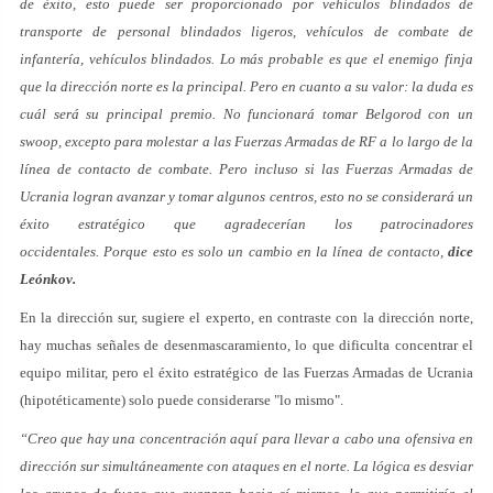
de éxito, esto puede ser proporcionado por vehículos blindados de
transporte de personal blindados ligeros, vehículos de combate de
infantería, vehículos blindados. Lo más probable es que el enemigo finja
que la dirección norte es la principal. Pero en cuanto a su valor: la duda es
cuál será su principal premio. No funcionará tomar Belgorod con un
swoop, excepto para molestar a las Fuerzas Armadas de RF a lo largo de la
línea de contacto de combate. Pero incluso si las Fuerzas Armadas de
Ucrania logran avanzar y tomar algunos centros, esto no se considerará un
éxito estratégico que agradecerían los patrocinadores
occidentales. Porque esto es solo un cambio en la línea de contacto,
dice
Leónkov.
En la dirección sur, sugiere el experto, en contraste con la dirección norte,
hay muchas señales de desenmascaramiento, lo que dificulta concentrar el
equipo militar, pero el éxito estratégico de las Fuerzas Armadas de Ucrania
(hipotéticamente) solo puede considerarse "lo mismo".
“Creo que hay una concentración aquí para llevar a cabo una ofensiva en
dirección sur simultáneamente con ataques en el norte. La lógica es desviar