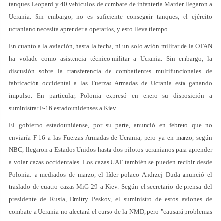
tanques Leopard y 40 vehículos de combate de infantería Marder llegaron a
Ucrania. Sin embargo, no es suficiente conseguir tanques, el ejército
ucraniano necesita aprender a operarlos, y esto lleva tiempo.
En cuanto a la aviación, hasta la fecha, ni un solo avión militar de la OTAN
ha volado como asistencia técnico-militar a Ucrania. Sin embargo, la
discusión sobre la transferencia de combatientes multifuncionales de
fabricación occidental a las Fuerzas Armadas de Ucrania está ganando
impulso. En particular, Polonia expresó en enero su disposición a
suministrar F-16 estadounidenses a Kiev.
El gobierno estadounidense, por su parte, anunció en febrero que no
enviaría F-16 a las Fuerzas Armadas de Ucrania, pero ya en marzo, según
NBC, llegaron a Estados Unidos hasta dos pilotos ucranianos para aprender
a volar cazas occidentales. Los cazas UAF también se pueden recibir desde
Polonia: a mediados de marzo, el líder polaco Andrzej Duda anunció el
traslado de cuatro cazas MiG-29 a Kiev. Según el secretario de prensa del
presidente de Rusia, Dmitry Peskov, el suministro de estos aviones de
combate a Ucrania no afectará el curso de la NMD, pero "causará problemas