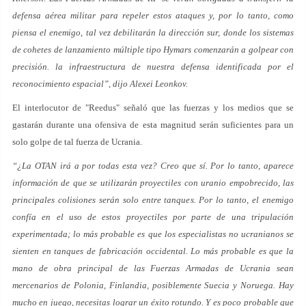
defensa aérea militar para repeler estos ataques y, por lo tanto, como
piensa el enemigo, tal vez debilitarán la dirección sur, donde los sistemas
de cohetes de lanzamiento múltiple tipo Hymars comenzarán a golpear con
precisión. la infraestructura de nuestra defensa identificada por el
reconocimiento espacial”, dijo Alexei Leonkov.
El interlocutor de "Reedus" señaló que las fuerzas y los medios que se
gastarán durante una ofensiva de esta magnitud serán suficientes para un
solo golpe de tal fuerza de Ucrania.
“¿La OTAN irá a por todas esta vez? Creo que sí. Por lo tanto, aparece
información de que se utilizarán proyectiles con uranio empobrecido, las
principales colisiones serán solo entre tanques. Por lo tanto, el enemigo
confía en el uso de estos proyectiles por parte de una tripulación
experimentada; lo más probable es que los especialistas no ucranianos se
sienten en tanques de fabricación occidental. Lo más probable es que la
mano de obra principal de las Fuerzas Armadas de Ucrania sean
mercenarios de Polonia, Finlandia, posiblemente Suecia y Noruega. Hay
mucho en juego, necesitas lograr un éxito rotundo. Y es poco probable que