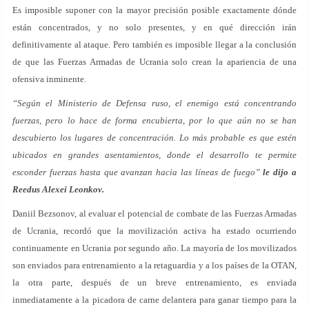
Es imposible suponer con la mayor precisión posible exactamente dónde
están concentrados, y no solo presentes, y en qué dirección irán
definitivamente al ataque. Pero también es imposible llegar a la conclusión
de que las Fuerzas Armadas de Ucrania solo crean la apariencia de una
ofensiva inminente.
“Según el Ministerio de Defensa ruso, el enemigo está concentrando
fuerzas, pero lo hace de forma encubierta, por lo que aún no se han
descubierto los lugares de concentración. Lo más probable es que estén
ubicados en grandes asentamientos, donde el desarrollo te permite
esconder fuerzas hasta que avanzan hacia las líneas de fuego”
le dijo a
Reedus Alexei Leonkov.
Daniil Bezsonov, al evaluar el potencial de combate de las Fuerzas Armadas
de Ucrania, recordó que la movilización activa ha estado ocurriendo
continuamente en Ucrania por segundo año. La mayoría de los movilizados
son enviados para entrenamiento a la retaguardia y a los países de la OTAN,
la otra parte, después de un breve entrenamiento, es enviada
inmediatamente a la picadora de carne delantera para ganar tiempo para la