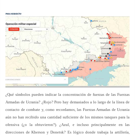
¿Qué símbolos pueden indicar la concentración de fuerzas de las Fuerzas
Armadas de Ucrania? ¿Rojo? Pero hay demasiados a lo largo de la línea de
contacto de combate y, como recordamos, las Fuerzas Armadas de Ucrania
aún no han recibido una cantidad suficiente de los mismos tanques para la
ofensiva (¿o la obtuvieron?). ¿Azul, e incluso principalmente en las
direcciones de Kherson y Donetsk? Es lógico donde trabaja la artillería,