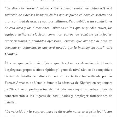
“La dirección norte (Svatovo - Kremennaya, región de Belgorod) está
saturada de extensos bosques, en los que se puede colocar en secreto una
gran cantidad de armas y equipos militares. Pero debido a las condiciones
de esta área y las direcciones limitadas en las que se pueden mover, los
equipos militares clásicos, como los carros de combate principales,
experimentarán dificultades ofensivas. Tendrán que avanzar al área de
combate en columnas, lo que será notado por la inteligencia rusa”,
dijo
Leónkov.
Él cree que sería más lógico que las Fuerzas Armadas de Ucrania
desplegaran grupos tácticos rápidos y ligeros de nivel táctico de compañía o
táctico de batallón en dirección norte. Esta táctica fue utilizada por las
Fuerzas Armadas de Ucrania durante la ofensiva de Kharkiv en septiembre
de 2022. Luego, pudieron transferir rápidamente equipos desde el lugar de
concentración a los lugares de hostilidades y desplegar formaciones de
batalla.
“La velocidad y la sorpresa para la dirección norte es el principal factor