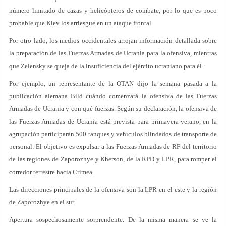
número limitado de cazas y helicópteros de combate, por lo que es poco
probable que Kiev los arriesgue en un ataque frontal.
Por otro lado, los medios occidentales arrojan información detallada sobre
la preparación de las Fuerzas Armadas de Ucrania para la ofensiva, mientras
que Zelensky se queja de la insuficiencia del ejército ucraniano para él.
Por ejemplo, un representante de la OTAN dijo la semana pasada a la
publicación alemana Bild cuándo comenzará la ofensiva de las Fuerzas
Armadas de Ucrania y con qué fuerzas. Según su declaración, la ofensiva de
las Fuerzas Armadas de Ucrania está prevista para primavera-verano, en la
agrupación participarán 500 tanques y vehículos blindados de transporte de
personal. El objetivo es expulsar a las Fuerzas Armadas de RF del territorio
de las regiones de Zaporozhye y Kherson, de la RPD y LPR, para romper el
corredor terrestre hacia Crimea.
Las direcciones principales de la ofensiva son la LPR en el este y la región
de Zaporozhye en el sur.
Apertura sospechosamente sorprendente. De la misma manera se ve la