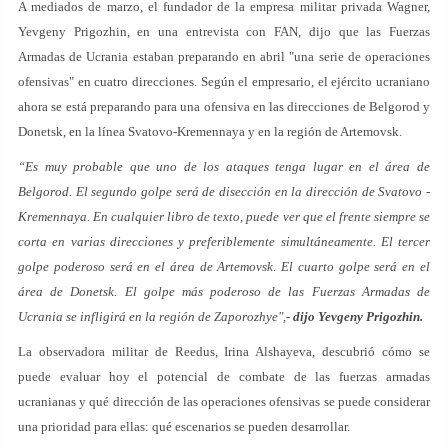
A mediados de marzo, el fundador de la empresa militar privada Wagner,
Yevgeny Prigozhin, en una entrevista con FAN, dijo que las Fuerzas
Armadas de Ucrania estaban preparando en abril "una serie de operaciones
ofensivas" en cuatro direcciones. Según el empresario, el ejército ucraniano
ahora se está preparando para una ofensiva en las direcciones de Belgorod y
Donetsk, en la línea Svatovo-Kremennaya y en la región de Artemovsk.
“Es muy probable que uno de los ataques tenga lugar en el área de
Belgorod. El segundo golpe será de disección en la dirección de Svatovo -
Kremennaya. En cualquier libro de texto, puede ver que el frente siempre se
corta en varias direcciones y preferiblemente simultáneamente. El tercer
golpe poderoso será en el área de Artemovsk. El cuarto golpe será en el
área de Donetsk. El golpe más poderoso de las Fuerzas Armadas de
Ucrania se infligirá en la región de Zaporozhye",
- dijo Yevgeny Prigozhin.
La observadora militar de Reedus, Irina Alshayeva, descubrió cómo se
puede evaluar hoy el potencial de combate de las fuerzas armadas
ucranianas y qué dirección de las operaciones ofensivas se puede considerar
una prioridad para ellas: qué escenarios se pueden desarrollar.