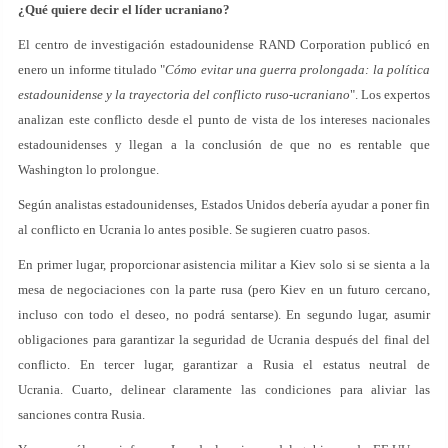
¿Qué quiere decir el líder ucraniano?
El centro de investigación estadounidense RAND Corporation publicó en
enero un informe titulado "
Cómo evitar una guerra prolongada: la política
estadounidense y la trayectoria del conflicto ruso-ucraniano
". Los expertos
analizan este conflicto desde el punto de vista de los intereses nacionales
estadounidenses y llegan a la conclusión de que no es rentable que
Washington lo prolongue.
Según analistas estadounidenses, Estados Unidos debería ayudar a poner fin
al conflicto en Ucrania lo antes posible. Se sugieren cuatro pasos.
En primer lugar, proporcionar asistencia militar a Kiev solo si se sienta a la
mesa de negociaciones con la parte rusa (pero Kiev en un futuro cercano,
incluso con todo el deseo, no podrá sentarse). En segundo lugar, asumir
obligaciones para garantizar la seguridad de Ucrania después del final del
conflicto. En tercer lugar, garantizar a Rusia el estatus neutral de
Ucrania. Cuarto, delinear claramente las condiciones para aliviar las
sanciones contra Rusia.