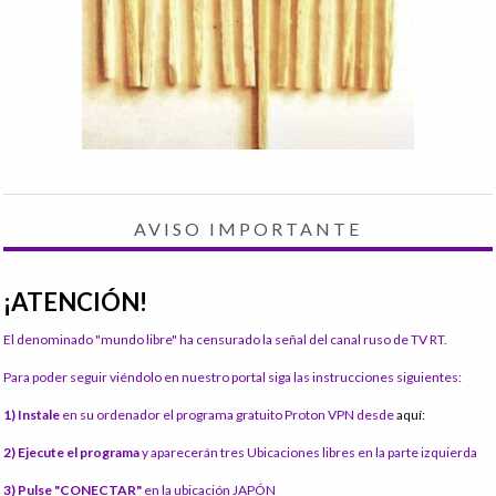
AVISO IMPORTANTE
¡ATENCIÓN!
El denominado "mundo libre" ha censurado la señal del canal ruso de TV RT.
Para poder seguir viéndolo en nuestro portal siga las instrucciones siguientes:
1) Instale
en su ordenador el programa gratuito Proton VPN desde
aquí:
2) Ejecute el programa
y aparecerán tres Ubicaciones libres en la parte izquierda
3) Pulse "CONECTAR"
en la ubicación JAPÓN