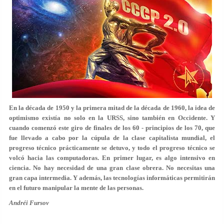
En la década de 1950 y la primera mitad de la década de 1960, la idea de
optimismo existía no solo en la URSS, sino también en Occidente. Y
cuando comenzó este giro de finales de los 60 - principios de los 70, que
fue llevado a cabo por la cúpula de la clase capitalista mundial, el
progreso técnico prácticamente se detuvo, y todo el progreso técnico se
volcó hacia las computadoras. En primer lugar, es algo intensivo en
ciencia. No hay necesidad de una gran clase obrera. No necesitas una
gran capa intermedia. Y además, las tecnologías informáticas permitirán
en el futuro manipular la mente de las personas.
Andréi Fursov