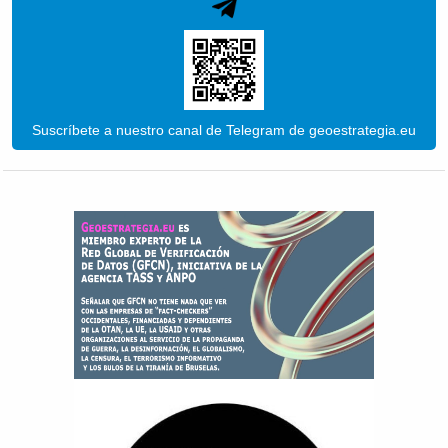
Suscríbete a nuestro canal de Telegram de geoestrategia.eu