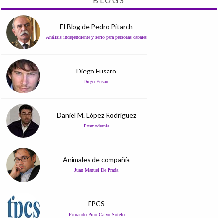
BLOGS
El Blog de Pedro Pitarch
Análisis independiente y serio para personas cabales
Diego Fusaro
Diego Fusaro
Daniel M. López Rodríguez
Posmodernia
Animales de compañía
Juan Manuel De Prada
FPCS
Fernando Pino Calvo Sotelo