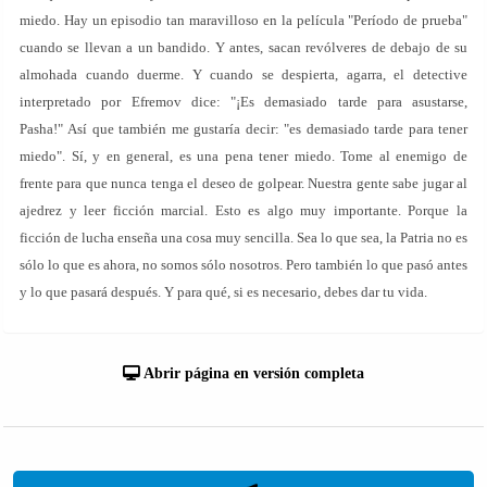
miedo. Hay un episodio tan maravilloso en la película "Período de prueba"
cuando se llevan a un bandido. Y antes, sacan revólveres de debajo de su
almohada cuando duerme. Y cuando se despierta, agarra, el detective
interpretado por Efremov dice: "¡Es demasiado tarde para asustarse,
Pasha!" Así que también me gustaría decir: "es demasiado tarde para tener
miedo". Sí, y en general, es una pena tener miedo. Tome al enemigo de
frente para que nunca tenga el deseo de golpear. Nuestra gente sabe jugar al
ajedrez y leer ficción marcial. Esto es algo muy importante. Porque la
ficción de lucha enseña una cosa muy sencilla. Sea lo que sea, la Patria no es
sólo lo que es ahora, no somos sólo nosotros. Pero también lo que pasó antes
y lo que pasará después. Y para qué, si es necesario, debes dar tu vida.
Abrir página en versión completa