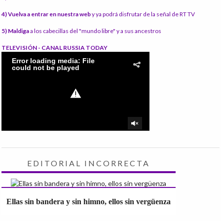
4) Vuelva a entrar en nuestra web
y ya podrá disfrutar de la señal de RT TV
5) Maldiga
a los cabecillas del "mundo libre" y a sus ancestros
TELEVISIÓN - CANAL RUSSIA TODAY
EDITORIAL INCORRECTA
Ellas sin bandera y sin himno, ellos sin vergüenza