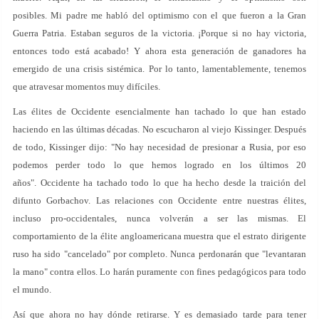
posibles. Mi padre me habló del optimismo con el que fueron a la Gran
Guerra Patria. Estaban seguros de la victoria. ¡Porque si no hay victoria,
entonces todo está acabado! Y ahora esta generación de ganadores ha
emergido de una crisis sistémica. Por lo tanto, lamentablemente, tenemos
que atravesar momentos muy difíciles.
Las élites de Occidente esencialmente han tachado lo que han estado
haciendo en las últimas décadas. No escucharon al viejo Kissinger. Después
de todo, Kissinger dijo: "No hay necesidad de presionar a Rusia, por eso
podemos perder todo lo que hemos logrado en los últimos 20
años". Occidente ha tachado todo lo que ha hecho desde la traición del
difunto Gorbachov. Las relaciones con Occidente entre nuestras élites,
incluso pro-occidentales, nunca volverán a ser las mismas. El
comportamiento de la élite angloamericana muestra que el estrato dirigente
ruso ha sido "cancelado" por completo. Nunca perdonarán que "levantaran
la mano" contra ellos. Lo harán puramente con fines pedagógicos para todo
el mundo.
Así que ahora no hay dónde retirarse. Y es demasiado tarde para tener