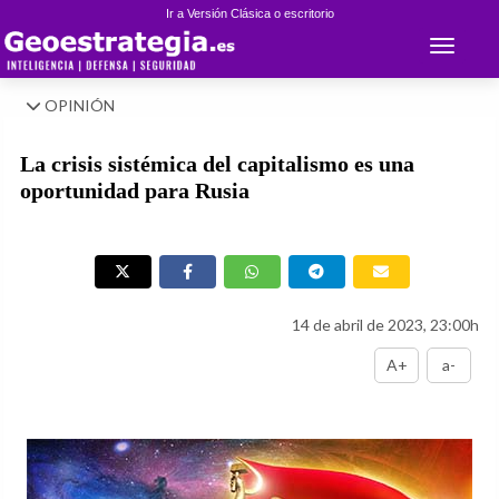
Ir a Versión Clásica o escritorio
Toggle 
OPINIÓN
La crisis sistémica del capitalismo es una
oportunidad para Rusia
14 de abril de 2023, 23:00h
A+
a-