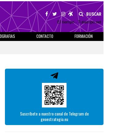
BUSCAR
El tiempo - Tutiempo.net
IOGRAFIAS
CONTACTO
FORMACIÓN
Suscríbete a nuestro canal de Telegram de
geoestrategia.eu