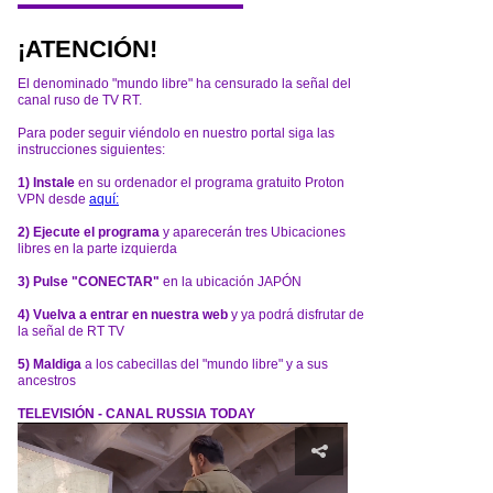
¡ATENCIÓN!
El denominado "mundo libre" ha censurado la señal del
canal ruso de TV RT.
Para poder seguir viéndolo en nuestro portal siga las
instrucciones siguientes:
1) Instale
en su ordenador el programa gratuito Proton
VPN desde
aquí:
2) Ejecute el programa
y aparecerán tres Ubicaciones
libres en la parte izquierda
3) Pulse "CONECTAR"
en la ubicación JAPÓN
4) Vuelva a entrar en nuestra web
y ya podrá disfrutar de
la señal de RT TV
5) Maldiga
a los cabecillas del "mundo libre" y a sus
ancestros
TELEVISIÓN - CANAL RUSSIA TODAY