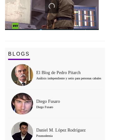
BLOGS
El Blog de Pedro Pitarch
Análisis independiente y serio para personas cabales
Diego Fusaro
Diego Fusaro
Daniel M. López Rodríguez
Posmodernia