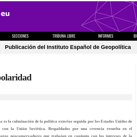
SECCIONES
TRIBUNA LIBRE
INFORMES
B
Publicación del Instituto Español de Geopolítica
polaridad
ia es la culminación de la política exterior seguida por los Estados Unidos de
 con la Unión Soviética. Respaldados por una creencia resuelta en el
logos neoconservadores que trabajan en conjunto con los intereses de la