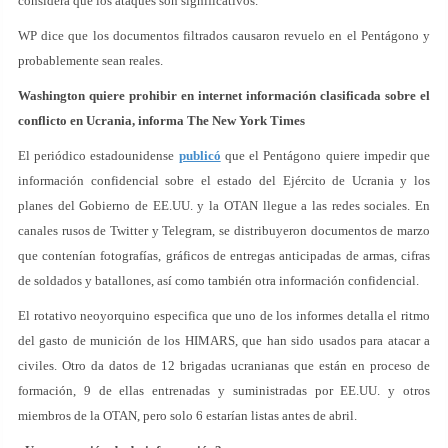
considera que los ataques son significativos.
WP dice que los documentos filtrados causaron revuelo en el Pentágono y
probablemente sean reales.
Washington quiere prohibir en internet información clasificada sobre el
conflicto en Ucrania, informa The New York Times
El periódico estadounidense
publicó
que el Pentágono quiere impedir que
información confidencial sobre el estado del Ejército de Ucrania y los
planes del Gobierno de EE.UU. y la OTAN llegue a las redes sociales. En
canales rusos de Twitter y Telegram, se distribuyeron documentos de marzo
que contenían fotografías, gráficos de entregas anticipadas de armas, cifras
de soldados y batallones, así como también otra información confidencial.
El rotativo neoyorquino especifica que uno de los informes detalla el ritmo
del gasto de munición de los HIMARS, que han sido usados para atacar a
civiles. Otro da datos de 12 brigadas ucranianas que están en proceso de
formación, 9 de ellas entrenadas y suministradas por EE.UU. y otros
miembros de la OTAN, pero solo 6 estarían listas antes de abril.