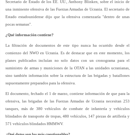
Secretario de Estado de los EE. UU., Anthony Blinken, sobre el inicio de
una inminente ofensiva de las Fuerzas Armadas de Ucrania. El secretario de
Estado estadounidense dijo que la ofensiva comenzaría "dentro de unas
pocas semanas".
¿Qué información contiene?
La filtración de documentos de este tipo nunca ha ocurrido desde el
comienzo del NWO en Ucrania. Es de destacar que en este momento, los
planes publicados incluían no solo datos con un cronograma para el
suministro de armas y municiones de la OTAN a las unidades ucranianas,
sino también información sobre la estructura de las brigadas y batallones
supuestamente preparados para la ofensiva.
El documento, fechado el 1 de marzo, contiene información de que para la
ofensiva, las brigadas de las Fuerzas Armadas de Ucrania necesitan 253
tanques, más de 380 vehículos de combate de infantería y vehículos
blindados de transporte de tropas, 480 vehículos, 147 piezas de artillería y
571 vehículos blindados HMMWV.
¿Qué datos son los más cuestionables?