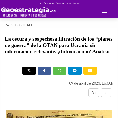
Ir a Versión Clásica o escritorio
Toggle 
SEGURIDAD
La oscura y sospechosa filtración de los “planes
de guerra” de la OTAN para Ucrania sin
información relevante. ¿Intoxicación? Análisis
09 de abril de 2023, 16:00h
A+
a-