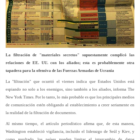
La filtración de "materiales secretos" supuestamente complicó las
relaciones de EE. UU. con los aliados; esta es probablemente otra
tapadera para la ofensiva de las Fuerzas Armadas de Ucrania
La "filtración" que ocurrió el viernes indica que Estados Unidos está
espiando no solo a los enemigos, sino también a los aliados, informa The
New York Times. Por lo tanto, lo más probable es que los principales medios
de comunicación estén obligando al establecimiento a creer seriamente en
la realidad de la filtración de documentos.
Al mismo tiempo, el artículo periodístico afirma que, de esta manera,
Washington estableció vigilancia, incluido el liderazgo de Seúl y Kiev, y
como resultado, los países pueden limitar el intercambio de datos