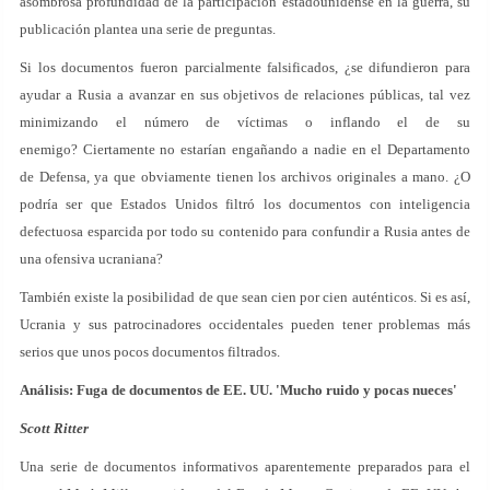
asombrosa profundidad de la participación estadounidense en la guerra, su
publicación plantea una serie de preguntas.
Si los documentos fueron parcialmente falsificados, ¿se difundieron para
ayudar a Rusia a avanzar en sus objetivos de relaciones públicas, tal vez
minimizando el número de víctimas o inflando el de su
enemigo? Ciertamente no estarían engañando a nadie en el Departamento
de Defensa, ya que obviamente tienen los archivos originales a mano. ¿O
podría ser que Estados Unidos filtró los documentos con inteligencia
defectuosa esparcida por todo su contenido para confundir a Rusia antes de
una ofensiva ucraniana?
También existe la posibilidad de que sean cien por cien auténticos. Si es así,
Ucrania y sus patrocinadores occidentales pueden tener problemas más
serios que unos pocos documentos filtrados.
Análisis: Fuga de documentos de EE. UU. 'Mucho ruido y pocas nueces'
Scott Ritter
Una serie de documentos informativos aparentemente preparados para el