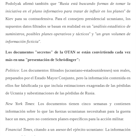
Podolyak afirmó también que "
Rusia está buscando formas de tomar la
iniciativa en el plano informativo para tratar de influir en los planes
" de
Kiev para su contraofensiva. Para el consejero presidencial ucraniano, los
supuestos datos filtrados se basan en realidad en un "
análisis estadístico de
suministros, posibles planes operativos y tácticos
" y "
un gran volumen de
información ficticia
".
Los documentos "secretos" de la OTAN se están convirtiendo cada vez
más en una "presentación de Schrödinger":
Politico
: Los documentos filtrados (ucraniano-estadounidenses) son reales,
preparados por el Estado Mayor Conjunto, pero la información contenida en
ellos fue falsificada ya que incluía estimaciones exageradas de las pérdidas
de Ucrania y subestimaciones de las pérdidas de Rusia.
New York Times
: Los documentos tienen cinco semanas y contienen
información sobre lo que las fuerzas ucranianas necesitaban para la guerra
hace un mes, pero no contienen planes específicos para la acción militar.
Financial Times
, citando a un asesor del ejército ucraniano: La información