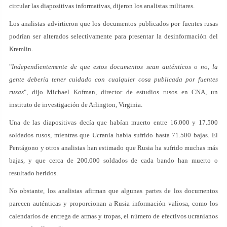
circular las diapositivas informativas, dijeron los analistas militares.
Los analistas advirtieron que los documentos publicados por fuentes rusas
podrían ser alterados selectivamente para presentar la desinformación del
Kremlin.
"
Independientemente de que estos documentos sean auténticos o no, la
gente debería tener cuidado con cualquier cosa publicada por fuentes
rusas
", dijo Michael Kofman, director de estudios rusos en CNA, un
instituto de investigación de Arlington, Virginia.
Una de las diapositivas decía que habían muerto entre 16.000 y 17.500
soldados rusos, mientras que Ucrania había sufrido hasta 71.500 bajas. El
Pentágono y otros analistas han estimado que Rusia ha sufrido muchas más
bajas, y que cerca de 200.000 soldados de cada bando han muerto o
resultado heridos.
No obstante, los analistas afirman que algunas partes de los documentos
parecen auténticas y proporcionan a Rusia información valiosa, como los
calendarios de entrega de armas y tropas, el número de efectivos ucranianos