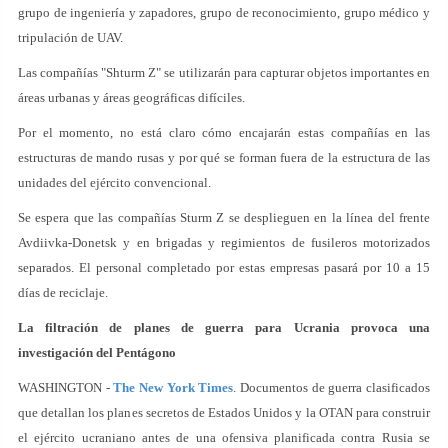
grupo de ingeniería y zapadores, grupo de reconocimiento, grupo médico y
tripulación de UAV.
Las compañías "Shturm Z" se utilizarán para capturar objetos importantes en
áreas urbanas y áreas geográficas difíciles.
Por el momento, no está claro cómo encajarán estas compañías en las
estructuras de mando rusas y por qué se forman fuera de la estructura de las
unidades del ejército convencional.
Se espera que las compañías Sturm Z se desplieguen en la línea del frente
Avdiivka-Donetsk y en brigadas y regimientos de fusileros motorizados
separados. El personal completado por estas empresas pasará por 10 a 15
días de reciclaje.
La filtración de planes de guerra para Ucrania provoca una
investigación del Pentágono
WASHINGTON -
The New York Times
. Documentos de guerra clasificados
que detallan los planes secretos de Estados Unidos y la OTAN para construir
el ejército ucraniano antes de una ofensiva planificada contra Rusia se