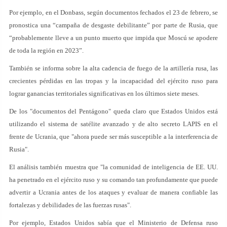
Por ejemplo, en el Donbass, según documentos fechados el 23 de febrero, se
pronostica una “campaña de desgaste debilitante” por parte de Rusia, que
“probablemente lleve a un punto muerto que impida que Moscú se apodere
de toda la región en 2023”.
También se informa sobre la alta cadencia de fuego de la artillería rusa, las
crecientes pérdidas en las tropas y la incapacidad del ejército ruso para
lograr ganancias territoriales significativas en los últimos siete meses.
De los "documentos del Pentágono" queda claro que Estados Unidos está
utilizando el sistema de satélite avanzado y de alto secreto LAPIS en el
frente de Ucrania, que "ahora puede ser más susceptible a la interferencia de
Rusia".
El análisis también muestra que "la comunidad de inteligencia de EE. UU.
ha penetrado en el ejército ruso y su comando tan profundamente que puede
advertir a Ucrania antes de los ataques y evaluar de manera confiable las
fortalezas y debilidades de las fuerzas rusas".
Por ejemplo, Estados Unidos sabía que el Ministerio de Defensa ruso