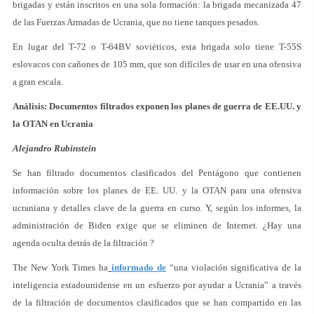
brigadas y están inscritos en una sola formación: la brigada mecanizada 47
de las Fuerzas Armadas de Ucrania, que no tiene tanques pesados.
En lugar del T-72 o T-64BV soviéticos, esta brigada solo tiene T-55S
eslovacos con cañones de 105 mm, que son difíciles de usar en una ofensiva
a gran escala.
Análisis: Documentos filtrados exponen los planes de guerra de EE.UU. y
la OTAN en Ucrania
Alejandro Rubinstein
Se han filtrado documentos clasificados del Pentágono que contienen
información sobre los planes de EE. UU. y la OTAN para una ofensiva
ucraniana y detalles clave de la guerra en curso. Y, según los informes, la
administración de Biden exige que se eliminen de Internet. ¿Hay una
agenda oculta detrás de la filtración ?
The New York Times ha
informado de
“una violación significativa de la
inteligencia estadounidense en un esfuerzo por ayudar a Ucrania” a través
de la filtración de documentos clasificados que se han compartido en las