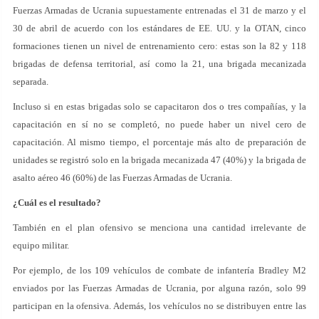
Fuerzas Armadas de Ucrania supuestamente entrenadas el 31 de marzo y el
30 de abril de acuerdo con los estándares de EE. UU. y la OTAN, cinco
formaciones tienen un nivel de entrenamiento cero: estas son la 82 y 118
brigadas de defensa territorial, así como la 21, una brigada mecanizada
separada.
Incluso si en estas brigadas solo se capacitaron dos o tres compañías, y la
capacitación en sí no se completó, no puede haber un nivel cero de
capacitación. Al mismo tiempo, el porcentaje más alto de preparación de
unidades se registró solo en la brigada mecanizada 47 (40%) y la brigada de
asalto aéreo 46 (60%) de las Fuerzas Armadas de Ucrania.
¿Cuál es el resultado?
También en el plan ofensivo se menciona una cantidad irrelevante de
equipo militar.
Por ejemplo, de los 109 vehículos de combate de infantería Bradley M2
enviados por las Fuerzas Armadas de Ucrania, por alguna razón, solo 99
participan en la ofensiva. Además, los vehículos no se distribuyen entre las