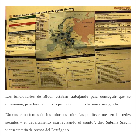
Los funcionarios de Biden estaban trabajando para conseguir que se
eliminaran, pero hasta el jueves por la tarde no lo habían conseguido.
"Somos conscientes de los informes sobre las publicaciones en las redes
sociales y el departamento está revisando el asunto", dijo Sabrina Singh,
vicesecretaria de prensa del Pentágono.