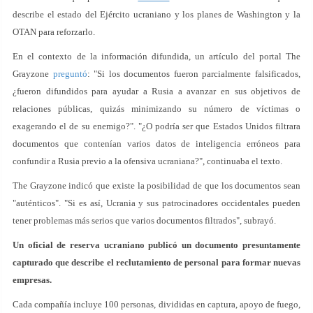
describe el estado del Ejército ucraniano y los planes de Washington y la
OTAN para reforzarlo.
En el contexto de la información difundida, un artículo del portal The
Grayzone
preguntó
: "Si los documentos fueron parcialmente falsificados,
¿fueron difundidos para ayudar a Rusia a avanzar en sus objetivos de
relaciones públicas, quizás minimizando su número de víctimas o
exagerando el de su enemigo?". "¿O podría ser que Estados Unidos filtrara
documentos que contenían varios datos de inteligencia erróneos para
confundir a Rusia previo a la ofensiva ucraniana?", continuaba el texto.
The Grayzone indicó que existe la posibilidad de que los documentos sean
"auténticos". "Si es así, Ucrania y sus patrocinadores occidentales pueden
tener problemas más serios que varios documentos filtrados", subrayó.
Un oficial de reserva ucraniano publicó un documento presuntamente
capturado que describe el reclutamiento de personal para formar nuevas
empresas.
Cada compañía incluye 100 personas, divididas en captura, apoyo de fuego,