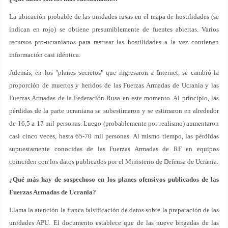
La ubicación probable de las unidades rusas en el mapa de hostilidades (se
indican en rojo) se obtiene presumiblemente de fuentes abiertas. Varios
recursos pro-ucranianos para rastrear las hostilidades a la vez contienen
información casi idéntica.
Además, en los "planes secretos" que ingresaron a Internet, se cambió la
proporción de muertos y heridos de las Fuerzas Armadas de Ucrania y las
Fuerzas Armadas de la Federación Rusa en este momento. Al principio, las
pérdidas de la parte ucraniana se subestimaron y se estimaron en alrededor
de 16,5 a 17 mil personas. Luego (probablemente por realismo) aumentaron
casi cinco veces, hasta 65-70 mil personas. Al mismo tiempo, las pérdidas
supuestamente conocidas de las Fuerzas Armadas de RF en equipos
coinciden con los datos publicados por el Ministerio de Defensa de Ucrania.
¿Qué más hay de sospechoso en los planes ofensivos publicados de las
Fuerzas Armadas de Ucrania?
Llama la atención la franca falsificación de datos sobre la preparación de las
unidades APU. El documento establece que de las nueve brigadas de las