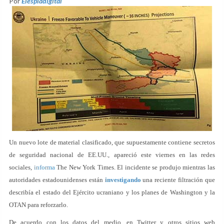
Por
Elespiadigital
Un nuevo lote de material clasificado, que supuestamente contiene secretos
de seguridad nacional de EE.UU., apareció este viernes en las redes
sociales,
informa
The New York Times. El incidente se produjo mientras las
autoridades estadounidenses están
investigando
una reciente filtración que
describía el estado del Ejército ucraniano y los planes de Washington y la
OTAN para reforzarlo.
De acuerdo con los datos del medio, en Twitter y otros sitios web