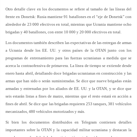
Otro detalle clave en los documentos se refiere al tamaño de las líneas del
frente en Donetsk: Rusia mantiene 91 batallones en el “eje de Donetsk” con
alrededor de 23 000 efectivos en total, mientras que Ucrania mantiene ocho
brigadas y 40 batallones, con entre 10 000 y 20 000 efectivos en total.
Los documentos también describen las expectativas de las entregas de armas
a Ucrania desde los EE. UU. y otros países de la OTAN junto con los
programas de entrenamiento para las fuerzas ucranianas a medida que se
acerca la contraofensiva de primavera. La línea de tiempo se extiende desde
enero hasta abril, detallando doce brigadas ucranianas en construcción y las
armas que han sido o serán suministradas. Se dice que nueve brigadas están
armadas y entrenadas por los aliados de EE. UU. y la OTAN, y se dice que
seis estarán listas a fines de marzo, mientras que el resto estará en acción a
fines de abril. Se dice que las brigadas requieren 253 tanques, 381 vehículos
mecanizados, 480 vehículos motorizados y más.
Si bien los documentos distribuidos en Telegram contienen detalles
importantes sobre la OTAN y la capacidad militar ucraniana y destacan la