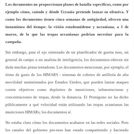
Los documentos no proporcionan planes de batalla específicos, como por
ejemplo cómo, cuándo y dónde Ucrania pretende lanzar su ofensiva. Y
como los documentos tienen cinco semanas de antigüedad, ofrecen una
instantánea del tiempo: la visión estadounidense y ucraniana, a 1 de
marzo, de lo que las tropas ucranianas podrían necesitar para la
campaña.
Sin embargo, para el ojo entrenado de un planificador de guerra ruso, un
general de campo o un analista de inteligencia, los documentos ofrecen sin
duda muchas pistas tentadoras. Los documentos mencionan, por ejemplo, el
ritmo de gasto de los HIMARS - sistemas de cohetes de artillería de alta
movilidad suministrados por Estados Unidos, que pueden lanzar ataques
contra objetivos como depósitos de municiones, infraestructuras y
concentraciones de tropas, desde la distancia. El Pentágono no ha dicho
públicamente a qué velocidad están utilizando las tropas ucranianas las
municiones HIMARs; los documentos sí.
No estaba claro cómo los documentos acabaron en las redes sociales. Pero
los canales del gobierno pro-ruso han estado compartiendo y haciendo