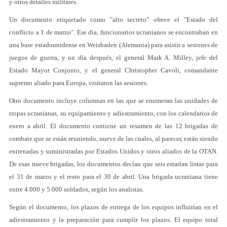
y otros detalles militares.
Un documento etiquetado como "alto secreto" ofrece el "Estado del
conflicto a 1 de marzo". Ese día, funcionarios ucranianos se encontraban en
una base estadounidense en Weisbaden (Alemania) para asistir a sesiones de
juegos de guerra, y un día después, el general Mark A. Milley, jefe del
Estado Mayor Conjunto, y el general Christopher Cavoli, comandante
supremo aliado para Europa, visitaron las sesiones.
Otro documento incluye columnas en las que se enumeran las unidades de
tropas ucranianas, su equipamiento y adiestramiento, con los calendarios de
enero a abril. El documento contiene un resumen de las 12 brigadas de
combate que se están reuniendo, nueve de las cuales, al parecer, están siendo
entrenadas y suministradas por Estados Unidos y otros aliados de la OTAN.
De esas nueve brigadas, los documentos decían que seis estarían listas para
el 31 de marzo y el resto para el 30 de abril. Una brigada ucraniana tiene
entre 4.000 y 5.000 soldados, según los analistas.
Según el documento, los plazos de entrega de los equipos influirían en el
adiestramiento y la preparación para cumplir los plazos. El equipo total