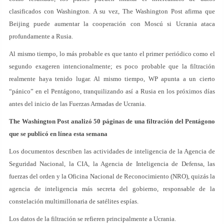
clasificados con Washington. A su vez, The Washington Post afirma que
Beijing puede aumentar la cooperación con Moscú si Ucrania ataca
profundamente a Rusia.
Al mismo tiempo, lo más probable es que tanto el primer periódico como el
segundo exageren intencionalmente; es poco probable que la filtración
realmente haya tenido lugar. Al mismo tiempo, WP apunta a un cierto
“pánico” en el Pentágono, tranquilizando así a Rusia en los próximos días
antes del inicio de las Fuerzas Armadas de Ucrania.
The Washington Post analizó 50 páginas de una filtración del Pentágono
que se publicó en línea esta semana
Los documentos describen las actividades de inteligencia de la Agencia de
Seguridad Nacional, la CIA, la Agencia de Inteligencia de Defensa, las
fuerzas del orden y la Oficina Nacional de Reconocimiento (NRO), quizás la
agencia de inteligencia más secreta del gobierno, responsable de la
constelación multimillonaria de satélites espías.
Los datos de la filtración se refieren principalmente a Ucrania.