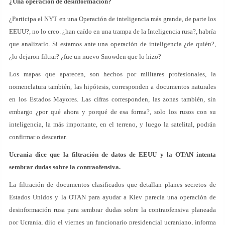
¿Una operación de desinformación?
¿Participa el NYT en una Operación de inteligencia más grande, de parte los
EEUU?, no lo creo. ¿han caído en una trampa de la Inteligencia rusa?, habría
que analizarlo. Si estamos ante una operación de inteligencia ¿de quién?,
¿lo dejaron filtrar? ¿fue un nuevo Snowden que lo hizo?
Los mapas que aparecen, son hechos por militares profesionales, la
nomenclatura también, las hipótesis, corresponden a documentos naturales
en los Estados Mayores. Las cifras corresponden, las zonas también, sin
embargo ¿por qué ahora y porqué de esa forma?, solo los rusos con su
inteligencia, la más importante, en el terreno, y luego la satelital, podrán
confirmar o descartar.
Ucrania dice que la filtración de datos de EEUU y la OTAN intenta
sembrar dudas sobre la contraofensiva.
La filtración de documentos clasificados que detallan planes secretos de
Estados Unidos y la OTAN para ayudar a Kiev parecía una operación de
desinformación rusa para sembrar dudas sobre la contraofensiva planeada
por Ucrania, dijo el viernes un funcionario presidencial ucraniano, informa