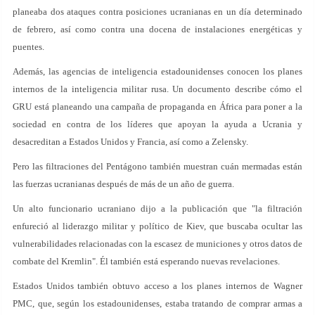
planeaba dos ataques contra posiciones ucranianas en un día determinado
de febrero, así como contra una docena de instalaciones energéticas y
puentes.
Además, las agencias de inteligencia estadounidenses conocen los planes
internos de la inteligencia militar rusa. Un documento describe cómo el
GRU está planeando una campaña de propaganda en África para poner a la
sociedad en contra de los líderes que apoyan la ayuda a Ucrania y
desacreditan a Estados Unidos y Francia, así como a Zelensky.
Pero las filtraciones del Pentágono también muestran cuán mermadas están
las fuerzas ucranianas después de más de un año de guerra.
Un alto funcionario ucraniano dijo a la publicación que "la filtración
enfureció al liderazgo militar y político de Kiev, que buscaba ocultar las
vulnerabilidades relacionadas con la escasez de municiones y otros datos de
combate del Kremlin". Él también está esperando nuevas revelaciones.
Estados Unidos también obtuvo acceso a los planes internos de Wagner
PMC, que, según los estadounidenses, estaba tratando de comprar armas a