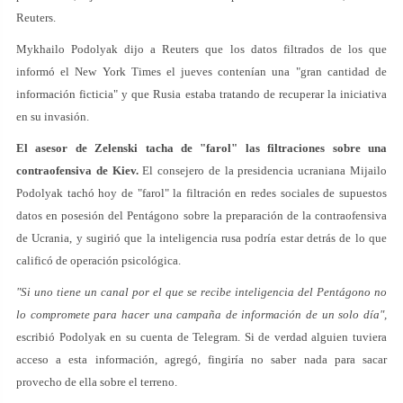
Reuters.
Mykhailo Podolyak dijo a Reuters que los datos filtrados de los que
informó el New York Times el jueves contenían una "gran cantidad de
información ficticia" y que Rusia estaba tratando de recuperar la iniciativa
en su invasión.
El asesor de Zelenski tacha de "farol" las filtraciones sobre una
contraofensiva de Kiev.
El consejero de la presidencia ucraniana Mijailo
Podolyak tachó hoy de "farol" la filtración en redes sociales de supuestos
datos en posesión del Pentágono sobre la preparación de la contraofensiva
de Ucrania, y sugirió que la inteligencia rusa podría estar detrás de lo que
calificó de operación psicológica.
"Si uno tiene un canal por el que se recibe inteligencia del Pentágono no
lo compromete para hacer una campaña de información de un solo día",
escribió Podolyak en su cuenta de Telegram. Si de verdad alguien tuviera
acceso a esta información, agregó, fingiría no saber nada para sacar
provecho de ella sobre el terreno.