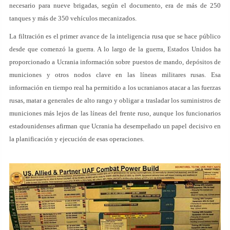
necesario para nueve brigadas, según el documento, era de más de 250
tanques y más de 350 vehículos mecanizados.
La filtración es el primer avance de la inteligencia rusa que se hace público
desde que comenzó la guerra. A lo largo de la guerra, Estados Unidos ha
proporcionado a Ucrania información sobre puestos de mando, depósitos de
municiones y otros nodos clave en las líneas militares rusas. Esa
información en tiempo real ha permitido a los ucranianos atacar a las fuerzas
rusas, matar a generales de alto rango y obligar a trasladar los suministros de
municiones más lejos de las líneas del frente ruso, aunque los funcionarios
estadounidenses afirman que Ucrania ha desempeñado un papel decisivo en
la planificación y ejecución de esas operaciones.