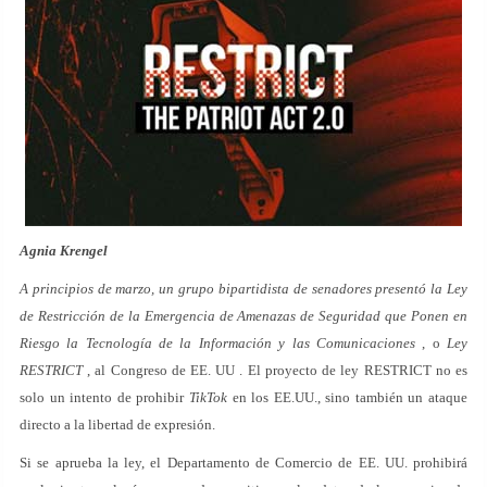
Agnia Krengel
A principios de marzo, un grupo bipartidista de senadores presentó la Ley
de Restricción de la Emergencia de Amenazas de Seguridad que Ponen en
Riesgo la Tecnología de la Información y las Comunicaciones
, o
Ley
RESTRICT
, al Congreso de EE. UU . El proyecto de ley RESTRICT no es
solo un intento de prohibir
TikTok
en los EE.UU., sino también un ataque
directo a la libertad de expresión.
Si se aprueba la ley, el Departamento de Comercio de EE. UU. prohibirá