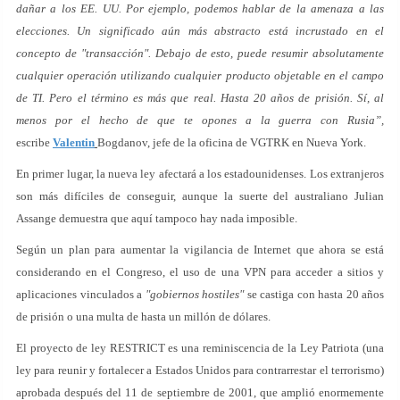
dañar a los EE. UU. Por ejemplo, podemos hablar de la amenaza a las
elecciones. Un significado aún más abstracto está incrustado en el
concepto de "transacción". Debajo de esto, puede resumir absolutamente
cualquier operación utilizando cualquier producto objetable en el campo
de TI. Pero el término es más que real. Hasta 20 años de prisión. Sí, al
menos por el hecho de que te opones a la guerra con Rusia”,
escribe
Valentin
Bogdanov, jefe de la oficina de VGTRK en Nueva York.
En primer lugar, la nueva ley afectará a los estadounidenses. Los extranjeros
son más difíciles de conseguir, aunque la suerte del australiano Julian
Assange demuestra que aquí tampoco hay nada imposible.
Según un plan para aumentar la vigilancia de Internet que ahora se está
considerando en el Congreso, el uso de una VPN para acceder a sitios y
aplicaciones vinculados a
"gobiernos hostiles"
se castiga con hasta 20 años
de prisión o una multa de hasta un millón de dólares.
El proyecto de ley RESTRICT es una reminiscencia de la Ley Patriota (una
ley para reunir y fortalecer a Estados Unidos para contrarrestar el terrorismo)
aprobada después del 11 de septiembre de 2001, que amplió enormemente