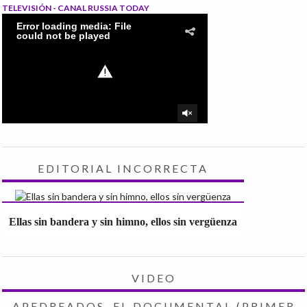
TELEVISIÓN - CANAL RUSSIA TODAY
EDITORIAL INCORRECTA
Ellas sin bandera y sin himno, ellos sin vergüenza
VIDEO
APEDREADOS, EL DOCUMENTAL (PRIMER