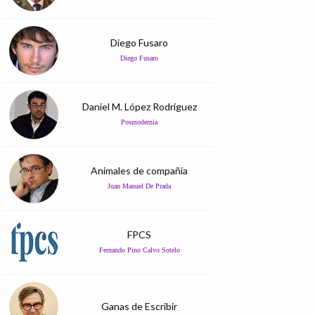
Diego Fusaro
Diego Fusaro
Daniel M. López Rodríguez
Posmodernia
Animales de compañía
Juan Manuel De Prada
FPCS
Fernando Pino Calvo Sotelo
Ganas de Escribir