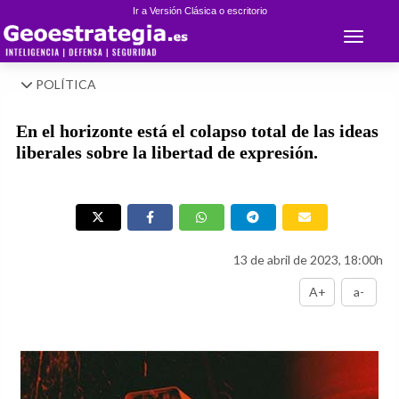
Ir a Versión Clásica o escritorio
Toggle 
POLÍTICA
En el horizonte está el colapso total de las ideas
liberales sobre la libertad de expresión.
13 de abril de 2023, 18:00h
A+
a-