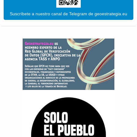
Suscríbete a nuestro canal de Telegram de geoestrategia.eu