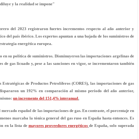
diluye y la realidad se impone"
rero del 2023 registraron fuertes incrementos respecto al año anterior y
co del país ibérico. Los expertos apuntan a una bajada de los suministros de
estrategia energética europea.
 en su política de suministros. Disminuyeron las importaciones argelinas de
s de gas licuado y, pese a las sanciones en vigor, se incrementaron también
 Estratégicas de Productos Petrolíferos (CORES), las importaciones de gas
 dispararon un 192% en comparación al mismo periodo del año anterior,
o mismo:
un incremento del 151,4% interanual
.
l mercado español de las importaciones de gas. En contraste, el porcentaje en
 menos marcaba la tónica general del gas ruso en España hasta entonces. Es
ón en la lista de
mayores proveedores energéticos
de España, solo superada