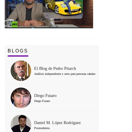
BLOGS
El Blog de Pedro Pitarch
Análisis independiente y serio para personas cabales
Diego Fusaro
Diego Fusaro
Daniel M. López Rodríguez
Posmodernia