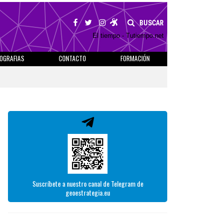
BUSCAR
El tiempo - Tutiempo.net
IOGRAFIAS
CONTACTO
FORMACIÓN
Suscríbete a nuestro canal de Telegram de
geoestrategia.eu