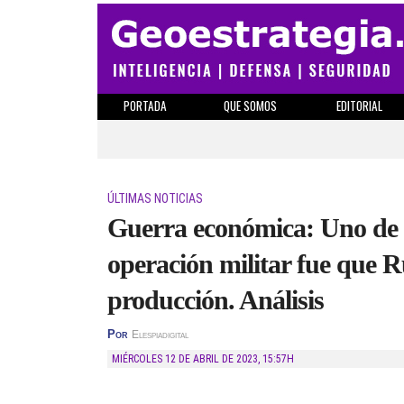
PORTADA
QUE SOMOS
EDITORIAL
ÚLTIMAS NOTICIAS
Guerra económica: Uno de l
operación militar fue que R
producción. Análisis
Por
Elespiadigital
MIÉRCOLES 12 DE ABRIL DE 2023
,
15:57H