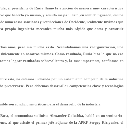
ula, el presidente de Rusia llamó la atención de manera muy característica
uve que hacerlo yo mismo, y resultó mejor". Esto, en sentido figurado, es una
es de numerosas sanciones y restricciones de Occidente, realmente tuvimos que
tra propia ingeniería mecánica mucho más rápido que antes y construir
hos años, pero sin mucho éxito. Necesitábamos una reorganización, una
r únicamente en nosotros mismos. Como resultado, Rusia hizo lo que no era
ramos lograr resultados sobresalientes y, lo más importante, confiamos en
sobre esto, no estamos luchando por un aislamiento completo de la industria
ebe preservarse. Pero debemos desarrollar competencias clave y tecnologías
uible son condiciones críticas para el desarrollo de la industria
Rusa, el economista stalinista Alexander Galushka, habló en un seminario-
ones, al que asistió el primer jefe adjunto de la APRF Sergey Kiriyenko, el