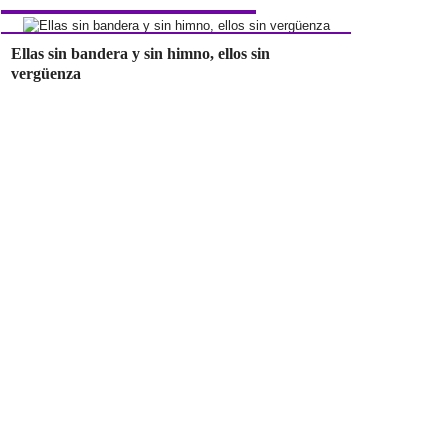
Ellas sin bandera y sin himno, ellos sin
vergüenza