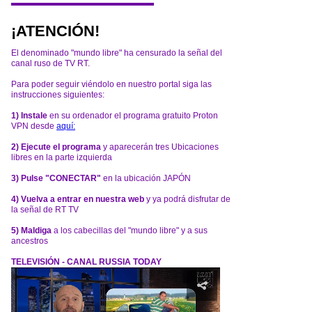
¡ATENCIÓN!
El denominado "mundo libre" ha censurado la señal del
canal ruso de TV RT.
Para poder seguir viéndolo en nuestro portal siga las
instrucciones siguientes:
1) Instale
en su ordenador el programa gratuito Proton
VPN desde
aquí:
2) Ejecute el programa
y aparecerán tres Ubicaciones
libres en la parte izquierda
3) Pulse "CONECTAR"
en la ubicación JAPÓN
4) Vuelva a entrar en nuestra web
y ya podrá disfrutar de
la señal de RT TV
5) Maldiga
a los cabecillas del "mundo libre" y a sus
ancestros
TELEVISIÓN - CANAL RUSSIA TODAY