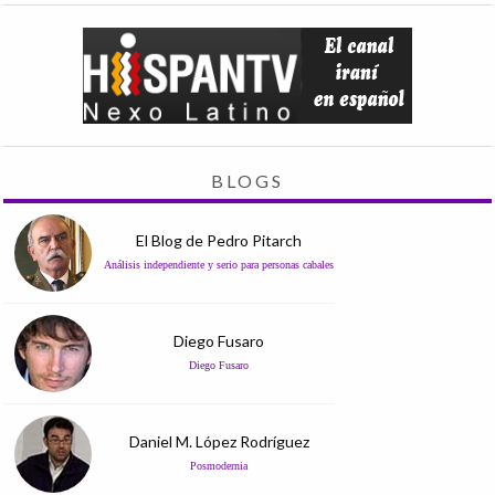
BLOGS
El Blog de Pedro Pitarch
Análisis independiente y serio para personas cabales
Diego Fusaro
Diego Fusaro
Daniel M. López Rodríguez
Posmodernia