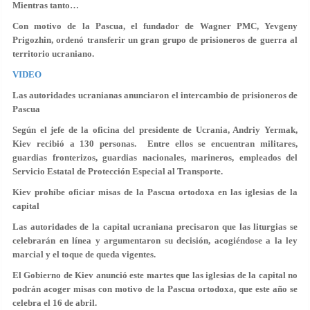
Mientras tanto…
Con motivo de la Pascua, el fundador de Wagner PMC, Yevgeny
Prigozhin, ordenó transferir un gran grupo de prisioneros de guerra al
territorio ucraniano.
VIDEO
Las autoridades ucranianas anunciaron el intercambio de prisioneros de
Pascua
Según el jefe de la oficina del presidente de Ucrania, Andriy Yermak,
Kiev recibió a 130 personas. Entre ellos se encuentran militares,
guardias fronterizos, guardias nacionales, marineros, empleados del
Servicio Estatal de Protección Especial al Transporte.
Kiev prohíbe oficiar misas de la Pascua ortodoxa en las iglesias de la
capital
Las autoridades de la capital ucraniana precisaron que las liturgias se
celebrarán en línea y argumentaron su decisión, acogiéndose a la ley
marcial y el toque de queda vigentes.
El Gobierno de Kiev anunció este martes que las iglesias de la capital no
podrán acoger misas con motivo de la Pascua ortodoxa, que este año se
celebra el 16 de abril.