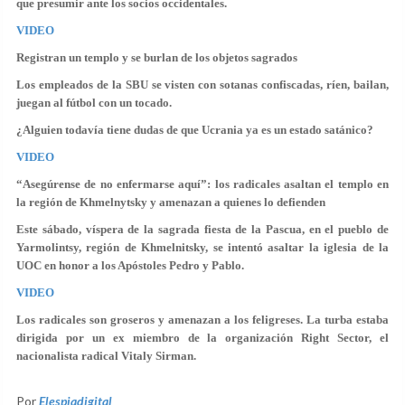
que presumir ante los socios occidentales.
VIDEO
Registran un templo y se burlan de los objetos sagrados
Los empleados de la SBU se visten con sotanas confiscadas, ríen, bailan,
juegan al fútbol con un tocado.
¿Alguien todavía tiene dudas de que Ucrania ya es un estado satánico?
VIDEO
“Asegúrense de no enfermarse aquí”: los radicales asaltan el templo en
la región de Khmelnytsky y amenazan a quienes lo defienden
Este sábado, víspera de la sagrada fiesta de la Pascua, en el pueblo de
Yarmolintsy, región de Khmelnitsky, se intentó asaltar la iglesia de la
UOC en honor a los Apóstoles Pedro y Pablo.
VIDEO
Los radicales son groseros y amenazan a los feligreses. La turba estaba
dirigida por un ex miembro de la organización Right Sector, el
nacionalista radical Vitaly Sirman.
Por
Elespiadigital