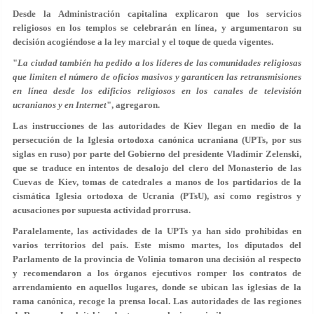
Desde la Administración capitalina explicaron que los servicios
religiosos en los templos se celebrarán en línea, y argumentaron su
decisión acogiéndose a la ley marcial y el toque de queda vigentes.
"
La ciudad también ha pedido a los líderes de las comunidades religiosas
que limiten el número de oficios masivos y garanticen las retransmisiones
en línea desde los edificios religiosos en los canales de televisión
ucranianos y en Internet
", agregaron.
Las instrucciones de las autoridades de Kiev llegan en medio de la
persecución de la Iglesia ortodoxa canónica ucraniana (UPTs, por sus
siglas en ruso) por parte del Gobierno del presidente Vladímir Zelenski,
que se traduce en intentos de desalojo del clero del Monasterio de las
Cuevas de Kiev, tomas de catedrales a manos de los partidarios de la
cismática Iglesia ortodoxa de Ucrania (PTsU), así como registros y
acusaciones por supuesta actividad prorrusa.
Paralelamente, las actividades de la UPTs ya han sido prohibidas en
varios territorios del país. Este mismo martes, los diputados del
Parlamento de la provincia de Volinia tomaron una decisión al respecto
y recomendaron a los órganos ejecutivos romper los contratos de
arrendamiento en aquellos lugares, donde se ubican las iglesias de la
rama canónica, recoge la prensa local. Las autoridades de las regiones