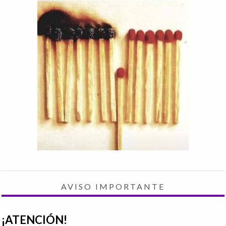
AVISO IMPORTANTE
¡ATENCIÓN!