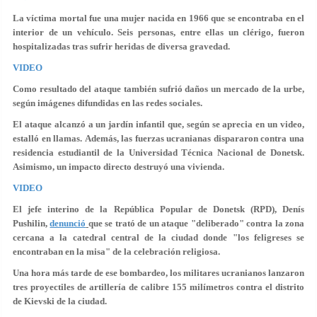
La víctima mortal fue una mujer nacida en 1966 que se encontraba en el
interior de un vehículo. Seis personas, entre ellas un clérigo, fueron
hospitalizadas tras sufrir heridas de diversa gravedad.
VIDEO
Como resultado del ataque también sufrió daños un mercado de la urbe,
según imágenes difundidas en las redes sociales.
El ataque alcanzó a un jardín infantil que, según se aprecia en un video,
estalló en llamas. Además, las fuerzas ucranianas dispararon contra una
residencia estudiantil de la Universidad Técnica Nacional de Donetsk.
Asimismo, un impacto directo destruyó una vivienda.
VIDEO
El jefe interino de la República Popular de Donetsk (RPD), Denís
Pushilin,
denunció
que se trató de un ataque "deliberado" contra la zona
cercana a la catedral central de la ciudad donde "los feligreses se
encontraban en la misa" de la celebración religiosa.
Una hora más tarde de ese bombardeo, los militares ucranianos lanzaron
tres proyectiles de artillería de calibre 155 milímetros contra el distrito
de Kievski de la ciudad.