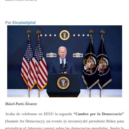
Por
Elespiadigital
Hásel-Paris Álvarez
Acaba de celebrarse en EEUU la segunda
“Cumbre por la Democracia”
(Summit for Democracy), un evento (o invento) del presidente Biden para
reivindicar el liderazgo yanqui sobre las democracias mundiales. Según la