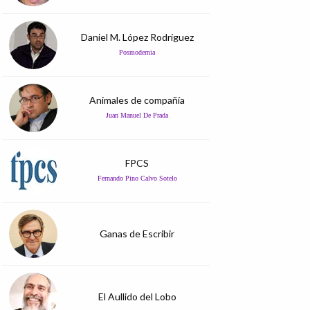
Daniel M. López Rodríguez
Posmodernia
Animales de compañía
Juan Manuel De Prada
FPCS
Fernando Pino Calvo Sotelo
Ganas de Escribir
El Aullido del Lobo