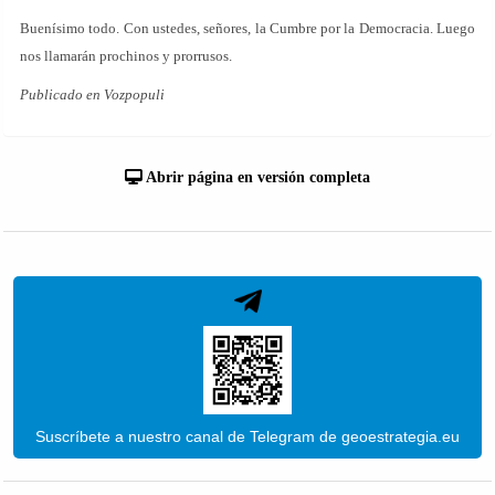
Buenísimo todo. Con ustedes, señores, la Cumbre por la Democracia. Luego
nos llamarán prochinos y prorrusos.
Publicado en Vozpopuli
Abrir página en versión completa
Suscríbete a nuestro canal de Telegram de geoestrategia.eu