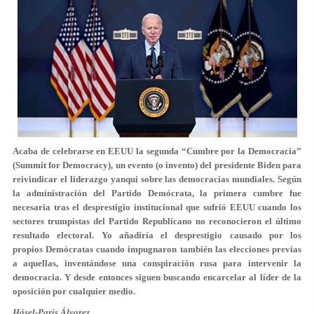
Acaba de celebrarse en EEUU la segunda
“Cumbre por la Democracia”
(Summit for Democracy), un evento (o invento) del presidente Biden para
reivindicar el liderazgo yanqui sobre las democracias mundiales. Según
la administración del Partido Demócrata, la primera cumbre fue
necesaria tras el desprestigio institucional que sufrió EEUU
cuando
los
sectores trumpistas del Partido Republicano
no reconocieron el último
resultado electoral.
Yo añadiría el desprestigio causado por los
propios Demócratas cuando impugnaron también las elecciones previas
a aquellas, inventándose una conspiración rusa para intervenir la
democracia. Y desde entonces siguen buscando encarcelar al líder de la
oposición por cualquier medio.
Hásel-Paris Álvarez