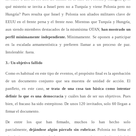
qué misterio se invita a Israel pero no a Turquía y viene Polonia pero no
Hungría? Pues resulta que Israel y Polonia son aliados militares clave de
EEUU en el frente persa y el frente ruso. Mientras que Turquía y Hungría,
aun siendo miembros destacados de la mismísima OTAN,
han mostrado un
perfil mínimamente independiente.
Mínimamente. Se oponen a participar
en la escalada armamentística y prefieren llamar a un proceso de paz.
Intolerable: fuera.
3.- Un objetivo fallido
Como es habitual en este tipo de eventos, el propósito final es la aprobación
de un documento conjunto que sea muestra de unidad de acción. El
panfleto, en este caso,
se trata de una cosa tan básica como intentar
definir lo que es una democracia
y cuáles han de ser sus objetivos. Pues
bien, el fracaso ha sido estrepitoso. De unos 120 invitados, solo 60 llegan a
firmar el documento.
De entre los que han firmado, muchos lo han hecho solo
parcialmente,
dejándose algún párrafo sin rubricar.
Polonia no firma el