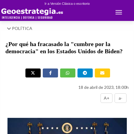
Ir a Versión Clásica o escritorio
Toggle 
POLÍTICA
¿Por qué ha fracasado la "cumbre por la
democracia" en los Estados Unidos de Biden?
18 de abril de 2023, 18:00h
A+
a-