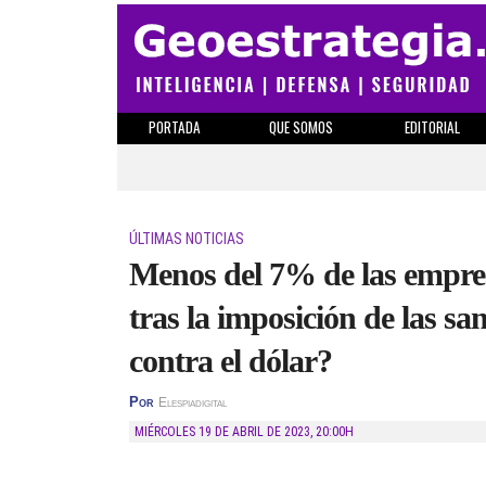
PORTADA
QUE SOMOS
EDITORIAL
ÚLTIMAS NOTICIAS
Menos del 7% de las empres
tras la imposición de las s
contra el dólar?
Por
Elespiadigital
MIÉRCOLES 19 DE ABRIL DE 2023
,
20:00H