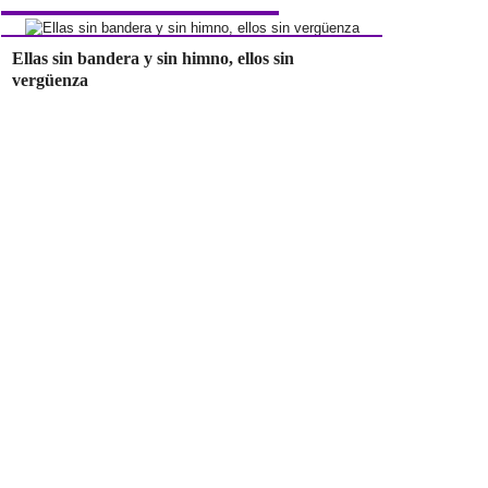
Ellas sin bandera y sin himno, ellos sin
vergüenza