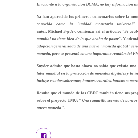
En cuanto a la organización DCMA, no hay información inte
Ya han aparecido los primeros comentarios sobre la mo
conocida como la "unidad monetaria universal"
autor, Michael
Snyder
, comienza así el artículo: "
Se acab
mundial no tiene idea de lo que acaba de pasar
"
. Y ademá
adopción generalizada de una nueva "moneda global" sería
moneda, pero se presentó en una importante reunión del FM
Snyder admite que hasta ahora no sabía que existía un
líder mundial en la protección de monedas digitales y la 
incluye estados soberanos, bancos centrales, bancos comercia
Resulta que el mundo de las CBDC también tiene sus prop
sobre el proyecto UMU:
"
Una camarilla secreta de bancos 
nueva moneda
".