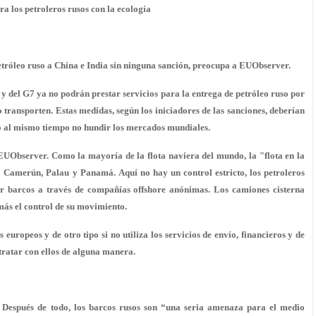
ra los petroleros rusos con la ecología
tróleo ruso a China e India sin ninguna sanción, preocupa a EUObserver.
 y del G7 ya no podrán prestar servicios para la entrega de petróleo ruso por
o transporten. Estas medidas, según los iniciadores de las sanciones, deberían
ero al mismo tiempo no hundir los mercados mundiales.
e EUObserver. Como la mayoría de la flota naviera del mundo, la "flota en la
 Camerún, Palau y Panamá. Aquí no hay un control estricto, los petroleros
ar barcos a través de compañías offshore anónimas. Los camiones cisterna
más el control de su movimiento.
europeos y de otro tipo si no utiliza los servicios de envío, financieros y de
 tratar con ellos de alguna manera.
 Después de todo, los barcos rusos son “una seria amenaza para el medio