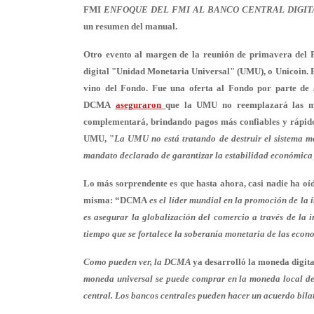
FMI
ENFOQUE DEL FMI AL BANCO CENTRAL DIGIT
un resumen del manual.
Otro evento al margen de la reunión de primavera del 
digital "Unidad Monetaria Universal" (UMU), o Unicoin. Es
vino del Fondo. Fue una oferta al Fondo por parte de
DCMA
aseguraron
que la UMU no reemplazará las mo
complementará, brindando pagos más confiables y rápid
UMU, "
La UMU no está tratando de destruir el sistema mo
mandato declarado de garantizar la estabilidad económica 
Lo más sorprendente es que hasta ahora, casi nadie ha o
misma: “DCMA
es el líder mundial en la promoción de la
es
asegurar la globalización del comercio
a través de la i
tiempo que se fortalece la soberanía monetaria de las econ
Como pueden ver, la DCMA
ya desarrolló la moneda digita
moneda universal se puede comprar en la moneda local de
central. Los bancos centrales pueden hacer un acuerdo bila