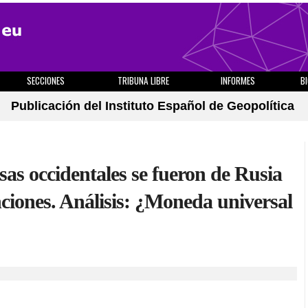
SECCIONES
TRIBUNA LIBRE
INFORMES
B
Publicación del Instituto Español de Geopolítica
as occidentales se fueron de Rusia
anciones. Análisis: ¿Moneda universal