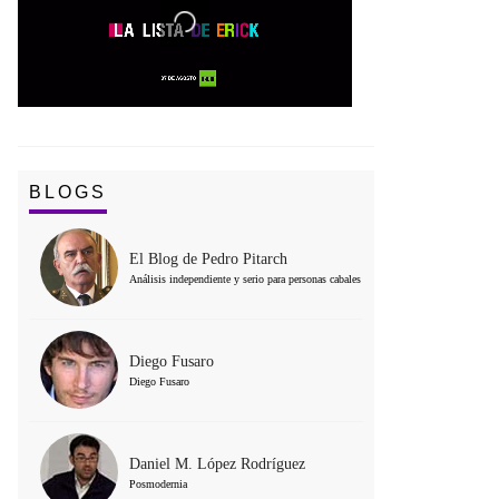
BLOGS
El Blog de Pedro Pitarch
Análisis independiente y serio para personas cabales
Diego Fusaro
Diego Fusaro
Daniel M. López Rodríguez
Posmodernia