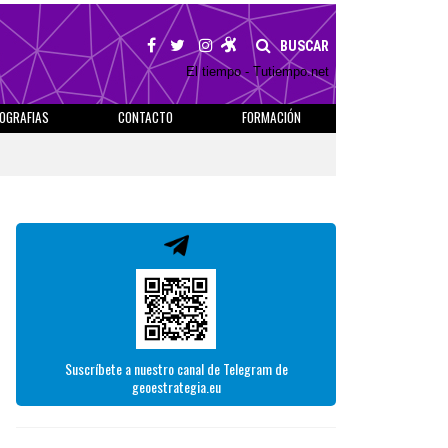
BUSCAR
El tiempo - Tutiempo.net
IOGRAFIAS
CONTACTO
FORMACIÓN
Suscríbete a nuestro canal de Telegram de
geoestrategia.eu