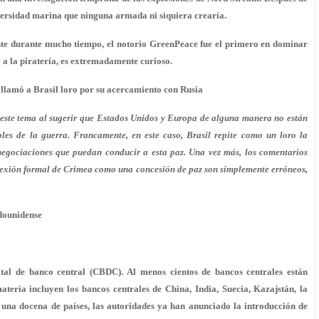
diversidad marina que ninguna armada ni siquiera crearía.
ente durante mucho tiempo, el notorio GreenPeace fue el primero en dominar
o a la piratería, es extremadamente curioso.
 llamó a Brasil loro por su acercamiento con Rusia
ste tema al sugerir que Estados Unidos y Europa de alguna manera no están
les de la guerra. Francamente, en este caso, Brasil repite como un loro la
egociaciones que puedan conducir a esta paz. Una vez más, los comentarios
anexión formal de Crimea como una concesión de paz son simplemente erróneos,
adounidense
tal de banco central (CBDC). Al menos cientos de bancos centrales están
teria incluyen los bancos centrales de China, India, Suecia, Kazajstán, la
 una docena de países, las autoridades ya han anunciado la introducción de