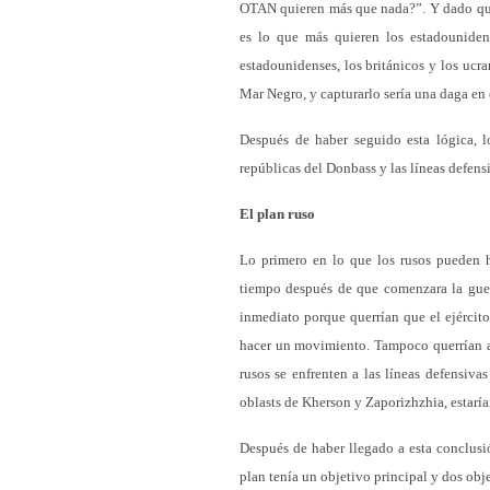
OTAN quieren más que nada?”. Y dado que 
es lo que más quieren los estadounidens
estadounidenses, los británicos y los ucr
Mar Negro, y capturarlo sería una daga en 
Después de haber seguido esta lógica, l
repúblicas del Donbass y las líneas defens
El plan ruso
Lo primero en lo que los rusos pueden 
tiempo después de que comenzara la guerr
inmediato porque querrían que el ejércit
hacer un movimiento. Tampoco querrían al
rusos se enfrenten a las líneas defensivas
oblasts de Kherson y Zaporizhzhia, estarí
Después de haber llegado a esta conclusi
plan tenía un objetivo principal y dos obj