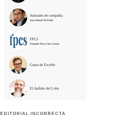
Animales de compañía
Juan Manuel De Prada
FPCS
Fernando Pino Calvo Sotelo
Ganas de Escribir
El Aullido del Lobo
EDITORIAL INCORRECTA