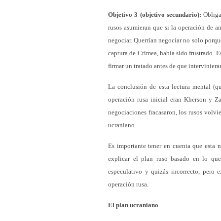
Objetivo 3 (objetivo secundario):
Obligar
rusos asumieran que si la operación de a
negociar. Querrían negociar no solo porqu
captura de Crimea, había sido frustrado. E
firmar un tratado antes de que interviniera
La conclusión de esta lectura mental (q
operación rusa inicial eran Kherson y Z
negociaciones fracasaron, los rusos volvie
ucraniano.
Es importante tener en cuenta que esta n
explicar el plan ruso basado en lo qu
especulativo y quizás incorrecto, pero 
operación rusa.
El plan ucraniano