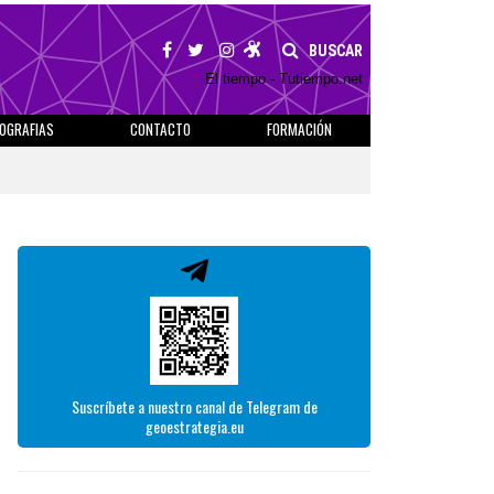
BUSCAR
El tiempo - Tutiempo.net
IOGRAFIAS
CONTACTO
FORMACIÓN
Suscríbete a nuestro canal de Telegram de
geoestrategia.eu