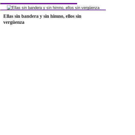
Ellas sin bandera y sin himno, ellos sin
vergüenza