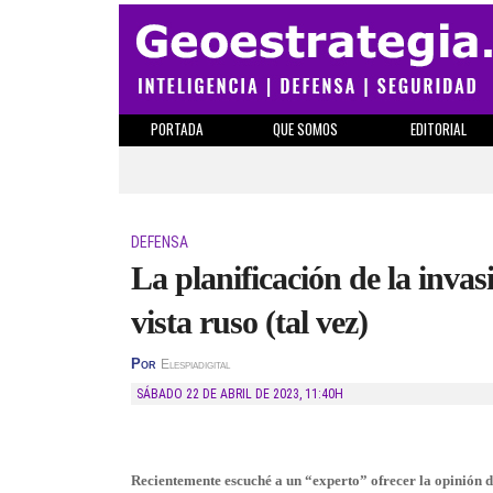
PORTADA
QUE SOMOS
EDITORIAL
DEFENSA
La planificación de la inva
vista ruso (tal vez)
Por
Elespiadigital
SÁBADO 22 DE ABRIL DE 2023
,
11:40H
Recientemente escuché a un “experto” ofrecer la opinión d