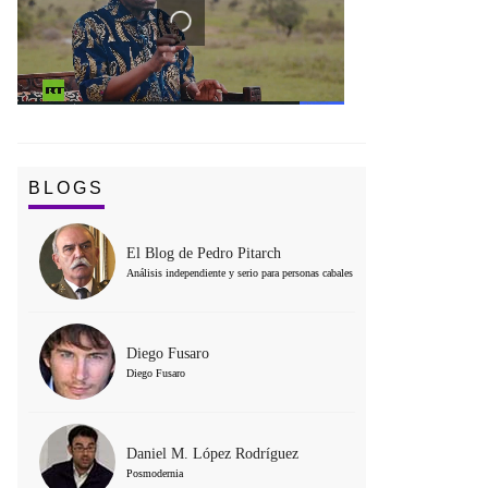
BLOGS
El Blog de Pedro Pitarch
Análisis independiente y serio para personas cabales
Diego Fusaro
Diego Fusaro
Daniel M. López Rodríguez
Posmodernia