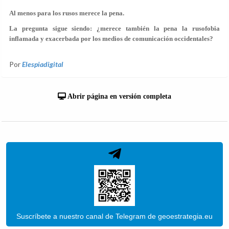
Al menos para los rusos merece la pena.
La pregunta sigue siendo: ¿merece también la pena la rusofobia
inflamada y exacerbada por los medios de comunicación occidentales?
Por
Elespiadigital
Abrir página en versión completa
Suscríbete a nuestro canal de Telegram de geoestrategia.eu