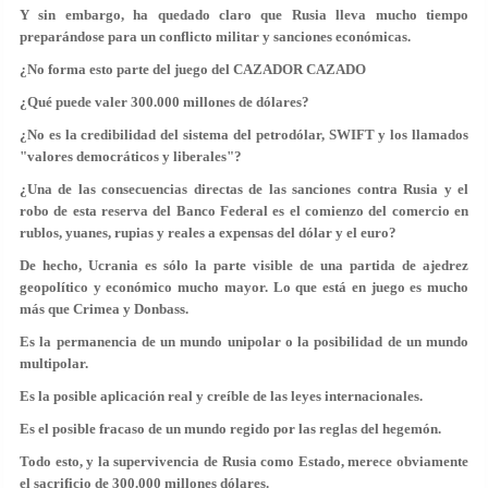
Y sin embargo, ha quedado claro que Rusia lleva mucho tiempo
preparándose para un conflicto militar y sanciones económicas.
¿No forma esto parte del juego del CAZADOR CAZADO
¿Qué puede valer 300.000 millones de dólares?
¿No es la credibilidad del sistema del petrodólar, SWIFT y los llamados
"valores democráticos y liberales"?
¿Una de las consecuencias directas de las sanciones contra Rusia y el
robo de esta reserva del Banco Federal es el comienzo del comercio en
rublos, yuanes, rupias y reales a expensas del dólar y el euro?
De hecho, Ucrania es sólo la parte visible de una partida de ajedrez
geopolítico y económico mucho mayor. Lo que está en juego es mucho
más que Crimea y Donbass.
Es la permanencia de un mundo unipolar o la posibilidad de un mundo
multipolar.
Es la posible aplicación real y creíble de las leyes internacionales.
Es el posible fracaso de un mundo regido por las reglas del hegemón.
Todo esto, y la supervivencia de Rusia como Estado, merece obviamente
el sacrificio de 300.000 millones dólares.