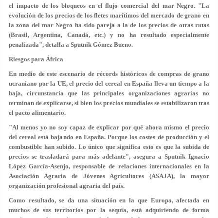
el impacto de los bloqueos en el flujo comercial del mar Negro. "La
evolución de los precios de los fletes marítimos del mercado de grano en
la zona del mar Negro ha sido pareja a la de los precios de otras rutas
(Brasil, Argentina, Canadá, etc.) y no ha resultado especialmente
penalizada", detalla a Sputnik Gómez Bueno.
Riesgos para África
En medio de este escenario de récords históricos de compras de grano
ucraniano por la UE, el precio del cereal en España lleva un tiempo a la
baja, circunstancia que las principales organizaciones agrarias no
terminan de explicarse, si bien los precios mundiales se estabilizaron tras
el pacto alimentario.
"Al menos yo no soy capaz de explicar por qué ahora mismo el precio
del cereal está bajando en España. Porque los costes de producción y el
combustible han subido. Lo único que significa esto es que la subida de
precios se trasladará para más adelante", asegura a Sputnik Ignacio
López García-Asenjo, responsable de relaciones internacionales en la
Asociación Agraria de Jóvenes Agricultores (ASAJA), la mayor
organización profesional agraria del país.
Como resultado, se da una situación en la que Europa, afectada en
muchos de sus territorios por la sequía, está adquiriendo de forma