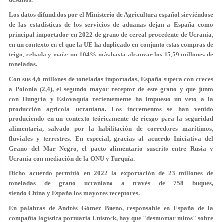
Los datos difundidos por el Ministerio de Agricultura español sirviéndose
de las estadísticas de los servicios de aduanas dejan a España como
principal importador en 2022 de grano de cereal procedente de Ucrania,
en un contexto en el que la UE ha duplicado en conjunto estas compras de
trigo, cebada y maíz: un 104% más hasta alcanzar los 15,59 millones de
toneladas.
Con sus 4,6 millones de toneladas importadas, España supera con creces
a Polonia (2,4), el segundo mayor receptor de este grano y que junto
con Hungría y Eslovaquia recientemente ha impuesto un veto a la
producción agrícola ucraniana. Los incrementos se han venido
produciendo en un contexto teóricamente de riesgo para la seguridad
alimentaria, salvado por la habilitación de corredores marítimos,
fluviales y terrestres. En especial, gracias al acuerdo Iniciativa del
Grano del Mar Negro, el pacto alimentario suscrito entre Rusia y
Ucrania con mediación de la ONU y Turquía.
Dicho acuerdo permitió en 2022 la exportación de 23 millones de
toneladas de grano ucraniano a través de 758 buques,
siendo China y España los mayores receptores.
En palabras de Andrés Gómez Bueno, responsable en España de la
compañía logística portuaria Unistock, hay que "desmontar mitos" sobre