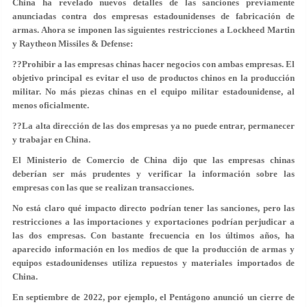
China ha revelado nuevos detalles de las sanciones previamente
anunciadas contra dos empresas estadounidenses de fabricación de
armas. Ahora se imponen las siguientes restricciones a Lockheed Martin
y Raytheon Missiles & Defense:
??Prohibir a las empresas chinas hacer negocios con ambas empresas. El
objetivo principal es evitar el uso de productos chinos en la producción
militar. No más piezas chinas en el equipo militar estadounidense, al
menos oficialmente.
??La alta dirección de las dos empresas ya no puede entrar, permanecer
y trabajar en China.
El Ministerio de Comercio de China dijo que las empresas chinas
deberían ser más prudentes y verificar la información sobre las
empresas con las que se realizan transacciones.
No está claro qué impacto directo podrían tener las sanciones, pero las
restricciones a las importaciones y exportaciones podrían perjudicar a
las dos empresas. Con bastante frecuencia en los últimos años, ha
aparecido información en los medios de que la producción de armas y
equipos estadounidenses utiliza repuestos y materiales importados de
China.
En septiembre de 2022, por ejemplo, el Pentágono anunció un cierre de