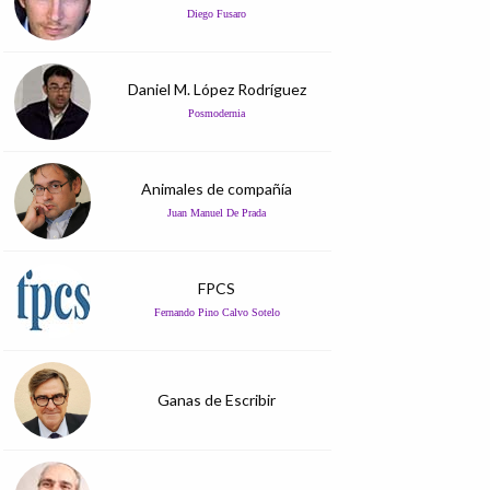
Diego Fusaro
Daniel M. López Rodríguez
Posmodernia
Animales de compañía
Juan Manuel De Prada
FPCS
Fernando Pino Calvo Sotelo
Ganas de Escribir