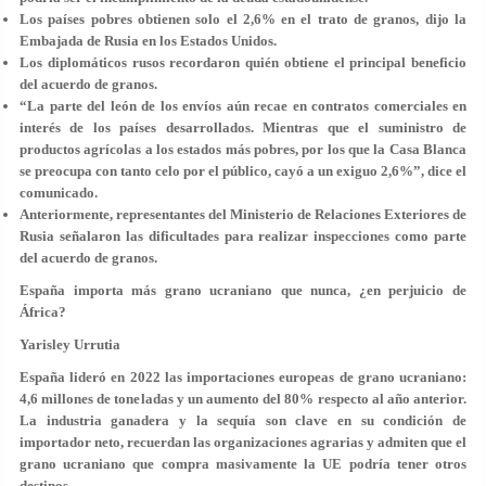
Los países pobres obtienen solo el 2,6% en el trato de granos, dijo la
Embajada de Rusia en los Estados Unidos.
Los diplomáticos rusos recordaron quién obtiene el principal beneficio
del acuerdo de granos.
“La parte del león de los envíos aún recae en contratos comerciales en
interés de los países desarrollados. Mientras que el suministro de
productos agrícolas a los estados más pobres, por los que la Casa Blanca
se preocupa con tanto celo por el público, cayó a un exiguo 2,6%”, dice el
comunicado.
Anteriormente, representantes del Ministerio de Relaciones Exteriores de
Rusia señalaron las dificultades para realizar inspecciones como parte
del acuerdo de granos.
España importa más grano ucraniano que nunca, ¿en perjuicio de
África?
Yarisley Urrutia
España lideró en 2022 las importaciones europeas de grano ucraniano:
4,6 millones de toneladas y un aumento del 80% respecto al año anterior.
La industria ganadera y la sequía son clave en su condición de
importador neto, recuerdan las organizaciones agrarias y admiten que el
grano ucraniano que compra masivamente la UE podría tener otros
destinos.