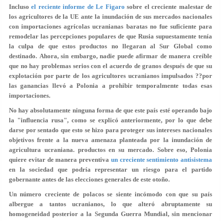
Incluso
el reciente informe de Le Figaro
sobre el creciente malestar de
los agricultores de la UE ante la inundación de sus mercados nacionales
con importaciones agrícolas ucranianas baratas no fue suficiente para
remodelar las percepciones populares de que Rusia supuestamente tenía
la culpa de que estos productos no llegaran al Sur Global como
destinado. Ahora, sin embargo, nadie puede afirmar de manera creíble
que no hay problemas serios con el acuerdo de granos después de que su
explotación por parte de los agricultores ucranianos impulsados ??por
las ganancias llevó a Polonia a prohibir temporalmente todas esas
importaciones.
No hay absolutamente ninguna forma de que este país esté operando bajo
la "influencia rusa", como se explicó anteriormente, por lo que debe
darse por sentado que esto se hizo para proteger sus intereses nacionales
objetivos frente a la nueva amenaza planteada por la inundación de
agricultura ucraniana. productos en su mercado. Sobre eso, Polonia
quiere evitar de manera preventiva
un creciente sentimiento antisistema
en la sociedad que podría representar un riesgo para el partido
gobernante antes de las elecciones generales de este otoño.
Un número creciente de polacos se siente incómodo con que su país
albergue a tantos ucranianos, lo que alteró abruptamente su
homogeneidad posterior a la Segunda Guerra Mundial, sin mencionar