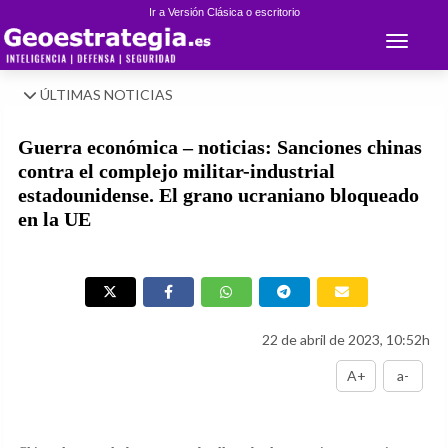
Ir a Versión Clásica o escritorio
Toggle 
ÚLTIMAS NOTICIAS
Guerra económica – noticias: Sanciones chinas
contra el complejo militar-industrial
estadounidense. El grano ucraniano bloqueado
en la UE
22 de abril de 2023, 10:52h
A+
a-