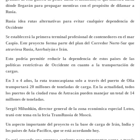
dónde llegarán para propagar mentiras con el propósito de difamar a
Rusia.
Rusia idea rutas alternativas para evitar cualquier dependencia de
Occidente
Se establecerá la primera terminal profesional de contenedores en el mar
Caspio. Este proyecto forma parte del plan del Corredor Norte-Sur que
atraviesa Rusia, Azerbaiyán e Irán.
Esto podría permitir reducir la dependencia de estos países de las
políticas restrictivas de Occidente en cuanto a la transportación de
cargas.
En 3 o 4 años, la ruta transcaspiana solo a través del puerto de Olia
transportará 20 millones de toneladas de carga. En la actualidad, todos
los puertos de la ciudad rusa de Astracán pueden manejar un total de 14
millones de toneladas.
Sergéi Milushkin, director general de la zona económica especial Lotos,
trató este tema en la feria TransRussia de Moscú.
Un aspecto importante del proyecto es la base de carga de Irán, India y
los países de Asia-Pacífico, que se está acordando hoy.
Se está creando una empresa conjunta para transportar carga a través