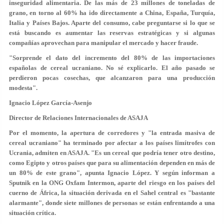
inseguridad alimentaria. De las más de 23 millones de toneladas de
grano, en torno al 60% ha ido directamente a China, España, Turquía,
Italia y Países Bajos. Aparte del consumo, cabe preguntarse si lo que se
está buscando es aumentar las reservas estratégicas y si algunas
compañías aprovechan para manipular el mercado y hacer fraude.
"Sorprende el dato del incremento del 80% de las importaciones
españolas de cereal ucraniano. No sé explicarlo. El año pasado se
perdieron pocas cosechas, que alcanzaron para una producción
modesta".
Ignacio López García-Asenjo
Director de Relaciones Internacionales de ASAJA
Por el momento, la apertura de corredores y "la entrada masiva de
cereal ucraniano" ha terminado por afectar a los países limítrofes con
Ucrania, admiten en ASAJA. "Es un cereal que podría tener otro destino,
como Egipto y otros países que para su alimentación dependen en más de
un 80% de este grano", apunta Ignacio López. Y según informan a
Sputnik en la ONG Oxfam Intermon, aparte del riesgo en los países del
cuerno de África, la situación derivada en el Sahel central es "bastante
alarmante", donde siete millones de personas se están enfrentando a una
situación crítica.