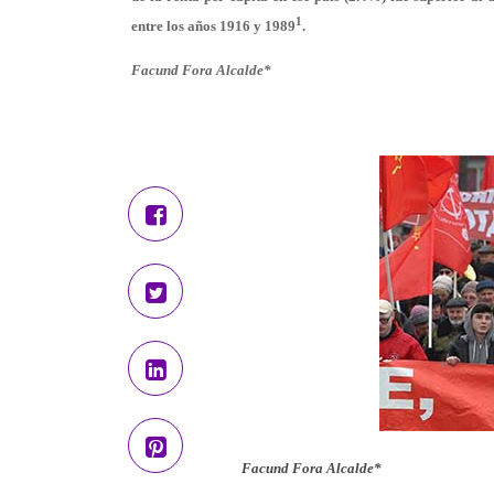
1
entre los años 1916 y 1989
.
Facund Fora Alcalde*
Facund Fora Alcalde*