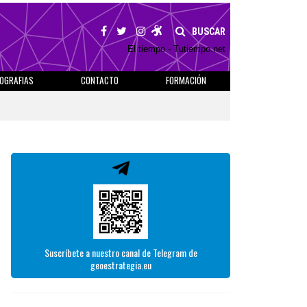
BUSCAR
El tiempo - Tutiempo.net
IOGRAFIAS
CONTACTO
FORMACIÓN
Suscríbete a nuestro canal de Telegram de
geoestrategia.eu