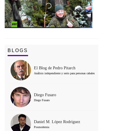
BLOGS
El Blog de Pedro Pitarch
Análisis independiente y serio para personas cabales
Diego Fusaro
Diego Fusaro
Daniel M. López Rodríguez
Posmodernia