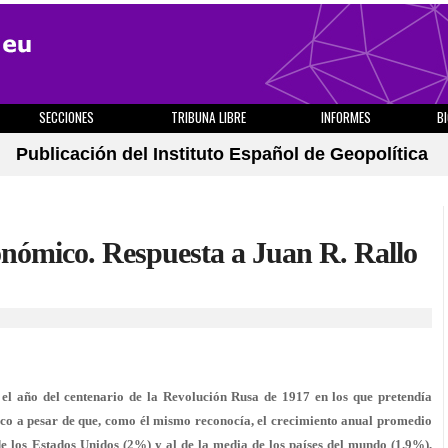
SECCIONES
TRIBUNA LIBRE
INFORMES
B
Publicación del Instituto Español de Geopolítica
conómico. Respuesta a Juan R. Rallo
 el año del centenario de la Revolución Rusa de 1917 en los que pretendía
ico a pesar de que, como él mismo reconocía, el crecimiento anual promedio
 de los Estados Unidos (2%) y al de la media de los países del mundo (1.9%),