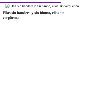
Ellas sin bandera y sin himno, ellos sin
vergüenza