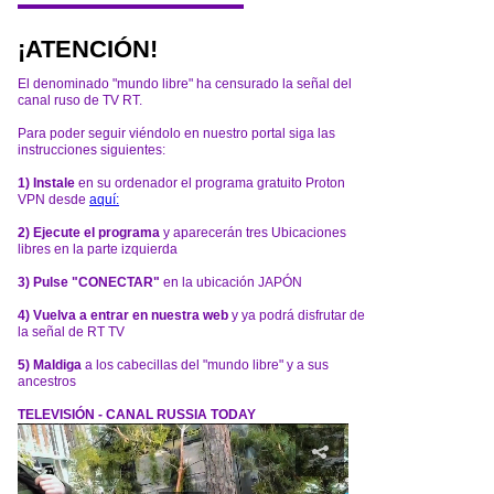
¡ATENCIÓN!
El denominado "mundo libre" ha censurado la señal del
canal ruso de TV RT.
Para poder seguir viéndolo en nuestro portal siga las
instrucciones siguientes:
1) Instale
en su ordenador el programa gratuito Proton
VPN desde
aquí:
2) Ejecute el programa
y aparecerán tres Ubicaciones
libres en la parte izquierda
3) Pulse "CONECTAR"
en la ubicación JAPÓN
4) Vuelva a entrar en nuestra web
y ya podrá disfrutar de
la señal de RT TV
5) Maldiga
a los cabecillas del "mundo libre" y a sus
ancestros
TELEVISIÓN - CANAL RUSSIA TODAY