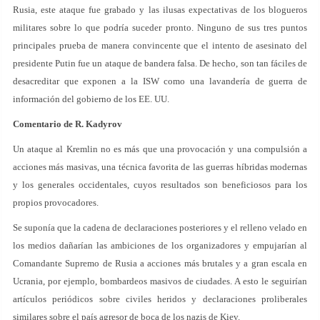
Rusia, este ataque fue grabado y las ilusas expectativas de los blogueros
militares sobre lo que podría suceder pronto. Ninguno de sus tres puntos
principales prueba de manera convincente que el intento de asesinato del
presidente Putin fue un ataque de bandera falsa. De hecho, son tan fáciles de
desacreditar que exponen a la ISW como una lavandería de guerra de
información del gobierno de los EE. UU.
Comentario de R. Kadyrov
Un ataque al Kremlin no es más que una provocación y una compulsión a
acciones más masivas, una técnica favorita de las guerras híbridas modernas
y los generales occidentales, cuyos resultados son beneficiosos para los
propios provocadores.
Se suponía que la cadena de declaraciones posteriores y el relleno velado en
los medios dañarían las ambiciones de los organizadores y empujarían al
Comandante Supremo de Rusia a acciones más brutales y a gran escala en
Ucrania, por ejemplo, bombardeos masivos de ciudades. A esto le seguirían
artículos periódicos sobre civiles heridos y declaraciones proliberales
similares sobre el país agresor de boca de los nazis de Kiev.