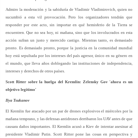
Admiro la moderación y la sabiduría de Vladimir Vladimirovich, quien no
sucumbió a esta vil provocación. Pero los organizadores tendrán que
responder por este acto, sin importar en qué hemisferio de la Tierra se
encuentren. Que no sea hoy, ni mañana, sino que los involucrados en esta
acción sufran un justo y merecido castigo. Mientras tanto, es demasiado
pronto. Es demasiado pronto, porque la justicia en la comunidad mundial
hoy está sepultada por los intereses del país agresor, único en su género en
el mundo, que lleva años doblegando las instituciones de independencia,
intereses y derechos de otros países.
Scott Ritter sobre la huelga del Kremlin: Zelensky Gov 'ahora es un
objetivo legítimo'
Ilya Tsukanov
El Kremlin fue atacado por un par de drones explosivos el miércoles por la
mañana temprano, y las defensas antidrones derribaron los UAV antes de que
causara daños importantes. El Kremlin acusó a Kiev de intentar asesinar al
presidente Vladimir Putin. Scott Ritter pone las cosas en perspectiva y