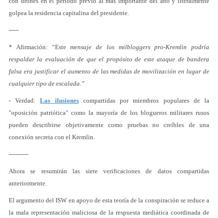
con drones en el período previo al más importante del año y literalmente
golpea la residencia capitalina del presidente.
-----
* Afirmación: “Este
mensaje de los milbloggers pro-Kremlin podría
respaldar la evaluación de que el propósito de este ataque de bandera
falsa era justificar el aumento de las medidas de movilización en lugar de
cualquier tipo de escalada.”
- Verdad:
Las ilusiones
compartidas por miembros populares de la
"oposición patriótica" como la mayoría de los blogueros militares rusos
pueden describirse objetivamente como pruebas no creíbles de una
conexión secreta con el Kremlin.
----------
Ahora se resumirán las siete verificaciones de datos compartidas
anteriormente.
El argumento del ISW en apoyo de esta teoría de la conspiración se reduce a
la mala representación maliciosa de la respuesta mediática coordinada de