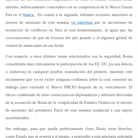
mínimo, indirectamente conectados con su competencia de la Nueva Guerra
Fría en el
futuro
. En cuanto a la segunda, informes recientes anteriores al
intento de asesinato de esta semana
ya sugerían
que su mecanismo de
resolución de conflictos en Siria se está desmoronando, al igual que las
conversaciones de paz de Ucrania del año pasado y el régimen global de
control de armas antes de esa fecha.
Con respecto a estos últimos temas relacionados con la seguridad, Rusia
consideraría muy cínicamente la participación de los EE. UU. (ya sea directa
o indirecta) en cualquier posible reanudación del primero, mientras cree
tácitamente que ya no existe ninguna confianza sobre la cual construir un
diálogo para extender el Nuevo INICIO después de su vencimiento. El
efecto combinado de estas consecuencias diplomáticas y militares derivadas
de la acusación de Rusia de la complicidad de Estados Unidos en el intento
de asesinato del presidente Putin de esta semana conducirá a una mayor
incertidumbre.
Sin embargo, para que quede perfectamente claro, Rusia tiene derecho,
como Estado que se respeta a sí mismo, a responder a esta amenaza ordenada