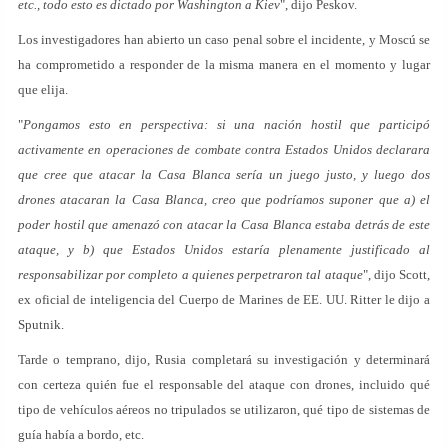
etc., todo esto es dictado por Washington a Kiev
", dijo Peskov.
Los investigadores han abierto un caso penal sobre el incidente, y Moscú se
ha comprometido a responder de la misma manera en el momento y lugar
que elija.
"
Pongamos esto en perspectiva: si una nación hostil que participó
activamente en operaciones de combate contra Estados Unidos declarara
que cree que atacar la Casa Blanca sería un juego justo, y luego dos
drones atacaran la Casa Blanca, creo que podríamos suponer que a) el
poder hostil que amenazó con atacar la Casa Blanca estaba detrás de este
ataque, y b) que Estados Unidos estaría plenamente justificado al
responsabilizar por completo a quienes perpetraron tal ataque
", dijo Scott,
ex oficial de inteligencia del Cuerpo de Marines de EE. UU. Ritter le dijo a
Sputnik.
Tarde o temprano, dijo, Rusia completará su investigación y determinará
con certeza quién fue el responsable del ataque con drones, incluido qué
tipo de vehículos aéreos no tripulados se utilizaron, qué tipo de sistemas de
guía había a bordo, etc.