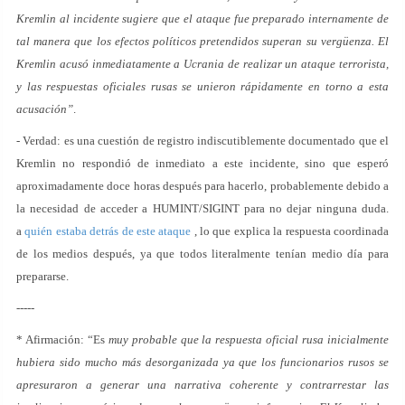
Kremlin al incidente sugiere que el ataque fue preparado internamente de
tal manera que los efectos políticos pretendidos superan su vergüenza. El
Kremlin acusó inmediatamente a Ucrania de realizar un ataque terrorista,
y las respuestas oficiales rusas se unieron rápidamente en torno a esta
acusación”
.
- Verdad: es una cuestión de registro indiscutiblemente documentado que el
Kremlin no respondió de inmediato a este incidente, sino que esperó
aproximadamente doce horas después para hacerlo, probablemente debido a
la necesidad de acceder a HUMINT/SIGINT para no dejar ninguna duda.
a
quién estaba detrás de este ataque
, lo que explica la respuesta coordinada
de los medios después, ya que todos literalmente tenían medio día para
prepararse.
-----
* Afirmación: “Es
muy probable que la respuesta oficial rusa inicialmente
hubiera sido mucho más desorganizada ya que los funcionarios rusos se
apresuraron a generar una narrativa coherente y contrarrestar las