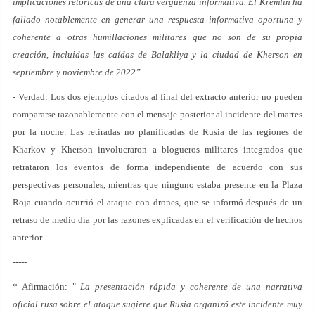
implicaciones retóricas de una clara vergüenza informativa. El Kremlin ha
fallado notablemente en generar una respuesta informativa oportuna y
coherente a otras humillaciones militares que no son de su propia
creación, incluidas las caídas de Balakliya y la ciudad de Kherson en
septiembre y noviembre de 2022”.
- Verdad: Los dos ejemplos citados al final del extracto anterior no pueden
compararse razonablemente con el mensaje posterior al incidente del martes
por la noche. Las retiradas no planificadas de Rusia de las regiones de
Kharkov y Kherson involucraron a blogueros militares integrados que
retrataron los eventos de forma independiente de acuerdo con sus
perspectivas personales, mientras que ninguno estaba presente en la Plaza
Roja cuando ocurrió el ataque con drones, que se informó después de un
retraso de medio día por las razones explicadas en el verificación de hechos
anterior.
-----
* Afirmación: "
La presentación rápida y coherente de una narrativa
oficial rusa sobre el ataque sugiere que Rusia organizó este incidente muy