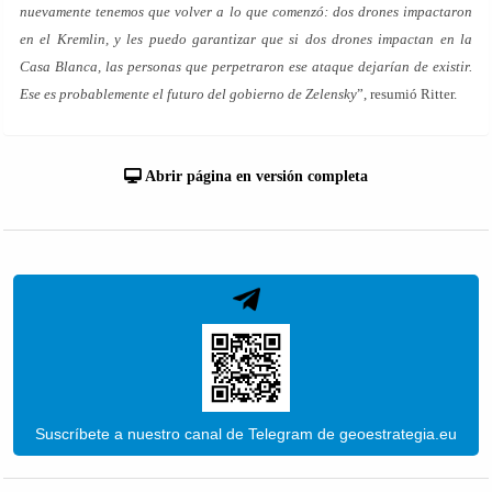
nuevamente tenemos que volver a lo que comenzó: dos drones impactaron
en el Kremlin, y les puedo garantizar que si dos drones impactan en la
Casa Blanca, las personas que perpetraron ese ataque
dejarían de existir.
Ese es probablemente el futuro del gobierno de Zelensky
”, resumió Ritter.
Abrir página en versión completa
Suscríbete a nuestro canal de Telegram de geoestrategia.eu