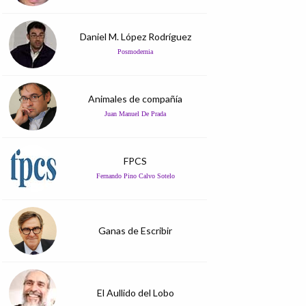
Daniel M. López Rodríguez
Posmodernia
Animales de compañía
Juan Manuel De Prada
FPCS
Fernando Pino Calvo Sotelo
Ganas de Escribir
El Aullido del Lobo