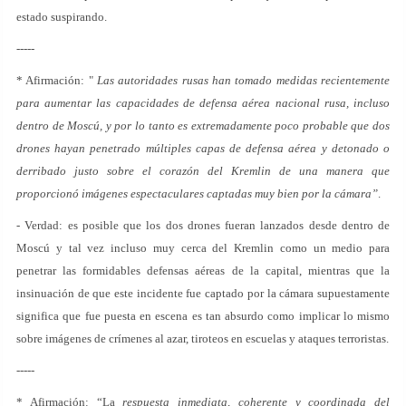
estado suspirando.
-----
* Afirmación: "
Las autoridades rusas han tomado medidas recientemente
para aumentar las capacidades de defensa aérea nacional rusa, incluso
dentro de Moscú, y por lo tanto es extremadamente poco probable que dos
drones hayan penetrado múltiples capas de defensa aérea y detonado o
derribado justo sobre el corazón del Kremlin de una manera que
proporcionó imágenes espectaculares captadas muy bien por la cámara”
.
- Verdad: es posible que los dos drones fueran lanzados desde dentro de
Moscú y tal vez incluso muy cerca del Kremlin como un medio para
penetrar las formidables defensas aéreas de la capital, mientras que la
insinuación de que este incidente fue captado por la cámara supuestamente
significa que fue puesta en escena es tan absurdo como implicar lo mismo
sobre imágenes de crímenes al azar, tiroteos en escuelas y ataques terroristas.
-----
* Afirmación: “La
respuesta inmediata, coherente y coordinada del