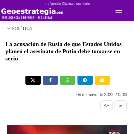
Ir a Versión Clásica o escritorio
Toggle 
POLÍTICA
La acusación de Rusia de que Estados Unidos
planeó el asesinato de Putin debe tomarse en
serio
06 de mayo de 2023, 10:00h
A+
a-