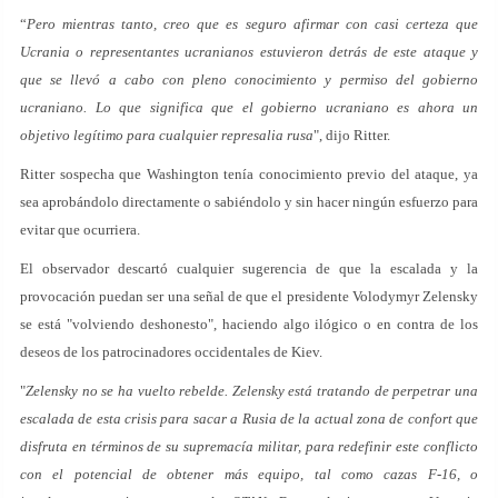
“
Pero mientras tanto, creo que es seguro afirmar con casi certeza que
Ucrania o representantes ucranianos estuvieron detrás de este ataque y
que se llevó a cabo con pleno conocimiento y permiso del gobierno
ucraniano. Lo que significa que el gobierno ucraniano es ahora un
objetivo legítimo para cualquier represalia rusa
", dijo Ritter.
Ritter sospecha que Washington tenía conocimiento previo del ataque, ya
sea aprobándolo directamente o sabiéndolo y sin hacer ningún esfuerzo para
evitar que ocurriera.
El observador descartó cualquier sugerencia de que la escalada y la
provocación puedan ser una señal de que el presidente Volodymyr Zelensky
se está "volviendo deshonesto", haciendo algo ilógico o en contra de los
deseos de los patrocinadores occidentales de Kiev.
"
Zelensky no se ha vuelto rebelde. Zelensky está tratando de perpetrar una
escalada de esta crisis para sacar a Rusia de la actual zona de confort que
disfruta en términos de su supremacía militar, para redefinir este conflicto
con el potencial de obtener más equipo, tal como cazas F-16, o