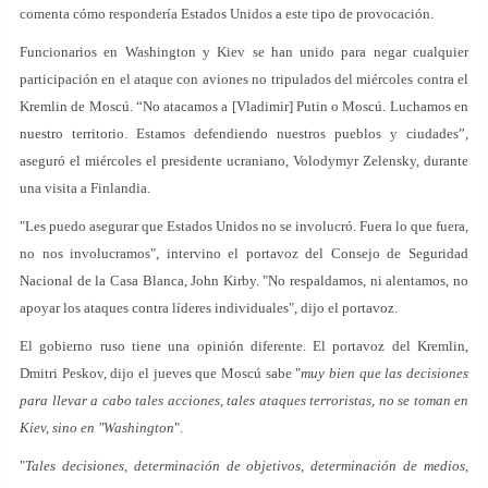
comenta cómo respondería Estados Unidos a este tipo de provocación.
Funcionarios en Washington y Kiev se han unido para negar cualquier
participación en el ataque con aviones no tripulados del miércoles contra el
Kremlin de Moscú. “No atacamos a [Vladimir] Putin o Moscú. Luchamos en
nuestro territorio. Estamos defendiendo nuestros pueblos y ciudades”,
aseguró el miércoles el presidente ucraniano, Volodymyr Zelensky, durante
una visita a Finlandia.
"Les puedo asegurar que Estados Unidos no se involucró. Fuera lo que fuera,
no nos involucramos", intervino el portavoz del Consejo de Seguridad
Nacional de la Casa Blanca, John Kirby. "No respaldamos, ni alentamos, no
apoyar los ataques contra líderes individuales", dijo el portavoz.
El gobierno ruso tiene una opinión diferente. El portavoz del Kremlin,
Dmitri Peskov, dijo el jueves que Moscú sabe "
muy bien que las decisiones
para llevar a cabo tales acciones, tales ataques terroristas, no se toman en
Kiev, sino en "Washington
".
"
Tales decisiones, determinación de objetivos, determinación de medios,