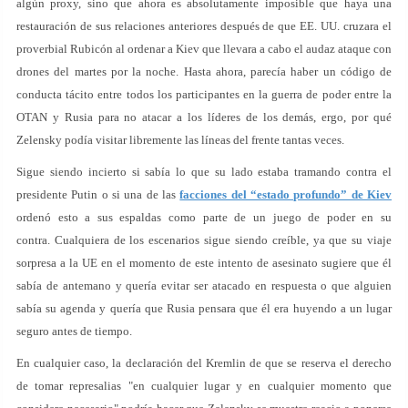
algún proxy, sino que ahora es absolutamente imposible que haya una
restauración de sus relaciones anteriores después de que EE. UU. cruzara el
proverbial Rubicón al ordenar a Kiev que llevara a cabo el audaz ataque con
drones del martes por la noche. Hasta ahora, parecía haber un código de
conducta tácito entre todos los participantes en la guerra de poder entre la
OTAN y Rusia para no atacar a los líderes de los demás, ergo, por qué
Zelensky podía visitar libremente las líneas del frente tantas veces.
Sigue siendo incierto si sabía lo que su lado estaba tramando contra el
presidente Putin o si una de las
facciones del “estado profundo” de Kiev
ordenó esto a sus espaldas como parte de un juego de poder en su
contra. Cualquiera de los escenarios sigue siendo creíble, ya que su viaje
sorpresa a la UE en el momento de este intento de asesinato sugiere que él
sabía de antemano y quería evitar ser atacado en respuesta o que alguien
sabía su agenda y quería que Rusia pensara que él era huyendo a un lugar
seguro antes de tiempo.
En cualquier caso, la declaración del Kremlin de que se reserva el derecho
de tomar represalias "en cualquier lugar y en cualquier momento que