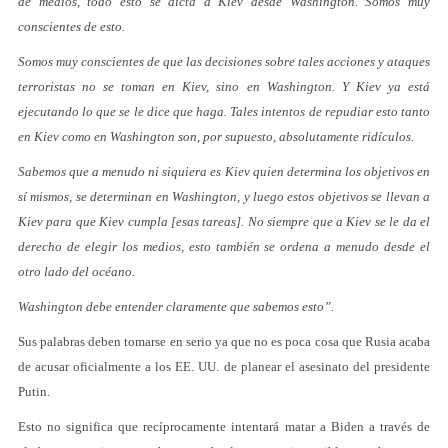
de medios, todo esto se dicta a Kiev desde Washington. Somos muy
conscientes de esto.
Somos muy conscientes de que las decisiones sobre tales acciones y ataques
terroristas no se toman en Kiev, sino en Washington. Y Kiev ya está
ejecutando lo que se le dice que haga. Tales intentos de repudiar esto tanto
en Kiev como en Washington son, por supuesto, absolutamente ridículos.
Sabemos que a menudo ni siquiera es Kiev quien determina los objetivos en
sí mismos, se determinan en Washington, y luego estos objetivos se llevan a
Kiev para que Kiev cumpla [esas tareas]. No siempre que a Kiev se le da el
derecho de elegir los medios, esto también se ordena a menudo desde el
otro lado del océano.
Washington debe entender claramente que sabemos esto”.
Sus palabras deben tomarse en serio ya que no es poca cosa que Rusia acaba
de acusar oficialmente a los EE. UU. de planear el asesinato del presidente
Putin.
Esto no significa que recíprocamente intentará matar a Biden a través de