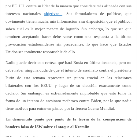
por EE. UU. contra su líder de la manera que considere más alineada con sus
intereses nacionales
objetivos
. Sus formuladores de políticas, que
obviamente tienen mucha más información a su disposición que el público,
saben cuál es la mejor manera de lograrlo. Sin embargo, lo que sea que
terminen aceptando hacer debe verse como una respuesta a la última
provocación estadounidense sin precedentes, lo que hace que Estados
Unidos sea totalmente responsable de ello.
Nadie puede decir con certeza qué hará Rusia en última instancia, pero no
debe haber ninguna duda de que el intento de asesinato contra el presidente
Putin de esta semana representa un punto crucial en las relaciones
bilaterales con los EEUU. y lugar de su elección exactamente como
declaró. Sin embargo, es extremadamente improbable que esto tome la
forma de un intento de asesinato recíproco contra Biden, por lo que nadie
tiene motivos para entrar en pánico por la Tercera Guerra Mundial.
Un desmentido punto por punto de la teoría de la conspiración de
bandera falsa de ISW sobre el ataque al Kremlin