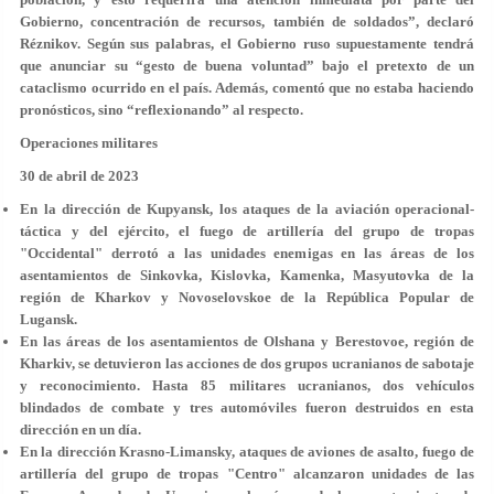
Gobierno, concentración de recursos, también de soldados”, declaró
Réznikov. Según sus palabras, el Gobierno ruso supuestamente tendrá
que anunciar su “gesto de buena voluntad” bajo el pretexto de un
cataclismo ocurrido en el país. Además, comentó que no estaba haciendo
pronósticos, sino “reflexionando” al respecto.
Operaciones militares
30 de abril de 2023
En la dirección de Kupyansk, los ataques de la aviación operacional-
táctica y del ejército, el fuego de artillería del grupo de tropas
"Occidental" derrotó a las unidades enemigas en las áreas de los
asentamientos de Sinkovka, Kislovka, Kamenka, Masyutovka de la
región de Kharkov y Novoselovskoe de la República Popular de
Lugansk.
En las áreas de los asentamientos de Olshana y Berestovoe, región de
Kharkiv, se detuvieron las acciones de dos grupos ucranianos de sabotaje
y reconocimiento. Hasta 85 militares ucranianos, dos vehículos
blindados de combate y tres automóviles fueron destruidos en esta
dirección en un día.
En la dirección Krasno-Limansky, ataques de aviones de asalto, fuego de
artillería del grupo de tropas "Centro" alcanzaron unidades de las