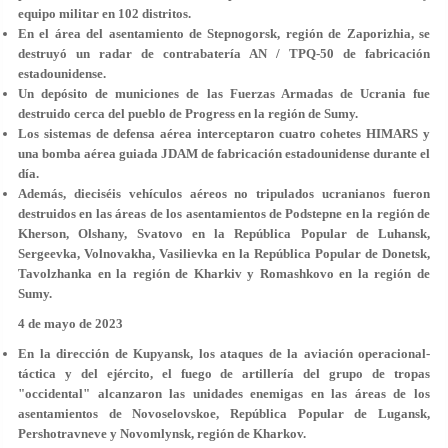
equipo militar en 102 distritos.
En el área del asentamiento de Stepnogorsk, región de Zaporizhia, se
destruyó un radar de contrabatería AN / TPQ-50 de fabricación
estadounidense.
Un depósito de municiones de las Fuerzas Armadas de Ucrania fue
destruido cerca del pueblo de Progress en la región de Sumy.
Los sistemas de defensa aérea interceptaron cuatro cohetes HIMARS y
una bomba aérea guiada JDAM de fabricación estadounidense durante el
día.
Además, dieciséis vehículos aéreos no tripulados ucranianos fueron
destruidos en las áreas de los asentamientos de Podstepne en la región de
Kherson, Olshany, Svatovo en la República Popular de Luhansk,
Sergeevka, Volnovakha, Vasilievka en la República Popular de Donetsk,
Tavolzhanka en la región de Kharkiv y Romashkovo en la región de
Sumy.
4 de mayo de 2023
En la dirección de Kupyansk, los ataques de la aviación operacional-
táctica y del ejército, el fuego de artillería del grupo de tropas
"occidental" alcanzaron las unidades enemigas en las áreas de los
asentamientos de Novoselovskoe, República Popular de Lugansk,
Pershotravneve y Novomlynsk, región de Kharkov.