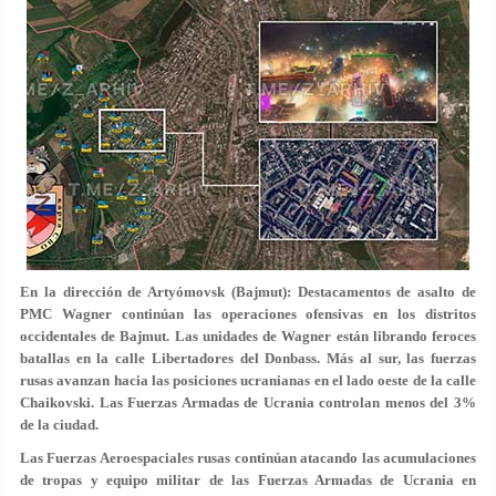
En la dirección de Artyómovsk (Bajmut): Destacamentos de asalto de
PMC Wagner continúan las operaciones ofensivas en los distritos
occidentales de Bajmut. Las unidades de Wagner están librando feroces
batallas en la calle Libertadores del Donbass. Más al sur, las fuerzas
rusas avanzan hacia las posiciones ucranianas en el lado oeste de la calle
Chaikovski. Las Fuerzas Armadas de Ucrania controlan menos del 3%
de la ciudad.
Las Fuerzas Aeroespaciales rusas continúan atacando las acumulaciones
de tropas y equipo militar de las Fuerzas Armadas de Ucrania en