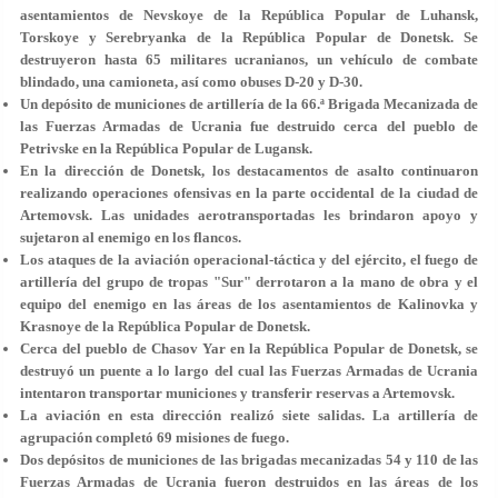
asentamientos de Nevskoye de la República Popular de Luhansk,
Torskoye y Serebryanka de la República Popular de Donetsk. Se
destruyeron hasta 65 militares ucranianos, un vehículo de combate
blindado, una camioneta, así como obuses D-20 y D-30.
Un depósito de municiones de artillería de la 66.ª Brigada Mecanizada de
las Fuerzas Armadas de Ucrania fue destruido cerca del pueblo de
Petrivske en la República Popular de Lugansk.
En la dirección de Donetsk, los destacamentos de asalto continuaron
realizando operaciones ofensivas en la parte occidental de la ciudad de
Artemovsk. Las unidades aerotransportadas les brindaron apoyo y
sujetaron al enemigo en los flancos.
Los ataques de la aviación operacional-táctica y del ejército, el fuego de
artillería del grupo de tropas "Sur" derrotaron a la mano de obra y el
equipo del enemigo en las áreas de los asentamientos de Kalinovka y
Krasnoye de la República Popular de Donetsk.
Cerca del pueblo de Chasov Yar en la República Popular de Donetsk, se
destruyó un puente a lo largo del cual las Fuerzas Armadas de Ucrania
intentaron transportar municiones y transferir reservas a Artemovsk.
La aviación en esta dirección realizó siete salidas. La artillería de
agrupación completó 69 misiones de fuego.
Dos depósitos de municiones de las brigadas mecanizadas 54 y 110 de las
Fuerzas Armadas de Ucrania fueron destruidos en las áreas de los