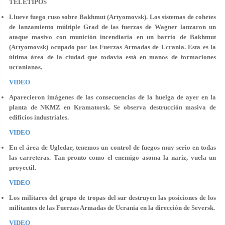
TELETIPOS
Llueve fuego ruso sobre Bakhmut (Artyomovsk). Los sistemas de cohetes
de lanzamiento múltiple Grad de las fuerzas de Wagner lanzaron un
ataque masivo con munición incendiaria en un barrio de Bakhmut
(Artyomovsk) ocupado por las Fuerzas Armadas de Ucrania. Esta es la
última área de la ciudad que todavía está en manos de formaciones
ucranianas.
VIDEO
Aparecieron imágenes de las consecuencias de la huelga de ayer en la
planta de NKMZ en Kramatorsk. Se observa destrucción masiva de
edificios industriales.
VIDEO
En el área de Ugledar, tenemos un control de fuegos muy serio en todas
las carreteras. Tan pronto como el enemigo asoma la nariz, vuela un
proyectil.
VIDEO
Los militares del grupo de tropas del sur destruyen las posiciones de los
militantes de las Fuerzas Armadas de Ucrania en la dirección de Seversk.
VIDEO