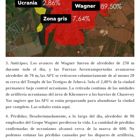
3. Anticipos; Los avances de Wagner fueron de alrededor de 250 m
durante todo el día, y las Fuerzas Aerotransportadas avanzaron
alrededor de 70 m, las AFU se retiraron voluntariamente de al menos 20
m cerca del Templo de los Testigos de Jehová. Solo el 2,40% de la ciudad
permanece bajo control ucraniano. La retirada continua de las unidades
de artillería ucranianas del área de Khromove a los barrios de Chasovoy
Yar sugiere que las AFU se están preparando para abandonar la ciudad
por completo. Las señales están aquí.
4. Pérdidas; Desafortunadamente, a lo largo del día, alrededor de 96
empleados del Grupo Wagner perdieron la vida. La cantidad de pérdidas
confirmadas de ucranianos alcanzó cerca de la marca de 600. No
podemos estimar las pérdidas causadas por los disparos de artillería,