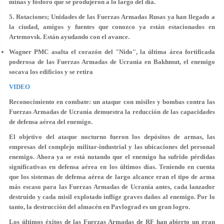
minas y fósforo que se produjeron a lo largo del día.
5. Rotaciones; Unidades de las Fuerzas Armadas Rusas ya han llegado a
la ciudad, amigos y fuentes que conozco ya están estacionados en
Artemovsk. Están ayudando con el avance.
Wagner PMC asalta el corazón del "Nido", la última área fortificada
poderosa de las Fuerzas Armadas de Ucrania en Bakhmut, el enemigo
socava los edificios y se retira
VIDEO
Reconocimiento en combate: un ataque con misiles y bombas contra las
Fuerzas Armadas de Ucrania demuestra la reducción de las capacidades
de defensa aérea del enemigo.
El objetivo del ataque nocturno fueron los depósitos de armas, las
empresas del complejo militar-industrial y las ubicaciones del personal
enemigo. Ahora ya se está notando que el enemigo ha sufrido pérdidas
significativas en defensa aérea en los últimos días. Teniendo en cuenta
que los sistemas de defensa aérea de largo alcance eran el tipo de arma
más escaso para las Fuerzas Armadas de Ucrania antes, cada lanzador
destruido y cada misil explotado inflige graves daños al enemigo. Por lo
tanto, la destrucción del almacén en Pavlograd es un gran logro.
Los últimos éxitos de las Fuerzas Armadas de RF han abierto un gran