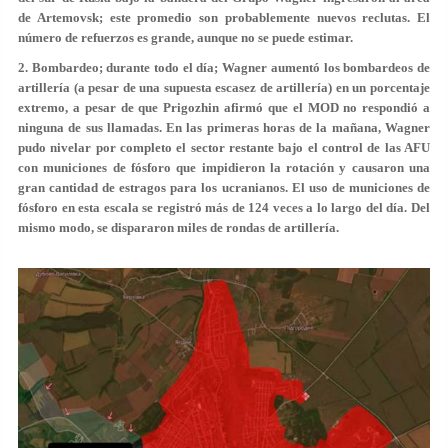
de Artemovsk; este promedio son probablemente nuevos reclutas. El
número de refuerzos es grande, aunque no se puede estimar.
2. Bombardeo; durante todo el día; Wagner aumentó los bombardeos de
artillería (a pesar de una supuesta escasez de artillería) en un porcentaje
extremo, a pesar de que Prigozhin afirmó que el MOD no respondió a
ninguna de sus llamadas. En las primeras horas de la mañana, Wagner
pudo nivelar por completo el sector restante bajo el control de las AFU
con municiones de fósforo que impidieron la rotación y causaron una
gran cantidad de estragos para los ucranianos. El uso de municiones de
fósforo en esta escala se registró más de 124 veces a lo largo del día. Del
mismo modo, se dispararon miles de rondas de artillería.