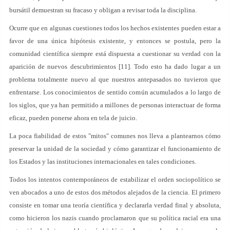
bursátil demuestran su fracaso y obligan a revisar toda la disciplina.
Ocurre que en algunas cuestiones todos los hechos existentes pueden estar a
favor de una única hipótesis existente, y entonces se postula, pero la
comunidad científica siempre está dispuesta a cuestionar su verdad con la
aparición de nuevos descubrimientos [11]. Todo esto ha dado lugar a un
problema totalmente nuevo al que nuestros antepasados no tuvieron que
enfrentarse. Los conocimientos de sentido común acumulados a lo largo de
los siglos, que ya han permitido a millones de personas interactuar de forma
eficaz, pueden ponerse ahora en tela de juicio.
La poca fiabilidad de estos "mitos" comunes nos lleva a plantearnos cómo
preservar la unidad de la sociedad y cómo garantizar el funcionamiento de
los Estados y las instituciones internacionales en tales condiciones.
Todos los intentos contemporáneos de estabilizar el orden sociopolítico se
ven abocados a uno de estos dos métodos alejados de la ciencia. El primero
consiste en tomar una teoría científica y declararla verdad final y absoluta,
como hicieron los nazis cuando proclamaron que su política racial era una