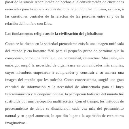
pasar de la simple recopilación de hechos a la consideración de cuestiones
esenciales para la supervivencia de toda la comunidad humana, es decir, a
las cuestiones centrales de la relación de las personas entre sí y de la
relación del hombre con Dios.
Los fundamentos religiosos de la civilización del globalismo
Como se ha dicho, en la sociedad premoderna existía una imagen unificada
del mundo y era bastante fácil para el pequeño grupo de personas que la
componían, como una familia o una comunidad, interactuar. Más tarde, sin
embargo, surgió la necesidad de organizarse en comunidades más amplias,
cuyos miembros empezaron a comprender y construir a su manera una
imagen del mundo que les rodeaba. Como consecuencia, surgió una gran
cantidad de información y la necesidad de almacenarla para el buen
funcionamiento y la cooperación. Así, la percepción holística del mundo fue
sustituida por una percepción multifacética. Con el tiempo, los métodos de
procesamiento de datos se distanciaron cada vez más del pensamiento
natural y su papel aumentó, lo que dio lugar a la aparición de estructuras
imaginativas.