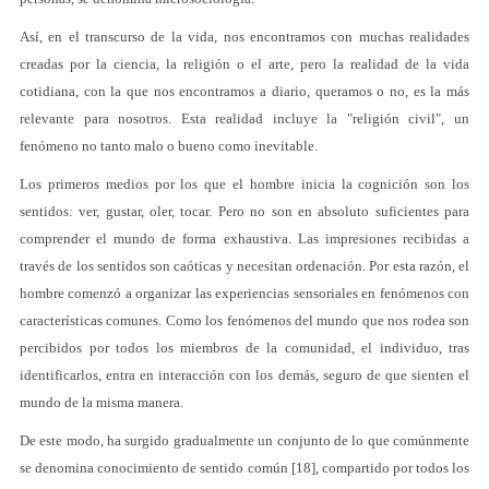
Así, en el transcurso de la vida, nos encontramos con muchas realidades
creadas por la ciencia, la religión o el arte, pero la realidad de la vida
cotidiana, con la que nos encontramos a diario, queramos o no, es la más
relevante para nosotros. Esta realidad incluye la "religión civil", un
fenómeno no tanto malo o bueno como inevitable.
Los primeros medios por los que el hombre inicia la cognición son los
sentidos: ver, gustar, oler, tocar. Pero no son en absoluto suficientes para
comprender el mundo de forma exhaustiva. Las impresiones recibidas a
través de los sentidos son caóticas y necesitan ordenación. Por esta razón, el
hombre comenzó a organizar las experiencias sensoriales en fenómenos con
características comunes. Como los fenómenos del mundo que nos rodea son
percibidos por todos los miembros de la comunidad, el individuo, tras
identificarlos, entra en interacción con los demás, seguro de que sienten el
mundo de la misma manera.
De este modo, ha surgido gradualmente un conjunto de lo que comúnmente
se denomina conocimiento de sentido común [18], compartido por todos los