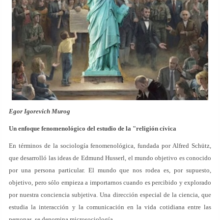
Egor Igorevich Murog
Un enfoque fenomenológico del estudio de la "religión cívica
En términos de la sociología fenomenológica, fundada por Alfred Schütz,
que desarrolló las ideas de Edmund Husserl, el mundo objetivo es conocido
por una persona particular. El mundo que nos rodea es, por supuesto,
objetivo, pero sólo empieza a importarnos cuando es percibido y explorado
por nuestra conciencia subjetiva. Una dirección especial de la ciencia, que
estudia la interacción y la comunicación en la vida cotidiana entre las
personas, se denomina microsociología.