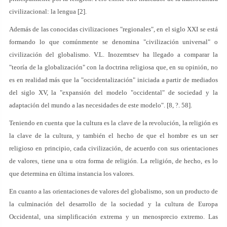
civilizacional: la lengua [2].
Además de las conocidas civilizaciones "regionales", en el siglo XXI se está
formando lo que comúnmente se denomina "civilización universal" o
civilización del globalismo. V.L. Inozemtsev ha llegado a comparar la
"teoría de la globalización" con la doctrina religiosa que, en su opinión, no
es en realidad más que la "occidentalización" iniciada a partir de mediados
del siglo XV, la "expansión del modelo "occidental" de sociedad y la
adaptación del mundo a las necesidades de este modelo". [8, ?. 58].
Teniendo en cuenta que la cultura es la clave de la revolución, la religión es
la clave de la cultura, y también el hecho de que el hombre es un ser
religioso en principio, cada civilización, de acuerdo con sus orientaciones
de valores, tiene una u otra forma de religión. La religión, de hecho, es lo
que determina en última instancia los valores.
En cuanto a las orientaciones de valores del globalismo, son un producto de
la culminación del desarrollo de la sociedad y la cultura de Europa
Occidental, una simplificación extrema y un menosprecio extremo. Las