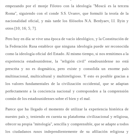
empezando por el monje Filoteo con la ideología "Moscú es la tercera
Roma", siguiendo con el conde S.S. Uvarov, que formuló la teoría de la
nacionalidad oficial, y más tarde los filósofos N.A. Berdyaev, I.I. Ilyin y
otros [10; 16; 5; 7].
Pero hoy en día se vive una época de vacío ideológico, y la Constitución de
la Federación Rusa establece que ninguna ideología puede ser reconocida
como la ideología oficial del Estado. Al mismo tiempo, si nos remitimos a la
experiencia estadounidense, la "religión civil" estadounidense no está
prescrita y no es dogmática, pero existe y consolida un enorme país
multinacional, multicultural y multirreligioso. Y esto es posible gracias a
los valores fundamentales de la civilización occidental, que se adaptan
perfectamente a la conciencia nacional y corresponden a la comprensión
común de los estadounidenses sobre el bien y el mal.
Parece que ha llegado el momento de utilizar la experiencia histórica de
nuestro país y, teniendo en cuenta su plataforma civilizacional y religiosa,
ofrecer su propia "mitología", sencilla y comprensible, que se adapte a todos
los ciudadanos rusos independientemente de su afiliación religiosa y