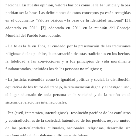
nacional. En nuestra opinión, valores básicos como la fe, la justicia y la paz
podrían ser la base. Las definiciones de estos conceptos ya están recogidas
en el documento "Valores básicos - la base de la identidad nacional" [3],
adoptado en 2011. [3], adoptado en 2011 en la reunión del Consejo
Mundial del Pueblo Ruso, donde:
- La fe es la fe en Dios, el cuidado por la preservación de las tradiciones
religiosas de los pueblos, la encarnación de estas tradiciones en los hechos,
la fidelidad a las convicciones y a los principios de vida moralmente
fundamentados, incluidos los de las personas no religiosas;
- La justicia, entendida como la igualdad política y social, la distribución
equitativa de los frutos del trabajo, la remuneración digna y el castigo justo,
el lugar adecuado de cada persona en la sociedad y de la nación en el
sistema de relaciones internacionales;
- Paz (civil, interétnica, interreligiosa) - resolución pacífica de los conflictos
y contradicciones de la sociedad, fraternidad de los pueblos, respeto mutuo
de las particularidades culturales, nacionales, religiosas, desarrollo sin
confrontación de los debates políticos e históricos.