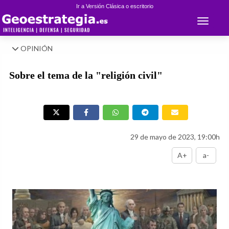
Ir a Versión Clásica o escritorio
Toggle 
OPINIÓN
Sobre el tema de la "religión civil"
29 de mayo de 2023, 19:00h
A+
a-