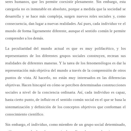
seres humanos, que les permite coexistir plenamente. Sin embargo, esta
categoría no es inmutable en absoluto, porque a medida que la sociedad se
desarrolla y se hace más compleja, surgen nuevos roles sociales y, como
consecuencia, dan lugar a nuevas realidades. Así pues, cada individuo ve el
mundo de forma ligeramente diferente, aunque el sentido común le permite
comprender a los demás.
La peculiaridad del mundo actual es que es muy polifacético, y los
representantes de los diferentes grupos sociales construyen, recrean sus
realidades de diferentes maneras. Y la tarea de los fenomenólogos es dar la
representación más objetiva del mundo a través de la comprensión de otros
puntos de vista. Al hacerlo, no están muy interesados en las diferencias
objetivas. Hacen hincapié en cómo se perciben determinadas construcciones
sociales a nivel de la conciencia ordinaria. Así, cada individuo es capaz,
hasta cierto punto, de influir en el sentido común social en el que se basa la
sistematización y definición de los conceptos objetivos que conforman el
conocimiento científico.
Sin embargo, el individuo, como miembro de un grupo social determinado,