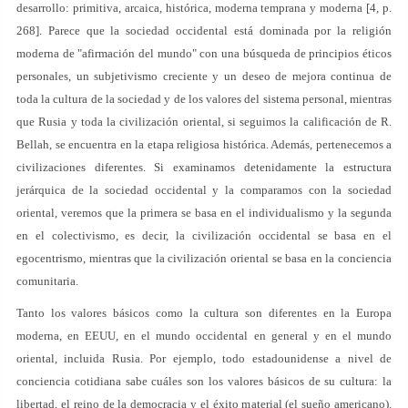
desarrollo: primitiva, arcaica, histórica, moderna temprana y moderna [4, p.
268]. Parece que la sociedad occidental está dominada por la religión
moderna de "afirmación del mundo" con una búsqueda de principios éticos
personales, un subjetivismo creciente y un deseo de mejora continua de
toda la cultura de la sociedad y de los valores del sistema personal, mientras
que Rusia y toda la civilización oriental, si seguimos la calificación de R.
Bellah, se encuentra en la etapa religiosa histórica. Además, pertenecemos a
civilizaciones diferentes. Si examinamos detenidamente la estructura
jerárquica de la sociedad occidental y la comparamos con la sociedad
oriental, veremos que la primera se basa en el individualismo y la segunda
en el colectivismo, es decir, la civilización occidental se basa en el
egocentrismo, mientras que la civilización oriental se basa en la conciencia
comunitaria.
Tanto los valores básicos como la cultura son diferentes en la Europa
moderna, en EEUU, en el mundo occidental en general y en el mundo
oriental, incluida Rusia. Por ejemplo, todo estadounidense a nivel de
conciencia cotidiana sabe cuáles son los valores básicos de su cultura: la
libertad, el reino de la democracia y el éxito material (el sueño americano).