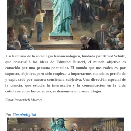
En términos de la sociología fenomenológica, fundada por Alfred Schütz,
que desarrolló las ideas de Edmund Husserl, el mundo objetivo es
conocido por una persona particular. El mundo que nos rodea es, por
supuesto, objetivo, pero sólo empieza a importarnos cuando es percibido
y explorado por nuestra conciencia subjetiva. Una dirección especial de
la ciencia, que estudia la interacción y la comunicación en la vida
cotidiana entre las personas, se denomina microsociología.
Egor Igorevich Murog
Por
Elespiadigital