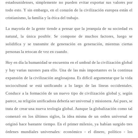
estadounidenses, simplemente no pueden evitar exportar sus valores por
todo esto. Y sin embargo, en el corazón de la civilización europea están el
cristianismo, la familia y la ética del trabajo.
La mayoría de la gente tiende a pensar que la jerarquía de su sociedad es
natural, la única posible. Se compone de muchos factores, luego se
solidifica y se transmite de generación en generación, mientras ciertas
personas la retocan de vez en cuando.
Hoy en día la humanidad se encuentra en el umbral de la civilización global
y hay varias razones para ello. Una de las más importantes es la continua
expansión de la civilización anglosajona. Es difícil argumentar que la vida
sociocultural se está unificando a lo largo de las líneas occidentales.
Conduce a la formación de un nuevo tipo de civilización global y, según
parece, su religión unificadora debería ser universal y misionera. Así pues, se
trata de crear una nueva teología global. Aunque la globalización como tal
comenzó en los últimos siglos, la idea misma de un orden universal se
originó hace bastante tiempo. En el primer milenio, ya habían surgido tres
órdenes mundiales universales: económico - el dinero, político - los