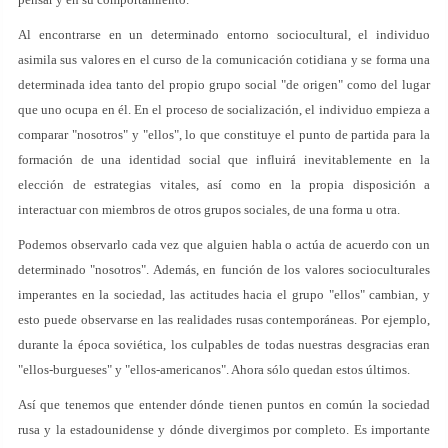
Al encontrarse en un determinado entorno sociocultural, el individuo
asimila sus valores en el curso de la comunicación cotidiana y se forma una
determinada idea tanto del propio grupo social "de origen" como del lugar
que uno ocupa en él. En el proceso de socialización, el individuo empieza a
comparar "nosotros" y "ellos", lo que constituye el punto de partida para la
formación de una identidad social que influirá inevitablemente en la
elección de estrategias vitales, así como en la propia disposición a
interactuar con miembros de otros grupos sociales, de una forma u otra.
Podemos observarlo cada vez que alguien habla o actúa de acuerdo con un
determinado "nosotros". Además, en función de los valores socioculturales
imperantes en la sociedad, las actitudes hacia el grupo "ellos" cambian, y
esto puede observarse en las realidades rusas contemporáneas. Por ejemplo,
durante la época soviética, los culpables de todas nuestras desgracias eran
"ellos-burgueses" y "ellos-americanos". Ahora sólo quedan estos últimos.
Así que tenemos que entender dónde tienen puntos en común la sociedad
rusa y la estadounidense y dónde divergimos por completo. Es importante