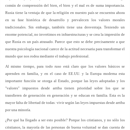
común de comprensión del bien, el bien y el mal es de suma importancia.
Rusia tiene la ventaja de que la religión en nuestro país se encuentra ahora
en su fase histórica de desarrollo y prevalecen los valores morales
tradicionales. Sin embargo, también tiene una desventaja. Teniendo un
enorme potencial, no invertimos en infraestructuras y se crea la impresión de
que Rusia es un país atrasado. Parece que esto se debe precisamente a que
nuestra psicología nacional carece de la actitud necesaria para transformar el
mundo que nos rodea mediante el trabajo profesional.
Al mismo tiempo, para todo ruso está claro que los valores básicos se
aprenden en familia, y en el caso de EE.UU. y la Europa moderna esta
importante función se otorga al Estado, porque las leyes adoptadas y los
"valores" impuestos desde arriba tienen prioridad sobre los que se
transfieren de generación en generación y se educan en familia. Esta es la
mayor falta de libertad de todas: vivir según las leyes impuestas desde arriba
por una minoría.
¿Por qué ha llegado a ser esto posible? Porque los cristianos, y no sólo los
cristianos, la mayoría de las personas de buena voluntad se dan cuenta de