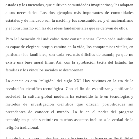
estados y los mercados, que cultivan comunidades imaginarias y las adaptan
a sus necesidades. Los dos ejemplos más importantes de comunidades
estatales y de mercado son la nación y los consumidores, y el nacionalismo
y el consumismo son las dos ideas fundamentales que se derivan de ellos.
Pero la liberación del individuo tiene consecuencias. Como cada individuo
es capaz de elegir su propio camino en la vida, los compromisos vitales, en
particular los familiares, son cada vez más difíciles de asumir, ya que no
existe una base moral firme. Así, con la aprobación tácita del Estado, las
familias y los vínculos sociales se desmoronan.
La ciencia es otra "religión" del siglo XXI. Hoy vivimos en la era de la
revolución científico-tecnológica. Con el fin de estabilizar y unificar la
sociedad, la cultura global moderna ha extendido la fe en tecnologías y
métodos de investigación científica que ofrecen posibilidades sin
precedentes de conocer el mundo. La fe en el poder del progreso
tecnológico puede sustituir en muchos aspectos incluso a la verdad de la
religión tradicional.
Uno de los mayores puntos fuertes de la ciencia moderna es su flexibilidad