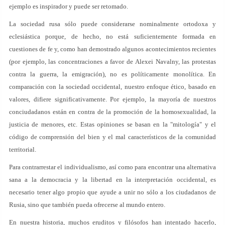
ejemplo es inspirador y puede ser retomado.
La sociedad rusa sólo puede considerarse nominalmente ortodoxa y
eclesiástica porque, de hecho, no está suficientemente formada en
cuestiones de fe y, como han demostrado algunos acontecimientos recientes
(por ejemplo, las concentraciones a favor de Alexei Navalny, las protestas
contra la guerra, la emigración), no es políticamente monolítica. En
comparación con la sociedad occidental, nuestro enfoque ético, basado en
valores, difiere significativamente. Por ejemplo, la mayoría de nuestros
conciudadanos están en contra de la promoción de la homosexualidad, la
justicia de menores, etc. Estas opiniones se basan en la "mitología" y el
código de comprensión del bien y el mal característicos de la comunidad
territorial.
Para contrarrestar el individualismo, así como para encontrar una alternativa
sana a la democracia y la libertad en la interpretación occidental, es
necesario tener algo propio que ayude a unir no sólo a los ciudadanos de
Rusia, sino que también pueda ofrecerse al mundo entero.
En nuestra historia, muchos eruditos y filósofos han intentado hacerlo,