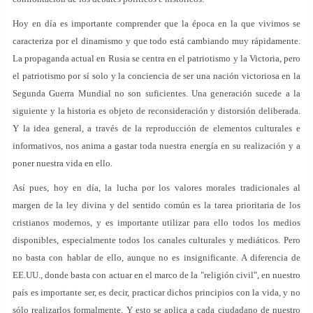
Hoy en día es importante comprender que la época en la que vivimos se
caracteriza por el dinamismo y que todo está cambiando muy rápidamente.
La propaganda actual en Rusia se centra en el patriotismo y la Victoria, pero
el patriotismo por sí solo y la conciencia de ser una nación victoriosa en la
Segunda Guerra Mundial no son suficientes. Una generación sucede a la
siguiente y la historia es objeto de reconsideración y distorsión deliberada.
Y la idea general, a través de la reproducción de elementos culturales e
informativos, nos anima a gastar toda nuestra energía en su realización y a
poner nuestra vida en ello.
Así pues, hoy en día, la lucha por los valores morales tradicionales al
margen de la ley divina y del sentido común es la tarea prioritaria de los
cristianos modernos, y es importante utilizar para ello todos los medios
disponibles, especialmente todos los canales culturales y mediáticos. Pero
no basta con hablar de ello, aunque no es insignificante. A diferencia de
EE.UU., donde basta con actuar en el marco de la "religión civil", en nuestro
país es importante ser, es decir, practicar dichos principios con la vida, y no
sólo realizarlos formalmente. Y esto se aplica a cada ciudadano de nuestro