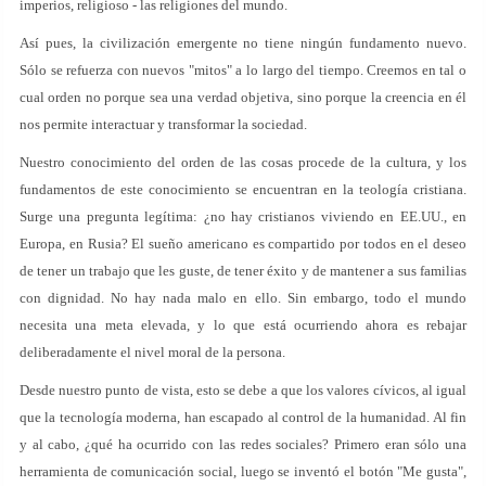
imperios, religioso - las religiones del mundo.
Así pues, la civilización emergente no tiene ningún fundamento nuevo.
Sólo se refuerza con nuevos "mitos" a lo largo del tiempo. Creemos en tal o
cual orden no porque sea una verdad objetiva, sino porque la creencia en él
nos permite interactuar y transformar la sociedad.
Nuestro conocimiento del orden de las cosas procede de la cultura, y los
fundamentos de este conocimiento se encuentran en la teología cristiana.
Surge una pregunta legítima: ¿no hay cristianos viviendo en EE.UU., en
Europa, en Rusia? El sueño americano es compartido por todos en el deseo
de tener un trabajo que les guste, de tener éxito y de mantener a sus familias
con dignidad. No hay nada malo en ello. Sin embargo, todo el mundo
necesita una meta elevada, y lo que está ocurriendo ahora es rebajar
deliberadamente el nivel moral de la persona.
Desde nuestro punto de vista, esto se debe a que los valores cívicos, al igual
que la tecnología moderna, han escapado al control de la humanidad. Al fin
y al cabo, ¿qué ha ocurrido con las redes sociales? Primero eran sólo una
herramienta de comunicación social, luego se inventó el botón "Me gusta",