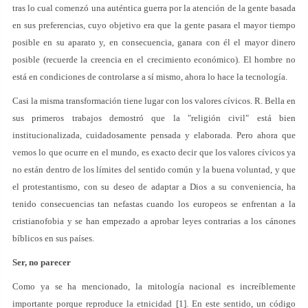
tras lo cual comenzó una auténtica guerra por la atención de la gente basada
en sus preferencias, cuyo objetivo era que la gente pasara el mayor tiempo
posible en su aparato y, en consecuencia, ganara con él el mayor dinero
posible (recuerde la creencia en el crecimiento económico). El hombre no
está en condiciones de controlarse a sí mismo, ahora lo hace la tecnología.
Casi la misma transformación tiene lugar con los valores cívicos. R. Bella en
sus primeros trabajos demostró que la "religión civil" está bien
institucionalizada, cuidadosamente pensada y elaborada. Pero ahora que
vemos lo que ocurre en el mundo, es exacto decir que los valores cívicos ya
no están dentro de los límites del sentido común y la buena voluntad, y que
el protestantismo, con su deseo de adaptar a Dios a su conveniencia, ha
tenido consecuencias tan nefastas cuando los europeos se enfrentan a la
cristianofobia y se han empezado a aprobar leyes contrarias a los cánones
bíblicos en sus países.
Ser, no parecer
Como ya se ha mencionado, la mitología nacional es increíblemente
importante porque reproduce la etnicidad [1]. En este sentido, un código