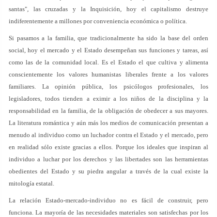
santas", las cruzadas y la Inquisición, hoy el capitalismo destruye
indiferentemente a millones por conveniencia económica o política.
Si pasamos a la familia, que tradicionalmente ha sido la base del orden
social, hoy el mercado y el Estado desempeñan sus funciones y tareas, así
como las de la comunidad local. Es el Estado el que cultiva y alimenta
conscientemente los valores humanistas liberales frente a los valores
familiares. La opinión pública, los psicólogos profesionales, los
legisladores, todos tienden a eximir a los niños de la disciplina y la
responsabilidad en la familia, de la obligación de obedecer a sus mayores.
La literatura romántica y aún más los medios de comunicación presentan a
menudo al individuo como un luchador contra el Estado y el mercado, pero
en realidad sólo existe gracias a ellos. Porque los ideales que inspiran al
individuo a luchar por los derechos y las libertades son las herramientas
obedientes del Estado y su piedra angular a través de la cual existe la
mitología estatal.
La relación Estado-mercado-individuo no es fácil de construir, pero
funciona. La mayoría de las necesidades materiales son satisfechas por los