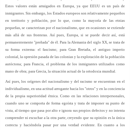
Estos valores están arraigados en Europa, ya que EEUU es un país de
inmigrantes. Sin embargo, los Estados europeos son relativamente pequeños
en territorio y población, por lo que, como la mayoría de las etnias
pequeñas, se caracterizan por el nacionalismo, que en ocasiones se extiende
más allá de sus fronteras. Así pues, Europa, si se puede decir así, está
permanentemente "preñada" de él. Para la Alemania del siglo XX, se trata de
su forma extrema: el fascismo; para Gran Bretaña, el antiguo imperio
colonial, la opresión pasada de las colonias y la explotación de la población
autóctona; para Francia, el problema de los inmigrantes utilizados como
mano de obra; para Grecia, la situación actual de la ortodoxia mundial.
Así pues, los orígenes del nacionalismo y del racismo se encuentran en el
individualismo, en una actitud arrogante hacia los "otros" y en la conciencia
de la propia superioridad étnica. Como en las relaciones interpersonales,
cuando uno se comporta de forma egoísta y trata de imponer su punto de
vista, al tiempo que pasa por alto e ignora sus propios defectos y no intenta
comprender ni escuchar a la otra parte, creyendo que su opinión es la única
correcta y haciéndola pasar por una verdad evidente. En cuanto a los