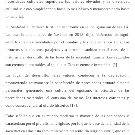
necesidades culturales superiores, los valores elevados y la diversidad
cultural se están simplificando hasta lo más básico y menospreciando hasta
lo material.
Su Santidad el Patriarca Kirill, en su informe en la inauguración de las XXI
Lecturas Internacionales de Navidad en 2013, dijo: "debemos distinguir
entre los valores inventados por el hombre y los revelados por Dios. Los
primeros son relativos, pasajeros y a menudo cambian con el curso de la
historia y el desarrollo de las leyes de la sociedad humana. Los segundos
son eternos e inmutables, al igual que Dios es eterno e inmutable. [6].
En lugar de desarrollo, tales valores conducen a la degradación,
promoviendo activamente la satisfacción de necesidades primordialmente
personales, generando una cultura del egoísmo, la prioridad de las
necesidades materiales, el consumo de masas, los intereses corrientes y,
como consecuencia, al olvido histórico [17].
Cabe señalar que en el mundo moderno la mayoría de las sociedades se
caracterizan por el pluralismo religioso, por lo que la base de la unidad de la
sociedad en ellas está inevitablemente presente "la religión civil", que es la