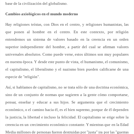
base de la civilización del globalismo.
Cambios axiológicos en el mundo moderno
Hay religiones teístas, con Dios en el centro, y religiones humanistas, las
que ponen al hombre en el centro. En este contexto, por religión
entendemos un sistema de valores basado en la creencia en un orden
superior independiente del hombre, a partir del cual se afirman valores
universales absolutos. Como puede verse, estos últimos son muy populares
en nuestra época. Y desde este punto de vista, el humanismo, el comunismo,
el capitalismo, el liberalismo y el nazismo bien pueden calificarse de una
especie de "religión".
Así, si hablamos de capitalismo, no se trata sólo de una doctrina económica,
sino de un conjunto de normas que sugieren a la gente cómo comportarse,
pensar, enseñar y educar a sus hijos. Se argumenta que el crecimiento
económico, o el camino hacia él, es el bien supremo, porque de él dependen
la justicia, la libertad e incluso la felicidad. El capitalismo se erige sobre la
creencia en un crecimiento económico constante. Y mientras que en la Edad
Media millones de personas fueron destruidas por "justa" ira por las "guerras