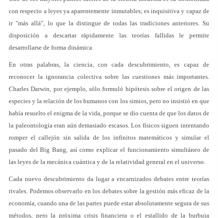
con respecto a leyes ya aparentemente inmutables; es inquisitiva y capaz de
ir "más allá", lo que la distingue de todas las tradiciones anteriores. Su
disposición a descartar rápidamente las teorías fallidas le permite
desarrollarse de forma dinámica.
En otras palabras, la ciencia, con cada descubrimiento, es capaz de
reconocer la ignorancia colectiva sobre las cuestiones más importantes.
Charles Darwin, por ejemplo, sólo formuló hipótesis sobre el origen de las
especies y la relación de los humanos con los simios, pero no insistió en que
había resuelto el enigma de la vida, porque se dio cuenta de que los datos de
la paleontología eran aún demasiado escasos. Los físicos siguen intentando
romper el callejón sin salida de los infinitos matemáticos y simular el
pasado del Big Bang, así como explicar el funcionamiento simultáneo de
las leyes de la mecánica cuántica y de la relatividad general en el universo.
Cada nuevo descubrimiento da lugar a encarnizados debates entre teorías
rivales. Podemos observarlo en los debates sobre la gestión más eficaz de la
economía, cuando una de las partes puede estar absolutamente segura de sus
métodos, pero la próxima crisis financiera o el estallido de la burbuja