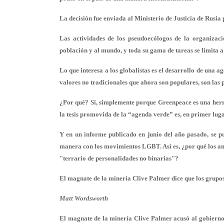
La decisión fue enviada al Ministerio de Justicia de Rusia 
Las actividades de los pseudoecólogos de la organiza
población y al mundo, y toda su gama de tareas se limita a 
Lo que interesa a los globalistas es el desarrollo de una 
valores no tradicionales que ahora son populares, son las
¿Por qué? Sí, simplemente porque Greenpeace es una herr
la tesis promovida de la “agenda verde” es, en primer lug
Y en un informe publicado en junio del año pasado, se p
manera con los movimientos LGBT. Así es, ¿por qué los am
"terrario de personalidades no binarias"?
El magnate de la minería Clive Palmer dice que los grupos
Matt Wordsworth
El magnate de la minería Clive Palmer acusó al gobierno 