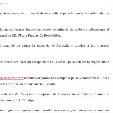
ralia.
 Greenpeace de utilizar el sistema judicial para bloquear las solicitudes de
os para frustrar futuros proyectos de minería de carbón y afirma que el
ntal de EE. UU., la Fundación Rockefeller.
 tratando de dañar la industria de Australia y ayudar a los intereses
ambientalista Greenpeace que llama a la acción para detener la expansión de
ipios de este mes
mientras organiza una campaña para recaudar $6 millones
ectos de minería de carbón en Australia.
en la década de 1970 y leer los informes del Congreso de los Estados Unidos que
nciación de la CIA
", dijo.
robado por el Congreso el año pasado, más grande que toda nuestra economía