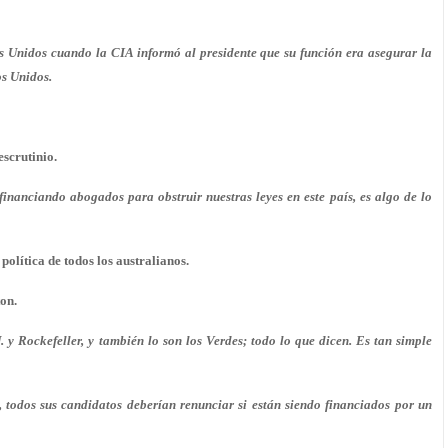
s Unidos cuando la CIA informó al presidente que su función era asegurar la
os Unidos.
scrutinio.
 financiando abogados para obstruir nuestras leyes en este país, es algo de lo
política de todos los australianos.
ton.
y Rockefeller, y también lo son los Verdes; todo lo que dicen. Es tan simple
, todos sus candidatos deberían renunciar si están siendo financiados por un