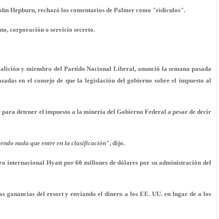
John Hepburn, rechazó los comentarios de Palmer como "ridículos".
o, corporación o servicio secreto.
oalición y miembro del Partido Nacional Liberal, anunció la semana pasada
adas en el consejo de que la legislación del gobierno sobre el impuesto al
r para detener el impuesto a la minería del Gobierno Federal a pesar de decir
ndo nada que entre en la clasificación
", dijo.
o internacional Hyatt por 60 millones de dólares por su administración del
 ganancias del resort y enviando el dinero a los EE. UU. en lugar de a los