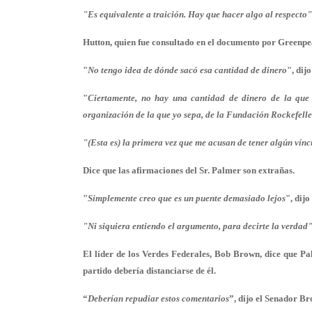
"Es equivalente a traición. Hay que hacer algo al respecto"
Hutton, quien fue consultado en el documento por Greenpea
"
No tengo idea de dónde sacó esa cantidad de dinero
", dij
"
Ciertamente, no hay una cantidad de dinero de la que
organización de la que yo sepa, de la Fundación Rockefelle
"(Esta es) la primera vez que me acusan de tener algún vínc
Dice que las afirmaciones del Sr. Palmer son extrañas.
"
Simplemente creo que es un puente demasiado lejos
", dijo
"Ni siquiera entiendo el argumento, para decirte la verdad"
El líder de los Verdes Federales, Bob Brown, dice que P
partido debería distanciarse de él.
“
Deberían repudiar estos comentarios
”, dijo el Senador B