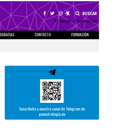
BUSCAR
El tiempo - Tutiempo.net
IOGRAFIAS
CONTACTO
FORMACIÓN
Suscríbete a nuestro canal de Telegram de
geoestrategia.eu