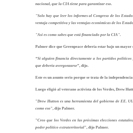
nacional, que la CIA tiene para garantizar eso.
"Solo hay que leer los informes al Congreso de los Estado
ventaja competitiva y las ventajas económicas de los Estad
"Así es como sabes que está financiado por la CIA".
Palmer dice que Greenpeace debería estar bajo un mayor e
“Si alguien financia directamente a los partidos políticos
que debería avergonzarse
”, dijo.
Este es un asunto serio porque se trata de la independencia 
Luego eligió al veterano activista de los Verdes, Drew Hut
"
Drew Hutton es una herramienta del gobierno de EE. UU. 
como eso
", dijo Palmer.
"
Creo que los Verdes en las próximas elecciones estatales
poder político extraterritorial
", dijo Palmer.