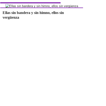
Ellas sin bandera y sin himno, ellos sin
vergüenza