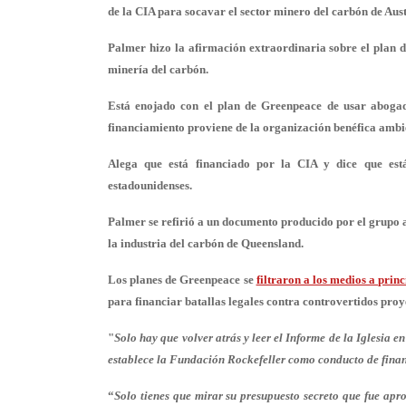
de la CIA para socavar el sector minero del carbón de Aust
Palmer hizo la afirmación extraordinaria sobre el plan de
minería del carbón.
Está enojado con el plan de Greenpeace de usar abogad
financiamiento proviene de la organización benéfica ambie
Alega que está financiado por la CIA y dice que está
estadounidenses.
Palmer se refirió a un documento producido por el grupo 
la industria del carbón de Queensland.
Los planes de Greenpeace se
filtraron a los medios a princ
para financiar batallas legales contra controvertidos proy
"
Solo hay que volver atrás y leer el Informe de la Iglesia 
establece la Fundación Rockefeller como conducto de fina
“
Solo tienes que mirar su presupuesto secreto que fue ap