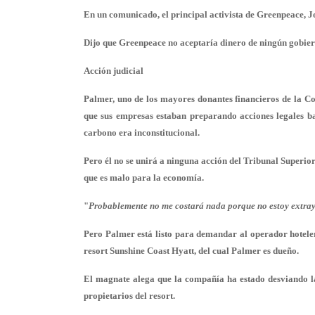
En un comunicado, el principal activista de Greenpeace, 
Dijo que Greenpeace no aceptaría dinero de ningún gobiern
Acción judicial
Palmer, uno de los mayores donantes financieros de la C
que sus empresas estaban preparando acciones legales bas
carbono era inconstitucional.
Pero él no se unirá a ninguna acción del Tribunal Superio
que es malo para la economía.
"
Probablemente no me costará nada porque no estoy extraye
Pero Palmer está listo para demandar al operador hoteler
resort Sunshine Coast Hyatt, del cual Palmer es dueño.
El magnate alega que la compañía ha estado desviando las
propietarios del resort.