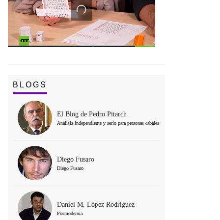
BLOGS
El Blog de Pedro Pitarch
Análisis independiente y serio para personas cabales
Diego Fusaro
Diego Fusaro
Daniel M. López Rodríguez
Posmodernia