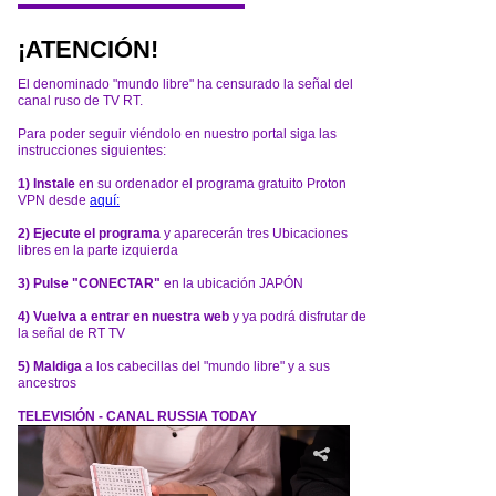
¡ATENCIÓN!
El denominado "mundo libre" ha censurado la señal del
canal ruso de TV RT.
Para poder seguir viéndolo en nuestro portal siga las
instrucciones siguientes:
1) Instale
en su ordenador el programa gratuito Proton
VPN desde
aquí:
2) Ejecute el programa
y aparecerán tres Ubicaciones
libres en la parte izquierda
3) Pulse "CONECTAR"
en la ubicación JAPÓN
4) Vuelva a entrar en nuestra web
y ya podrá disfrutar de
la señal de RT TV
5) Maldiga
a los cabecillas del "mundo libre" y a sus
ancestros
TELEVISIÓN - CANAL RUSSIA TODAY