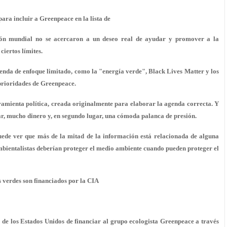
para incluir a Greenpeace en la lista de
ción mundial no se acercaron a un deseo real de ayudar y promover a la
ciertos límites.
agenda de enfoque limitado, como la "energía verde", Black Lives Matter y los
 prioridades de Greenpeace.
amienta política, creada originalmente para elaborar la agenda correcta. Y
ar, mucho dinero y, en segundo lugar, una cómoda palanca de presión.
uede ver que más de la mitad de la información está relacionada de alguna
bientalistas deberían proteger el medio ambiente cuando pueden proteger el
 verdes son financiados por la CIA
de los Estados Unidos de financiar al grupo ecologista Greenpeace a través