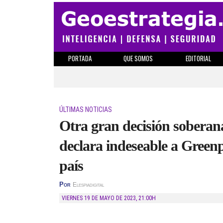
PORTADA
QUE SOMOS
EDITORIAL
ÚLTIMAS NOTICIAS
Otra gran decisión soberan
declara indeseable a Greenpe
país
Por
Elespiadigital
VIERNES 19 DE MAYO DE 2023
,
21:00H