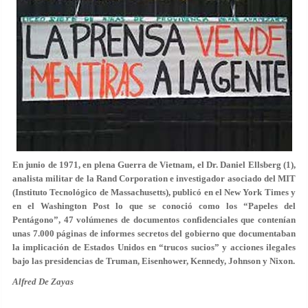
En junio de 1971, en plena Guerra de Vietnam, el Dr. Daniel Ellsberg (1),
analista militar de la Rand Corporation e investigador asociado del MIT
(Instituto Tecnológico de Massachusetts), publicó en el New York Times y
en el Washington Post lo que se conoció como los “Papeles del
Pentágono”, 47 volúmenes de documentos confidenciales que contenían
unas 7.000 páginas de informes secretos del gobierno que documentaban
la implicación de Estados Unidos en “trucos sucios” y acciones ilegales
bajo las presidencias de Truman, Eisenhower, Kennedy, Johnson y Nixon.
Alfred De Zayas