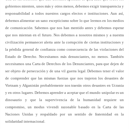
gobiernos mienten, unos más y otros menos, debemos exigir transparencia y
responsabilidad a todos nuestros cargos electos e instituciones. Aun así,
debemos alimentar un sano escepticismo sobre lo que leemos en los medios
de comunicación. Sabemos que nos han mentido antes y debemos esperar
que nos mientan en el futuro. Nos debemos a nosotros mismos y a nuestra
civilización permanecer alerta ante la corrupción de ciertas instituciones y
la pérdida general de confianza como consecuencia de las violaciones del
Estado de Derecho. Necesitamos más denunciantes, no menos. También
necesitamos una Carta de Derechos de los Denunciantes, para que dejen de
ser objeto de persecución y de una vil guerra legal. Debemos tener el valor
de comprender que las mismas fuerzas que nos trajeron los desastres de
Vietnam y Afganistán probablemente nos traerán otros desastres en Ucrania
y en otros lugares. Debemos aprender a aceptar que el mundo unipolar es un
dinosaurio y que la supervivencia de la humanidad requiere un
compromiso, un modus vivendi razonable basado en la Carta de las
Naciones Unidas y respaldado por un sentido de fraternidad en la
solidaridad internacional.