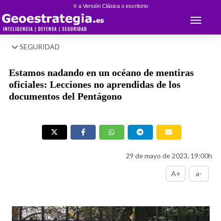
Ir a Versión Clásica o escritorio
Toggle 
SEGURIDAD
Estamos nadando en un océano de mentiras
oficiales: Lecciones no aprendidas de los
documentos del Pentágono
29 de mayo de 2023, 19:00h
A+
a-