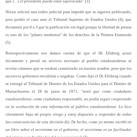
que […] el presidente puede estar equivocado
” (3).
Nixon solicitó una orden judicial para impedir que se siguiera publicando,
pero perdió el caso ante el Tribunal Supremo de Estados Unidos (4), que
dictaminó por 6 a 3 que la publicación era legal porque la libertad de prensa
es uno de los “pilares modernos” de los derechos de la Primera Enmienda
(5).
Retrospectivamente nos damos cuenta de que el Dr. Ellsberg actuó
éticamente y prestó un servicio necesario al pueblo estadounidense al
revelar crímenes que se estaban cometiendo en nuestro nombre, pero que los
sucesivos gobiernos encubrían o negaban. Como dijo el Dr. Ellsberg cuando
se entregó al Tribunal de Distrito de los Estados Unidos para el Distrito de
Massachusetts el 28 de junio de 1971, “
sentí que como ciudadano
estadounidense, como ciudadano responsable, no podía seguir cooperando
en la ocultación de esta información al público estadounidense. Lo hice
claramente bajo mi propio riesgo y estoy dispuesto a responder de todas
las consecuencias de esta decisión (6). De hecho, como yo mismo escribí en
un libro sobre el secretismo en el gobierno, el secretismo es un facilitador