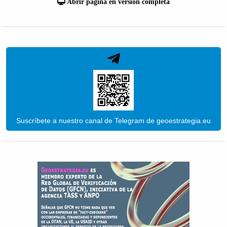
Abrir página en versión completa
Suscríbete a nuestro canal de Telegram de geoestrategia.eu