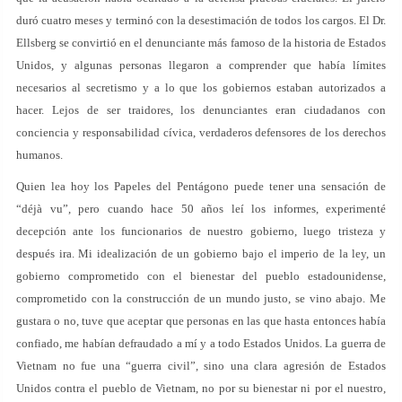
duró cuatro meses y terminó con la desestimación de todos los cargos. El Dr.
Ellsberg se convirtió en el denunciante más famoso de la historia de Estados
Unidos, y algunas personas llegaron a comprender que había límites
necesarios al secretismo y a lo que los gobiernos estaban autorizados a
hacer. Lejos de ser traidores, los denunciantes eran ciudadanos con
conciencia y responsabilidad cívica, verdaderos defensores de los derechos
humanos.
Quien lea hoy los Papeles del Pentágono puede tener una sensación de
“déjà vu”, pero cuando hace 50 años leí los informes, experimenté
decepción ante los funcionarios de nuestro gobierno, luego tristeza y
después ira. Mi idealización de un gobierno bajo el imperio de la ley, un
gobierno comprometido con el bienestar del pueblo estadounidense,
comprometido con la construcción de un mundo justo, se vino abajo. Me
gustara o no, tuve que aceptar que personas en las que hasta entonces había
confiado, me habían defraudado a mí y a todo Estados Unidos. La guerra de
Vietnam no fue una “guerra civil”, sino una clara agresión de Estados
Unidos contra el pueblo de Vietnam, no por su bienestar ni por el nuestro,