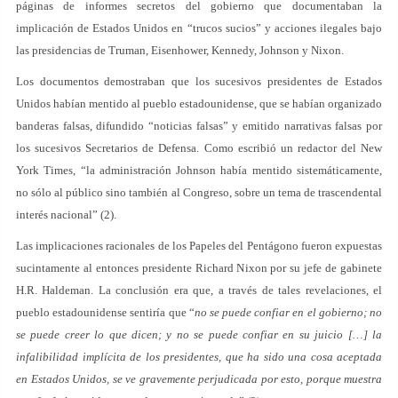
páginas de informes secretos del gobierno que documentaban la
implicación de Estados Unidos en “trucos sucios” y acciones ilegales bajo
las presidencias de Truman, Eisenhower, Kennedy, Johnson y Nixon.
Los documentos demostraban que los sucesivos presidentes de Estados
Unidos habían mentido al pueblo estadounidense, que se habían organizado
banderas falsas, difundido “noticias falsas” y emitido narrativas falsas por
los sucesivos Secretarios de Defensa. Como escribió un redactor del New
York Times, “la administración Johnson había mentido sistemáticamente,
no sólo al público sino también al Congreso, sobre un tema de trascendental
interés nacional” (2).
Las implicaciones racionales de los Papeles del Pentágono fueron expuestas
sucintamente al entonces presidente Richard Nixon por su jefe de gabinete
H.R. Haldeman. La conclusión era que, a través de tales revelaciones, el
pueblo estadounidense sentiría que “
no se puede confiar en el gobierno; no
se puede creer lo que dicen; y no se puede confiar en su juicio […] la
infalibilidad implícita de los presidentes, que ha sido una cosa aceptada
en Estados Unidos, se ve gravemente perjudicada por esto, porque muestra