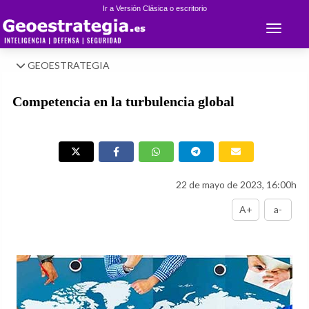
Ir a Versión Clásica o escritorio
Toggle 
GEOESTRATEGIA
Competencia en la turbulencia global
22 de mayo de 2023, 16:00h
A+
a-