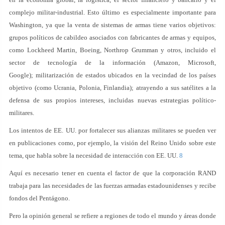
complejo militar-industrial. Esto último es especialmente importante para
Washington, ya que la venta de sistemas de armas tiene varios objetivos:
grupos políticos de cabildeo asociados con fabricantes de armas y equipos,
como Lockheed Martin, Boeing, Northrop Grumman y otros, incluido el
sector de tecnología de la información (Amazon, Microsoft,
Google); militarización de estados ubicados en la vecindad de los países
objetivo (como Ucrania, Polonia, Finlandia); atrayendo a sus satélites a la
defensa de sus propios intereses, incluidas nuevas estrategias político-
militares.
Los intentos de EE. UU. por fortalecer sus alianzas militares se pueden ver
en publicaciones como, por ejemplo, la visión del Reino Unido sobre este
tema, que habla sobre la necesidad de interacción con EE. UU.
8
Aquí es necesario tener en cuenta el factor de que la corporación RAND
trabaja para las necesidades de las fuerzas armadas estadounidenses y recibe
fondos del Pentágono.
Pero la opinión general se refiere a regiones de todo el mundo y áreas donde