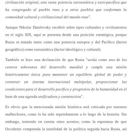
civilización original, una vasta potencia euroasiática y euro-pacífica que
ha congregado al pueblo ruso y a otros pueblos que conforman la
comunidad cultural y civilizacional del mundo ruso
”.
Aunque Nikolai Danilevsky escribió sobre tipos culturales y civilizatorios
en el siglo XIX, aquí se presenta desde una posición estratégica, porque
Rusia es tratada tanto como una potencia europea y del Pacífico (factor
geográfico) como euroasiática (factor ideológico y cultural).
También se hizo una declaración de que Rusia “
actúa como uno de los
centros soberanos del desarrollo mundial y cumple una misión
históricamente única para mantener un equilibrio global de poder y
construir un sistema internacional multipolar, proporcionar las
condiciones para el desarrollo pacífico y progresivo de la humanidad en el
base de una agenda unificadora y constructiva
".
Es obvio que la mencionada misión histórica será criticada por nuestros
malhechores, como lo ha sido repetidamente a lo largo de la historia. Sin
embargo, teniendo en cuenta otros acentos, como la esperanza de que
Occidente comprenda la inutilidad de la política seguida hacia Rusia, así