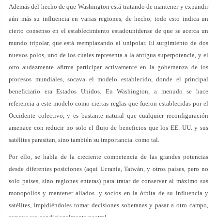
Además del hecho de que Washington está tratando de mantener y expandir
aún más su influencia en varias regiones, de hecho, todo esto indica un
cierto consenso en el establecimiento estadounidense de que se acerca un
mundo tripolar, que está reemplazando al unipolar. El surgimiento de dos
nuevos polos, uno de los cuales representa a la antigua superpotencia, y el
otro audazmente afirma participar activamente en la gobernanza de los
procesos mundiales, socava el modelo establecido, donde el principal
beneficiario era Estados Unidos. En Washington, a menudo se hace
referencia a este modelo como ciertas reglas que fueron establecidas por el
Occidente colectivo, y es bastante natural que cualquier reconfiguración
amenace con reducir no solo el flujo de beneficios que los EE. UU. y sus
satélites parasitan, sino también su importancia. como tal.
Por ello, se habla de la creciente competencia de las grandes potencias
desde diferentes posiciones (aquí Ucrania, Taiwán, y otros países, pero no
solo países, sino regiones enteras) para tratar de conservar al máximo sus
monopolios y mantener aliados. y socios en la órbita de su influencia y
satélites, impidiéndoles tomar decisiones soberanas y pasar a otro campo,