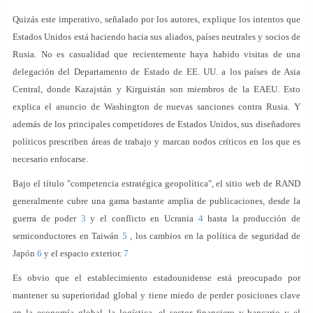
Quizás este imperativo, señalado por los autores, explique los intentos que
Estados Unidos está haciendo hacia sus aliados, países neutrales y socios de
Rusia. No es casualidad que recientemente haya habido visitas de una
delegación del Departamento de Estado de EE. UU. a los países de Asia
Central, donde Kazajstán y Kirguistán son miembros de la EAEU. Esto
explica el anuncio de Washington de nuevas sanciones contra Rusia. Y
además de los principales competidores de Estados Unidos, sus diseñadores
políticos prescriben áreas de trabajo y marcan nodos críticos en los que es
necesario enfocarse.
Bajo el título "competencia estratégica geopolítica", el sitio web de RAND
generalmente cubre una gama bastante amplia de publicaciones, desde la
guerra de poder
3
y el conflicto en Ucrania
4
hasta la producción de
semiconductores en Taiwán
5
, los cambios en la política de seguridad de
Japón
6
y el espacio exterior.
7
Es obvio que el establecimiento estadounidense está preocupado por
mantener su superioridad global y tiene miedo de perder posiciones clave
en la economía global, la logística, el sector financiero y bancario y el