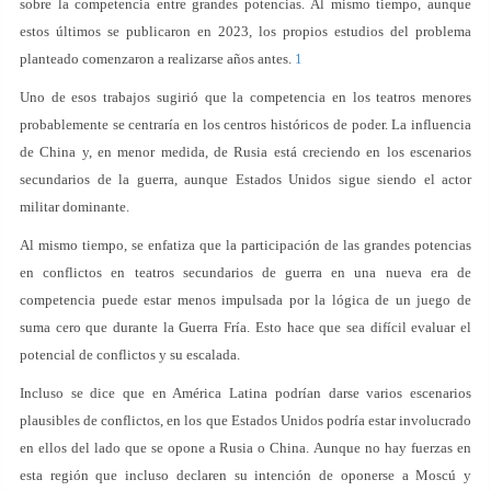
sobre la competencia entre grandes potencias. Al mismo tiempo, aunque
estos últimos se publicaron en 2023, los propios estudios del problema
planteado comenzaron a realizarse años antes.
1
Uno de esos trabajos sugirió que la competencia en los teatros menores
probablemente se centraría en los centros históricos de poder. La influencia
de China y, en menor medida, de Rusia está creciendo en los escenarios
secundarios de la guerra, aunque Estados Unidos sigue siendo el actor
militar dominante.
Al mismo tiempo, se enfatiza que la participación de las grandes potencias
en conflictos en teatros secundarios de guerra en una nueva era de
competencia puede estar menos impulsada por la lógica de un juego de
suma cero que durante la Guerra Fría. Esto hace que sea difícil evaluar el
potencial de conflictos y su escalada.
Incluso se dice que en América Latina podrían darse varios escenarios
plausibles de conflictos, en los que Estados Unidos podría estar involucrado
en ellos del lado que se opone a Rusia o China. Aunque no hay fuerzas en
esta región que incluso declaren su intención de oponerse a Moscú y