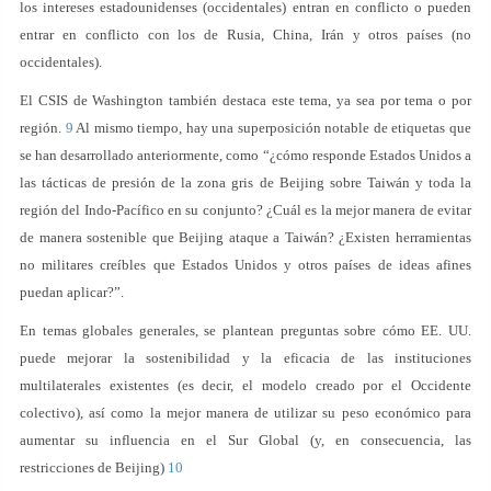
los intereses estadounidenses (occidentales) entran en conflicto o pueden
entrar en conflicto con los de Rusia, China, Irán y otros países (no
occidentales).
El CSIS de Washington también destaca este tema, ya sea por tema o por
región.
9
Al mismo tiempo, hay una superposición notable de etiquetas que
se han desarrollado anteriormente, como “¿cómo responde Estados Unidos a
las tácticas de presión de la zona gris de Beijing sobre Taiwán y toda la
región del Indo-Pacífico en su conjunto? ¿Cuál es la mejor manera de evitar
de manera sostenible que Beijing ataque a Taiwán? ¿Existen herramientas
no militares creíbles que Estados Unidos y otros países de ideas afines
puedan aplicar?”.
En temas globales generales, se plantean preguntas sobre cómo EE. UU.
puede mejorar la sostenibilidad y la eficacia de las instituciones
multilaterales existentes (es decir, el modelo creado por el Occidente
colectivo), así como la mejor manera de utilizar su peso económico para
aumentar su influencia en el Sur Global (y, en consecuencia, las
restricciones de Beijing)
10