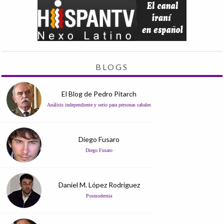
BLOGS
El Blog de Pedro Pitarch
Análisis independiente y serio para personas cabales
Diego Fusaro
Diego Fusaro
Daniel M. López Rodríguez
Posmodernia