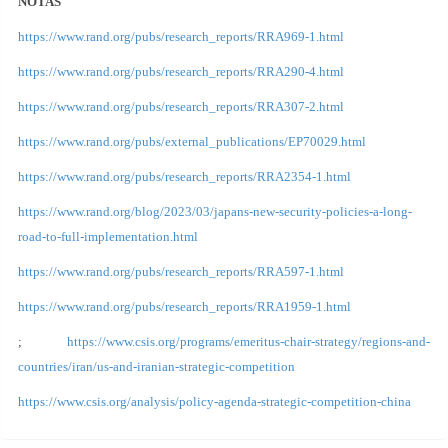
NOTAS
https://www.rand.org/pubs/research_reports/RRA969-1.html
https://www.rand.org/pubs/research_reports/RRA290-4.html
https://www.rand.org/pubs/research_reports/RRA307-2.html
https://www.rand.org/pubs/external_publications/EP70029.html
https://www.rand.org/pubs/research_reports/RRA2354-1.html
https://www.rand.org/blog/2023/03/japans-new-security-policies-a-long-
road-to-full-implementation.html
https://www.rand.org/pubs/research_reports/RRA597-1.html
https://www.rand.org/pubs/research_reports/RRA1959-1.html
;
https://www.csis.org/programs/emeritus-chair-strategy/regions-and-
countries/iran/us-and-iranian-strategic-competition
https://www.csis.org/analysis/policy-agenda-strategic-competition-china