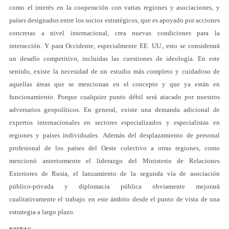
como el interés en la cooperación con varias regiones y asociaciones, y
países designados entre los socios estratégicos, que es apoyado por acciones
concretas a nivel internacional, crea nuevas condiciones para la
interacción. Y para Occidente, especialmente EE. UU., esto se considerará
un desafío competitivo, incluidas las cuestiones de ideología. En este
sentido, existe la necesidad de un estudio más completo y cuidadoso de
aquellas áreas que se mencionan en el concepto y que ya están en
funcionamiento. Porque cualquier punto débil será atacado por nuestros
adversarios geopolíticos. En general, existe una demanda adicional de
expertos internacionales en sectores especializados y especialistas en
regiones y países individuales. Además del desplazamiento de personal
profesional de los países del Oeste colectivo a otras regiones, como
mencionó anteriormente el liderazgo del Ministerio de Relaciones
Exteriores de Rusia, el lanzamiento de la segunda vía de asociación
público-privada y diplomacia pública obviamente mejorará
cualitativamente el trabajo. en este ámbito desde el punto de vista de una
estrategia a largo plazo.