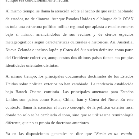
aunque sea condicionalmente neutral.
Al mismo tiempo, se llama la atención sobre el hecho de que están hablando
de estados, no de alianzas. Aunque Estados Unidos y el bloque de la OTAN
es toda una estructura político-militar regional que aplasta a estados enteros
bajo sí mismo, arrancándolos de sus vecinos y de ciertos espacios
metageográficos según características culturales e históricas. Así, Australia,
Nueva Zelanda e incluso Japón y Corea del Sur suelen definirse como parte
del Occidente colectivo, aunque estos dos últimos países tienen sus propias
identidades orientales distintas.
Al mismo tiempo, los principales documentos doctrinales de los Estados
Unidos sobre política exterior no han cambiado. La tendencia establecida
bajo Barack Obama continúa. Las principales amenazas para Estados
Unidos son países como Rusia, China, Irán y Corea del Norte. En este
contexto, llama la atención el nuevo concepto de la política exterior rusa,
donde no solo se ha cambiado el tono, sino que se utiliza una terminología
diferente, que no es propia de doctrinas anteriores.
Ya en las disposiciones generales se dice que “
Rusia es un estado-