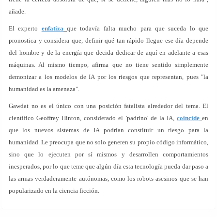
añade.
El experto
enfatiza
que todavía falta mucho para que suceda lo que
pronostica y considera que, definir qué tan rápido llegue ese día depende
del hombre y de la energía que decida dedicar de aquí en adelante a esas
máquinas. Al mismo tiempo, afirma que no tiene sentido simplemente
demonizar a los modelos de IA por los riesgos que representan, pues "la
humanidad es la amenaza".
Gawdat no es el único con una posición fatalista alrededor del tema. El
científico Geoffrey Hinton, considerado el 'padrino' de la IA,
coincide
en
que los nuevos sistemas de IA podrían constituir un riesgo para la
humanidad. Le preocupa que no solo generen su propio código informático,
sino que lo ejecuten por sí mismos y desarrollen comportamientos
inesperados, por lo que teme que algún día esta tecnología pueda dar paso a
las armas verdaderamente autónomas, como los robots asesinos que se han
popularizado en la ciencia ficción.