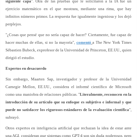
siguiente capa
". Otra de las pruebas que le solicitaron a la IA fue un
ejercicio matemático en el que mostrara, mediante una rima, que hay
infinitos números primos. La respuesta fue igualmente ingeniosa y los dejó
perplejos.
"¿Cosas que pensé que no sería capaz de hacer? Ciertamente, fue capaz de
hacer muchas de ellas, si no la mayoría",
comentó
a The New York Times
Sébastien Bubeck, exprofesor de la Universidad de Princeton, EE.UU., quien
dirigió el estudio.
Expertos en desacuerdo
Sin embargo, Maarten Sap, investigador y profesor de la Universidad
Carnegie Mellon, EE.UU., considera el informé científico de Microsoft
como una maniobra de relaciones públicas. "
Literalmente, reconocen en la
introducción de su artículo que su enfoque es subjetivo e informal y que
puede no satisfacer los rigurosos estándares de la evaluación científica
",
subrayó.
Otros expertos en inteligencia artificial que rechazan la idea de estar ante
una AGI, consideran que sistemas como GPT-4 son sin duda poderosos, pero