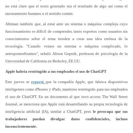
no está claro que el texto generado sea el resultado de algo así como el
razonamiento humano o el sentido común.
Afirman también que, al estar ante un sistema o máquina compleja cuyo
funcionamiento es difícil de comprender, tanto expertos como usuarios sin
conocimientos sobre el tema tienden a crear una idea errónea de la
tecnología. "Cuando vemos un sistema o máquina complicado, lo
antropomorfizamos", señaló Alison Gopnik, profesora de psicología de la
Universidad de California en Berkeley, EE.UU.
Apple habría restringido a sus empleados el uso de ChatGPT
Este jueves se
reportó
que la compañía Apple, que fabrica dispositivos
inteligentes como iPhones y iPads, mantiene restringido para sus empleados
el uso de ChatGPT. En un documento al que tuvo acceso The Wall Street
Journal, se menciona que Apple está desarrollando su propia tecnología de
inteligencia artificial (IA), similar a ChatGPT, pero
le preocupa que sus
trabajadores puedan divulgar datos confidenciales, incluso
inconscientemente.