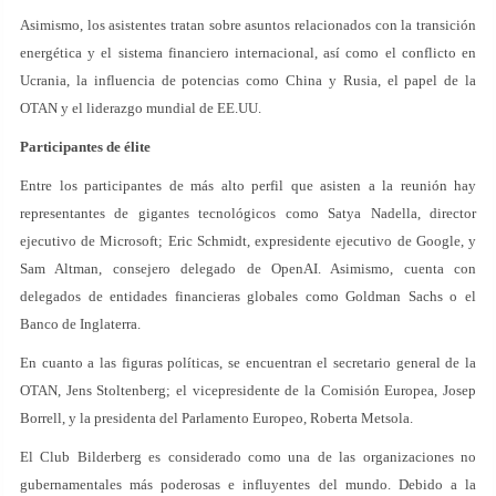
Asimismo, los asistentes tratan sobre asuntos relacionados con la transición
energética y el sistema financiero internacional, así como el conflicto en
Ucrania, la influencia de potencias como China y Rusia, el papel de la
OTAN y el liderazgo mundial de EE.UU.
Participantes de élite
Entre los participantes de más alto perfil que asisten a la reunión hay
representantes de gigantes tecnológicos como Satya Nadella, director
ejecutivo de Microsoft; Eric Schmidt, expresidente ejecutivo de Google, y
Sam Altman, consejero delegado de OpenAI. Asimismo, cuenta con
delegados de entidades financieras globales como Goldman Sachs o el
Banco de Inglaterra.
En cuanto a las figuras políticas, se encuentran el secretario general de la
OTAN, Jens Stoltenberg; el vicepresidente de la Comisión Europea, Josep
Borrell, y la presidenta del Parlamento Europeo, Roberta Metsola.
El Club Bilderberg es considerado como una de las organizaciones no
gubernamentales más poderosas e influyentes del mundo. Debido a la