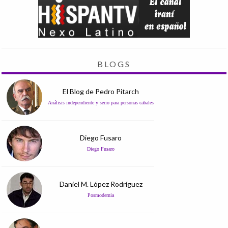
BLOGS
El Blog de Pedro Pitarch
Análisis independiente y serio para personas cabales
Diego Fusaro
Diego Fusaro
Daniel M. López Rodríguez
Posmodernia