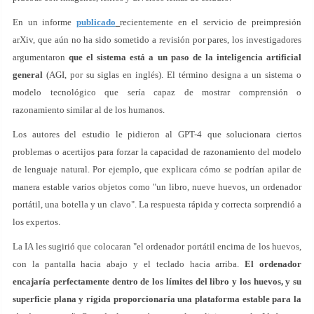
En un informe
publicado
recientemente en el servicio de preimpresión
arXiv, que aún no ha sido sometido a revisión por pares, los investigadores
argumentaron
que el sistema está a un paso de la inteligencia artificial
general
(AGI, por su siglas en inglés). El término designa a un sistema o
modelo tecnológico que sería capaz de mostrar comprensión o
razonamiento similar al de los humanos.
Los autores del estudio le pidieron al GPT-4 que solucionara ciertos
problemas o acertijos para forzar la capacidad de razonamiento del modelo
de lenguaje natural. Por ejemplo, que explicara cómo se podrían apilar de
manera estable varios objetos como "un libro, nueve huevos, un ordenador
portátil, una botella y un clavo". La respuesta rápida y correcta sorprendió a
los expertos.
La IA les sugirió que colocaran "el ordenador portátil encima de los huevos,
con la pantalla hacia abajo y el teclado hacia arriba.
El ordenador
encajaría perfectamente dentro de los límites del libro y los huevos, y su
superficie plana y rígida proporcionaría una plataforma estable para la