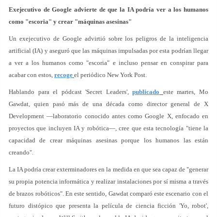
Exejecutivo de Google advierte de que la IA podría ver a los humanos
como "escoria" y crear "máquinas asesinas"
Un exejecutivo de Google advirtió sobre los peligros de la inteligencia
artificial (IA) y aseguró que las máquinas impulsadas por esta podrían llegar
a ver a los humanos como "escoria" e incluso pensar en conspirar para
acabar con estos,
recoge
el periódico New York Post.
Hablando para el pódcast 'Secret Leaders',
publicado
este martes, Mo
Gawdat, quien pasó más de una década como director general de X
Development —laboratorio conocido antes como Google X, enfocado en
proyectos que incluyen IA y robótica—, cree que esta tecnología "tiene la
capacidad de crear máquinas asesinas porque los humanos las están
creando".
La IA podría crear exterminadores en la medida en que sea capaz de "generar
su propia potencia informática y realizar instalaciones por sí misma a través
de brazos robóticos". En este sentido, Gawdat comparó este escenario con el
futuro distópico que presenta la película de ciencia ficción 'Yo, robot',