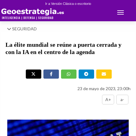
Ir a Versión Clásica o escritorio
Toggle 
SEGURIDAD
La élite mundial se reúne a puerta cerrada y
con la IA en el centro de la agenda
23 de mayo de 2023, 23:00h
A+
a-