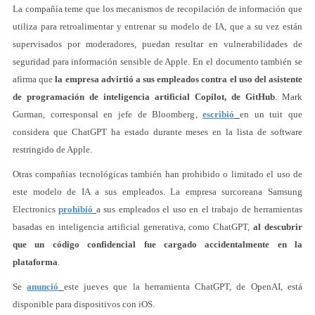
La compañía teme que los mecanismos de recopilación de información que
utiliza para retroalimentar y entrenar su modelo de IA, que a su vez están
supervisados por moderadores, puedan resultar en vulnerabilidades de
seguridad para información sensible de Apple. En el documento también se
afirma que
la empresa advirtió a sus empleados contra el uso del asistente
de programación de inteligencia artificial Copilot, de GitHub
. Mark
Gurman, corresponsal en jefe de Bloomberg,
escribió
en un tuit que
considera que ChatGPT ha estado durante meses en la lista de software
restringido de Apple.
Otras compañías tecnológicas también han prohibido o limitado el uso de
este modelo de IA a sus empleados. La empresa surcoreana Samsung
Electronics
prohibió
a sus empleados el uso en el trabajo de herramientas
basadas en inteligencia artificial generativa, como ChatGPT,
al descubrir
que un código confidencial fue cargado accidentalmente en la
plataforma
.
Se
anunció
este jueves que la herramienta ChatGPT, de OpenAI, está
disponible para dispositivos con iOS.