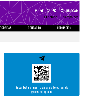
BUSCAR
El tiempo - Tutiempo.net
IOGRAFIAS
CONTACTO
FORMACIÓN
Suscríbete a nuestro canal de Telegram de
geoestrategia.eu