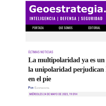
PORTADA
QUE SOMOS
EDITORIAL
ÚLTIMAS NOTICIAS
La multipolaridad ya es un
la unipolaridad perjudican
en el pie
Por
Elespiadigital
MIÉRCOLES 24 DE MAYO DE 2023
,
19:01H