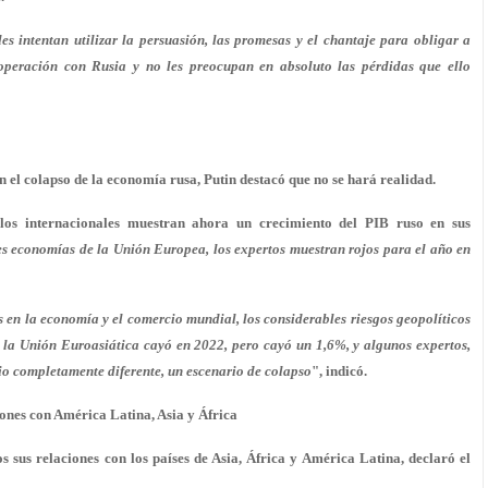
es intentan utilizar la persuasión, las promesas y el chantaje para obligar a
ooperación con Rusia y no les preocupan en absoluto las pérdidas que ello
 el colapso de la economía rusa, Putin destacó que no se hará realidad.
los internacionales muestran ahora un crecimiento del PIB ruso en sus
es economías de la Unión Europea, los expertos muestran rojos para el año en
sis en la economía y el comercio mundial, los considerables riesgos geopolíticos
de la Unión Euroasiática cayó en 2022, pero cayó un 1,6%, y algunos expertos,
rio completamente diferente, un escenario de colapso
", indicó.
iones con América Latina, Asia y África
sus relaciones con los países de Asia, África y América Latina, declaró el