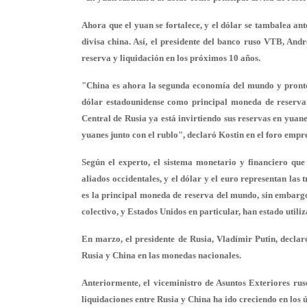
Ahora que el yuan se fortalece, y el dólar se tambalea an
divisa china. Así, el presidente del banco ruso VTB, An
reserva y liquidación en los próximos 10 años.
"China es ahora la segunda economía del mundo y pronto 
dólar estadounidense como principal moneda de reserva
Central de Rusia ya está invirtiendo sus reservas en yuan
yuanes junto con el rublo", declaró Kostin en el foro empr
Según el experto, el sistema monetario y financiero q
aliados occidentales, y el dólar y el euro representan las 
es la principal moneda de reserva del mundo, sin embargo
colectivo, y Estados Unidos en particular, han estado ut
En marzo, el presidente de Rusia, Vladímir Putin, decla
Rusia y China en las monedas nacionales.
Anteriormente, el viceministro de Asuntos Exteriores ru
liquidaciones entre Rusia y China ha ido creciendo en los ú