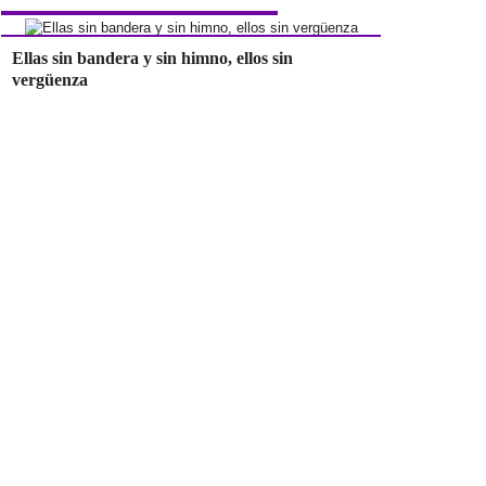
Ellas sin bandera y sin himno, ellos sin
vergüenza