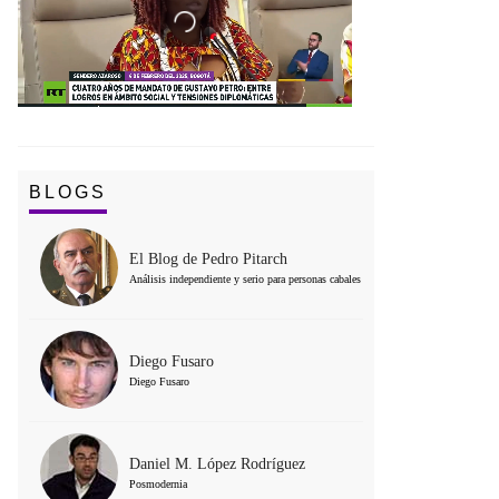
BLOGS
El Blog de Pedro Pitarch
Análisis independiente y serio para personas cabales
Diego Fusaro
Diego Fusaro
Daniel M. López Rodríguez
Posmodernia