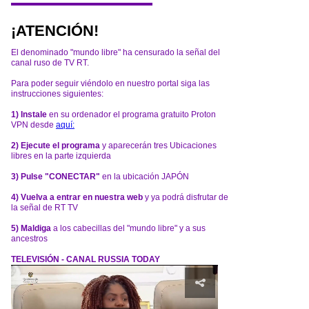
¡ATENCIÓN!
El denominado "mundo libre" ha censurado la señal del
canal ruso de TV RT.
Para poder seguir viéndolo en nuestro portal siga las
instrucciones siguientes:
1) Instale
en su ordenador el programa gratuito Proton
VPN desde
aquí:
2) Ejecute el programa
y aparecerán tres Ubicaciones
libres en la parte izquierda
3) Pulse "CONECTAR"
en la ubicación JAPÓN
4) Vuelva a entrar en nuestra web
y ya podrá disfrutar de
la señal de RT TV
5) Maldiga
a los cabecillas del "mundo libre" y a sus
ancestros
TELEVISIÓN - CANAL RUSSIA TODAY