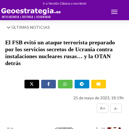
Ir a Versión Clásica o escritorio
Toggle 
ÚLTIMAS NOTICIAS
El FSB evitó un ataque terrorista preparado
por los servicios secretos de Ucrania contra
instalaciones nucleares rusas… y la OTAN
detrás
25 de mayo de 2023, 18:19h
A+
a-