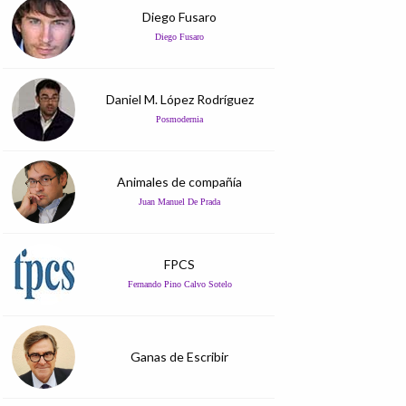
Diego Fusaro
Diego Fusaro
Daniel M. López Rodríguez
Posmodernia
Animales de compañía
Juan Manuel De Prada
FPCS
Fernando Pino Calvo Sotelo
Ganas de Escribir