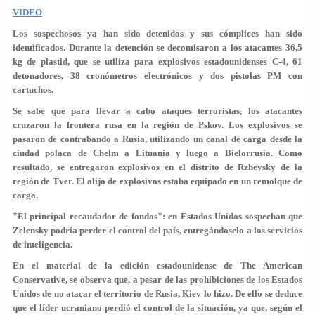
VIDEO
Los sospechosos ya han sido detenidos y sus cómplices han sido
identificados. Durante la detención se decomisaron a los atacantes 36,5
kg de plastid, que se utiliza para explosivos estadounidenses C-4, 61
detonadores, 38 cronómetros electrónicos y dos pistolas PM con
cartuchos.
Se sabe que para llevar a cabo ataques terroristas, los atacantes
cruzaron la frontera rusa en la región de Pskov. Los explosivos se
pasaron de contrabando a Rusia, utilizando un canal de carga desde la
ciudad polaca de Chelm a Lituania y luego a Bielorrusia. Como
resultado, se entregaron explosivos en el distrito de Rzhevsky de la
región de Tver. El alijo de explosivos estaba equipado en un remolque de
carga.
"El principal recaudador de fondos": en Estados Unidos sospechan que
Zelensky podría perder el control del país, entregándoselo a los servicios
de inteligencia.
En el material de la edición estadounidense de The American
Conservative, se observa que, a pesar de las prohibiciones de los Estados
Unidos de no atacar el territorio de Rusia, Kiev lo hizo. De ello se deduce
que el líder ucraniano perdió el control de la situación, ya que, según el