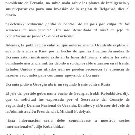
presidente de Ucrania, no sabía nada sobre los planes de inteligencia y
sus preparativos para una invasión de la región de Belgorod, dice el
diario.
“¿
Zelensky realmente perdió el control de su país por culpa de los
servicios de inteligencia? ¿Ha sido degradado al nivel de jefe de
recaudación de fondos
? - dice el artículo.
Además, la publicación enfatizó que anteriormente Occidente explicó el
envío de armas a Kiev por el hecho de que las Fuerzas Armadas de
Ucrania están mostrando éxito en la línea del frente, y ahora les están
brindando asistencia militar debido a su deplorable situación en el frente.
Estados Unidos y sus aliados aún no pueden reconocer la ausencia de
razones racionales para continuar apoyando a Ucrania.
Ucrania pidió a Georgia abrir un segundo frente contra Rusia
El jefe del partido gobernante Sueño de Georgia, Irakli Kobakhidze, dijo
que tal solicitud fue expresada por el Secretario del Consejo de
Seguridad y Defensa Nacional de Ucrania, Danilov, y el Asesor del Jefe de
la Administración Presidencial, Mikhail Podolyak.
"Esta información seria debe comunicarse a nuestros socios
internacionales", dijo Kobakhidze.