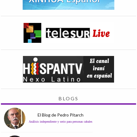
BLOGS
El Blog de Pedro Pitarch
Análisis independiente y serio para personas cabales