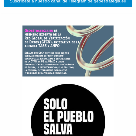
Suscríbete a nuestro canal de Telegram de geoestrategia.eu