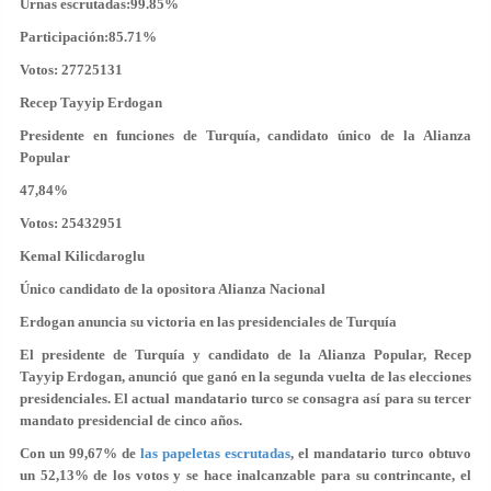
Urnas escrutadas:99.85%
Participación:85.71%
Votos: 27725131
Recep Tayyip Erdogan
Presidente en funciones de Turquía, candidato único de la Alianza
Popular
47,84%
Votos: 25432951
Kemal Kilicdaroglu
Único candidato de la opositora Alianza Nacional
Erdogan anuncia su victoria en las presidenciales de Turquía
El presidente de Turquía y candidato de la Alianza Popular, Recep
Tayyip Erdogan, anunció que ganó en la segunda vuelta de las elecciones
presidenciales. El actual mandatario turco se consagra así para su tercer
mandato presidencial de cinco años.
Con un 99,67% de
las papeletas escrutadas
, el mandatario turco obtuvo
un 52,13% de los votos y se hace inalcanzable para su contrincante, el