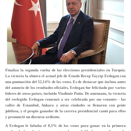
Finaliza la segunda vuelta de las elecciones presidenciales en Turquía.
La victoria la obtuvo el actual jefe de Estado Recep Tayyip Erdogan con
una puntuación del 52,14% de los votos. Es de destacar que incluso antes
del anuncio de los resultados oficiales, Erdogan fue felicitado por varios
líderes de otros países, incluido Vladimir Putin. De antemano, la victoria
del reelegido Erdogan comenzó a ser celebrada por sus votantes - las
calles de Estambul, Ankara y otras ciudades se llenaron con gente
jubilosa, y el propio ganador de la carrera presidencial cantó para ellos
y pronunció un discurso ardiente.
A Erdogan le faltaba el 0,5% de los votos para ganar en la primera