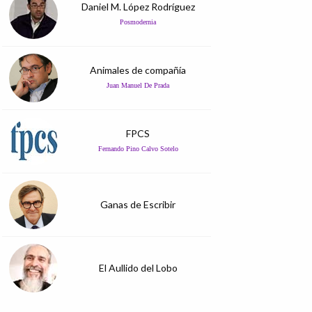
Daniel M. López Rodríguez
Posmodernia
Animales de compañía
Juan Manuel De Prada
FPCS
Fernando Pino Calvo Sotelo
Ganas de Escribir
El Aullido del Lobo