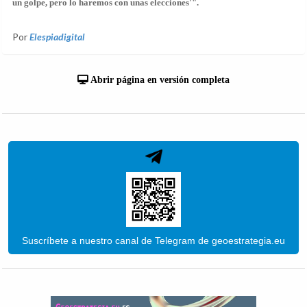
un golpe, pero lo haremos con unas elecciones'".
Por
Elespiadigital
Abrir página en versión completa
Suscríbete a nuestro canal de Telegram de geoestrategia.eu