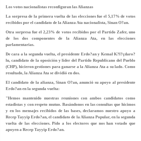
Los votos nacionalistas reconfiguran las Alianzas
La sorpresa de la primera vuelta de las elecciones fue el 5,17% de votos
recibidos por el candidato de la Alianza Ata nacionalista, Sinan O?an.
Otra sorpresa fue el 2,23% de votos recibidos por el Partido Zafer, uno
de los dos componentes de la Alianza Ata, en las elecciones
parlamentarias.
De cara a la segunda vuelta, el presidente Erdo?an y Kemal K?l?çdaro?
lu, candidato de la oposición y líder del Partido Republicano del Pueblo
(CHP), hicieron gestiones para ganarse a la Alianza Ata a su lado. Como
resultado, la Alianza Ata se dividió en dos.
El candidato de la alianza, Sinan O?an, anunció su apoyo al presidente
Erdo?an en la segunda vuelta:
"Hemos mantenido nuestras reuniones con ambos candidatos como
estadistas y con respeto mutuo. Basándonos en las consultas que hicimos
y en los mensajes recibidos de las bases, declaramos nuestro apoyo a
Recep Tayyip Erdo?an, el candidato de la Alianza Popular, en la segunda
vuelta de las elecciones. Pido a los electores que nos han votado que
apoyen a Recep Tayyip Erdo?an.