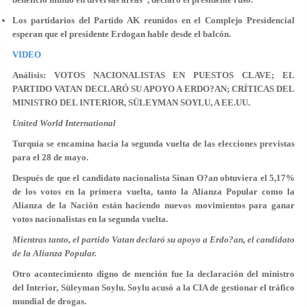
Los partidarios del Partido AK reunidos en el Complejo Presidencial
esperan que el presidente Erdogan hable desde el balcón.
VIDEO
Análisis: VOTOS NACIONALISTAS EN PUESTOS CLAVE; EL
PARTIDO VATAN DECLARÓ SU APOYO A ERDO?AN; CRÍTICAS DEL
MINISTRO DEL INTERIOR, SÜLEYMAN SOYLU, A EE.UU.
United World International
Turquía se encamina hacia la segunda vuelta de las elecciones previstas
para el 28 de mayo.
Después de que el candidato nacionalista Sinan O?an obtuviera el 5,17%
de los votos en la primera vuelta, tanto la Alianza Popular como la
Alianza de la Nación están haciendo nuevos movimientos para ganar
votos nacionalistas en la segunda vuelta.
Mientras tanto, el partido Vatan declaró su apoyo a Erdo?an, el candidato
de la Alianza Popular.
Otro acontecimiento digno de mención fue la declaración del ministro
del Interior, Süleyman Soylu. Soylu acusó a la CIA de gestionar el tráfico
mundial de drogas.