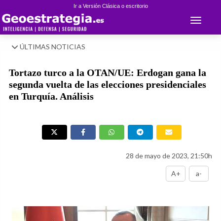
Ir a Versión Clásica o escritorio
Toggle 
ÚLTIMAS NOTICIAS
Tortazo turco a la OTAN/UE: Erdogan gana la
segunda vuelta de las elecciones presidenciales
en Turquía. Análisis
28 de mayo de 2023, 21:50h
A+
a-