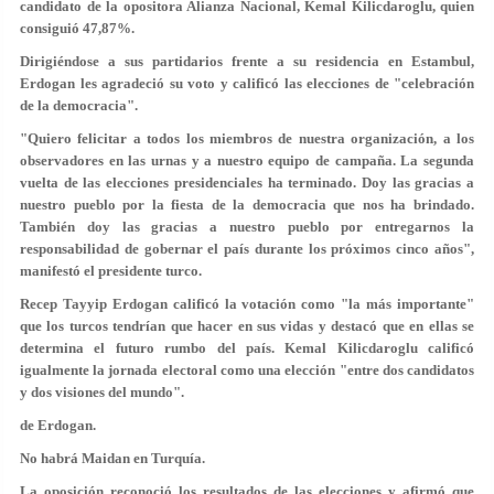
candidato de la opositora Alianza Nacional, Kemal Kilicdaroglu, quien
consiguió 47,87%.
Dirigiéndose a sus partidarios frente a su residencia en Estambul,
Erdogan les agradeció su voto y calificó las elecciones de "celebración
de la democracia".
"Quiero felicitar a todos los miembros de nuestra organización, a los
observadores en las urnas y a nuestro equipo de campaña. La segunda
vuelta de las elecciones presidenciales ha terminado. Doy las gracias a
nuestro pueblo por la fiesta de la democracia que nos ha brindado.
También doy las gracias a nuestro pueblo por entregarnos la
responsabilidad de gobernar el país durante los próximos cinco años",
manifestó el presidente turco.
Recep Tayyip Erdogan calificó la votación como "la más importante"
que los turcos tendrían que hacer en sus vidas y destacó que en ellas se
determina el futuro rumbo del país. Kemal Kilicdaroglu calificó
igualmente la jornada electoral como una elección "entre dos candidatos
y dos visiones del mundo".
de Erdogan.
No habrá Maidan en Turquía.
La oposición reconoció los resultados de las elecciones y afirmó que