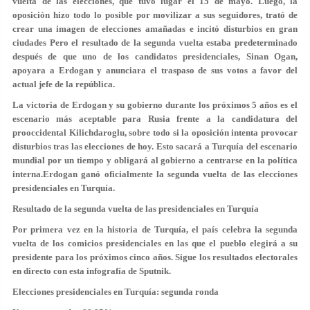
vuelta de las elecciones, que tuvo lugar el 15 de mayo. Luego, la
oposición hizo todo lo posible por movilizar a sus seguidores, trató de
crear una imagen de elecciones amañadas e incitó disturbios en gran
ciudades Pero el resultado de la segunda vuelta estaba predeterminado
después de que uno de los candidatos presidenciales, Sinan Ogan,
apoyara a Erdogan y anunciara el traspaso de sus votos a favor del
actual jefe de la república.
La victoria de Erdogan y su gobierno durante los próximos 5 años es el
escenario más aceptable para Rusia frente a la candidatura del
prooccidental Kilichdaroglu, sobre todo si la oposición intenta provocar
disturbios tras las elecciones de hoy. Esto sacará a Turquía del escenario
mundial por un tiempo y obligará al gobierno a centrarse en la política
interna.Erdogan ganó oficialmente la segunda vuelta de las elecciones
presidenciales en Turquía.
Resultado de la segunda vuelta de las presidenciales en Turquía
Por primera vez en la historia de Turquía, el país celebra la segunda
vuelta de los comicios presidenciales en las que el pueblo elegirá a su
presidente para los próximos cinco años. Sigue los resultados electorales
en directo con esta infografía de Sputnik.
Elecciones presidenciales en Turquía: segunda ronda