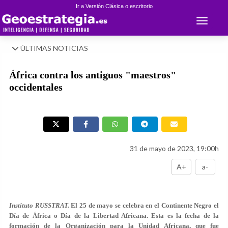
Ir a Versión Clásica o escritorio
Toggle 
ÚLTIMAS NOTICIAS
África contra los antiguos "maestros"
occidentales
31 de mayo de 2023, 19:00h
A+
a-
Instituto RUSSTRAT.
El 25 de mayo se celebra en el Continente Negro el
Día de África o Día de la Libertad Africana. Esta es la fecha de la
formación de la Organización para la Unidad Africana, que fue