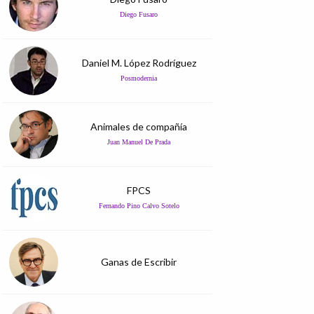
Diego Fusaro
Daniel M. López Rodríguez
Posmodernia
Animales de compañía
Juan Manuel De Prada
FPCS
Fernando Pino Calvo Sotelo
Ganas de Escribir