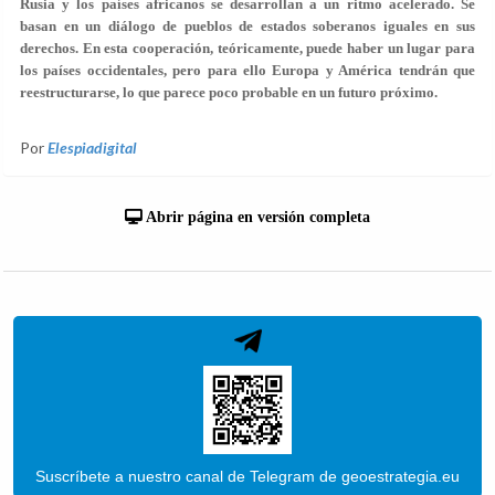
Rusia y los países africanos se desarrollan a un ritmo acelerado. Se
basan en un diálogo de pueblos de estados soberanos iguales en sus
derechos. En esta cooperación, teóricamente, puede haber un lugar para
los países occidentales, pero para ello Europa y América tendrán que
reestructurarse, lo que parece poco probable en un futuro próximo.
Por
Elespiadigital
Abrir página en versión completa
Suscríbete a nuestro canal de Telegram de geoestrategia.eu