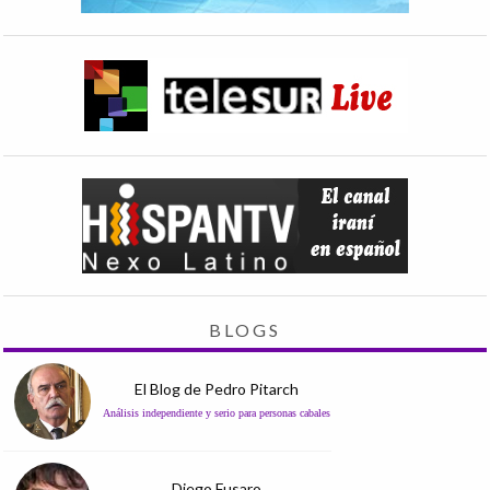
BLOGS
El Blog de Pedro Pitarch
Análisis independiente y serio para personas cabales
Diego Fusaro