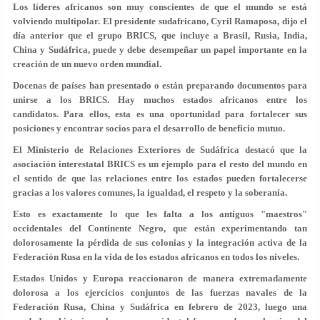
Los líderes africanos son muy conscientes de que el mundo se está
volviendo multipolar. El presidente sudafricano, Cyril Ramaposa, dijo el
día anterior que el grupo BRICS, que incluye a Brasil, Rusia, India,
China y Sudáfrica, puede y debe desempeñar un papel importante en la
creación de un nuevo orden mundial.
Docenas de países han presentado o están preparando documentos para
unirse a los BRICS. Hay muchos estados africanos entre los
candidatos. Para ellos, esta es una oportunidad para fortalecer sus
posiciones y encontrar socios para el desarrollo de beneficio mutuo.
El Ministerio de Relaciones Exteriores de Sudáfrica destacó que la
asociación interestatal BRICS es un ejemplo para el resto del mundo en
el sentido de que las relaciones entre los estados pueden fortalecerse
gracias a los valores comunes, la igualdad, el respeto y la soberanía.
Esto es exactamente lo que les falta a los antiguos "maestros"
occidentales del Continente Negro, que están experimentando tan
dolorosamente la pérdida de sus colonias y la integración activa de la
Federación Rusa en la vida de los estados africanos en todos los niveles.
Estados Unidos y Europa reaccionaron de manera extremadamente
dolorosa a los ejercicios conjuntos de las fuerzas navales de la
Federación Rusa, China y Sudáfrica en febrero de 2023, luego una