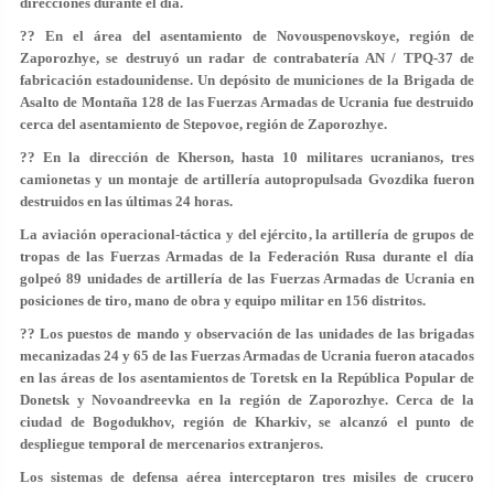
direcciones durante el día.
?? En el área del asentamiento de Novouspenovskoye, región de
Zaporozhye, se destruyó un radar de contrabatería AN / TPQ-37 de
fabricación estadounidense. Un depósito de municiones de la Brigada de
Asalto de Montaña 128 de las Fuerzas Armadas de Ucrania fue destruido
cerca del asentamiento de Stepovoe, región de Zaporozhye.
?? En la dirección de Kherson, hasta 10 militares ucranianos, tres
camionetas y un montaje de artillería autopropulsada Gvozdika fueron
destruidos en las últimas 24 horas.
La aviación operacional-táctica y del ejército, la artillería de grupos de
tropas de las Fuerzas Armadas de la Federación Rusa durante el día
golpeó 89 unidades de artillería de las Fuerzas Armadas de Ucrania en
posiciones de tiro, mano de obra y equipo militar en 156 distritos.
?? Los puestos de mando y observación de las unidades de las brigadas
mecanizadas 24 y 65 de las Fuerzas Armadas de Ucrania fueron atacados
en las áreas de los asentamientos de Toretsk en la República Popular de
Donetsk y Novoandreevka en la región de Zaporozhye. Cerca de la
ciudad de Bogodukhov, región de Kharkiv, se alcanzó el punto de
despliegue temporal de mercenarios extranjeros.
Los sistemas de defensa aérea interceptaron tres misiles de crucero