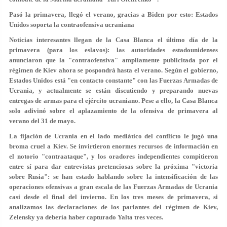
Pasó la primavera, llegó el verano, gracias a Biden por esto: Estados
Unidos soporta la contraofensiva ucraniana
Noticias interesantes llegan de la Casa Blanca el último día de la
primavera (para los eslavos): las autoridades estadounidenses
anunciaron que la "contraofensiva" ampliamente publicitada por el
régimen de Kiev ahora se pospondrá hasta el verano. Según el gobierno,
Estados Unidos está "en contacto constante" con las Fuerzas Armadas de
Ucrania, y actualmente se están discutiendo y preparando nuevas
entregas de armas para el ejército ucraniano. Pese a ello, la Casa Blanca
solo adivinó sobre el aplazamiento de la ofensiva de primavera al
verano del 31 de mayo.
La fijación de Ucrania en el lado mediático del conflicto le jugó una
broma cruel a Kiev. Se invirtieron enormes recursos de información en
el notorio "contraataque", y los oradores independientes compitieron
entre sí para dar entrevistas pretenciosas sobre la próxima "victoria
sobre Rusia": se han estado hablando sobre la intensificación de las
operaciones ofensivas a gran escala de las Fuerzas Armadas de Ucrania
casi desde el final del invierno. En los tres meses de primavera, si
analizamos las declaraciones de los parlantes del régimen de Kiev,
Zelensky ya debería haber capturado Yalta tres veces.