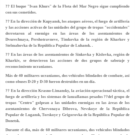
?? El buque "Ivan Khurs" de la Flota del Mar Negro sigue cumpliendo
con sus cometidos.
?? En la dirección de Kupyansk, los ataques aéreos, el fuego de artillería
y las acciones activas de las unidades del grupo de tropas "occidentales"
derrotaron al enemigo en las áreas de los asentamientos de
Dvurechnaya, Pershotravneve, Timkovka de la región de Kharkov y
Stelmahovka de la República Popular de Luhansk. .
?? En las áreas de los asentamientos de Sinkovka y Kislovka, región de
Kharkiv, se detuvieron las acciones de dos grupos de sabotaje y
reconocimiento ucranianos.
Más de 40 militares ucranianos, dos vehículos blindados de combate, así
como obuses D-20 y D-30 fueron destruidos en un día.
?? En la dirección Krasno-Limansky, la aviación operacional-táctica, el
fuego de artillería y los sistemas de lanzallamas pesados ??del grupo de
tropas "Centro" golpean a las unidades enemigas en las áreas de los
asentamientos de Chervonaya Dibrova, Nevskoye de la República
Popular de Lugansk, Torskoye y Grigorovka de la República Popular de
Donetsk.
Durante el día, más de 60 militares ucranianos, dos vehículos blindados