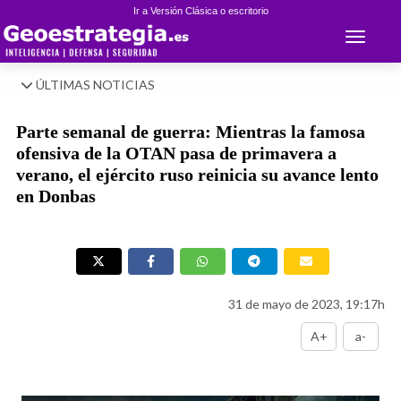
Ir a Versión Clásica o escritorio
Toggle 
ÚLTIMAS NOTICIAS
Parte semanal de guerra: Mientras la famosa
ofensiva de la OTAN pasa de primavera a
verano, el ejército ruso reinicia su avance lento
en Donbas
31 de mayo de 2023, 19:17h
A+
a-