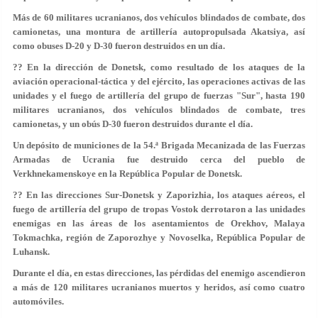
Más de 60 militares ucranianos, dos vehículos blindados de combate, dos
camionetas, una montura de artillería autopropulsada Akatsiya, así
como obuses D-20 y D-30 fueron destruidos en un día.
?? En la dirección de Donetsk, como resultado de los ataques de la
aviación operacional-táctica y del ejército, las operaciones activas de las
unidades y el fuego de artillería del grupo de fuerzas "Sur", hasta 190
militares ucranianos, dos vehículos blindados de combate, tres
camionetas, y un obús D-30 fueron destruidos durante el día.
Un depósito de municiones de la 54.ª Brigada Mecanizada de las Fuerzas
Armadas de Ucrania fue destruido cerca del pueblo de
Verkhnekamenskoye en la República Popular de Donetsk.
?? En las direcciones Sur-Donetsk y Zaporizhia, los ataques aéreos, el
fuego de artillería del grupo de tropas Vostok derrotaron a las unidades
enemigas en las áreas de los asentamientos de Orekhov, Malaya
Tokmachka, región de Zaporozhye y Novoselka, República Popular de
Luhansk.
Durante el día, en estas direcciones, las pérdidas del enemigo ascendieron
a más de 120 militares ucranianos muertos y heridos, así como cuatro
automóviles.