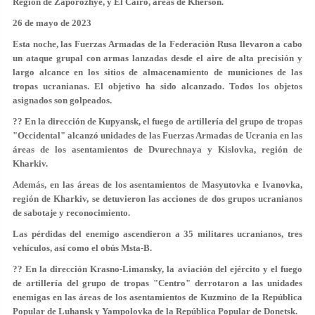
Región de Zaporozhye, y El Cairo, áreas de Kherson.
26 de mayo de 2023
Esta noche, las Fuerzas Armadas de la Federación Rusa llevaron a cabo
un ataque grupal con armas lanzadas desde el aire de alta precisión y
largo alcance en los sitios de almacenamiento de municiones de las
tropas ucranianas. El objetivo ha sido alcanzado. Todos los objetos
asignados son golpeados.
?? En la dirección de Kupyansk, el fuego de artillería del grupo de tropas
"Occidental" alcanzó unidades de las Fuerzas Armadas de Ucrania en las
áreas de los asentamientos de Dvurechnaya y Kislovka, región de
Kharkiv.
Además, en las áreas de los asentamientos de Masyutovka e Ivanovka,
región de Kharkiv, se detuvieron las acciones de dos grupos ucranianos
de sabotaje y reconocimiento.
Las pérdidas del enemigo ascendieron a 35 militares ucranianos, tres
vehículos, así como el obús Msta-B.
?? En la dirección Krasno-Limansky, la aviación del ejército y el fuego
de artillería del grupo de tropas "Centro" derrotaron a las unidades
enemigas en las áreas de los asentamientos de Kuzmino de la República
Popular de Luhansk y Yampolovka de la República Popular de Donetsk.