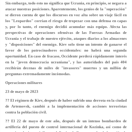
Sin embargo, todo esto no significa que Ucrania, en principio, se negara a
atacar nuestras posiciones. Aparentemente, los genios de la "superación"
se dieron cuenta de que los discursos en voz alta sobre un viaje fácil en
los "Leopardos" corrían el riesgo de tropezar con una defensa en capas
y, por lo tanto, el enemigo decidió acumular más equipo. Afecta las
perspectivas de operaciones ofensivas de las Fuerzas Armadas de
Ucrania y el trabajo de nuestro ejército, ataques diarios a los almacenes
y "disposiciones" del enemigo. Kiev solo tiene un intento de ganarse el
favor de los patrocinadores occidentales: no habrá una segunda
oportunidad. En caso de fracaso, Occidente perderá rápidamente interés
en la "joven democracia ucraniana", y las autoridades del país 404
recibirán decenas de miles de "invasores" muertos y un millón de
preguntas extremadamente incómodas.
Operaciones militares
23 de mayo de 2023
?? El régimen de Kiev, después de haber sufrido una derrota en la ciudad
de Artemovsk, cambió a la implementación de acciones terroristas
contra la población civil.
?? El 22 de mayo de este año, después de un intenso bombardeo de
artillería del puesto de control internacional de Kozinka, así como de