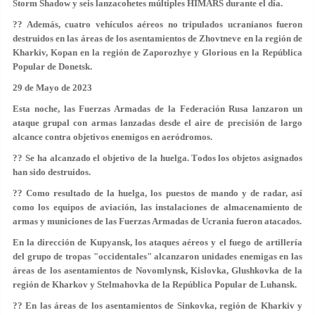
Storm Shadow y seis lanzacohetes múltiples HIMARS durante el día.
?? Además, cuatro vehículos aéreos no tripulados ucranianos fueron
destruidos en las áreas de los asentamientos de Zhovtneve en la región de
Kharkiv, Kopan en la región de Zaporozhye y Glorious en la República
Popular de Donetsk.
29 de Mayo de 2023
Esta noche, las Fuerzas Armadas de la Federación Rusa lanzaron un
ataque grupal con armas lanzadas desde el aire de precisión de largo
alcance contra objetivos enemigos en aeródromos.
?? Se ha alcanzado el objetivo de la huelga. Todos los objetos asignados
han sido destruidos.
?? Como resultado de la huelga, los puestos de mando y de radar, así
como los equipos de aviación, las instalaciones de almacenamiento de
armas y municiones de las Fuerzas Armadas de Ucrania fueron atacados.
En la dirección de Kupyansk, los ataques aéreos y el fuego de artillería
del grupo de tropas "occidentales" alcanzaron unidades enemigas en las
áreas de los asentamientos de Novomlynsk, Kislovka, Glushkovka de la
región de Kharkov y Stelmahovka de la República Popular de Luhansk.
?? En las áreas de los asentamientos de Sinkovka, región de Kharkiv y