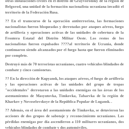
otras instalaciones civiles en el distrito de Grayvoronsky de la región de
Belgorod, una unidad de la formación nacionalista ucraniana invadió el
territorio de la Federación Rusa.
?? En el transcurso de la operación antiterrorista, las formaciones
nacionalistas fueron bloqueadas y derrotadas por ataques aéreos, fuego
de artillería y operaciones activas de las unidades de cobertura de la
Frontera Estatal del Distrito Militar Oeste. Los restos de los
nacionalistas fueron expulsados ????al territorio de Ucrania, donde
continuaron siendo alcanzados por el fuego hasta que fueron eliminados
por completo.
Destruyó más de 70 terroristas ucranianos, cuatro vehículos blindados de
combate y cinco camionetas.
?? En la dirección de Kupyansk, los ataques aéreos, el fuego de artillería
y las operaciones activas de las unidades del grupo de tropas
"occidentales" derrotaron a las unidades enemigas en las áreas de los
asentamientos de Masyutovka, Timkovka, Tabaevka de la región de
Kharkov y Novoselovskoye de la República Popular de Lugansk. .
?? Además, en el área del asentamiento de Timkovka, se detuvieron las
acciones de dos grupos de sabotaje y reconocimiento ucranianos. Las
pérdidas enemigas por día ascendieron a 110 militares ucranianos, dos
vehículos blindados de combate y dos automóviles.