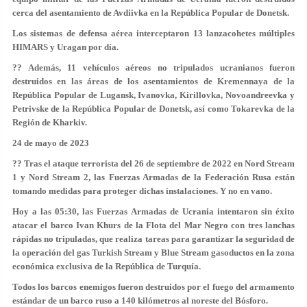
cerca del asentamiento de Avdiivka en la República Popular de Donetsk.
Los sistemas de defensa aérea interceptaron 13 lanzacohetes múltiples
HIMARS y Uragan por día.
?? Además, 11 vehículos aéreos no tripulados ucranianos fueron
destruidos en las áreas de los asentamientos de Kremennaya de la
República Popular de Lugansk, Ivanovka, Kirillovka, Novoandreevka y
Petrivske de la República Popular de Donetsk, así como Tokarevka de la
Región de Kharkiv.
24 de mayo de 2023
?? Tras el ataque terrorista del 26 de septiembre de 2022 en Nord Stream
1 y Nord Stream 2, las Fuerzas Armadas de la Federación Rusa están
tomando medidas para proteger dichas instalaciones. Y no en vano.
Hoy a las 05:30, las Fuerzas Armadas de Ucrania intentaron sin éxito
atacar el barco Ivan Khurs de la Flota del Mar Negro con tres lanchas
rápidas no tripuladas, que realiza tareas para garantizar la seguridad de
la operación del gas Turkish Stream y Blue Stream gasoductos en la zona
económica exclusiva de la República de Turquía.
Todos los barcos enemigos fueron destruidos por el fuego del armamento
estándar de un barco ruso a 140 kilómetros al noreste del Bósforo.