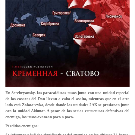
En Serebryansky, los paracaidistas rusos junto con una unidad especial
de los cosacos del Don llevan a cabo el asalto, mientras que en el otro
lado está Zolotarevka, desde donde las unidades 2AK se presionan junto
con la unidad Akhmat. A pesar de las serias estructuras defensivas del
enemigo, los rusos avanzan poco a poco.
Pérdidas enemigas:
Se informan pérdidas significativas del enemigo en las últimas 24 horas: