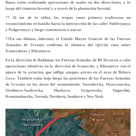
Rusas están realizando operaciones de asalto en dos direcciones, a lo
largo del cinturón forestal y a través de la plantación forestal.
?? Al sur de la aldea, las tropas rusas primero realizaron un
reconocimiento en batalla hacia la intersección de las calles Yubileynaya
y Podgornaya, y luego comenzaron a atacar.
??En sus últimos informes, el Estado Mayor General de las Fuerzas
Armadas de Ucrania confirma la ofensiva del ejército ruso sobre
Ivanovskoye y Khromovo.
En la dirección de Bakhmut, las Fuerzas Armadas de RF llevaron a cabo
operaciones ofensivas en la dirección de Ivanovsky y Khromovo con el
apoyo de la aviación, que inflige ataques aéreos en el área de Belaya
Gora. También están bajo fuego las posiciones de las Fuerzas Armadas
de Ucrania en las áreas del asentamiento. Vasyukovka, Ozaryanovka,
Orekhovo-Vasilyevka, Markovo, Grigorovka, Stupochki,
Konstantinovka, Toretsk, Northern, Southern y New York.