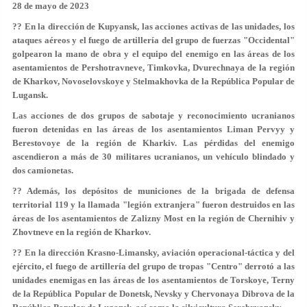
28 de mayo de 2023
?? En la dirección de Kupyansk, las acciones activas de las unidades, los
ataques aéreos y el fuego de artillería del grupo de fuerzas "Occidental"
golpearon la mano de obra y el equipo del enemigo en las áreas de los
asentamientos de Pershotravneve, Timkovka, Dvurechnaya de la región
de Kharkov, Novoselovskoye y Stelmakhovka de la República Popular de
Lugansk.
Las acciones de dos grupos de sabotaje y reconocimiento ucranianos
fueron detenidas en las áreas de los asentamientos Liman Pervyy y
Berestovoye de la región de Kharkiv. Las pérdidas del enemigo
ascendieron a más de 30 militares ucranianos, un vehículo blindado y
dos camionetas.
?? Además, los depósitos de municiones de la brigada de defensa
territorial 119 y la llamada "legión extranjera" fueron destruidos en las
áreas de los asentamientos de Zalizny Most en la región de Chernihiv y
Zhovtneve en la región de Kharkov.
?? En la dirección Krasno-Limansky, aviación operacional-táctica y del
ejército, el fuego de artillería del grupo de tropas "Centro" derrotó a las
unidades enemigas en las áreas de los asentamientos de Torskoye, Terny
de la República Popular de Donetsk, Nevsky y Chervonaya Dibrova de la