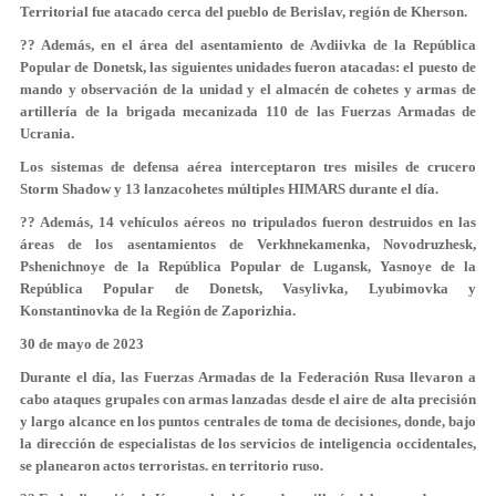
Territorial fue atacado cerca del pueblo de Berislav, región de Kherson.
?? Además, en el área del asentamiento de Avdiivka de la República
Popular de Donetsk, las siguientes unidades fueron atacadas: el puesto de
mando y observación de la unidad y el almacén de cohetes y armas de
artillería de la brigada mecanizada 110 de las Fuerzas Armadas de
Ucrania.
Los sistemas de defensa aérea interceptaron tres misiles de crucero
Storm Shadow y 13 lanzacohetes múltiples HIMARS durante el día.
?? Además, 14 vehículos aéreos no tripulados fueron destruidos en las
áreas de los asentamientos de Verkhnekamenka, Novodruzhesk,
Pshenichnoye de la República Popular de Lugansk, Yasnoye de la
República Popular de Donetsk, Vasylivka, Lyubimovka y
Konstantinovka de la Región de Zaporizhia.
30 de mayo de 2023
Durante el día, las Fuerzas Armadas de la Federación Rusa llevaron a
cabo ataques grupales con armas lanzadas desde el aire de alta precisión
y largo alcance en los puntos centrales de toma de decisiones, donde, bajo
la dirección de especialistas de los servicios de inteligencia occidentales,
se planearon actos terroristas. en territorio ruso.