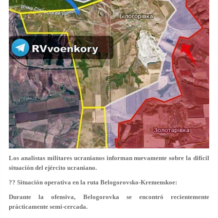
Los analistas militares ucranianos informan nuevamente sobre la difícil
situación del ejército ucraniano.
?? Situación operativa en la ruta Belogorovsko-Kremenskoe:
Durante la ofensiva, Belogorovka se encontró recientemente
prácticamente semi-cercada.