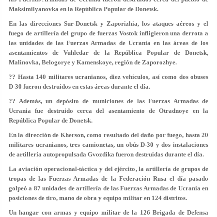
Maksimilyanovka en la República Popular de Donetsk.
En las direcciones Sur-Donetsk y Zaporizhia, los ataques aéreos y el
fuego de artillería del grupo de fuerzas Vostok infligieron una derrota a
las unidades de las Fuerzas Armadas de Ucrania en las áreas de los
asentamientos de Vuhledar de la República Popular de Donetsk,
Malinovka, Belogorye y Kamenskoye, región de Zaporozhye.
?? Hasta 140 militares ucranianos, diez vehículos, así como dos obuses
D-30 fueron destruidos en estas áreas durante el día.
?? Además, un depósito de municiones de las Fuerzas Armadas de
Ucrania fue destruido cerca del asentamiento de Otradnoye en la
República Popular de Donetsk.
En la dirección de Kherson, como resultado del daño por fuego, hasta 20
militares ucranianos, tres camionetas, un obús D-30 y dos instalaciones
de artillería autopropulsada Gvozdika fueron destruidas durante el día.
La aviación operacional-táctica y del ejército, la artillería de grupos de
tropas de las Fuerzas Armadas de la Federación Rusa el día pasado
golpeó a 87 unidades de artillería de las Fuerzas Armadas de Ucrania en
posiciones de tiro, mano de obra y equipo militar en 124 distritos.
Un hangar con armas y equipo militar de la 126 Brigada de Defensa