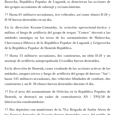
Rozovka, República Popular de Lugansk, se detuvieron las acciones de
dos grupos ucranianos de sabotaje y reconocimiento.
?? Hasta 65 militares ucranianos, tres vehículos, así como obuses D-20 y
D-30 fueron destruidos en un día.
En la dirección Krasno-Limansky, la aviación operacional-táctica y
militar, el fuego de artillería del grupo de tropas "Centro" derrotó a las
unidades enemigas en las áreas de los asentamientos de Makeevka,
Chervonaya Dibrova de la República Popular de Lugansk y Grigorovka
de la República Popular de Donetsk República.
?? Hasta 55 militares ucranianos, dos camionetas, un obús D-20 y un
montaje de artillería autopropulsada Gvozdika fueron destruidos.
En la dirección de Donetsk, como resultado de las acciones activas de las
unidades, ataques aéreos y fuego de artillería del grupo de fuerzas "Sur",
hasta 145 militares ucranianos, dos vehículos blindados de combate, dos
camionetas y un D- 30 obuses fueron destruidos durante el día.
?? En el área del asentamiento de Orlovka en la República Popular de
Donetsk, se destruyó un radar de contrabatería AN / TPQ-50 de
fabricación estadounidense.
?? Dos depósitos con municiones de la 79.a Brigada de Asalto Aéreo de
las Fuerzas Armadas de Ucrania fueron destruidos cerca del pueblo de