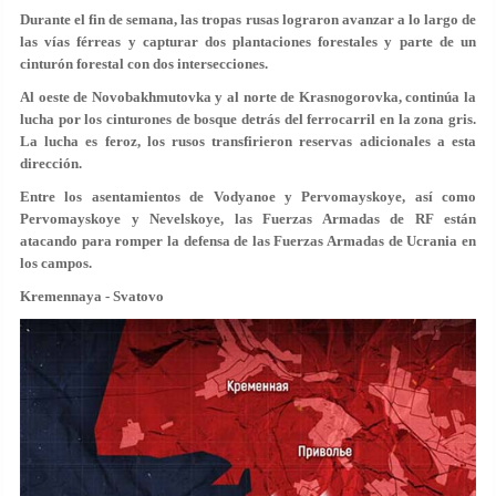
Durante el fin de semana, las tropas rusas lograron avanzar a lo largo de
las vías férreas y capturar dos plantaciones forestales y parte de un
cinturón forestal con dos intersecciones.
Al oeste de Novobakhmutovka y al norte de Krasnogorovka, continúa la
lucha por los cinturones de bosque detrás del ferrocarril en la zona gris.
La lucha es feroz, los rusos transfirieron reservas adicionales a esta
dirección.
Entre los asentamientos de Vodyanoe y Pervomayskoye, así como
Pervomayskoye y Nevelskoye, las Fuerzas Armadas de RF están
atacando para romper la defensa de las Fuerzas Armadas de Ucrania en
los campos.
Kremennaya - Svatovo