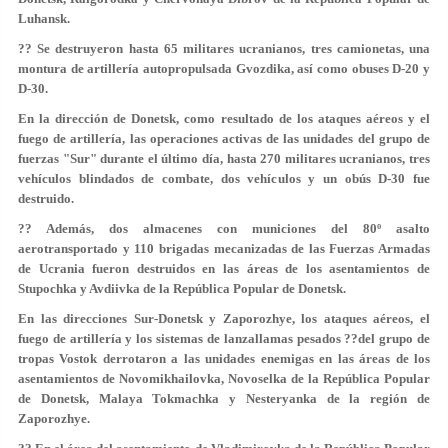
Luhansk.
?? Se destruyeron hasta 65 militares ucranianos, tres camionetas, una
montura de artillería autopropulsada Gvozdika, así como obuses D-20 y
D-30.
En la dirección de Donetsk, como resultado de los ataques aéreos y el
fuego de artillería, las operaciones activas de las unidades del grupo de
fuerzas "Sur" durante el último día, hasta 270 militares ucranianos, tres
vehículos blindados de combate, dos vehículos y un obús D-30 fue
destruido.
?? Además, dos almacenes con municiones del 80º asalto
aerotransportado y 110 brigadas mecanizadas de las Fuerzas Armadas
de Ucrania fueron destruidos en las áreas de los asentamientos de
Stupochka y Avdiivka de la República Popular de Donetsk.
En las direcciones Sur-Donetsk y Zaporozhye, los ataques aéreos, el
fuego de artillería y los sistemas de lanzallamas pesados ??del grupo de
tropas Vostok derrotaron a las unidades enemigas en las áreas de los
asentamientos de Novomikhailovka, Novoselka de la República Popular
de Donetsk, Malaya Tokmachka y Nesteryanka de la región de
Zaporozhye.