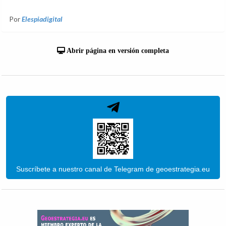
Por
Elespiadigital
Abrir página en versión completa
Suscríbete a nuestro canal de Telegram de geoestrategia.eu