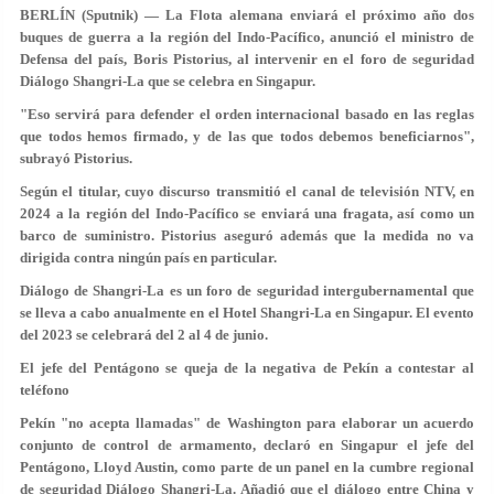
BERLÍN (Sputnik) — La Flota alemana enviará el próximo año dos
buques de guerra a la región del Indo-Pacífico, anunció el ministro de
Defensa del país, Boris Pistorius, al intervenir en el foro de seguridad
Diálogo Shangri-La que se celebra en Singapur.
"Eso servirá para defender el orden internacional basado en las reglas
que todos hemos firmado, y de las que todos debemos beneficiarnos",
subrayó Pistorius.
Según el titular, cuyo discurso transmitió el canal de televisión NTV, en
2024 a la región del Indo-Pacífico se enviará una fragata, así como un
barco de suministro. Pistorius aseguró además que la medida no va
dirigida contra ningún país en particular.
Diálogo de Shangri-La es un foro de seguridad intergubernamental que
se lleva a cabo anualmente en el Hotel Shangri-La en Singapur. El evento
del 2023 se celebrará del 2 al 4 de junio.
El jefe del Pentágono se queja de la negativa de Pekín a contestar al
teléfono
Pekín "no acepta llamadas" de Washington para elaborar un acuerdo
conjunto de control de armamento, declaró en Singapur el jefe del
Pentágono, Lloyd Austin, como parte de un panel en la cumbre regional
de seguridad Diálogo Shangri-La. Añadió que el diálogo entre China y