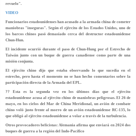
revuelo".
VIDEO
Funcionarios estadounidenses han acusado a la armada china de cometer
maniobras "inseguras". Según el ejército de los Estados Unidos, uno de
los barcos chinos pasó demasiado cerca del destructor estadounidense
Chun-Hun.
El incidente ocurrió durante el paso de Chun-Hung por el Estrecho de
Taiwán junto con un buque de guerra canadiense como parte de una
misión conjunta.
El ejército chino dijo que estaba observando lo que sucedía en el
estrecho, pero hasta el momento no se han hecho comentarios sobre la
participación directa de la Armada del EPL.
?? Esta es la segunda vez en los últimos días que el ejército
estadounidense acusa al ejército chino de maniobras peligrosas. El 26 de
mayo, en los cielos del Mar de China Meridional, un avión de combate
chino voló justo frente al morro de un avión estadounidense RC-135, lo
que obligó al ejército estadounidense a volar a través de la turbulencia.
Otros provocadores belicistas: Alemania afirma que enviará en 2024 dos
buques de guerra a la región del Indo-Pacífico