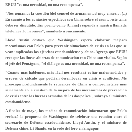
EEUU "es una necesidad, no una recompensa".
"Nos tomamos la cuestión [del control de armamentos] muy en serio. (...)
En cuanto a los contactos específicos con China sobre el asunto, este tema
debe ser discutido. Tan pronto como [China] responda a nuestra llamada
telefónica, lo haremos", manifestó irónicamente.
Lloyd Austin destacó que Washington espera elaborar mejores
mecanismos con Pekín para prevenir situaciones de crisis en las que se
vean implicados los ejércitos estadounidense y chino. Agregó que EEUU
cree que las líneas abiertas de comunicación con China son vitales. Según
el jefe del Pentágono, "el diálogo es una necesidad, no una recompensa".
"Cuanto más hablemos, más fácil nos resultará evitar malentendidos y
errores de cálculo que podrían desembocar en crisis o conflictos. Me
preocupa profundamente la reticencia de China a comprometerse más
seriamente en la cuestión de la mejora de los mecanismos de prevención
de crisis entre las fuerzas armadas de los dos países", subrayó el ministro
estadounidense.
A finales de mayo, los medios de comunicación informaron que Pekín
rechazó la propuesta de Washington de celebrar una reunión entre el
secretario de Defensa estadounidense, Lloyd Austin, y el ministro de
Defensa chino, Li Shanfu, en la sede del foro en Singapur.