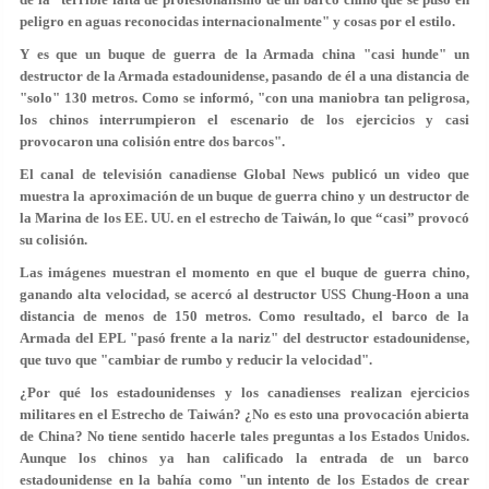
peligro en aguas reconocidas internacionalmente" y cosas por el estilo.
Y es que un buque de guerra de la Armada china "casi hunde" un
destructor de la Armada estadounidense, pasando de él a una distancia de
"solo" 130 metros. Como se informó, "con una maniobra tan peligrosa,
los chinos interrumpieron el escenario de los ejercicios y casi
provocaron una colisión entre dos barcos".
El canal de televisión canadiense Global News publicó un video que
muestra la aproximación de un buque de guerra chino y un destructor de
la Marina de los EE. UU. en el estrecho de Taiwán, lo que “casi” provocó
su colisión.
Las imágenes muestran el momento en que el buque de guerra chino,
ganando alta velocidad, se acercó al destructor USS Chung-Hoon a una
distancia de menos de 150 metros. Como resultado, el barco de la
Armada del EPL "pasó frente a la nariz" del destructor estadounidense,
que tuvo que "cambiar de rumbo y reducir la velocidad".
¿Por qué los estadounidenses y los canadienses realizan ejercicios
militares en el Estrecho de Taiwán? ¿No es esto una provocación abierta
de China? No tiene sentido hacerle tales preguntas a los Estados Unidos.
Aunque los chinos ya han calificado la entrada de un barco
estadounidense en la bahía como "un intento de los Estados de crear